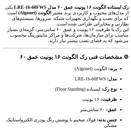
رک ایستاده الگونت ۱۶ یونیت عمق ۶۰ مدل LRE-16-60FWS
یکی
از مدل‌های محبوب و کاربردی برند معتبر
الگونت (Algonet)
است
که برای نصب و نگهداری تجهیزات شبکه، سرورها، سیستم‌های
نظارتی و مخابراتی طراحی شده است.
این رک با ظرفیت ۱۶ یونیت و عمق ۶۰ سانتی‌متر، گزینه‌ای بسیار
مناسب برای سازمان‌ها، شرکت‌ها و مراکز مانیتورینگ محسوب
می‌شود که به فضای نصب بیشتر نیاز دارند.
⚙️ مشخصات فنی رک الگونت ۱۶ یونیت عمق ۶۰
برند:
الگونت (Algonet)
مدل:
LRE-16-60FWS
نوع رک:
ایستاده (Floor Standing)
ظرفیت:
۱۶ یونیت
عمق:
۶۰ سانتی‌متر
جنس بدنه:
فولاد ضخیم با پوشش رنگ پودری الکترواستاتیک
مشکی