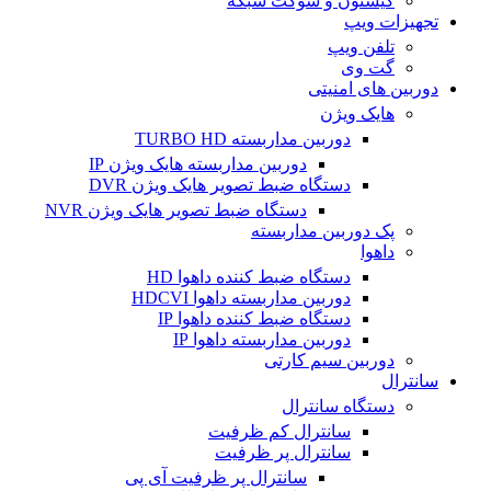
کیستون و سوکت شبکه
تجهیزات ویپ
تلفن ویپ
گت وی
دوربین های امنیتی
هایک ویژن
دوربین مداربسته TURBO HD
دوربین مداربسته هایک ویژن IP
دستگاه ضبط تصویر هایک ویژن DVR
دستگاه ضبط تصویر هایک ویژن NVR
پک دوربین مداربسته
داهوا
دستگاه ضبط کننده داهوا HD
دوربین مداربسته داهوا HDCVI
دستگاه ضبط کننده داهوا IP
دوربین مداربسته داهوا IP
دوربین سیم کارتی
سانترال
دستگاه سانترال
سانترال کم ظرفیت
سانترال پر ظرفیت
سانترال پر ظرفیت آی پی