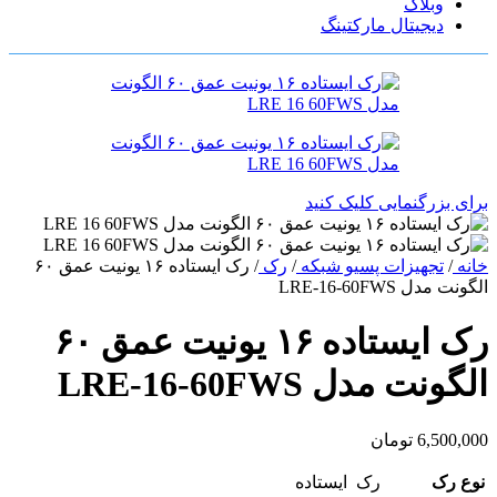
وبلاگ
دیجیتال مارکتینگ
برای بزرگنمایی کلیک کنید
خانه
/
تجهیزات پسیو شبکه
/
رک
/
رک ایستاده ۱۶ یونیت عمق ۶۰
الگونت مدل LRE-16-60FWS
رک ایستاده ۱۶ یونیت عمق ۶۰
الگونت مدل LRE-16-60FWS
6,500,000
تومان
نوع رک
رک ایستاده