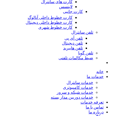
کارت های سانترال
لاینسس
کارت جانبی
کارت خطوط داخلی آنالوگ
کارت خطوط داخلی دیجیتال
کارت خطوط شهری
تلفن سانترال
تلفن آی پی
تلفن دیجیتال
تلفن هایبرید
تلفن گویا
ضبط مکالمات تلفنی
خانه
خدمات ما
خدمات سانترال
خدمات کامپیوتری
خدمات شبکه و سرور
خدمات دوربین مدار بسته
تعرفه خدمات
تماس با ما
درباره ما