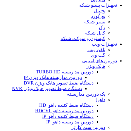
تجهیزات پسیو شبکه
پچ پنل
پچ کورد
تستر شبکه
رک
کابل شبکه
کیستون و سوکت شبکه
تجهیزات ویپ
تلفن ویپ
گت وی
دوربین های امنیتی
هایک ویژن
دوربین مداربسته TURBO HD
دوربین مداربسته هایک ویژن IP
دستگاه ضبط تصویر هایک ویژن DVR
دستگاه ضبط تصویر هایک ویژن NVR
پک دوربین مداربسته
داهوا
دستگاه ضبط کننده داهوا HD
دوربین مداربسته داهوا HDCVI
دستگاه ضبط کننده داهوا IP
دوربین مداربسته داهوا IP
دوربین سیم کارتی