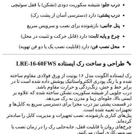
درب جلو:
شیشه سکوریت دودی (نشکن) با قفل سوئیچی
درب پشتی:
دارد (دسترسی آسان از پشت رک)
پنل جانبی:
بازشونده برای نصب و سرویس سریع
چرخ و پایه ثابت:
دارد (قابل حرکت و تثبیت در محل)
محل نصب فن:
دارد (قابلیت نصب یک یا دو فن تهویه)
🔧 طراحی و ساخت رک ایستاده LRE-16-60FWS
رک ایستاده الگونت مدل ۱۶ یونیت از ورق فولادی مقاوم ساخته
شده و با رنگ پودری الکترواستاتیک پوشش داده شده است تا در
برابر خط و خش، زنگ‌زدگی و حرارت مقاوم باشد.
درب جلویی از شیشه سکوریت نشکن ساخته شده که علاوه بر
ایمنی بالا، جلوه‌ای زیبا و مدرن به رک می‌دهد.
در قسمت پشتی نیز درب مجزا برای دسترسی سریع به کابل‌ها و
تجهیزات تعبیه شده است.
پنل‌های کناری بازشونده، نصب تجهیزات و مدیریت کابل را ساده‌تر
کرده‌اند.
چرخ‌های روان با قابلیت قفل، جابه‌جایی رک را در زمان نصب یا
سرویس‌کاری آسان می‌کنند.