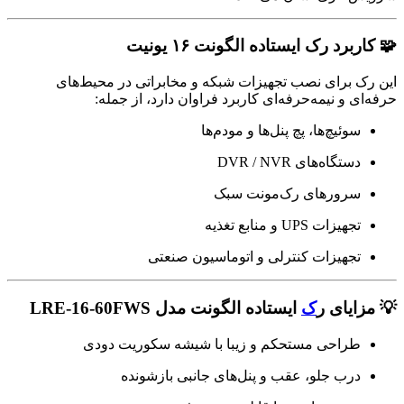
🧩 کاربرد رک ایستاده الگونت ۱۶ یونیت
این رک برای نصب تجهیزات شبکه و مخابراتی در محیط‌های
حرفه‌ای و نیمه‌حرفه‌ای کاربرد فراوان دارد، از جمله:
سوئیچ‌ها، پچ پنل‌ها و مودم‌ها
دستگاه‌های DVR / NVR
سرورهای رک‌مونت سبک
تجهیزات UPS و منابع تغذیه
تجهیزات کنترلی و اتوماسیون صنعتی
💡 مزایای ر
ک
ایستاده الگونت مدل LRE-16-60FWS
طراحی مستحکم و زیبا با شیشه سکوریت دودی
درب جلو، عقب و پنل‌های جانبی بازشونده