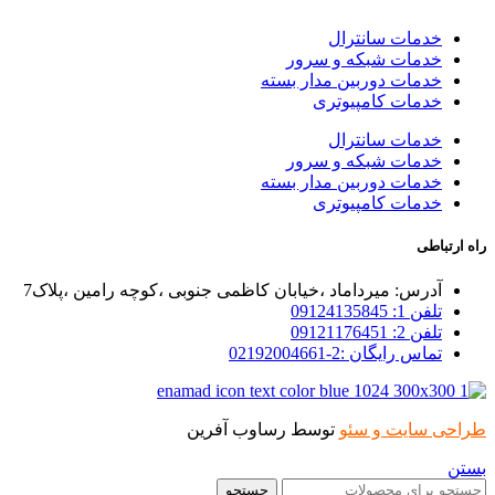
خدمات سانترال
خدمات شبکه و سرور
خدمات دوربین مدار بسته
خدمات کامپیوتری
خدمات سانترال
خدمات شبکه و سرور
خدمات دوربین مدار بسته
خدمات کامپیوتری
راه ارتباطی
آدرس: میرداماد ،خیابان کاظمی جنوبی ،کوچه رامین ،پلاک7
تلفن 1: 09124135845
تلفن 2: 09121176451
تماس رایگان :2-02192004661
طراحی سایت و سئو
توسط رساوب آفرین
بستن
جستجو