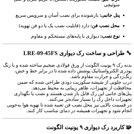
سوئیچی
پنل جانبی:
بازشونده برای نصب آسان و سرویس سریع
محل نصب فن:
دارد (قابلیت نصب یک یا دو فن تهویه)
نوع نصب:
دیواری با پایه‌های مستحکم و مقاوم
🔧 طراحی و ساخت رک دیواری LRE-09-45FS
بدنه رک ۹ یونیت الگونت از ورق فولادی ضخیم ساخته شده و با رنگ
پودری الکترواستاتیک پوشش داده شده تا در برابر خط و خش،
زنگ‌زدگی و حرارت مقاوم باشد.
درب جلویی از شیشه سکوریت دودی طراحی شده که ضمن
محافظت از تجهیزات، ظاهر زیبایی به محیط می‌دهد.
پنل‌های جانبی این رک قابل باز شدن هستند و نصب یا نگهداری
تجهیزات داخل رک را بسیار ساده‌تر می‌کنند.
در قسمت بالایی نیز محل نصب فن تعبیه شده تا تهویه هوا به‌خوبی
انجام شود و تجهیزات همیشه در دمای مناسب کار کنند.
🧩 کاربرد رک دیواری ۹ یونیت الگونت