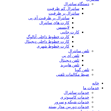
دستگاه سانترال
سانترال کم ظرفیت
سانترال پر ظرفیت
سانترال پر ظرفیت آی پی
کارت های سانترال
لاینسس
کارت جانبی
کارت خطوط داخلی آنالوگ
کارت خطوط داخلی دیجیتال
کارت خطوط شهری
تلفن سانترال
تلفن آی پی
تلفن دیجیتال
تلفن هایبرید
تلفن گویا
ضبط مکالمات تلفنی
خانه
خدمات ما
خدمات سانترال
خدمات کامپیوتری
خدمات شبکه و سرور
خدمات دوربین مدار بسته