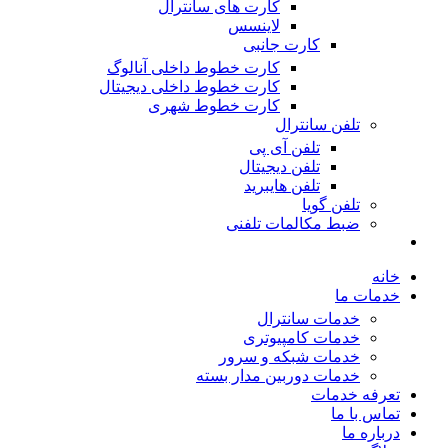
کارت های سانترال
لاینسس
کارت جانبی
کارت خطوط داخلی آنالوگ
کارت خطوط داخلی دیجیتال
کارت خطوط شهری
تلفن سانترال
تلفن آی پی
تلفن دیجیتال
تلفن هایبرید
تلفن گویا
ضبط مکالمات تلفنی
خانه
خدمات ما
خدمات سانترال
خدمات کامپیوتری
خدمات شبکه و سرور
خدمات دوربین مدار بسته
تعرفه خدمات
تماس با ما
درباره ما