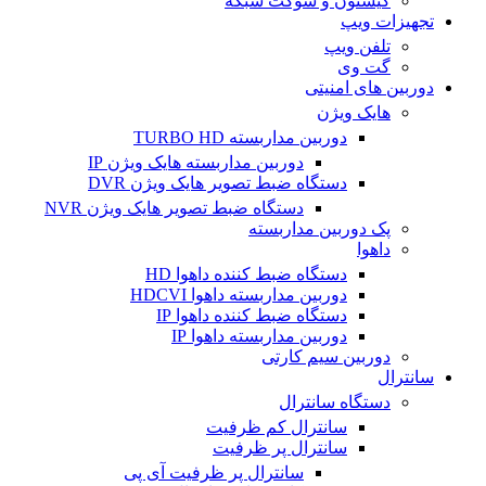
کیستون و سوکت شبکه
تجهیزات ویپ
تلفن ویپ
گت وی
دوربین های امنیتی
هایک ویژن
دوربین مداربسته TURBO HD
دوربین مداربسته هایک ویژن IP
دستگاه ضبط تصویر هایک ویژن DVR
دستگاه ضبط تصویر هایک ویژن NVR
پک دوربین مداربسته
داهوا
دستگاه ضبط کننده داهوا HD
دوربین مداربسته داهوا HDCVI
دستگاه ضبط کننده داهوا IP
دوربین مداربسته داهوا IP
دوربین سیم کارتی
سانترال
دستگاه سانترال
سانترال کم ظرفیت
سانترال پر ظرفیت
سانترال پر ظرفیت آی پی