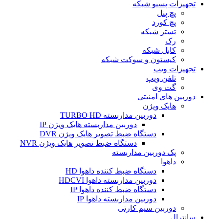
تجهیزات پسیو شبکه
پچ پنل
پچ کورد
تستر شبکه
رک
کابل شبکه
کیستون و سوکت شبکه
تجهیزات ویپ
تلفن ویپ
گت وی
دوربین های امنیتی
هایک ویژن
دوربین مداربسته TURBO HD
دوربین مداربسته هایک ویژن IP
دستگاه ضبط تصویر هایک ویژن DVR
دستگاه ضبط تصویر هایک ویژن NVR
پک دوربین مداربسته
داهوا
دستگاه ضبط کننده داهوا HD
دوربین مداربسته داهوا HDCVI
دستگاه ضبط کننده داهوا IP
دوربین مداربسته داهوا IP
دوربین سیم کارتی
سانترال