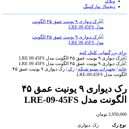
وبلاگ
دیجیتال مارکتینگ
برای بزرگنمایی کلیک کنید
خانه
/
تجهیزات پسیو شبکه
/
رک
/
رک دیواری ۹ یونیت عمق ۴۵
الگونت مدل LRE-09-45FS
رک دیواری ۹ یونیت عمق ۴۵
الگونت مدل LRE-09-45FS
2,950,000
تومان
نوع رک
رک دیواری