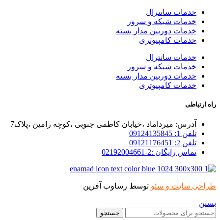
خدمات سانترال
خدمات شبکه و سرور
خدمات دوربین مدار بسته
خدمات کامپیوتری
خدمات سانترال
خدمات شبکه و سرور
خدمات دوربین مدار بسته
خدمات کامپیوتری
راه ارتباطی
آدرس: میرداماد ،خیابان کاظمی جنوبی ،کوچه رامین ،پلاک7
تلفن 1: 09124135845
تلفن 2: 09121176451
تماس رایگان :2-02192004661
طراحی سایت و سئو
توسط رساوب آفرین
بستن
جستجو