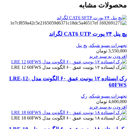
محصولات مشابه
پچ پنل ۲۴ پورت CAT6 UTP لگراند
تجهیزات پسیو شبکه
,
پچ پنل
3,550,000
تومان
افزودن به سبد خرید
رک ایستاده ۱۲ یونیت عمق ۶۰ الگونت مدل LRE-12-
60FWS
تجهیزات پسیو شبکه
,
رک
4,600,000
تومان
افزودن به سبد خرید