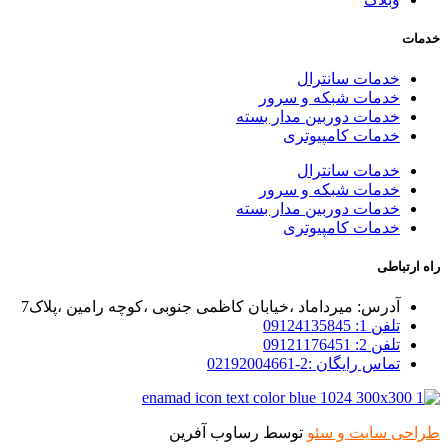
خدمات
خدمات سانترال
خدمات شبکه و سرور
خدمات دوربین مدار بسته
خدمات کامپیوتری
خدمات سانترال
خدمات شبکه و سرور
خدمات دوربین مدار بسته
خدمات کامپیوتری
راه ارتباطی
آدرس: میرداماد ،خیابان کاظمی جنوبی ،کوچه رامین ،پلاک7
تلفن 1: 09124135845
تلفن 2: 09121176451
تماس رایگان :2-02192004661
طراحی سایت و سئو
توسط رساوب آفرین