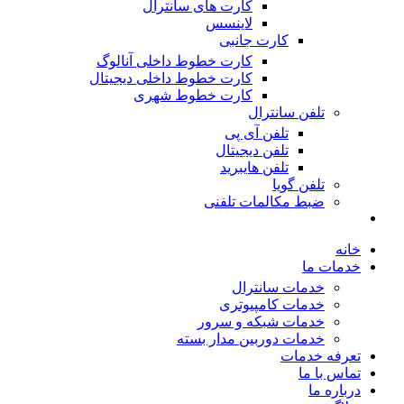
کارت های سانترال
لاینسس
کارت جانبی
کارت خطوط داخلی آنالوگ
کارت خطوط داخلی دیجیتال
کارت خطوط شهری
تلفن سانترال
تلفن آی پی
تلفن دیجیتال
تلفن هایبرید
تلفن گویا
ضبط مکالمات تلفنی
خانه
خدمات ما
خدمات سانترال
خدمات کامپیوتری
خدمات شبکه و سرور
خدمات دوربین مدار بسته
تعرفه خدمات
تماس با ما
درباره ما