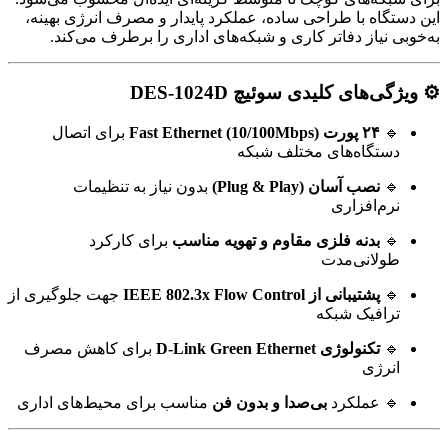
این دستگاه با طراحی ساده، عملکرد پایدار و مصرف انرژی بهینه،
به‌خوبی نیاز دفاتر کاری و شبکه‌های اداری را برطرف می‌کند.
⚙️ ویژگی‌های کلیدی سوئیچ DES-1024D
🔹
۲۴ پورت Fast Ethernet (10/100Mbps)
برای اتصال
دستگاه‌های مختلف شبکه
🔹
نصب آسان (Plug & Play)
بدون نیاز به تنظیمات
نرم‌افزاری
🔹
بدنه فلزی مقاوم و تهویه مناسب
برای کارکرد
طولانی‌مدت
🔹
پشتیبانی از IEEE 802.3x Flow Control
جهت جلوگیری از
ترافیک شبکه
🔹
تکنولوژی D-Link Green Ethernet
برای کاهش مصرف
انرژی
🔹 عملکرد
بی‌صدا و بدون فن
مناسب برای محیط‌های اداری