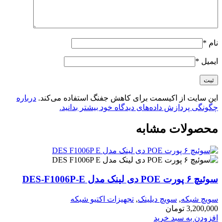
نام
*
ایمیل
*
این سایت از اکیسمت برای کاهش جفنگ استفاده می‌کند.
درباره
چگونگی پردازش داده‌های دیدگاه خود بیشتر بدانید.
محصولات مشابه
سوئیچ ۶ پورت POE دی لینک مدل DES-F1006P-E
سویچ شبکه
,
سویچ دیلینک
,
تجهیزات اکتیو شبکه
3,200,000
تومان
افزودن به سبد خرید