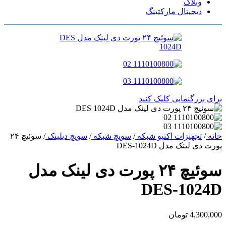
وبلاگ
دیجیتال مارکتینگ
برای بزرگنمایی کلیک کنید
خانه
/
تجهیزات اکتیو شبکه
/
سویچ شبکه
/
سویچ دیلینک
/
سوئیچ ۲۴
پورت دی لینک مدل DES-1024D
سوئیچ ۲۴ پورت دی لینک مدل
DES-1024D
4,300,000
تومان