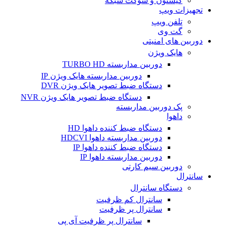
کیستون و سوکت شبکه
تجهیزات ویپ
تلفن ویپ
گت وی
دوربین های امنیتی
هایک ویژن
دوربین مداربسته TURBO HD
دوربین مداربسته هایک ویژن IP
دستگاه ضبط تصویر هایک ویژن DVR
دستگاه ضبط تصویر هایک ویژن NVR
پک دوربین مداربسته
داهوا
دستگاه ضبط کننده داهوا HD
دوربین مداربسته داهوا HDCVI
دستگاه ضبط کننده داهوا IP
دوربین مداربسته داهوا IP
دوربین سیم کارتی
سانترال
دستگاه سانترال
سانترال کم ظرفیت
سانترال پر ظرفیت
سانترال پر ظرفیت آی پی