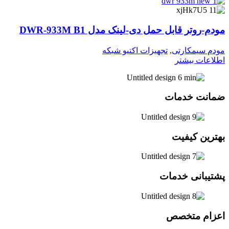
مودم-روتر قابل حمل دی-لینک مدل DWR-933M B1
مودم سیمکارتی
,
تجهیزات اکتیو شبکه
اطلاعات بیشتر
ضمانت خدمات
بهترین کیفیت
پشتیبانی خدمات
اعزام متخصص