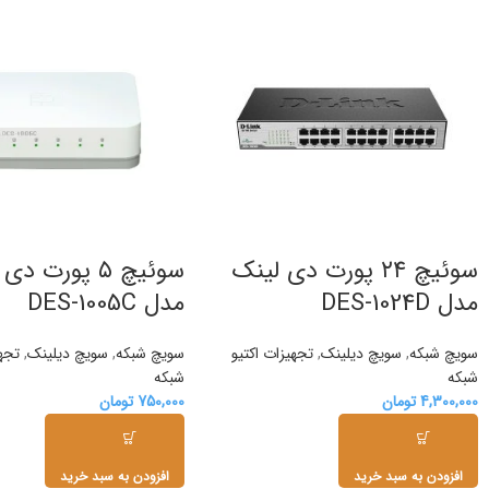
سوئیچ ۲۴ پورت دی لینک
سوئیچ ۵ پورت د
مدل DES-1024D
مدل DES-1005C
سویچ شبکه
,
سویچ دیلینک
,
تجهیزات اکتیو
سویچ شبکه
,
سویچ دیلینک
,
تجهی
شبکه
شبکه
4,300,000
تومان
750,000
تومان
افزودن به سبد خرید
افزودن به سبد خرید