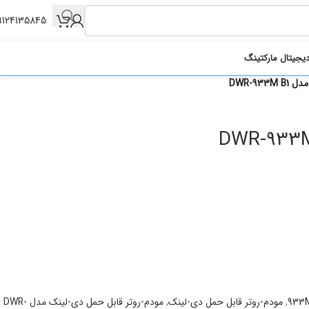
9124135845
یجیتال مارکتینگ
DWR-93
933
,
مودم-روتر قابل حمل دی-لینک
,
مودم-روتر قابل حمل دی-لینک مدل DWR-