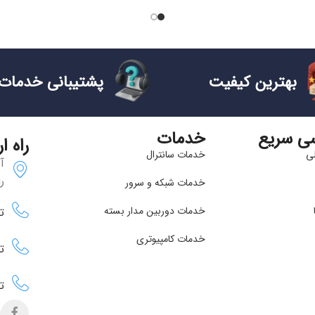
بهترین کیفیت
پشتیبانی خدمات
ی سریع
خدمات
راه ا
ی
خدمات سانترال
آ
ر
خدمات شبکه و سرور
خدمات دوربین مدار بسته
تلفن
خدمات کامپیوتری
تلفن
تم