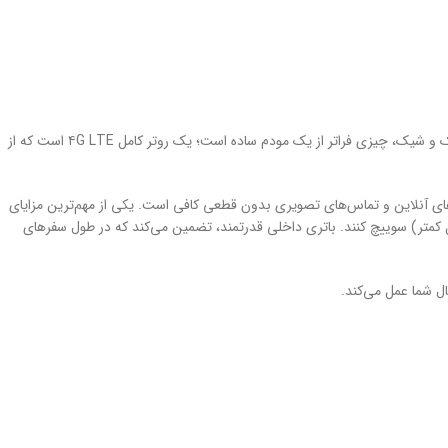
یک راه‌حل بی‌سیم مدرن و فوق‌العاده برای تمام کسانی است که به اینترنت پرسرعت موبایل در حال حرکت نیاز دارند. این دستگاه کوچک و شیک، چیزی فراتر از یک مودم ساده است؛ یک روتر کامل ۴G LTE است که از
تماشای ویدئوهای با کیفیت بالا (4K)، انجام بازی‌های آنلاین و تماس‌های تصویری بدون قطعی کافی است. یکی از مهم‌ترین مزایای
ای برد بیشتر) و ۵ گیگاهرتز (برای سرعت بالاتر و تداخل کمتر) سوییچ کنند. باتری داخلی قدرتمند، تضمین می‌کند که در طول سفرهای
ال شما عمل می‌کند.