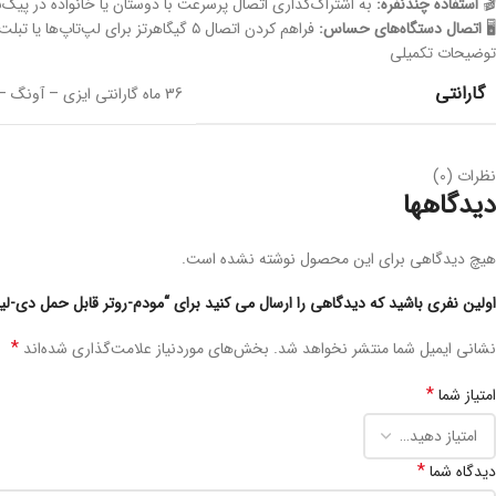
🎬
استفاده چندنفره:
به اشتراک‌گذاری اتصال پرسرعت با دوستان یا خانواده در پیک‌ن
🖥️
اتصال دستگاه‌های حساس:
فراهم کردن اتصال ۵ گیگاهرتز برای لپ‌تاپ‌ها یا تبلت‌هایی که نیاز به کمترین تأخیر (Latency) دارند.
توضیحات تکمیلی
گارانتی
36 ماه گارانتی ایزی – آونگ – روزلتریکس
نظرات (0)
دیدگاهها
هیچ دیدگاهی برای این محصول نوشته نشده است.
اولین نفری باشید که دیدگاهی را ارسال می کنید برای “مودم-روتر قابل حمل دی-لینک مدل  B1
*
نشانی ایمیل شما منتشر نخواهد شد.
بخش‌های موردنیاز علامت‌گذاری شده‌اند
*
امتیاز شما
*
دیدگاه شما