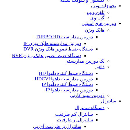
کیستون و سوکت شبکه
تجهیزات ویپ
تلفن ویپ
گت وی
دوربین های امنیتی
هایک ویژن
دوربین مداربسته TURBO HD
دوربین مداربسته هایک ویژن IP
دستگاه ضبط تصویر هایک ویژن DVR
دستگاه ضبط تصویر هایک ویژن NVR
پک دوربین مداربسته
داهوا
دستگاه ضبط کننده داهوا HD
دوربین مداربسته داهوا HDCVI
دستگاه ضبط کننده داهوا IP
دوربین مداربسته داهوا IP
دوربین سیم کارتی
سانترال
دستگاه سانترال
سانترال کم ظرفیت
سانترال پر ظرفیت
سانترال پر ظرفیت آی پی