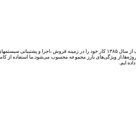
گروه فنی مهندسی ارتباط ساز، نمایندگی تجهیزات ارتباطی پاناسونیک از سال ۱۳۸۵ کار خود ر
پروژه‌ها،از ویژگی‌های بارز مجموعه محسوب می‌شود.ما استفاده از کام
اده ایم.