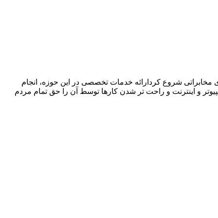
ا در زمینه فروش ،اجرا و پشتیبانی سیستمهای مخابراتی شروع کردارائه خدمات تخصصی در این حوزه، انجام
پیوتر و اینترنت و راحت تر شدن کارها توسط آن را حق تمام مردم