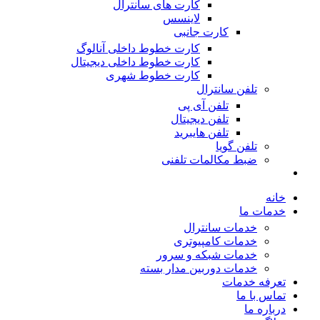
کارت های سانترال
لاینسس
کارت جانبی
کارت خطوط داخلی آنالوگ
کارت خطوط داخلی دیجیتال
کارت خطوط شهری
تلفن سانترال
تلفن آی پی
تلفن دیجیتال
تلفن هایبرید
تلفن گویا
ضبط مکالمات تلفنی
خانه
خدمات ما
خدمات سانترال
خدمات کامپیوتری
خدمات شبکه و سرور
خدمات دوربین مدار بسته
تعرفه خدمات
تماس با ما
درباره ما