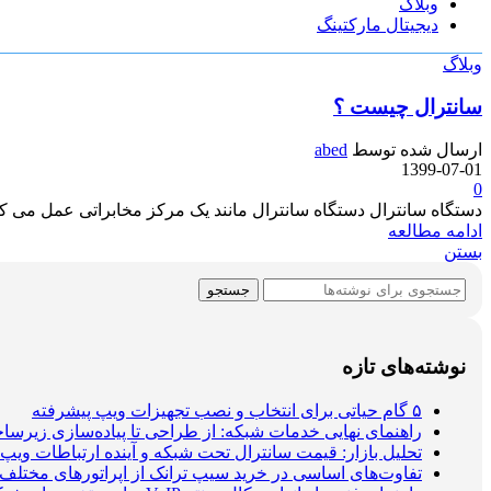
وبلاگ
دیجیتال مارکتینگ
وبلاگ
سانترال چیست ؟
ارسال شده توسط
abed
1399-07-01
0
دستگاه سانترال دستگاه سانترال مانند یک مرکز مخابراتی عمل می کن
ادامه مطالعه
بستن
جستجو
نوشته‌های تازه
۵ گام حیاتی برای انتخاب و نصب تجهیزات ویپ پیشرفته
راهنمای نهایی خدمات شبکه: از طراحی تا پیاده‌سازی زیرس
تحلیل بازار: قیمت سانترال تحت شبکه و آینده ارتباطات ویپ
تفاوت‌های اساسی در خرید سیپ ترانک از اپراتورهای مختلف د