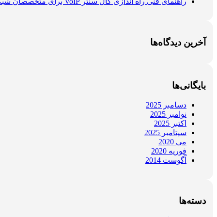
راهنمای فنی راه اندازی کال سنتر VoIP برای متخصصان شبکه
آخرین دیدگاه‌ها
بایگانی‌ها
دسامبر 2025
نوامبر 2025
اکتبر 2025
سپتامبر 2025
می 2020
فوریه 2020
آگوست 2014
دسته‌ها