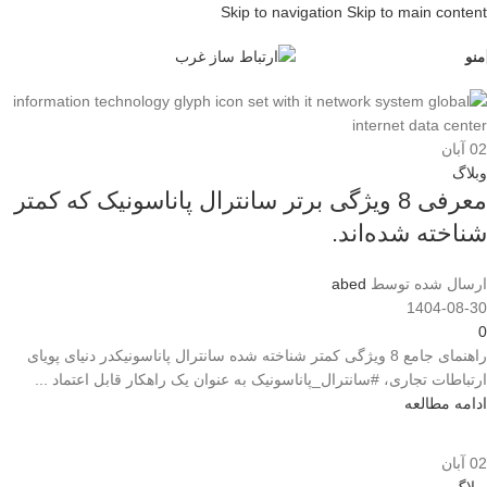
Skip to navigation
Skip to main content
منو
02
آبان
وبلاگ
معرفی 8 ویژگی برتر سانترال پاناسونیک که کمتر
شناخته شده‌اند.
ارسال شده توسط
abed
1404-08-30
0
راهنمای جامع 8 ویژگی کمتر شناخته شده سانترال پاناسونیکدر دنیای پویای
ارتباطات تجاری، #سانترال_پاناسونیک به عنوان یک راهکار قابل اعتماد ...
ادامه مطالعه
02
آبان