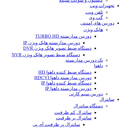
کیستون و سوکت شبکه
تجهیزات ویپ
تلفن ویپ
گت وی
دوربین های امنیتی
هایک ویژن
دوربین مداربسته TURBO HD
دوربین مداربسته هایک ویژن IP
دستگاه ضبط تصویر هایک ویژن DVR
دستگاه ضبط تصویر هایک ویژن NVR
پک دوربین مداربسته
داهوا
دستگاه ضبط کننده داهوا HD
دوربین مداربسته داهوا HDCVI
دستگاه ضبط کننده داهوا IP
دوربین مداربسته داهوا IP
دوربین سیم کارتی
سانترال
دستگاه سانترال
سانترال کم ظرفیت
سانترال پر ظرفیت
سانترال پر ظرفیت آی پی