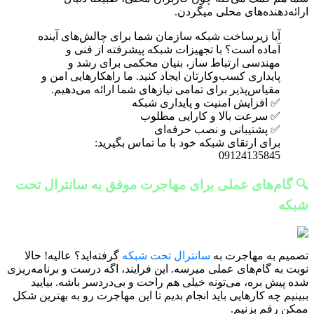
ارائه‌دهنده‌های محلی میگردن.
آیا زیرساخت شبکه سازمان شما برای چالش‌های آینده
آماده است؟ با تجهیزات شبکه پیشرفته از فنی و
مهندسی ارتباط ساز، بنیان محکمی برای رشد و
پایداری کسب‌وکارتان ایجاد کنید. ما راهکارهایی امن و
مقیاس‌پذیر برای تمامی نیازهای شما ارائه می‌دهیم.
✅ افزایش امنیت و پایداری شبکه
✅ سرعت بالا و کارایی مطلوب
✅ پشتیبانی و نصب حرفه‌ای
برای ارتقای شبکه خود با ما تماس بگیرید:
09124135845
🔍 گام‌های عملی برای مهاجرت موفق به سانترال تحت
شبکه
تصمیم به مهاجرت به
سانترال تحت شبکه
گرفته‌اید؟ عالیه! حالا
نوبت به گام‌های عملی میرسه. این فرایند، اگه درست و برنامه‌ریزی
شده پیش بره، می‌تونه خیلی هم راحت و بی‌دردسر باشه. بیایید
ببینیم چه کارهایی باید انجام بدیم تا این مهاجرت رو به بهترین شکل
ممکن رقم بزنیم.