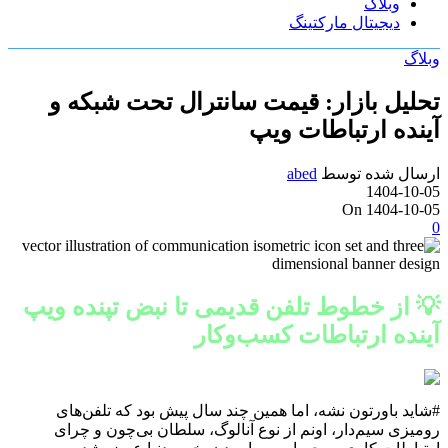
وبلاگ
دیجیتال مارکتینگ
وبلاگ
تحلیل بازار: قیمت سانترال تحت شبکه و
آینده ارتباطات ویپ
ارسال شده توسط
abed
1404-10-05
On 1404-10-05
0
💡 از خطوط تلفن قدیمی تا نبض تپنده ویپ
آینده ارتباطات کسب‌وکار
#شاید باورتون نشه، اما همین چند سال پیش بود که تلفن‌های
رومیزی سیم‌دار، اونم از نوع آنالوگ، سلطان بی‌چون و چرای