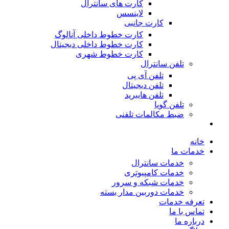
کارت های سانترال
لاینسس
کارت جانبی
کارت خطوط داخلی آنالوگ
کارت خطوط داخلی دیجیتال
کارت خطوط شهری
تلفن سانترال
تلفن آی پی
تلفن دیجیتال
تلفن هایبرید
تلفن گویا
ضبط مکالمات تلفنی
خانه
خدمات ما
خدمات سانترال
خدمات کامپیوتری
خدمات شبکه و سرور
خدمات دوربین مدار بسته
تعرفه خدمات
تماس با ما
درباره ما