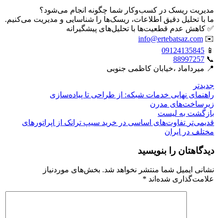
مدیریت ریسک در کسب‌وکار شما چگونه انجام می‌شود؟
ما با تحلیل دقیق اطلاعات، ریسک‌ها را شناسایی و مدیریت می‌کنیم.
✅ کاهش عدم قطعیت‌ها با تحلیل‌های پیشگیرانه
info@ertebatsaz.com
✉️
09124135845
📱
88997257
📞
📍 میرداماد ،خیابان کاظمی جنوبی
جدیدتر
راهنمای نهایی خدمات شبکه: از طراحی تا پیاده‌سازی
زیرساخت‌های مدرن
بازگشت بە لیست
قدیمی‌تر
تفاوت‌های اساسی در خرید سیپ ترانک از اپراتورهای
مختلف در ایران
دیدگاهتان را بنویسید
نشانی ایمیل شما منتشر نخواهد شد.
بخش‌های موردنیاز
علامت‌گذاری شده‌اند
*