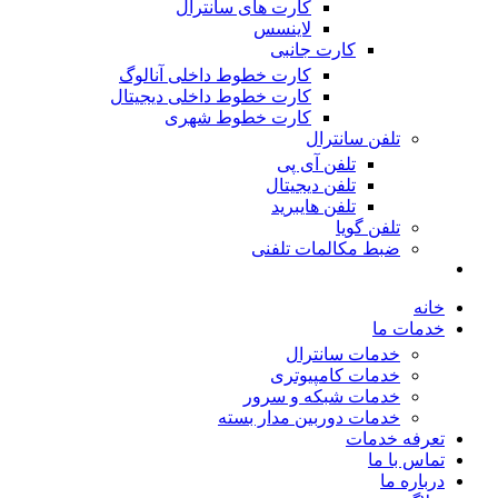
کارت های سانترال
لاینسس
کارت جانبی
کارت خطوط داخلی آنالوگ
کارت خطوط داخلی دیجیتال
کارت خطوط شهری
تلفن سانترال
تلفن آی پی
تلفن دیجیتال
تلفن هایبرید
تلفن گویا
ضبط مکالمات تلفنی
خانه
خدمات ما
خدمات سانترال
خدمات کامپیوتری
خدمات شبکه و سرور
خدمات دوربین مدار بسته
تعرفه خدمات
تماس با ما
درباره ما