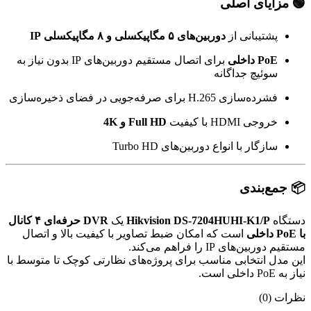
🟢 مزایای اصلی
پشتیبانی از
دوربین‌های ۵ مگاپیکسلی و ۸ مگاپیکسلی IP
PoE داخلی
برای اتصال مستقیم دوربین‌های IP بدون نیاز به
سوئیچ جداگانه
فشرده‌سازی H.265 برای صرفه‌جویی در فضای ذخیره‌سازی
خروجی HDMI با کیفیت
Full HD و 4K
سازگار با انواع دوربین‌های Turbo HD
📦 جمع‌بندی
دستگاه
Hikvision DS-7204HUHI-K1/P
یک
DVR حرفه‌ای ۴ کانال
با PoE داخلی
است که امکان ضبط تصاویر با کیفیت بالا و اتصال
مستقیم دوربین‌های IP را فراهم می‌کند.
این مدل انتخابی مناسب برای پروژه‌های نظارتی کوچک تا متوسط با
نیاز به PoE داخلی است.
نظرات (0)