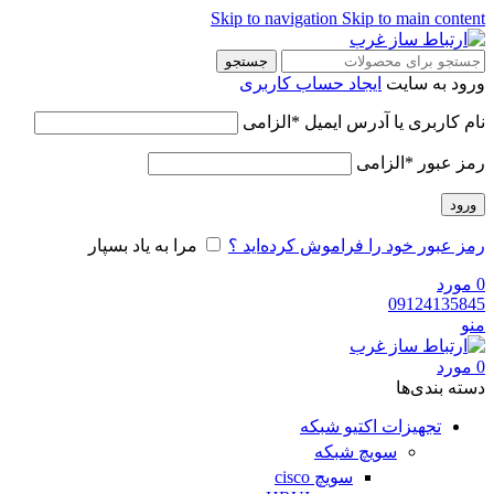
Skip to navigation
Skip to main content
جستجو
ورود به سایت
ایجاد حساب کاربری
نام کاربری یا آدرس ایمیل
*
الزامی
رمز عبور
*
الزامی
ورود
رمز عبور خود را فراموش کرده‌اید ؟
مرا به یاد بسپار
0
مورد
09124135845
منو
0
مورد
دسته‌ بندی‌ها
تجهیزات اکتیو شبکه
سویچ شبکه
سویچ cisco