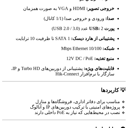
خروجی تصویر:
HDMI و VGA به صورت همزمان
صدا:
ورودی و خروجی صدا (1/1 کانال)
پورت USB:
2 عدد (USB 2.0 / 3.0)
پشتیبانی از هارد دیسک:
1 SATA تا ظرفیت 10 ترابایت
شبکه:
10/100 Mbps Ethernet
منبع تغذیه:
12V DC / PoE
قابلیت‌های ویژه:
پشتیبانی از دوربین‌های Turbo HD و IP،
سازگار با نرم‌افزار Hik-Connect
💡 کاربردها
🔹 مناسب برای دفاتر اداری، فروشگاه‌ها و منازل
🔹 پروژه‌های امنیتی با ترکیب دوربین‌های IP و آنالوگ
🔹 نصب در محیط‌هایی که نیاز به PoE داخلی دارند