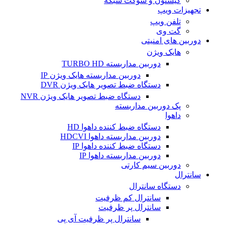
کیستون و سوکت شبکه
تجهیزات ویپ
تلفن ویپ
گت وی
دوربین های امنیتی
هایک ویژن
دوربین مداربسته TURBO HD
دوربین مداربسته هایک ویژن IP
دستگاه ضبط تصویر هایک ویژن DVR
دستگاه ضبط تصویر هایک ویژن NVR
پک دوربین مداربسته
داهوا
دستگاه ضبط کننده داهوا HD
دوربین مداربسته داهوا HDCVI
دستگاه ضبط کننده داهوا IP
دوربین مداربسته داهوا IP
دوربین سیم کارتی
سانترال
دستگاه سانترال
سانترال کم ظرفیت
سانترال پر ظرفیت
سانترال پر ظرفیت آی پی