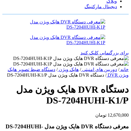
وبلاگ
دیجیتال مارکتینگ
برای بزرگنمایی کلیک کنید
خانه
/
دوربین های امنیتی
/
هایک ویژن
/
دستگاه ضبط تصویر هایک
ویژن DVR
/
دستگاه DVR هایک ویژن مدل DS-7204HUHI-K1/P
دستگاه DVR هایک ویژن مدل
DS-7204HUHI-K1/P
12,670,000
تومان
معرفی دستگاه DVR هایک ویژن مدل DS-7204HUHI-