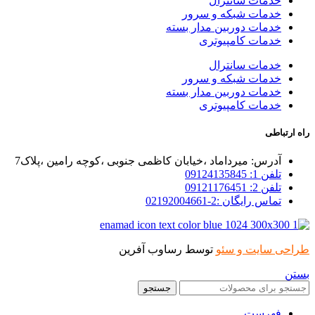
خدمات سانترال
خدمات شبکه و سرور
خدمات دوربین مدار بسته
خدمات کامپیوتری
خدمات سانترال
خدمات شبکه و سرور
خدمات دوربین مدار بسته
خدمات کامپیوتری
راه ارتباطی
آدرس: میرداماد ،خیابان کاظمی جنوبی ،کوچه رامین ،پلاک7
تلفن 1: 09124135845
تلفن 2: 09121176451
تماس رایگان :2-02192004661
طراحی سایت و سئو
توسط رساوب آفرین
بستن
جستجو
فهرست