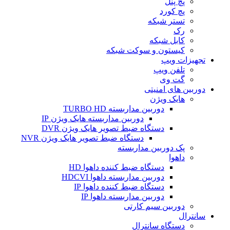
پچ پنل
پچ کورد
تستر شبکه
رک
کابل شبکه
کیستون و سوکت شبکه
تجهیزات ویپ
تلفن ویپ
گت وی
دوربین های امنیتی
هایک ویژن
دوربین مداربسته TURBO HD
دوربین مداربسته هایک ویژن IP
دستگاه ضبط تصویر هایک ویژن DVR
دستگاه ضبط تصویر هایک ویژن NVR
پک دوربین مداربسته
داهوا
دستگاه ضبط کننده داهوا HD
دوربین مداربسته داهوا HDCVI
دستگاه ضبط کننده داهوا IP
دوربین مداربسته داهوا IP
دوربین سیم کارتی
سانترال
دستگاه سانترال