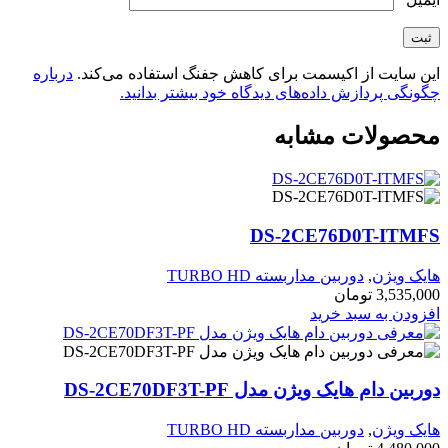
این سایت از اکیسمت برای کاهش جفنگ استفاده می‌کند.
درباره
چگونگی پردازش داده‌های دیدگاه خود بیشتر بدانید.
محصولات مشابه
DS-2CE76D0T-ITMFS
هایک ویژن
,
دوربین مداربسته TURBO HD
3,535,000
تومان
افزودن به سبد خرید
دوربین دام هایک ویژن مدل DS-2CE70DF3T-PF
هایک ویژن
,
دوربین مداربسته TURBO HD