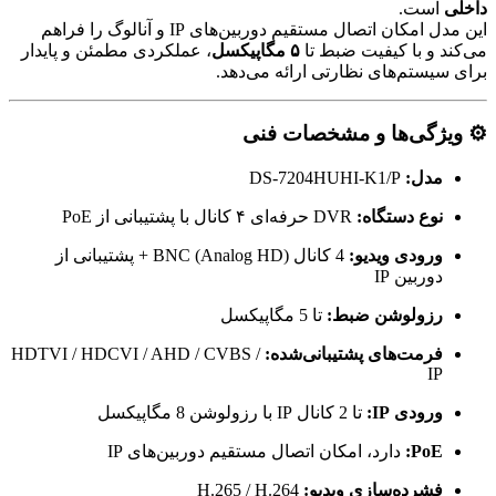
داخلی
است.
این مدل امکان اتصال مستقیم دوربین‌های IP و آنالوگ را فراهم
می‌کند و با کیفیت ضبط تا
۵ مگاپیکسل
، عملکردی مطمئن و پایدار
برای سیستم‌های نظارتی ارائه می‌دهد.
⚙️ ویژگی‌ها و مشخصات فنی
مدل:
DS-7204HUHI-K1/P
نوع دستگاه:
DVR حرفه‌ای ۴ کانال با پشتیبانی از PoE
ورودی ویدیو:
4 کانال BNC (Analog HD) + پشتیبانی از
دوربین IP
رزولوشن ضبط:
تا 5 مگاپیکسل
فرمت‌های پشتیبانی‌شده:
HDTVI / HDCVI / AHD / CVBS /
IP
ورودی IP:
تا 2 کانال IP با رزولوشن 8 مگاپیکسل
PoE:
دارد، امکان اتصال مستقیم دوربین‌های IP
فشرده‌سازی ویدیو:
H.265 / H.264