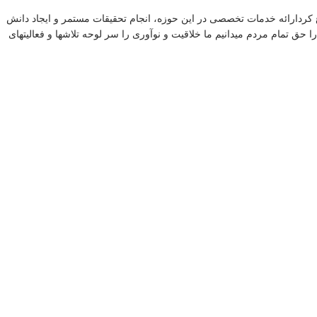
،اجرا و پشتیبانی سیستمهای مخابراتی شروع کردارائه خدمات تخصصی در این حوزه، انجام تحقیقات مستمر و ایجاد دانش
 حق تمام مردم میدانیم ما خلاقیت و نوآوری را سر لوحه تلاشها و فعالیتهای