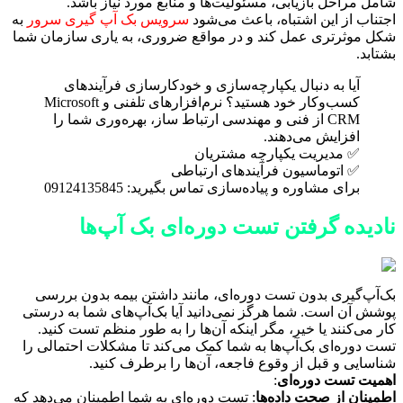
شامل مراحل بازیابی، مسئولیت‌ها و منابع مورد نیاز باشد.
اجتناب از این اشتباه، باعث می‌شود
سرویس بک آپ گیری سرور
به
شکل موثرتری عمل کند و در مواقع ضروری، به یاری سازمان شما
بشتابد.
آیا به دنبال یکپارچه‌سازی و خودکارسازی فرآیندهای
کسب‌وکار خود هستید؟ نرم‌افزارهای تلفنی و Microsoft
CRM از فنی و مهندسی ارتباط ساز، بهره‌وری شما را
افزایش می‌دهند.
✅ مدیریت یکپارچه مشتریان
✅ اتوماسیون فرآیندهای ارتباطی
برای مشاوره و پیاده‌سازی تماس بگیرید: 09124135845
نادیده گرفتن تست دوره‌ای بک آپ‌ها
بک‌آپ‌گیری بدون تست دوره‌ای، مانند داشتن بیمه بدون بررسی
پوشش آن است. شما هرگز نمی‌دانید آیا بک‌آپ‌های شما به درستی
کار می‌کنند یا خیر، مگر اینکه آن‌ها را به طور منظم تست کنید.
تست دوره‌ای بک‌آپ‌ها به شما کمک می‌کند تا مشکلات احتمالی را
شناسایی و قبل از وقوع فاجعه، آن‌ها را برطرف کنید.
اهمیت تست دوره‌ای
:
اطمینان از صحت داده‌ها
: تست دوره‌ای به شما اطمینان می‌دهد که