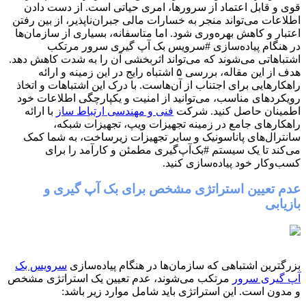
قوی و قابل اعتماد از سرورها، امری حیاتی است. از دست دادن
اطلاعات می‌تواند منجر به خسارات مالی جبران‌ناپذیر، از بین رفتن
اعتبار و کاهش بهره‌وری شود. اما متاسفانه، بسیاری از سازمان‌ها
در هنگام پیاده‌سازی #سرویس بک آپ گیری سرور مرتکب
اشتباهاتی می‌شوند که می‌تواند اثربخشی آن را به شدت کاهش دهد.
هدف از این مقاله، بررسی ۵ اشتباه رایج در این زمینه و ارائه
راهکارهایی برای اجتناب از آن‌هاست. با درک این اشتباهات و اتخاذ
رویکردهای مناسب، می‌توانید از امنیت و یکپارچگی اطلاعات خود
اطمینان حاصل کنید. شرکت
فنی و مهندسی ارتباط ساز
با ارائه
راهکارهای جامع در زمینه تجهیزات ویپ، تجهیزات شبکه،
سانترال‌های پاناسونیک و سایر تجهیزات زیرساخت، به شما کمک
می‌کند تا یک سیستم #بک‌آپ‌گیری مطمئن و کارآمد را برای
کسب‌وکار خود پیاده‌سازی کنید.
عدم تعیین استراتژی مشخص برای بک آپ گیری و
بازیابی
بزرگترین اشتباهی که سازمان‌ها در هنگام پیاده‌سازی
سرویس بک
آپ گیری سرور
مرتکب می‌شوند، عدم تعیین یک استراتژی مشخص
و مدون است. این استراتژی باید شامل موارد زیر باشد: