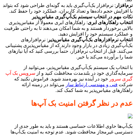
نرم‌افزار
: نرم‌افزار بک‌آپ‌گیری باید به گونه‌ای طراحی شود که بتواند
با افزایش حجم داده‌ها و تعداد کاربران، عملکرد خود را حفظ کند.
نکات مهم در انتخاب سیستم بک‌آپ‌گیری مقیاس‌پذیر
انتخاب راهکارهای ابری
: راهکارهای ابری معمولاً از مقیاس‌پذیری
بالایی برخوردار هستند و به شما امکان می‌دهند تا به راحتی ظرفیت
و عملکرد سیستم خود را افزایش دهید.
انتخاب نرم‌افزارهای بک‌آپ‌گیری مقیاس‌پذیر
: نرم‌افزارهای
بک‌آپ‌گیری زیادی در بازار وجود دارند که از مقیاس‌پذیری پشتیبانی
می‌کنند. قبل از انتخاب نرم‌افزار، حتماً بررسی کنید که آیا نیازهای
شما را برآورده می‌کند یا خیر.
با انتخاب یک سیستم بک‌آپ‌گیری مقیاس‌پذیر، می‌توانید از
سرمایه‌گذاری خود در بلندمدت محافظت کنید و از
سرویس بک آپ
گیری سرور
خود در آینده نیز بهره‌مند شوید. فراموش نکنید که
شرکت
فنی و مهندسی ارتباط ساز
می‌تواند در زمینه ارائه
راهکارهای مقیاس‌پذیر به شما کمک کند.
عدم در نظر گرفتن امنیت بک آپ‌ها
بک‌آپ‌ها حاوی اطلاعات حساسی هستند و باید به طور جدی از
دسترسی غیرمجاز محافظت شوند. عدم توجه به امنیت بک‌آپ‌ها