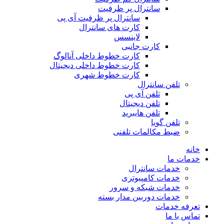
سانترال پر ظرفیت
سانترال پر ظرفیت آی پی
کارت های سانترال
لاینسس
کارت جانبی
کارت خطوط داخلی آنالوگ
کارت خطوط داخلی دیجیتال
کارت خطوط شهری
تلفن سانترال
تلفن آی پی
تلفن دیجیتال
تلفن هایبرید
تلفن گویا
ضبط مکالمات تلفنی
خانه
خدمات ما
خدمات سانترال
خدمات کامپیوتری
خدمات شبکه و سرور
خدمات دوربین مدار بسته
تعرفه خدمات
تماس با ما