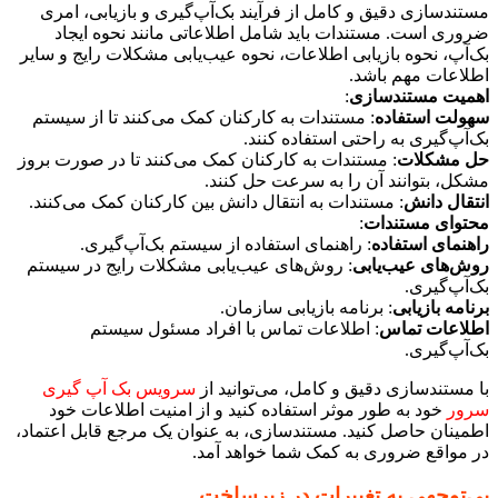
مستندسازی دقیق و کامل از فرآیند بک‌آپ‌گیری و بازیابی، امری
ضروری است. مستندات باید شامل اطلاعاتی مانند نحوه ایجاد
بک‌آپ، نحوه بازیابی اطلاعات، نحوه عیب‌یابی مشکلات رایج و سایر
اطلاعات مهم باشد.
اهمیت مستندسازی
:
سهولت استفاده
: مستندات به کارکنان کمک می‌کنند تا از سیستم
بک‌آپ‌گیری به راحتی استفاده کنند.
حل مشکلات
: مستندات به کارکنان کمک می‌کنند تا در صورت بروز
مشکل، بتوانند آن را به سرعت حل کنند.
انتقال دانش
: مستندات به انتقال دانش بین کارکنان کمک می‌کنند.
محتوای مستندات
:
راهنمای استفاده
: راهنمای استفاده از سیستم بک‌آپ‌گیری.
روش‌های عیب‌یابی
: روش‌های عیب‌یابی مشکلات رایج در سیستم
بک‌آپ‌گیری.
برنامه بازیابی
: برنامه بازیابی سازمان.
اطلاعات تماس
: اطلاعات تماس با افراد مسئول سیستم
بک‌آپ‌گیری.
با مستندسازی دقیق و کامل، می‌توانید از
سرویس بک آپ گیری
سرور
خود به طور موثر استفاده کنید و از امنیت اطلاعات خود
اطمینان حاصل کنید. مستندسازی، به عنوان یک مرجع قابل اعتماد،
در مواقع ضروری به کمک شما خواهد آمد.
بی‌توجهی به تغییرات در زیرساخت