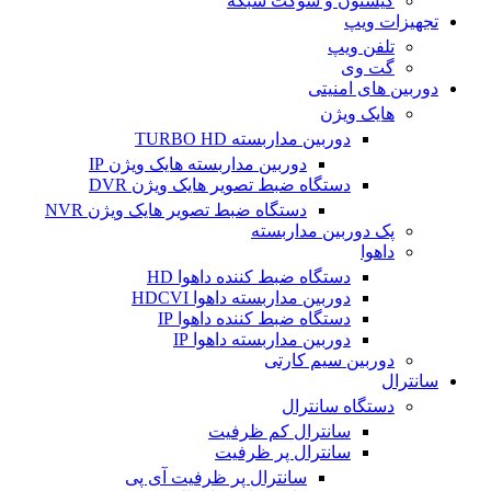
کیستون و سوکت شبکه
تجهیزات ویپ
تلفن ویپ
گت وی
دوربین های امنیتی
هایک ویژن
دوربین مداربسته TURBO HD
دوربین مداربسته هایک ویژن IP
دستگاه ضبط تصویر هایک ویژن DVR
دستگاه ضبط تصویر هایک ویژن NVR
پک دوربین مداربسته
داهوا
دستگاه ضبط کننده داهوا HD
دوربین مداربسته داهوا HDCVI
دستگاه ضبط کننده داهوا IP
دوربین مداربسته داهوا IP
دوربین سیم کارتی
سانترال
دستگاه سانترال
سانترال کم ظرفیت
سانترال پر ظرفیت
سانترال پر ظرفیت آی پی