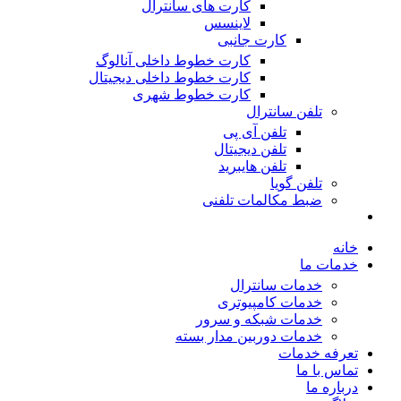
کارت های سانترال
لاینسس
کارت جانبی
کارت خطوط داخلی آنالوگ
کارت خطوط داخلی دیجیتال
کارت خطوط شهری
تلفن سانترال
تلفن آی پی
تلفن دیجیتال
تلفن هایبرید
تلفن گویا
ضبط مکالمات تلفنی
خانه
خدمات ما
خدمات سانترال
خدمات کامپیوتری
خدمات شبکه و سرور
خدمات دوربین مدار بسته
تعرفه خدمات
تماس با ما
درباره ما