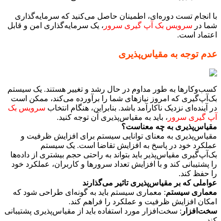
با انجام تست دوره‌ای، اطمینان حاصل می‌کنید که سرمایه‌گذاری
شما در
سرویس بک آپ گیری سرور
، یک سرمایه‌گذاری امن و قابل
اعتماد است.
عدم توجه به مقیاس‌پذیری
کسب‌وکارها به طور مداوم در حال رشد و تغییر هستند. یک سیستم
بک‌آپ‌گیری که امروز نیازهای شما را برآورده می‌کند، ممکن است
در آینده‌ای نزدیک ناکارآمد باشد. بنابراین، هنگام انتخاب
سرویس بک
آپ گیری سرور
، باید به مقیاس‌پذیری آن توجه کنید.
مقیاس‌پذیری به چه معناست؟
مقیاس‌پذیری به معنای توانایی سیستم برای افزایش ظرفیت و
عملکرد خود در پاسخ به افزایش تقاضا است. یک سیستم
بک‌آپ‌گیری مقیاس‌پذیر باید بتواند به راحتی حجم بیشتری از داده‌ها
را پشتیبانی کند و با افزایش تعداد سرورها و کاربران، عملکرد خود
را حفظ کند.
عواملی که بر مقیاس‌پذیری تاثیر می‌گذارند
معماری سیستم
: معماری سیستم باید به گونه‌ای طراحی شود که
امکان افزایش ظرفیت و عملکرد را فراهم کند.
سخت‌افزار
: سخت‌افزار مورد استفاده باید از مقیاس‌پذیری پشتیبانی
کند.