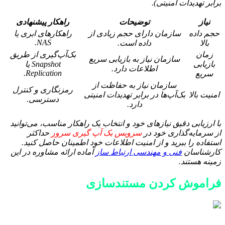
برابر تهدیدات امنیتی).
نیاز
توضیحات
راهکار پیشنهادی
حجم داده
سازمان دارای حجم زیادی از
راهکارهای ابری یا
NAS.
بالا
داده است.
زمان
بک‌آپ‌گیری از طریق
سازمان نیاز به بازیابی سریع
بازیابی
Snapshot یا
اطلاعات دارد.
Replication.
سریع
سازمان نیاز به حفاظت از
رمزنگاری و کنترل
امنیت بالا
بک‌آپ‌ها در برابر تهدیدات امنیتی
دسترسی.
دارد.
با ارزیابی دقیق نیازهای خود و انتخاب یک راهکار مناسب، می‌توانید
از سرمایه‌گذاری خود در
سرویس بک آپ گیری سرور
حداکثر
استفاده را ببرید و از امنیت اطلاعات خود اطمینان حاصل کنید.
کارشناسان
فنی و مهندسی ارتباط ساز
آماده ارائه مشاوره در این
زمینه هستند.
فراموش کردن مستندسازی