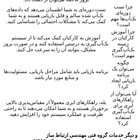
چرا تست
تست دوره‌ای به شما اطمینان می‌دهد که داده‌های
دوره‌ای
بک‌آپ شده سالم و قابل بازیابی هستند و به شما
بک‌آپ‌ها مهم
کمک می‌کند تا مشکلات احتمالی را شناسایی کنید.
است؟
چرا آموزش
کارکنان در
آموزش به کارکنان کمک می‌کند تا از سیستم
زمینه
بک‌آپ‌گیری به درستی استفاده کنند و در صورت بروز
بک‌آپ‌گیری
مشکل، بتوانند آن را به سرعت حل کنند.
مهم است؟
چگونه
می‌توان یک
برنامه بازیابی باید شامل مراحل بازیابی، مسئولیت‌ها
برنامه
و منابع مورد نیاز باشد.
بازیابی ایجاد
کرد؟
آیا می‌توان از
راهکارهای
بله، راهکارهای ابری معمولاً از مقیاس‌پذیری بالایی
ابری برای
برخوردار هستند و به شما امکان می‌دهند تا به راحتی
بک‌آپ‌گیری
ظرفیت و عملکرد سیستم خود را افزایش دهید.
استفاده
کرد؟
و دیگر خدمات گروه فنی مهندسی ارتباط ساز