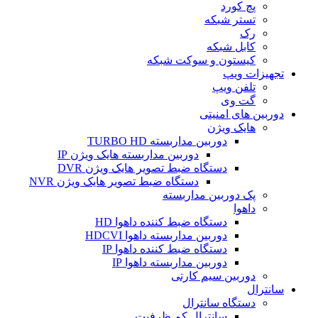
پچ کورد
تستر شبکه
رک
کابل شبکه
کیستون و سوکت شبکه
تجهیزات ویپ
تلفن ویپ
گت وی
دوربین های امنیتی
هایک ویژن
دوربین مداربسته TURBO HD
دوربین مداربسته هایک ویژن IP
دستگاه ضبط تصویر هایک ویژن DVR
دستگاه ضبط تصویر هایک ویژن NVR
پک دوربین مداربسته
داهوا
دستگاه ضبط کننده داهوا HD
دوربین مداربسته داهوا HDCVI
دستگاه ضبط کننده داهوا IP
دوربین مداربسته داهوا IP
دوربین سیم کارتی
سانترال
دستگاه سانترال
سانترال کم ظرفیت