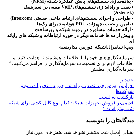
• پیاده‌سازی سیستم‌های پایش عملکرد شبکه (NPM)
• نصب و راه‌اندازی سیستم‌های VoIP مبتنی بر استریسک
(Asterisk)
• طراحی و اجرای سیستم‌های ارتباط داخلی صنعتی (Intercom)
• تامین و نصب تجهیزات PDU هوشمند برای رک‌ها
• ارائه خدمات مشاوره در زمینه شبکه و زیرساخت
و بیش از ده ها خدمات دیگر در حوزه ارتباطات و شبکه های رایانه
ای
ویپ| سانترال|شبکه| دوربین مداربسته
سرمایه‌گذاری‌های خود را با اطلاعات هوشمندانه هدایت کنید. ما
اطلاعات لازم برای تصمیمات سرمایه‌گذاری را فراهم می‌کنیم. ✅
سرمایه‌گذاری مطمئن
جدیدتر
افزایش بهره‌وری با نصب و راه اندازی ویپ: تجربیات موفق
شرکت‌ها
بازگشت بە لیست
قدیمی‌تر
فروش تجهیزات شبکه: کدام نوع کابل کشی برای شبکه
شما بهتر است؟
دیدگاهتان را بنویسید
نشانی ایمیل شما منتشر نخواهد شد.
بخش‌های موردنیاز