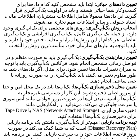
تعیین داده‌های حیاتی
: ابتدا باید مشخص کنید کدام داده‌ها برای
کسب‌وکار شما حیاتی هستند و باید در اولویت بک‌آپ‌گیری قرار
گیرند. این داده‌ها معمولاً شامل اطلاعات مشتریان، اطلاعات مالی،
اسناد حقوقی و سایر اطلاعات مهم تجاری می‌شوند.
انتخاب روش بک‌آپ‌گیری
: روش‌های مختلفی برای بک‌آپ‌گیری وجود
دارد، از جمله بک‌آپ‌گیری کامل، بک‌آپ‌گیری افزایشی و بک‌آپ‌گیری
تفاضلی. هر کدام از این روش‌ها مزایا و معایب خاص خود را دارند و
باید با توجه به نیازهای سازمان خود، مناسب‌ترین روش را انتخاب
کنید.
تعیین زمان‌بندی بک‌آپ‌گیری
: بک‌آپ‌گیری باید به صورت منظم و در
فواصل زمانی مشخص انجام شود. فرکانس بک‌آپ‌گیری باید با توجه
به میزان تغییرات داده‌ها تعیین شود. برای مثال، اگر داده‌های شما به
طور مداوم تغییر می‌کنند، باید بک‌آپ‌گیری را به صورت روزانه یا
حتی ساعتی انجام دهید.
تعیین محل ذخیره‌سازی بک‌آپ‌ها
: بک‌آپ‌ها باید در یک محل امن و جدا
از سرور اصلی ذخیره شوند. این کار از دسترسی غیرمجاز به
بک‌آپ‌ها و آسیب دیدن آن‌ها در صورت بروز حوادثی مانند آتش‌سوزی
یا سرقت جلوگیری می‌کند. می‌توانید از راهکارهایی مانند
ذخیره‌سازی ابری، NAS (Network Attached Storage) یا Tape Drive
برای ذخیره‌سازی بک‌آپ‌ها استفاده کنید.
تهیه برنامه بازیابی
: مهم‌تر از بک‌آپ‌گیری، داشتن یک برنامه بازیابی
(Disaster Recovery Plan) است که به شما کمک می‌کند در صورت
بروز فاجعه، اطلاعات خود را به سرعت بازیابی کنید. این برنامه باید