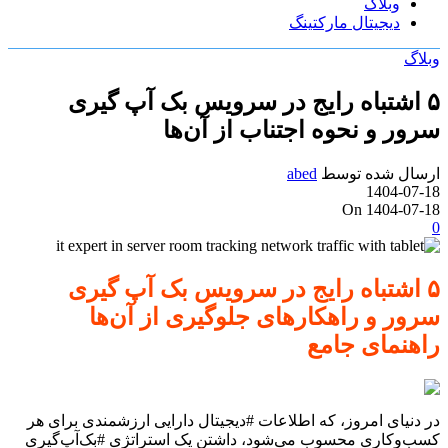
وبلاگ
دیجیتال مارکتینگ
وبلاگ
۵ اشتباه رایج در سرویس بک آپ گیری
سرور و نحوه اجتناب از آن‌ها
ارسال شده توسط
abed
1404-07-18
On 1404-07-18
0
۵ اشتباه رایج در سرویس بک آپ گیری
سرور و راهکارهای جلوگیری از آن‌ها
راهنمای جامع
در دنیای امروز، که اطلاعات #دیجیتال دارایی ارزشمندی برای هر
کسب‌وکاری محسوب می‌شود، داشتن یک استراتژی #بک‌آپ‌گیری