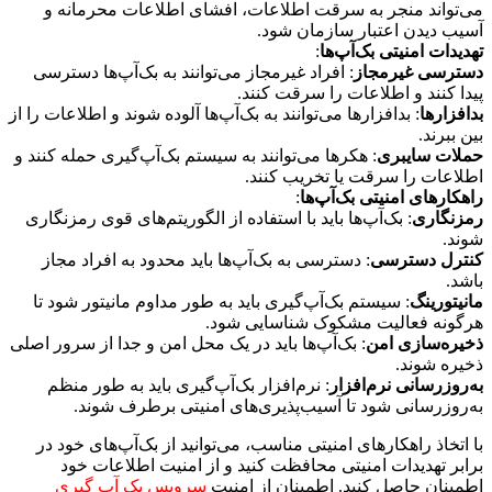
می‌تواند منجر به سرقت اطلاعات، افشای اطلاعات محرمانه و
آسیب دیدن اعتبار سازمان شود.
تهدیدات امنیتی بک‌آپ‌ها
:
دسترسی غیرمجاز
: افراد غیرمجاز می‌توانند به بک‌آپ‌ها دسترسی
پیدا کنند و اطلاعات را سرقت کنند.
بدافزارها
: بدافزارها می‌توانند به بک‌آپ‌ها آلوده شوند و اطلاعات را از
بین ببرند.
حملات سایبری
: هکرها می‌توانند به سیستم بک‌آپ‌گیری حمله کنند و
اطلاعات را سرقت یا تخریب کنند.
راهکارهای امنیتی بک‌آپ‌ها
:
رمزنگاری
: بک‌آپ‌ها باید با استفاده از الگوریتم‌های قوی رمزنگاری
شوند.
کنترل دسترسی
: دسترسی به بک‌آپ‌ها باید محدود به افراد مجاز
باشد.
مانیتورینگ
: سیستم بک‌آپ‌گیری باید به طور مداوم مانیتور شود تا
هرگونه فعالیت مشکوک شناسایی شود.
ذخیره‌سازی امن
: بک‌آپ‌ها باید در یک محل امن و جدا از سرور اصلی
ذخیره شوند.
به‌روزرسانی نرم‌افزار
: نرم‌افزار بک‌آپ‌گیری باید به طور منظم
به‌روزرسانی شود تا آسیب‌پذیری‌های امنیتی برطرف شوند.
با اتخاذ راهکارهای امنیتی مناسب، می‌توانید از بک‌آپ‌های خود در
برابر تهدیدات امنیتی محافظت کنید و از امنیت اطلاعات خود
اطمینان حاصل کنید. اطمینان از امنیت
سرویس بک آپ گیری