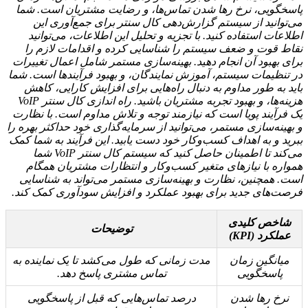
پاسخگویی، نرخ رها شدن تماس‌ها، و رضایت مشتریان است. شما
می‌توانید از سیستم گزارش‌دهی کال سنتر برای جمع‌آوری این
اطلاعات استفاده کنید. با تجزیه و تحلیل این اطلاعات، می‌توانید
نقاط قوت و ضعف سیستم را شناسایی کرده و اقدامات لازم را
برای بهبود آن انجام دهید. بهینه‌سازی مستمر شامل اعمال تغییرات
در تنظیمات سیستم، آموزش نمایندگان، و بهبود فرآیندها است. شما
باید به طور مداوم به دنبال راه‌هایی برای افزایش کارایی، کاهش
هزینه‌ها، و بهبود تجربه مشتریان باشید. راه اندازی کال سنتر VoIP
یک فرآیند پویا است که نیازمند توجه و تلاش مداوم است. با نظارت
و بهینه‌سازی مستمر، می‌توانید از سرمایه‌گذاری خود حداکثر بهره را
ببرید و به اهداف کسب‌وکار خود دست یابید. این فرآیند به شما کمک
می‌کند تا اطمینان حاصل کنید که سیستم کال سنتر VoIP شما
همواره با نیازهای متغیر کسب‌وکار و انتظارات مشتریان همگام
است. همچنین، نظارت و بهینه‌سازی مستمر می‌تواند به شناسایی
فرصت‌های جدید برای بهبود عملکرد و افزایش سودآوری کمک کند.
شاخص کلیدی
توضیحات
عملکرد (KPI)
میانگین زمان
مدت زمانی که طول می‌کشد تا یک نماینده به
پاسخگویی
تماس مشتری پاسخ دهد.
نرخ رها شدن
درصد تماس‌هایی که قبل از پاسخگویی