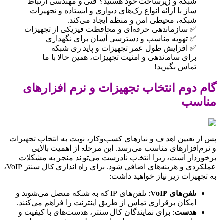
شبکه و زیرساخت خود هستید؟ فنی و مهندسی ارتباط
ساز با ارائه انواع رک‌های دیواری و ایستاده و تجهیزات
شبکه، محیطی امن و منظم ایجاد می‌کند.
✅ سازماندهی حرفه‌ای و محافظت فیزیکی از تجهیزات
✅ تهویه مناسب و دسترسی آسان برای نگهداری
✅ افزایش طول عمر تجهیزات و پایداری شبکه
برای ساماندهی و امنیت تجهیزات، همین حالا با ما
تماس بگیرید!
گام دوم انتخاب تجهیزات و نرم افزارهای
مناسب
پس از تعیین اهداف و نیازهای کسب‌وکار، نوبت به انتخاب تجهیزات
و نرم‌افزارهای مناسب می‌رسد. این مرحله از اهمیت بالایی
برخوردار است، زیرا انتخاب نادرست می‌تواند منجر به مشکلات
عملکردی و هزینه‌های اضافی شود. برای راه اندازی کال سنتر VoIP،
به تجهیزات زیر نیاز خواهید داشت:
تلفن‌های VoIP
: تلفن‌های IP که به شبکه متصل می‌شوند و
امکان برقراری تماس از طریق اینترنت را فراهم می‌کنند.
هدست
: برای نمایندگان کال سنتر، هدست‌های با کیفیت و