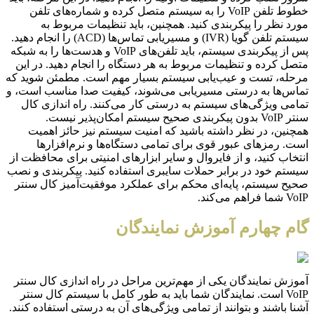
خطوط تلفن VoIP را به سیستم متصل کرده و شماره‌های تلفن
مورد نظر را پیکربندی کنید. همچنین، باید تنظیمات مربوط به
سیستم تلفن گویا (IVR) و مسیریابی تماس‌ها (ACD) را انجام دهید.
پس از پیکربندی سیستم، باید تلفن‌های VoIP و هدست‌ها را به شبکه
متصل کرده و تنظیمات مربوط به هر دستگاه را انجام دهید. در این
مرحله، تست و عیب‌یابی سیستم بسیار مهم است. مطمئن شوید که
تماس‌ها به درستی مسیریابی می‌شوند، کیفیت صدا مناسب است، و
تمامی ویژگی‌های سیستم به درستی کار می‌کنند. راه اندازی کال
سنتر VoIP بدون پیکربندی صحیح سیستم امکان‌پذیر نیست.
همچنین، در نظر داشته باشید که امنیت سیستم نیز حائز اهمیت
است. رمزهای عبور قوی برای تمامی دستگاه‌ها و نرم‌افزارها
انتخاب کنید، و از فایروال و سایر ابزارهای امنیتی برای محافظت از
سیستم خود در برابر حملات سایبری استفاده کنید. پیکربندی و نصب
صحیح سیستم، پایه‌ای محکم برای عملکرد موفقیت‌آمیز کال سنتر
VoIP شما فراهم می‌کند.
گام چهارم آموزش نمایندگان
آموزش نمایندگان یکی از مهم‌ترین مراحل در راه اندازی کال سنتر
VoIP است. نمایندگان شما باید به طور کامل با سیستم کال سنتر
آشنا باشند و بتوانند از تمامی ویژگی‌های آن به درستی استفاده کنند.