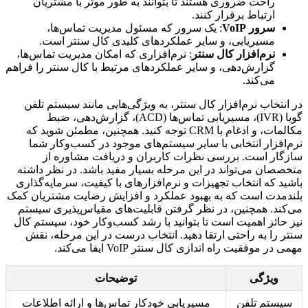
راحت ضروری هستند تا بتوانند به طور موثر با مشتریان
ارتباط برقرار کنند.
سرور VoIP
: یک سرور که مسئول مدیریت تماس‌ها،
مسیریابی، و سایر عملکردهای کلیدی کال سنتر است.
نرم‌افزار کال سنتر
: نرم‌افزاری که امکان مدیریت تماس‌ها،
گزارش‌دهی، و سایر عملکردهای مرتبط با کال سنتر را فراهم
می‌کند.
در انتخاب نرم‌افزار کال سنتر، به ویژگی‌هایی مانند سیستم تلفن
گویا (IVR)، مسیریابی تماس‌ها (ACD)، گزارش‌دهی، ضبط
مکالمات، و ادغام با CRM توجه کنید. همچنین، مطمئن شوید که
نرم‌افزار انتخابی با سایر سیستم‌های موجود در کسب‌وکار شما
سازگار است. بررسی نظرات کاربران و دریافت مشاوره از
متخصصان می‌تواند در این مرحله بسیار مفید باشد. در نظر داشته
باشید که انتخاب تجهیزات و نرم‌افزارهای با کیفیت، سرمایه‌گذاری
بلندمدت است که به بهبود عملکرد و افزایش رضایت مشتریان کمک
می‌کند. همچنین، در نظر گرفتن قابلیت‌های مقیاس‌پذیری سیستم
نیز حائز اهمیت است تا بتوانید با رشد کسب‌وکار خود، سیستم کال
سنتر را به راحتی ارتقا دهید. انتخاب درست در این مرحله، نقش
مهمی در موفقیت راه اندازی کال سنتر VoIP ایفا می‌کند.
ویژگی
توضیحات
سیستم تلفن
مسیریابی خودکار تماس‌ها و ارائه اطلاعات