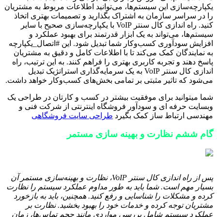
یکپارچه‌سازی این سیستم‌ها، می‌توانید اطلاعات مربوط به مشتریان
را در سراسر سازمان به اشتراک بگذارید و تصمیمات بهتری اتخاذ
کنید. راه اندازی کال سنتر VoIP با یکپارچه‌سازی صحیح با سایر
سیستم‌ها، می‌تواند به یک ابزار قدرتمند برای بهبود عملکرد و
افزایش سودآوری کسب‌وکار شما تبدیل شود. این #اتصال_یکپارچه
به نمایندگان کمک می‌کند تا با اطلاعات کامل و دقیق به مشتریان
پاسخ دهند و تجربه کاربری بهتری را فراهم کنند. به این ترتیب، راه
اندازی کال سنتر VoIP به یک سرمایه‌گذاری استراتژیک تبدیل
می‌شود که تاثیر مثبتی بر تمامی بخش‌های کسب‌وکار خواهد داشت.
شما میتوانید برای موفقیت بیشتر در کسب و کارتان در طراحی یک
وبسایت حرفه ای و سودآور فروشگاه اینترنتی از شرکت فنی و
مهندسی ارتباط ساز کمک بگیرد
طراحی سایت فروشگاهی
گام ششم نظارت و بهینه سازی مستمر
پس از راه اندازی کال سنتر VoIP، نظارت و بهینه‌سازی مستمر آن
بسیار مهم است. شما باید به طور مداوم عملکرد سیستم را نظارت
کرده و مشکلات را شناسایی و رفع کنید. همچنین، باید به بازخورد
مشتریان توجه کرده و خدمات خود را بهبود بخشید. نظارت بر
عملکرد سیستم شامل بررسی مواردی مانند حجم تماس‌ها، زمان