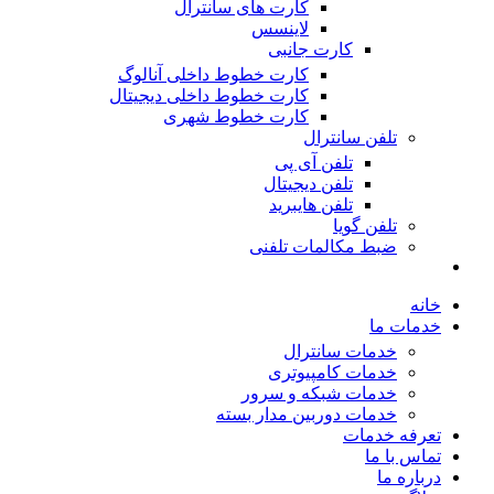
کارت های سانترال
لاینسس
کارت جانبی
کارت خطوط داخلی آنالوگ
کارت خطوط داخلی دیجیتال
کارت خطوط شهری
تلفن سانترال
تلفن آی پی
تلفن دیجیتال
تلفن هایبرید
تلفن گویا
ضبط مکالمات تلفنی
خانه
خدمات ما
خدمات سانترال
خدمات کامپیوتری
خدمات شبکه و سرور
خدمات دوربین مدار بسته
تعرفه خدمات
تماس با ما
درباره ما