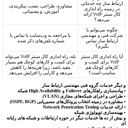
ارتباط ساز چه خدماتی
مشاوره، طراحی، نصب، پیکربندی،
در زمینه راه اندازی
آموزش، و پشتیبانی.
کال سنتر VoIP ارائه
می‌دهد؟
چگونه می‌توانم با
شرکت فنی و مهندسی
با مراجعه به وب‌سایت یا تماس با
ارتباط ساز تماس
شماره تلفن‌های ذکر شده.
بگیرم؟
آیا راه اندازی کال سنتر
بله، راه اندازی کال سنتر VoIP می‌تواند
VoIP برای کسب و
برای کسب و کارهای کوچک هم بسیار
کارهای کوچک هم
مفید باشد، زیرا هزینه‌ها را کاهش
مناسب است؟
می‌دهد و کارایی را افزایش می‌دهد.
و دیگر خدمات گروه فنی مهندسی ارتباط ساز
• پیاده‌سازی راهکارهای Failover و High Availability شبکه
• طراحی و اجرای شبکه‌های مجازی (VLAN)
• مشاوره در زمینه انتخاب پروتکل‌های مسیریابی (OSPF, BGP)
• ارائه خدمات Network Penetration Testing
• بهینه‌سازی توپولوژی شبکه
و بیش از ده ها خدمات دیگر در حوزه ارتباطات و شبکه های رایانه
ای