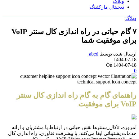
وبلاگ
دیجیتال مارکتینگ
وبلاگ
۷ گام حیاتی در راه اندازی کال سنتر VoIP
برای موفقیت شما
ارسال شده توسط
abed
1404-07-18
On 1404-07-18
0
راهنمای گام به گام راه اندازی کال سنتر
VoIP برای موفقیت
امروزه، #کال_سنترها نقش حیاتی در ارتباط با مشتریان و ارائه
خدمات پشتیبانی ایفا می‌کنند. با پیشرفت فناوری، راه اندازی کال