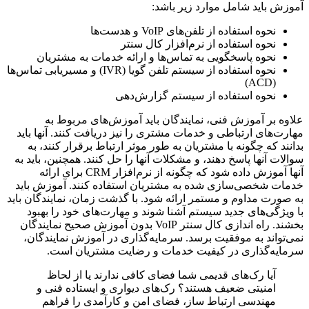
آموزش باید شامل موارد زیر باشد:
نحوه استفاده از تلفن‌های VoIP و هدست‌ها
نحوه استفاده از نرم‌افزار کال سنتر
نحوه پاسخگویی به تماس‌ها و ارائه خدمات به مشتریان
نحوه استفاده از سیستم تلفن گویا (IVR) و مسیریابی تماس‌ها
(ACD)
نحوه استفاده از سیستم گزارش‌دهی
علاوه بر آموزش فنی، نمایندگان باید آموزش‌های مربوط به
مهارت‌های ارتباطی و خدمات مشتری را نیز دریافت کنند. آنها باید
بدانند که چگونه با مشتریان به طور موثر ارتباط برقرار کنند، به
سوالات آنها پاسخ دهند، و مشکلات آنها را حل کنند. همچنین، باید به
آنها آموزش داده شود که چگونه از نرم‌افزار CRM برای ارائه
خدمات شخصی‌سازی شده به مشتریان استفاده کنند. آموزش باید
به صورت مداوم و مستمر ارائه شود. با گذشت زمان، نمایندگان باید
با ویژگی‌های جدید سیستم آشنا شوند و مهارت‌های خود را بهبود
بخشند. راه اندازی کال سنتر VoIP بدون آموزش صحیح نمایندگان
نمی‌تواند به موفقیت برسد. سرمایه‌گذاری در آموزش نمایندگان،
سرمایه‌گذاری در کیفیت خدمات و رضایت مشتریان است.
آیا رک‌های قدیمی شما فضای کافی ندارند یا از لحاظ
امنیتی ضعیف هستند؟ رک‌های دیواری و ایستاده فنی و
مهندسی ارتباط ساز، فضای امن و کارآمدی را فراهم