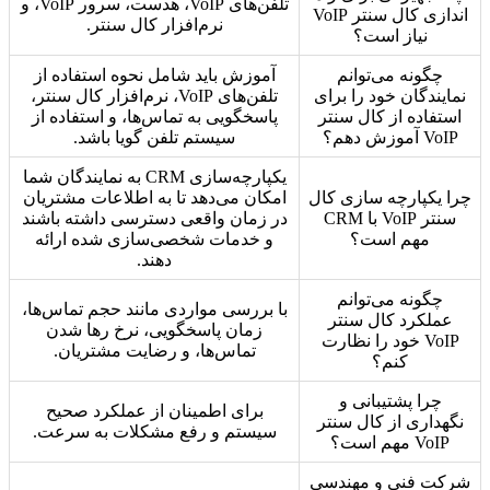
تلفن‌های VoIP، هدست، سرور VoIP، و
اندازی کال سنتر VoIP
نرم‌افزار کال سنتر.
نیاز است؟
چگونه می‌توانم
آموزش باید شامل نحوه استفاده از
نمایندگان خود را برای
تلفن‌های VoIP، نرم‌افزار کال سنتر،
استفاده از کال سنتر
پاسخگویی به تماس‌ها، و استفاده از
VoIP آموزش دهم؟
سیستم تلفن گویا باشد.
یکپارچه‌سازی CRM به نمایندگان شما
چرا یکپارچه سازی کال
امکان می‌دهد تا به اطلاعات مشتریان
سنتر VoIP با CRM
در زمان واقعی دسترسی داشته باشند
مهم است؟
و خدمات شخصی‌سازی شده ارائه
دهند.
چگونه می‌توانم
با بررسی مواردی مانند حجم تماس‌ها،
عملکرد کال سنتر
زمان پاسخگویی، نرخ رها شدن
VoIP خود را نظارت
تماس‌ها، و رضایت مشتریان.
کنم؟
چرا پشتیبانی و
برای اطمینان از عملکرد صحیح
نگهداری از کال سنتر
سیستم و رفع مشکلات به سرعت.
VoIP مهم است؟
شرکت فنی و مهندسی