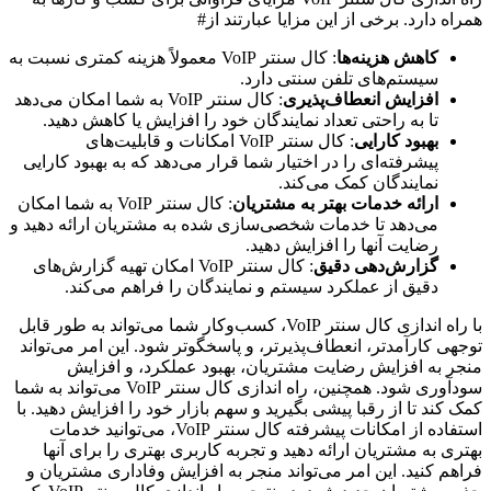
همراه دارد. برخی از این مزایا عبارتند از#
کاهش هزینه‌ها
: کال سنتر VoIP معمولاً هزینه کمتری نسبت به
سیستم‌های تلفن سنتی دارد.
افزایش انعطاف‌پذیری
: کال سنتر VoIP به شما امکان می‌دهد
تا به راحتی تعداد نمایندگان خود را افزایش یا کاهش دهید.
بهبود کارایی
: کال سنتر VoIP امکانات و قابلیت‌های
پیشرفته‌ای را در اختیار شما قرار می‌دهد که به بهبود کارایی
نمایندگان کمک می‌کند.
ارائه خدمات بهتر به مشتریان
: کال سنتر VoIP به شما امکان
می‌دهد تا خدمات شخصی‌سازی شده به مشتریان ارائه دهید و
رضایت آنها را افزایش دهید.
گزارش‌دهی دقیق
: کال سنتر VoIP امکان تهیه گزارش‌های
دقیق از عملکرد سیستم و نمایندگان را فراهم می‌کند.
با راه اندازی کال سنتر VoIP، کسب‌وکار شما می‌تواند به طور قابل
توجهی کارآمدتر، انعطاف‌پذیرتر، و پاسخگوتر شود. این امر می‌تواند
منجر به افزایش رضایت مشتریان، بهبود عملکرد، و افزایش
سودآوری شود. همچنین، راه اندازی کال سنتر VoIP می‌تواند به شما
کمک کند تا از رقبا پیشی بگیرید و سهم بازار خود را افزایش دهید. با
استفاده از امکانات پیشرفته کال سنتر VoIP، می‌توانید خدمات
بهتری به مشتریان ارائه دهید و تجربه کاربری بهتری را برای آنها
فراهم کنید. این امر می‌تواند منجر به افزایش وفاداری مشتریان و