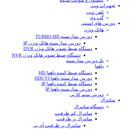
کیستون و سوکت شبکه
تجهیزات ویپ
تلفن ویپ
گت وی
دوربین های امنیتی
هایک ویژن
دوربین مداربسته TURBO HD
دوربین مداربسته هایک ویژن IP
دستگاه ضبط تصویر هایک ویژن DVR
دستگاه ضبط تصویر هایک ویژن NVR
پک دوربین مداربسته
داهوا
دستگاه ضبط کننده داهوا HD
دوربین مداربسته داهوا HDCVI
دستگاه ضبط کننده داهوا IP
دوربین مداربسته داهوا IP
دوربین سیم کارتی
سانترال
دستگاه سانترال
سانترال کم ظرفیت
سانترال پر ظرفیت
سانترال پر ظرفیت آی پی