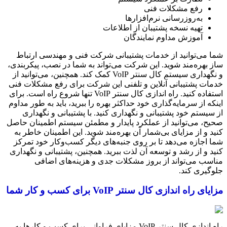
رفع مشکلات فنی
به‌روزرسانی نرم‌افزارها
تهیه نسخه پشتیبان از اطلاعات
آموزش مداوم نمایندگان
شما می‌توانید از خدمات پشتیبانی شرکت فنی و مهندسی ارتباط
ساز بهره‌مند شوید. این شرکت می‌تواند به شما در نصب، پیکربندی،
و نگهداری سیستم کال سنتر VoIP کمک کند. همچنین، می‌توانید از
خدمات پشتیبانی آنلاین و تلفنی این شرکت برای رفع مشکلات فنی
استفاده کنید. راه اندازی کال سنتر VoIP تنها شروع راه است. برای
اینکه از سرمایه‌گذاری خود حداکثر بهره را ببرید، باید به طور مداوم
از سیستم خود پشتیبانی و نگهداری کنید. با پشتیبانی و نگهداری
صحیح، می‌توانید از عملکرد پایدار و مطمئن سیستم اطمینان حاصل
کنید و از مزایای بی‌شمار آن بهره‌مند شوید. این اطمینان خاطر به
شما اجازه می‌دهد تا بر روی جنبه‌های دیگر کسب‌وکار خود تمرکز
کنید و از رشد و توسعه آن لذت ببرید. همچنین، پشتیبانی و نگهداری
مناسب می‌تواند از بروز مشکلات جدی و هزینه‌های اضافی
جلوگیری کند.
مزایای راه اندازی کال سنتر VoIP برای کسب و کار شما
راه اندازی کال سنتر VoIP مزایای فراوانی برای کسب و کارها به