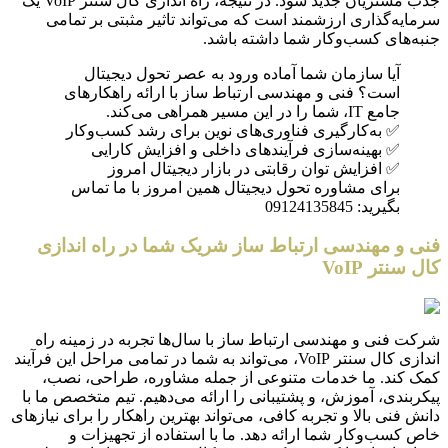
جذب مشتریان جدید شود. در نتیجه، راه اندازی کال سنتر VoIP یک
سرمایه‌گذاری ارزشمند است که می‌تواند تاثیر مثبتی بر تمامی
جنبه‌های کسب‌وکار شما داشته باشد.
آیا سازمان شما آماده ورود به عصر تحول دیجیتال
است؟ فنی و مهندسی ارتباط ساز با ارائه راهکارهای
جامع IT، شما را در این مسیر همراهی می‌کند.
✅ به‌کارگیری فناوری‌های نوین برای رشد کسب‌وکار
✅ بهینه‌سازی فرآیندهای داخلی و افزایش کارایی
✅ افزایش توان رقابتی در بازار دیجیتال امروز
برای مشاوره تحول دیجیتال همین امروز با ما تماس
بگیرید: 09124135845
فنی و مهندسی ارتباط ساز شریک شما در راه اندازی
کال سنتر VoIP
شرکت فنی و مهندسی ارتباط ساز با سال‌ها تجربه در زمینه راه
اندازی کال سنتر VoIP، می‌تواند به شما در تمامی مراحل این فرآیند
کمک کند. ما خدمات متنوعی از جمله مشاوره، طراحی، نصب،
پیکربندی، آموزش، و پشتیبانی را ارائه می‌دهیم. تیم متخصص ما با
دانش فنی بالا و تجربه کافی، می‌تواند بهترین راهکار را برای نیازهای
خاص کسب‌وکار شما ارائه دهد. ما با استفاده از تجهیزات و