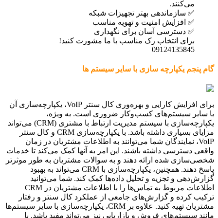
می‌کنند.
✅ سازماندهی بهتر تجهیزات شبکه
✅ افزایش امنیت و تهویه مناسب
✅ دسترسی آسان برای نگهداری
برای انتخاب رک مناسب با ما مشورت کنید!
09124135845
گام پنجم یکپارچه سازی با سایر سیستم ها
برای افزایش کارایی و بهره‌وری کال سنتر VoIP، یکپارچه‌سازی آن
با سایر سیستم‌های کسب‌وکار ضروری است. به ویژه،
یکپارچه‌سازی با سیستم مدیریت ارتباط با مشتری (CRM) می‌تواند
مزایای بسیاری داشته باشد. با یکپارچه‌سازی CRM و کال سنتر
VoIP، نمایندگان شما می‌توانند به اطلاعات مشتریان در زمان
واقعی دسترسی داشته باشند. این امر به آنها کمک می‌کند تا خدمات
شخصی‌سازی شده ارائه دهند و به سوالات مشتریان به طور موثرتر
پاسخ دهند. همچنین، یکپارچه‌سازی با CRM می‌تواند به بهبود
گزارش‌دهی و تجزیه و تحلیل داده‌ها کمک کند. شما می‌توانید
اطلاعات مربوط به تماس‌ها را با اطلاعات مشتریان در CRM
ترکیب کرده و گزارش‌های جامعی از عملکرد کال سنتر و رفتار
مشتریان تهیه کنید. علاوه بر CRM، یکپارچه‌سازی با سایر سیستم‌ها
مانند سیستم‌های فروش و بازاریابی نیز می‌تواند مفید باشد. با