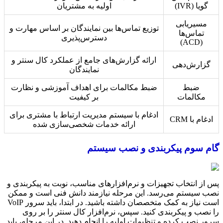
گویا (IVR)
اولیه به مشتریان
مسیریابی
توزیع تماس‌ها بین نمایندگان بر اساس مهارت و
تماس‌ها
دسترس‌پذیری
(ACD)
ارائه گزارش‌های جامع از عملکرد کال سنتر و
گزارش‌دهی
نمایندگان
ضبط
ضبط مکالمات برای اهداف آموزشی و نظارت
مکالمات
بر کیفیت
ادغام با سیستم مدیریت ارتباط با مشتری برای
ادغام با CRM
ارائه خدمات شخصی‌سازی شده
گام سوم پیکربندی و نصب سیستم
پس از انتخاب تجهیزات و نرم‌افزارهای مناسب، نوبت به پیکربندی و
نصب سیستم می‌رسد. این مرحله نیازمند دانش فنی است و ممکن
است نیاز به کمک متخصصان داشته باشید. در ابتدا، باید سرور VoIP
را نصب و پیکربندی کنید. سپس، نرم‌افزار کال سنتر را بر روی
سرور نصب کرده و تنظیمات اولیه را انجام دهید. در این مرحله، باید