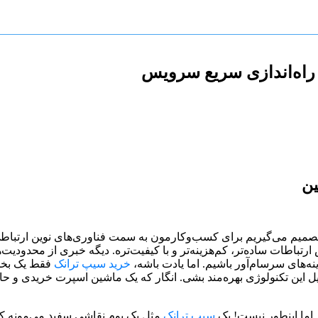
 راه‌اندازی سریع سرویس
ین
تصمیم می‌گیریم برای کسب‌وکارمون به سمت فناوری‌های نوین ارتباط
وش ارتباطات ساده‌تر، کم‌هزینه‌تر و با کیفیت‌تره. دیگه خبری از محدو
ه‌های سرسام‌آور باشیم. اما یادت باشه،
خرید سیپ ترانک
فقط یک بخش 
سیل این تکنولوژی بهره‌مند بشی. انگار که یک ماشین اسپرت خریدی و حا
 اما اینطور نیست! یک
سیپ ترانک
مثل یک بوم نقاشی سفید می‌مونه ک