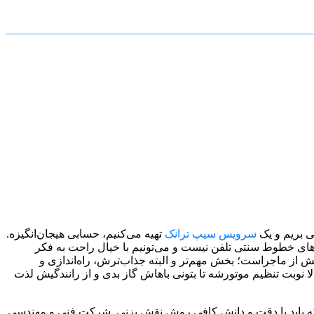
ی بریم و یک
سرویس سیپ ترانک
تهیه می‌کنیم، حسابی هیجان‌انگیزه.
دیت‌های خطوط سنتی تلفن نیست و می‌تونیم با خیال راحت به فکر
از ماجراست؛ بخش مهم‌تر و البته جذاب‌ترش، راه‌اندازی و
لا نوبت تنظیم موتورشه تا بتونی باهاش گاز بدی و از رانندگیش لذت
ه باید با دقت و دانش کافی روش نقش بزنی. شرکت فنی و مهندسی