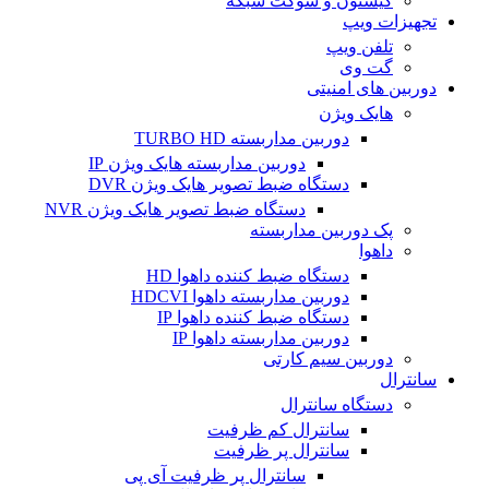
کیستون و سوکت شبکه
تجهیزات ویپ
تلفن ویپ
گت وی
دوربین های امنیتی
هایک ویژن
دوربین مداربسته TURBO HD
دوربین مداربسته هایک ویژن IP
دستگاه ضبط تصویر هایک ویژن DVR
دستگاه ضبط تصویر هایک ویژن NVR
پک دوربین مداربسته
داهوا
دستگاه ضبط کننده داهوا HD
دوربین مداربسته داهوا HDCVI
دستگاه ضبط کننده داهوا IP
دوربین مداربسته داهوا IP
دوربین سیم کارتی
سانترال
دستگاه سانترال
سانترال کم ظرفیت
سانترال پر ظرفیت
سانترال پر ظرفیت آی پی