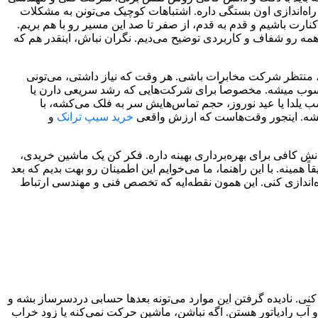
راه‌اندازی اون بستگی داره. اشتباهات کوچیک می‌تونن به مشکلات
نارت باشیم و قدم به قدم، از صفر تا صد این مسیر رو با هم بریم.
، همه رو شفاف و کاربردی توضیح می‌دیم. نگران نباش، اینقدر هم که
 منتظر شرکت مخابرات باشی. هر وقت که نیاز داشتی، می‌تونی
محسوب میشه. مخصوصاً برای شرکت‌هایی که رشد سریعی دارن یا
 یلدا یا عید نوروز، حجم تماس‌هایش سر به فلک می‌کشه، با
 بشه. اینجور وقت‌هاست که ارزش واقعی
خرید سیپ ترانک
و
انش کافی برای بهره‌برداری بهینه داره. فکر کن یک ماشین خریدی،
اً همینه. با این راهنما، ما می‌خوایم این اطمینان رو بهت بدیم که بعد
ه‌اندازی کنی. این همون نقطه‌ایه که تخصص فنی و مهندسی ارتباط
کنی. نادیده گرفتن این موارد می‌تونه بعدها حسابی دردسرساز بشه و
و آب رادیاتور هستن. اگه نباشن، ماشین حرکت نمی‌کنه یا زود خراب