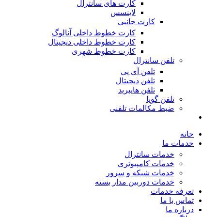
کارت های سانترال
لاینسس
کارت جانبی
کارت خطوط داخلی آنالوگ
کارت خطوط داخلی دیجیتال
کارت خطوط شهری
تلفن سانترال
تلفن آی پی
تلفن دیجیتال
تلفن هایبرید
تلفن گویا
ضبط مکالمات تلفنی
خانه
خدمات ما
خدمات سانترال
خدمات کامپیوتری
خدمات شبکه و سرور
خدمات دوربین مدار بسته
تعرفه خدمات
تماس با ما
درباره ما