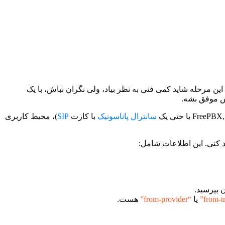
 این مرحله شاید کمی فنی به نظر بیاد، ولی نگران نباش، با یک
نش موفق بشه.
سانترال پاناسونیک
با کارت
SIP
)، محیط کاربری
د کنی. این اطلاعات شامل:
ن بپرسید.
یا
“from-provider”
هست.