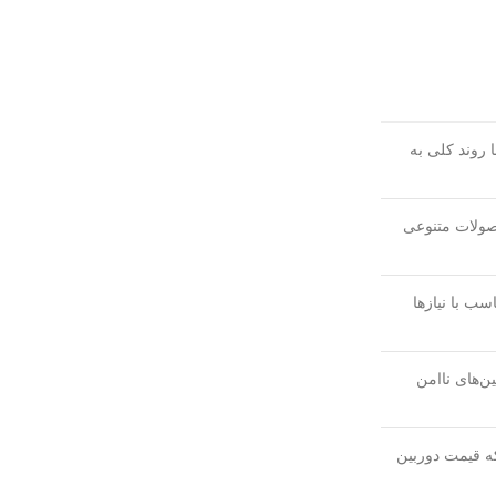
 روند کلی به
 هستند که محصولات متنوعی
سب با نیازها
ن‌های ناامن
ه قیمت دوربین