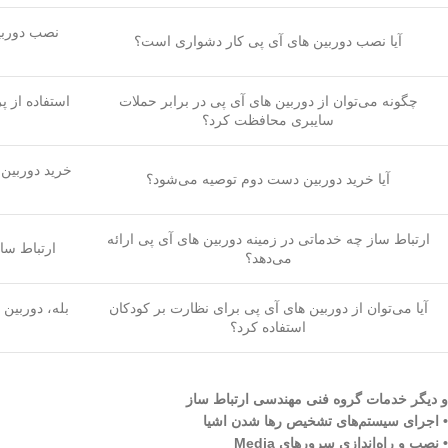
نصب دوربی
آیا نصب دوربین های آی پی کار دشواری است؟
چگونه می‌توان از دوربین های آی پی در برابر حملات
استفاده از پ
سایبری محافظت کرد؟
خرید دوربین 
آیا خرید دوربین دست دوم توصیه می‌شود؟
ارتباط ساز چه خدماتی در زمینه دوربین های آی پی ارائه
ارتباط سا
می‌دهد؟
آیا می‌توان از دوربین های آی پی برای نظارت بر کودکان
بله، دوربین 
استفاده کرد؟
و دیگر خدمات گروه فنی مهندسی ارتباط ساز
• اجرای سیستم‌های تشخیص رها شدن اشیا
• نصب و راه‌اندازی سرورهای Media