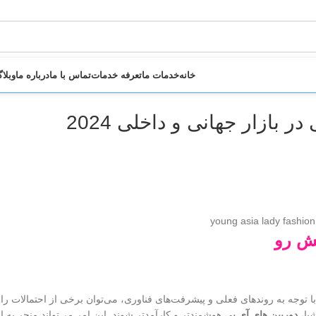
خانه
خدمات ما
تعرفه خدمات
تماس با ما
درباره ما
وبلا
بازار جهانی و داخلی 2024
یش رو
 توجه به روندهای فعلی و پیشرفت‌های فناوری، می‌توان برخی از احتمالات را
شیا،
دوربین های آی پی
هوشمندتر و کارآمدتر شوند. این امر می‌تواند منجر به 