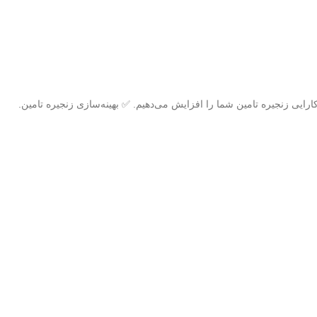
 کارایی زنجیره تامین شما را افزایش می‌دهیم. ✅ بهینه‌سازی زنجیره تامین.