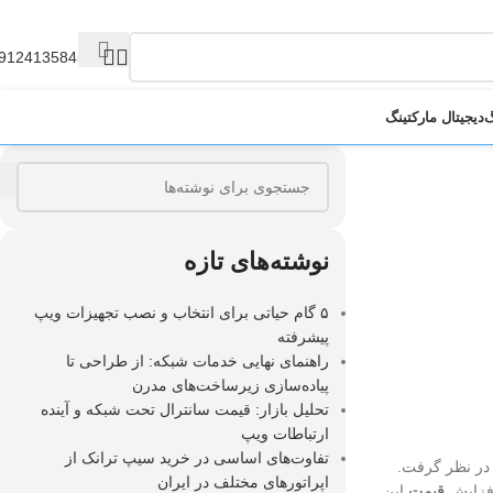
9124135845
گ
دیجیتال مارکتینگ
نوشته‌های تازه
۵ گام حیاتی برای انتخاب و نصب تجهیزات ویپ
پیشرفته
راهنمای نهایی خدمات شبکه: از طراحی تا
پیاده‌سازی زیرساخت‌های مدرن
تحلیل بازار: قیمت سانترال تحت شبکه و آینده
ارتباطات ویپ
تفاوت‌های اساسی در خرید سیپ ترانک از
 در نظر گرفت.
اپراتورهای مختلف در ایران
افزایش
قیمت
این