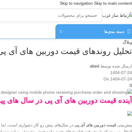
Skip to navigation
Skip to main content
دسته‌ بندی‌ها
وبلاگ
تحلیل روندهای قیمت دوربین های آی پی در 
ارسال شده توسط
abed
1404-07-24
On 1404-07-24
0
آینده قیمت دوربین های آی پی در سال های پ
پیش‌بینی
قیمت دوربین های آی پی
در سال‌های پیش رو کار دشواری است، اما با
انتظار می‌رود که با پیشرفت فناوری‌های جدید مانند هوش مصنوعی و اینترنت ا