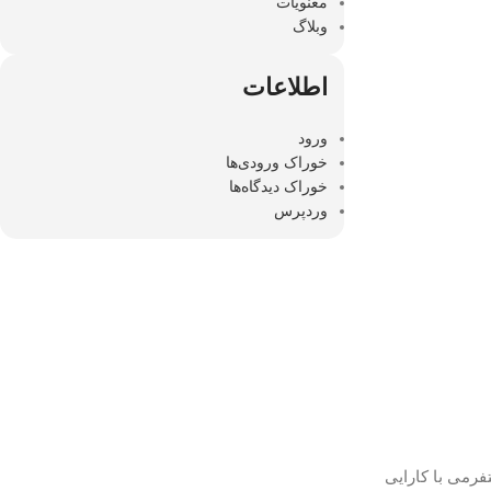
معنویات
وبلاگ
اطلاعات
ورود
خوراک ورودی‌ها
خوراک دیدگاه‌ها
وردپرس
مند و مطمئن برای دیتابیس‌ها و برنامه‌های حیاتی خود هستید؟ فنی و مهندسی ارتباط ساز با ارائه سرورهای IBM، پلتفرمی با کارایی