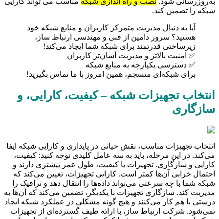
به‌روزرسانی شود.
نصب و راه اندازی شبکه
مناسب می تواند کارایی
شبکه را تضمین کند.
آیا به دنبال مدیریت متمرکز کاربران و منابع شبکه خود
هستید؟ سرور دامین از فنی و مهندسی ارتباط ساز،
زیرساختی قدرتمند برای شبکه شما ایجاد می‌کند!
✅ امنیت بالاتر و مدیریت آسان‌تر کاربران
✅ دسترسی یکپارچه به منابع شبکه
برای شبکه‌ای منسجم، همین امروز با ما تماس بگیرید!
انتخاب تجهیزات شبکه – کیفیت، کارایی، و
سازگاری
انتخاب تجهیزات مناسب، نقش حیاتی در پایداری و کارایی شبکه ایفا
می‌کند. در این مرحله، باید به سه عامل کلیدی توجه کنید: کیفیت،
کارایی و سازگاری. تجهیزات با کیفیت، طول عمر بیشتری دارند و
احتمال خرابی آن‌ها کمتر است. کارایی تجهیزات، تعیین می‌کند که
شبکه شما با چه سرعتی می‌تواند داده‌ها را انتقال دهد و ترافیک را
مدیریت کند. سازگاری تجهیزات با یکدیگر، تضمین می‌کند که آن‌ها به
درستی با هم کار می‌کنند و هیچ گونه مشکلی در عملکرد شبکه ایجاد
نمی‌شود. شرکت ارتباط ساز، با ارائه طیف گسترده‌ای از تجهیزات