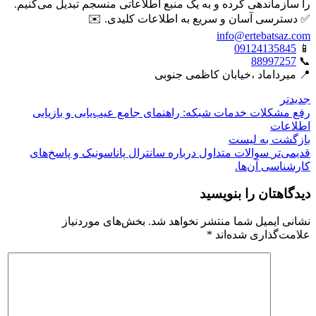
را سازماندهی کرده و به یک منبع اطلاعاتی منسجم تبدیل می‌کنیم.
✅ دسترسی آسان و سریع به اطلاعات کلیدی. ✉️
info@ertebatsaz.com
09124135845
📱
88997257
📞
📍 میرداماد ،خیابان کاظمی جنوبی
جدیدتر
رفع مشکلات خدمات شبکه: راهنمای جامع عیب‌یابی و بازیابی
اطلاعات
بازگشت بە لیست
قدیمی‌تر
سوالات متداول درباره سانترال پاناسونیک و پاسخ‌های
کارشناسی آن‌ها.
دیدگاهتان را بنویسید
نشانی ایمیل شما منتشر نخواهد شد.
بخش‌های موردنیاز
علامت‌گذاری شده‌اند
*