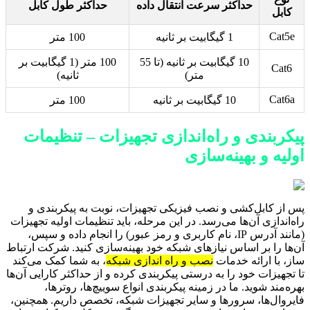
حداکثر سرعت انتقال داده
حداکثر طول کابل
کابل
Cat5e
1 گیگابیت بر ثانیه
100 متر
10 گیگابیت بر ثانیه (تا 55
100 متر (1 گیگابیت بر
Cat6
متر)
ثانیه)
Cat6a
10 گیگابیت بر ثانیه
100 متر
پیکربندی و راه‌اندازی تجهیزات – تنظیمات
اولیه و بهینه‌سازی
پس از کابل‌کشی و نصب فیزیکی تجهیزات، نوبت به پیکربندی و
راه‌اندازی آن‌ها می‌رسد. در این مرحله، باید تنظیمات اولیه تجهیزات
(مانند آدرس IP، نام کاربری و رمز عبور) را انجام داده و سپس،
آن‌ها را بر اساس نیازهای شبکه خود بهینه‌سازی کنید. شرکت ارتباط
ساز، با ارائه خدمات
نصب و راه اندازی شبکه
، به شما کمک می‌کند
تا تجهیزات خود را به درستی پیکربندی کرده و از حداکثر کارایی آن‌ها
بهره‌مند شوید. ما در زمینه پیکربندی انواع سوییچ‌ها، روترها،
فایروال‌ها، سرورها و سایر تجهیزات شبکه، تخصص داریم. همچنین،