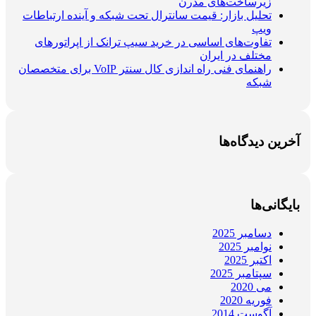
زیرساخت‌های مدرن
تحلیل بازار: قیمت سانترال تحت شبکه و آینده ارتباطات
ویپ
تفاوت‌های اساسی در خرید سیپ ترانک از اپراتورهای
مختلف در ایران
راهنمای فنی راه اندازی کال سنتر VoIP برای متخصصان
شبکه
آخرین دیدگاه‌ها
بایگانی‌ها
دسامبر 2025
نوامبر 2025
اکتبر 2025
سپتامبر 2025
می 2020
فوریه 2020
آگوست 2014