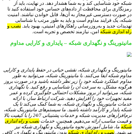
شبکه خود شناسایی کند و به شما هشدار دهد. در نهایت، باید از
رمزنگاری برای محافظت از داده‌های حساس خود استفاده کنید تا
در صورت دسترسی غیرمجاز به آن‌ها، قابل خواندن نباشند. امنیت
شبکه، یک فرایند مداوم است و باید به طور مرتب با شناسایی
تهدیدات جدید و به‌روزرسانی راهکارهای امنیتی، بهبود یابد.
نصب و
راه اندازی شبکه
امن، نیازمند تخصص و تجربه است.
مانیتورینگ و نگهداری شبکه – پایداری و کارایی مداوم
مانیتورینگ و نگهداری شبکه، نقشی حیاتی در حفظ پایداری و کارایی
مداوم شبکه ایفا می‌کنند. با مانیتورینگ شبکه، می‌توانید به طور
مداوم عملکرد شبکه خود را زیر نظر داشته باشید و در صورت بروز
هرگونه مشکل، به سرعت آن را شناسایی و رفع کنید. با نگهداری
شبکه، می‌توانید از بروز مشکلات احتمالی جلوگیری کرده و عمر
مفید تجهیزات خود را افزایش دهید. شرکت ارتباط ساز، با ارائه
خدمات مانیتورینگ و نگهداری شبکه، به شما کمک می‌کند تا یک
شبکه پایدار و کارآمد داشته باشید. ما سیستم‌های مانیتورینگ شبکه،
نرم‌افزارهای مدیریت شبکه و خدمات پشتیبانی 24/7 را با کیفیت بالا
و قیمت مناسب ارائه می‌دهیم. همچنین، خدمات
نصب و راه اندازی
شبکه
ما، شامل آموزش نحوه مانیتورینگ و نگهداری شبکه نیز
می‌شود.
نصب و راه اندازی شبکه
بدون مانیتورینگ و نگهداری، کافی