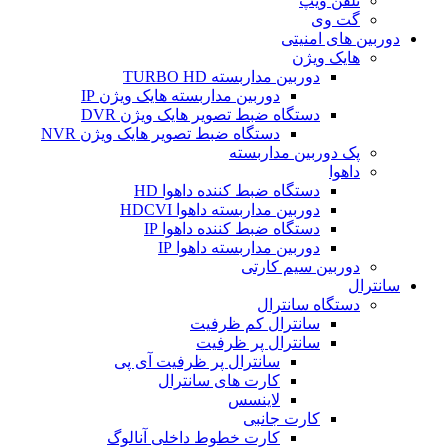
تلفن ویپ
گت وی
دوربین های امنیتی
هایک ویژن
دوربین مداربسته TURBO HD
دوربین مداربسته هایک ویژن IP
دستگاه ضبط تصویر هایک ویژن DVR
دستگاه ضبط تصویر هایک ویژن NVR
پک دوربین مداربسته
داهوا
دستگاه ضبط کننده داهوا HD
دوربین مداربسته داهوا HDCVI
دستگاه ضبط کننده داهوا IP
دوربین مداربسته داهوا IP
دوربین سیم کارتی
سانترال
دستگاه سانترال
سانترال کم ظرفیت
سانترال پر ظرفیت
سانترال پر ظرفیت آی پی
کارت های سانترال
لاینسس
کارت جانبی
کارت خطوط داخلی آنالوگ