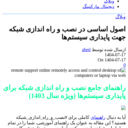
وبلاگ
دیجیتال مارکتینگ
وبلاگ
اصول اساسی در نصب و راه اندازی شبکه
جهت پایداری سیستم‌ها
ارسال شده توسط
abed
1404-07-17
On 1404-07-17
0
راهنمای جامع نصب و راه اندازی شبکه برای
پایداری سیستم‌ها (ویژه سال 1403)
آیا به دنبال
راهنمای
کاملی برای #نصب_و_راه_اندازی_شبکه
هستید؟ این مقاله به عنوان یک راهنمای آموزشی، شما را در تمام