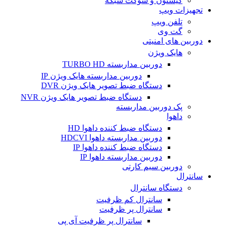
کیستون و سوکت شبکه
تجهیزات ویپ
تلفن ویپ
گت وی
دوربین های امنیتی
هایک ویژن
دوربین مداربسته TURBO HD
دوربین مداربسته هایک ویژن IP
دستگاه ضبط تصویر هایک ویژن DVR
دستگاه ضبط تصویر هایک ویژن NVR
پک دوربین مداربسته
داهوا
دستگاه ضبط کننده داهوا HD
دوربین مداربسته داهوا HDCVI
دستگاه ضبط کننده داهوا IP
دوربین مداربسته داهوا IP
دوربین سیم کارتی
سانترال
دستگاه سانترال
سانترال کم ظرفیت
سانترال پر ظرفیت
سانترال پر ظرفیت آی پی