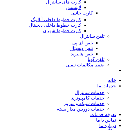
کارت های سانترال
لاینسس
کارت جانبی
کارت خطوط داخلی آنالوگ
کارت خطوط داخلی دیجیتال
کارت خطوط شهری
تلفن سانترال
تلفن آی پی
تلفن دیجیتال
تلفن هایبرید
تلفن گویا
ضبط مکالمات تلفنی
خانه
خدمات ما
خدمات سانترال
خدمات کامپیوتری
خدمات شبکه و سرور
خدمات دوربین مدار بسته
تعرفه خدمات
تماس با ما
درباره ما