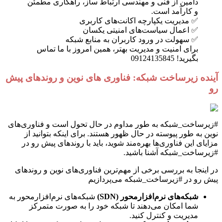
دامین از فنی و مهندسی ارتباط ساز، راهکاری مطمئن
و کارآمد است.
✅ مدیریت یکپارچه اکانت‌های کاربری
✅ اعمال سیاست‌های امنیتی یکسان
✅ سهولت در ورود کاربران به منابع شبکه
برای امنیت و مدیریت بهتر، همین امروز با ما تماس
بگیرید! 09124135845
آینده زیرساخت شبکه: فناوری های نوین و روندهای پیش
رو
#زیرساخت_شبکه به طور مداوم در حال تحول است و فناوری‌های
نوین به طور پیوسته در حال ظهور هستند. برای اینکه بتوانید از
مزایای این فناوری‌ها بهره‌مند شوید، باید با روندهای پیش رو در
#زیرساخت_شبکه آشنا باشید.
در اینجا به بررسی برخی از مهم‌ترین فناوری‌های نوین و روندهای
پیش رو در #زیرساخت_شبکه می‌پردازیم
شبکه‌های نرم‌افزارمحور (SDN)
شبکه‌های نرم‌افزارمحور به
شما امکان می‌دهند تا شبکه خود را به صورت متمرکز
مدیریت و کنترل کنید.