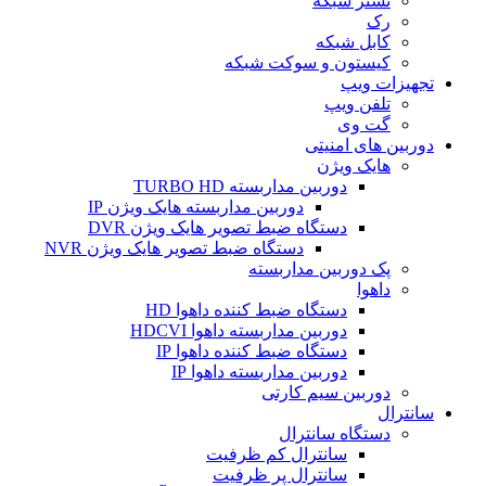
تستر شبکه
رک
کابل شبکه
کیستون و سوکت شبکه
تجهیزات ویپ
تلفن ویپ
گت وی
دوربین های امنیتی
هایک ویژن
دوربین مداربسته TURBO HD
دوربین مداربسته هایک ویژن IP
دستگاه ضبط تصویر هایک ویژن DVR
دستگاه ضبط تصویر هایک ویژن NVR
پک دوربین مداربسته
داهوا
دستگاه ضبط کننده داهوا HD
دوربین مداربسته داهوا HDCVI
دستگاه ضبط کننده داهوا IP
دوربین مداربسته داهوا IP
دوربین سیم کارتی
سانترال
دستگاه سانترال
سانترال کم ظرفیت
سانترال پر ظرفیت