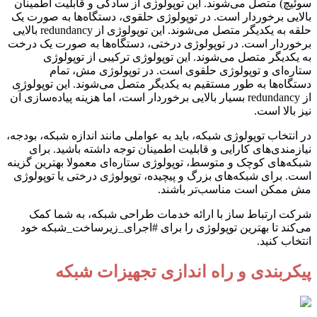
سوئیچ) متصل می‌شوند. این توپولوژی از سادگی و قابلیت اطمینان
بالایی برخوردار است. در توپولوژی حلقوی، دستگاه‌ها به صورت یک
حلقه به یکدیگر متصل می‌شوند. این توپولوژی از redundancy بالایی
برخوردار است. در توپولوژی درختی، دستگاه‌ها به صورت یک درخت
به یکدیگر متصل می‌شوند. این توپولوژی ترکیبی از توپولوژی
ستاره‌ای و توپولوژی حلقوی است. در توپولوژی مش، تمام
دستگاه‌ها به طور مستقیم به یکدیگر متصل می‌شوند. این توپولوژی
از redundancy بسیار بالایی برخوردار است، اما هزینه پیاده‌سازی آن
نیز بالا است.
در انتخاب توپولوژی شبکه، باید به عواملی مانند اندازه شبکه، بودجه،
نیازمندی‌های کارایی و قابلیت اطمینان توجه داشته باشید. برای
شبکه‌های کوچک و متوسط، توپولوژی ستاره‌ای معمولا بهترین گزینه
است. برای شبکه‌های بزرگ و پیچیده، توپولوژی درختی یا توپولوژی
مش ممکن است مناسب‌تر باشند.
شرکت ارتباط ساز با ارائه خدمات طراحی شبکه، به شما کمک
می‌کند تا بهترین توپولوژی را برای #اجرای_زیرساخت_شبکه خود
انتخاب کنید.
پیکربندی و راه اندازی تجهیزات شبکه