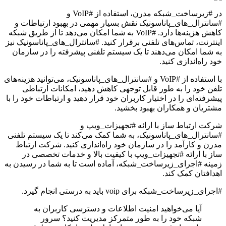
در #زیرساخت_شبکه مدرن، استفاده از #VoIP و
#سانترال_های_پاناسونیک نقش بسیار مهمی در بهبود ارتباطات و
کاهش هزینه‌ها دارد. #VoIP به شما امکان می‌دهد تا از طریق شبکه
اینترنت، تماس‌های تلفنی برقرار کنید. #سانترال_های_پاناسونیک نیز
به شما امکان می‌دهند تا یک سیستم تلفنی پیشرفته را در سازمان
خود راه‌اندازی کنید.
با استفاده از #VoIP و #سانترال_های_پاناسونیک، می‌توانید هزینه‌های
تلفن خود را به طور قابل توجهی کاهش دهید، امکانات ارتباطی
پیشرفته‌ای را در اختیار کاربران خود قرار دهید و ارتباطات خود را با
مشتریان و همکاران بهبود بخشید.
شرکت ارتباط ساز با ارائه #تجهیزات_ویپ و
#سانترال_های_پاناسونیک، به شما کمک می‌کند تا یک سیستم تلفنی
مدرن و کارآمد را در سازمان خود راه‌اندازی کنید. شرکت ارتباط
ساز با ارائه #تجهیزات_ویپ با کیفیت بالا و خدمات تخصصی در
زمینه #اجرای_زیرساخت_شبکه، آماده است تا به شما در رسیدن به
اهدافتان کمک کند.
#اجرای_زیرساخت_شبکه برای voip باید به درستی انجام گیرد.
آیا می‌خواهید امنیت اطلاعات و دسترسی کاربران به
شبکه خود را به طور متمرکز مدیریت کنید؟ سرور