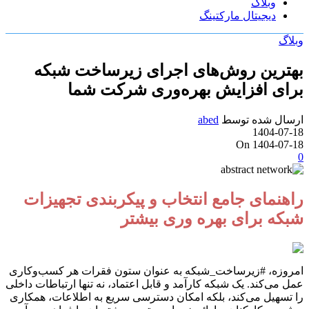
وبلاگ
دیجیتال مارکتینگ
وبلاگ
بهترین روش‌های اجرای زیرساخت شبکه
برای افزایش بهره‌وری شرکت شما
ارسال شده توسط
abed
1404-07-18
On 1404-07-18
0
راهنمای جامع انتخاب و پیکربندی تجهیزات
شبکه برای بهره وری بیشتر
امروزه، #زیرساخت_شبکه به عنوان ستون فقرات هر کسب‌وکاری
عمل می‌کند. یک شبکه کارآمد و قابل اعتماد، نه تنها ارتباطات داخلی
را تسهیل می‌کند، بلکه امکان دسترسی سریع به اطلاعات، همکاری