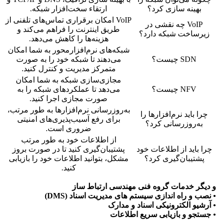
بهینه سازی کرد؟
ارتقاء سخت‌افزار شبکه.
VoIP امکان برقراری تماس‌های تلفنی از
VoIP چه نقشی در
طریق اینترنت را فراهم می‌کند و
زیرساخت شبکه دارد؟
هزینه‌ها را کاهش می‌دهد.
شبکه‌های نرم‌افزارمحور به شما امکان
SDN چیست؟
می‌دهند تا شبکه خود را به صورت
متمرکز مدیریت و کنترل کنید.
مجازی‌سازی شبکه به شما امکان
NFV چیست؟
می‌دهد تا عملکردهای شبکه را به
صورت مجازی اجرا کنید.
به‌روزرسانی نرم‌افزارها به طور مرتب،
چرا باید نرم‌افزارها را
برای رفع آسیب‌پذیری‌های امنیتی
به‌روزرسانی کرد؟
ضروری است.
از اطلاعات خود به طور مرتب
چرا باید از اطلاعات خود
پشتیبان‌گیری کنید تا در صورت بروز
پشتیبان‌گیری کرد؟
مشکل، بتوانید اطلاعات خود را بازیابی
کنید.
و دیگر خدمات گروه فنی مهندسی ارتباط ساز
• نصب و راه اندازی سیستم های مدیریت اسناد (DMS)
• آرشیو الکترونیکی اسناد و مدارک
• جستجو و بازیابی سریع اطلاعات