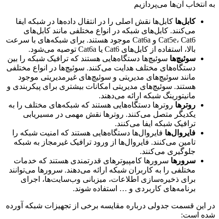
به انتخاب آن‌ها می‌پردازیم
کابل‌ها
کابل‌ها نقش اصلی را در انتقال داده‌ها در شبکه ایفا
می‌کنند. کابل‌های شبکه در انواع مختلفی مانند کابل‌های
Cat5e، Cat6 و Cat6a موجود هستند. برای شبکه‌های با سرعت
بالا، استفاده از کابل‌های Cat6 یا Cat6a توصیه می‌شود.
سوئیچ‌ها
سوئیچ‌ها دستگاه‌هایی هستند که ترافیک شبکه را بین
دستگاه‌های مختلف هدایت می‌کنند. سوئیچ‌ها در انواع مختلفی
مانند سوئیچ‌های مدیریتی و سوئیچ‌های غیرمدیریتی موجود
هستند. سوئیچ‌های مدیریتی امکانات بیشتری برای پیکربندی و
مانیتورینگ شبکه ارائه می‌دهند.
روترها
روترها دستگاه‌هایی هستند که شبکه‌های مختلف را به
یکدیگر متصل می‌کنند. روترها نقش مهمی در مسیریابی
ترافیک شبکه ایفا می‌کنند.
فایروال‌ها
فایروال‌ها دستگاه‌هایی هستند که امنیت شبکه را
تامین می‌کنند. فایروال‌ها از ورود ترافیک غیرمجاز به شبکه
جلوگیری می‌کنند.
سرورها
سرورها کامپیوترهای قدرتمندی هستند که خدمات
مختلفی را به کاربران شبکه ارائه می‌دهند. سرورها می‌توانند
برای ذخیره‌سازی اطلاعات، میزبانی وب‌سایت‌ها، اجرای
برنامه‌های کاربردی و … استفاده شوند.
در این قسمت جدولی درباره مقایسه برخی از تجهیزات شبکه آورده
شده است: