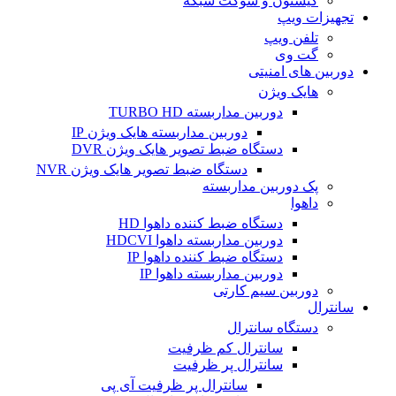
کیستون و سوکت شبکه
تجهیزات ویپ
تلفن ویپ
گت وی
دوربین های امنیتی
هایک ویژن
دوربین مداربسته TURBO HD
دوربین مداربسته هایک ویژن IP
دستگاه ضبط تصویر هایک ویژن DVR
دستگاه ضبط تصویر هایک ویژن NVR
پک دوربین مداربسته
داهوا
دستگاه ضبط کننده داهوا HD
دوربین مداربسته داهوا HDCVI
دستگاه ضبط کننده داهوا IP
دوربین مداربسته داهوا IP
دوربین سیم کارتی
سانترال
دستگاه سانترال
سانترال کم ظرفیت
سانترال پر ظرفیت
سانترال پر ظرفیت آی پی