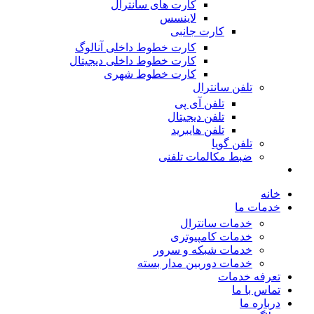
کارت های سانترال
لاینسس
کارت جانبی
کارت خطوط داخلی آنالوگ
کارت خطوط داخلی دیجیتال
کارت خطوط شهری
تلفن سانترال
تلفن آی پی
تلفن دیجیتال
تلفن هایبرید
تلفن گویا
ضبط مکالمات تلفنی
خانه
خدمات ما
خدمات سانترال
خدمات کامپیوتری
خدمات شبکه و سرور
خدمات دوربین مدار بسته
تعرفه خدمات
تماس با ما
درباره ما