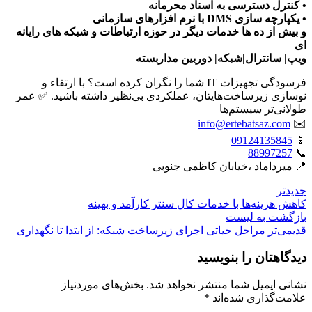
• کنترل دسترسی به اسناد محرمانه
• یکپارچه سازی DMS با نرم افزارهای سازمانی
و بیش از ده ها خدمات دیگر در حوزه ارتباطات و شبکه های رایانه
ای
ویپ| سانترال|شبکه| دوربین مداربسته
فرسودگی تجهیزات IT شما را نگران کرده است؟ با ارتقاء و
نوسازی زیرساخت‌هایتان، عملکردی بی‌نظیر داشته باشید. ✅ عمر
طولانی‌تر سیستم‌ها
info@ertebatsaz.com
✉️
09124135845
📱
88997257
📞
📍 میرداماد ،خیابان کاظمی جنوبی
جدیدتر
کاهش هزینه‌ها با خدمات کال سنتر کارآمد و بهینه
بازگشت بە لیست
قدیمی‌تر
مراحل حیاتی اجرای زیرساخت شبکه: از ابتدا تا نگهداری
دیدگاهتان را بنویسید
نشانی ایمیل شما منتشر نخواهد شد.
بخش‌های موردنیاز
علامت‌گذاری شده‌اند
*