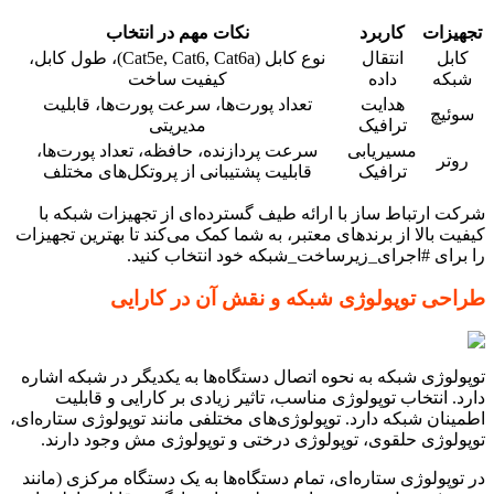
تجهیزات
کاربرد
نکات مهم در انتخاب
کابل
انتقال
نوع کابل (Cat5e, Cat6, Cat6a)، طول کابل،
شبکه
داده
کیفیت ساخت
هدایت
تعداد پورت‌ها، سرعت پورت‌ها، قابلیت
سوئیچ
ترافیک
مدیریتی
مسیریابی
سرعت پردازنده، حافظه، تعداد پورت‌ها،
روتر
ترافیک
قابلیت پشتیبانی از پروتکل‌های مختلف
شرکت ارتباط ساز با ارائه طیف گسترده‌ای از تجهیزات شبکه با
کیفیت بالا از برندهای معتبر، به شما کمک می‌کند تا بهترین تجهیزات
را برای #اجرای_زیرساخت_شبکه خود انتخاب کنید.
طراحی توپولوژی شبکه و نقش آن در کارایی
توپولوژی شبکه به نحوه اتصال دستگاه‌ها به یکدیگر در شبکه اشاره
دارد. انتخاب توپولوژی مناسب، تاثیر زیادی بر کارایی و قابلیت
اطمینان شبکه دارد. توپولوژی‌های مختلفی مانند توپولوژی ستاره‌ای،
توپولوژی حلقوی، توپولوژی درختی و توپولوژی مش وجود دارند.
در توپولوژی ستاره‌ای، تمام دستگاه‌ها به یک دستگاه مرکزی (مانند