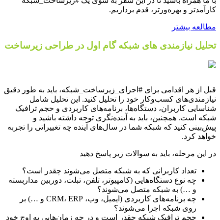
با ما همراه باشید تا در این سفر به سوی یک #زیرساخت_شبکه
کارآمدتر و بهره‌ورتر، قدم برداریم.
مطالعه بیشتر
تحلیل نیازمندی های شبکه گام اول در طراحی زیرساخت
قبل از هر اقدامی برای #اجرای_زیرساخت_شبکه، باید به طور دقیق
نیازمندی‌های کسب‌وکار خود را تحلیل کنید. این تحلیل شامل
شناسایی کاربران، دستگاه‌ها، برنامه‌های کاربردی و حجم ترافیک
شبکه است. همچنین، باید به آینده‌نگری توجه داشته باشید و
پیش‌بینی کنید که شبکه شما در سال‌های آینده چه تغییراتی را تجربه
خواهد کرد.
در این مرحله، باید به سوالات زیر پاسخ دهید
تعداد کاربرانی که به شبکه متصل می‌شوند چقدر است؟
چه نوع دستگاه‌هایی (کامپیوتر، تلفن، تبلت، دوربین مداربسته
و …) به شبکه متصل می‌شوند؟
چه برنامه‌های کاربردی (ایمیل، وب، CRM، ERP و …) بر
روی شبکه اجرا می‌شوند؟
حجم ترافیک شبکه چقدر است و در چه زمان‌هایی به اوج خود