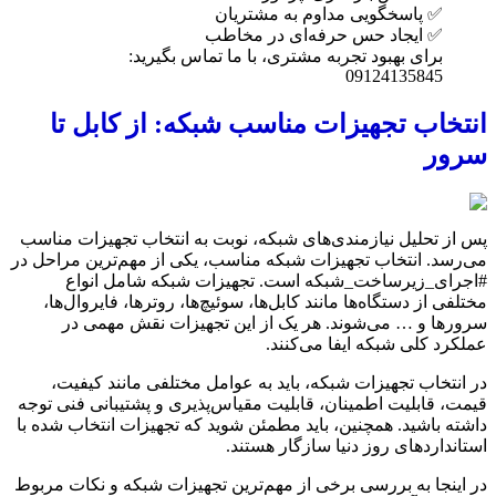
✅ پاسخگویی مداوم به مشتریان
✅ ایجاد حس حرفه‌ای در مخاطب
برای بهبود تجربه مشتری، با ما تماس بگیرید:
09124135845
انتخاب تجهیزات مناسب شبکه: از کابل تا
سرور
پس از تحلیل نیازمندی‌های شبکه، نوبت به انتخاب تجهیزات مناسب
می‌رسد. انتخاب تجهیزات شبکه مناسب، یکی از مهم‌ترین مراحل در
#اجرای_زیرساخت_شبکه است. تجهیزات شبکه شامل انواع
مختلفی از دستگاه‌ها مانند کابل‌ها، سوئیچ‌ها، روترها، فایروال‌ها،
سرورها و … می‌شوند. هر یک از این تجهیزات نقش مهمی در
عملکرد کلی شبکه ایفا می‌کنند.
در انتخاب تجهیزات شبکه، باید به عوامل مختلفی مانند کیفیت،
قیمت، قابلیت اطمینان، قابلیت مقیاس‌پذیری و پشتیبانی فنی توجه
داشته باشید. همچنین، باید مطمئن شوید که تجهیزات انتخاب شده با
استانداردهای روز دنیا سازگار هستند.
در اینجا به بررسی برخی از مهم‌ترین تجهیزات شبکه و نکات مربوط