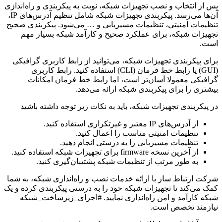
پس از انتخاب و نصب تجهیزات شبکه، نوبت به پیکربندی و راه‌اندازی
آن‌ها می‌رسد. پیکربندی تجهیزات شبکه شامل تنظیم آدرس‌های IP،
تنظیمات امنیتی، تنظیمات مسیریابی و … می‌شود. پیکربندی صحیح
تجهیزات شبکه، برای عملکرد صحیح و کارآمد شبکه بسیار مهم
است.
برای پیکربندی تجهیزات شبکه، می‌توانید از رابط کاربری گرافیکی
(GUI) یا رابط خط فرمان (CLI) استفاده کنید. رابط کاربری
گرافیکی معمولا آسان‌تر است، اما رابط خط فرمان امکانات
بیشتری را برای پیکربندی شبکه ارائه می‌دهد.
در پیکربندی تجهیزات شبکه، باید به نکات زیر توجه داشته باشید
از آدرس‌های IP معتبر و غیرتکراری استفاده کنید.
تنظیمات امنیتی مناسب را اعمال کنید.
تنظیمات مسیریابی را به درستی انجام دهید.
از آخرین نسخه firmware برای تجهیزات شبکه استفاده کنید.
به طور مرتب از تنظیمات شبکه پشتیبان‌گیری کنید.
شرکت ارتباط ساز با ارائه خدمات نصب و راه‌اندازی شبکه، به شما
کمک می‌کند تا تجهیزات شبکه خود را به درستی پیکربندی کرده و یک
شبکه کارآمد و امن راه‌اندازی نمایید. #اجرای_زیرساخت_شبکه
نیازمند تخصص است.