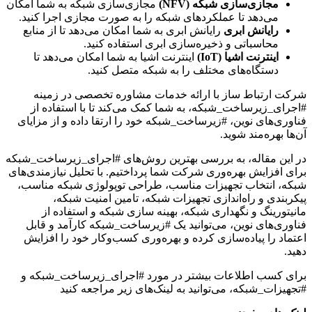
مجازی‌سازی شبکه (NFV)
مجازی‌سازی شبکه به شما امکان
می‌دهد تا عملکردهای شبکه را به صورت مجازی اجرا کنید.
رایانش ابری
رایانش ابری به شما امکان می‌دهد تا از منابع
محاسباتی و ذخیره‌سازی ابری استفاده کنید.
اینترنت اشیا (IoT)
اینترنت اشیا به شما امکان می‌دهد تا
دستگاه‌های مختلف را به شبکه متصل کنید.
شرکت ارتباط ساز با ارائه خدمات مشاوره تخصصی در زمینه
#اجرای_زیرساخت_شبکه، به شما کمک می‌کند تا با استفاده از
فناوری‌های نوین، #زیرساخت_شبکه خود را ارتقا داده و از مزایای
آن‌ها بهره‌مند شوید.
در این مقاله، به بررسی بهترین روش‌های #اجرای_زیرساخت_شبکه
برای افزایش بهره‌وری شرکت شما پرداختیم. با تحلیل نیازمندی‌های
شبکه، انتخاب تجهیزات مناسب، طراحی توپولوژی شبکه مناسب،
پیکربندی و راه‌اندازی تجهیزات شبکه، تامین امنیت شبکه،
مانیتورینگ و نگهداری شبکه، بهینه سازی شبکه و استفاده از
فناوری‌های نوین، می‌توانید یک #زیرساخت_شبکه کارآمد و قابل
اعتماد را پیاده‌سازی کرده و بهره‌وری کسب‌وکار خود را افزایش
دهید.
برای کسب اطلاعات بیشتر در مورد #اجرای_زیرساخت_شبکه و
#تجهیزات_شبکه، می‌توانید به لینک‌های زیر مراجعه کنید