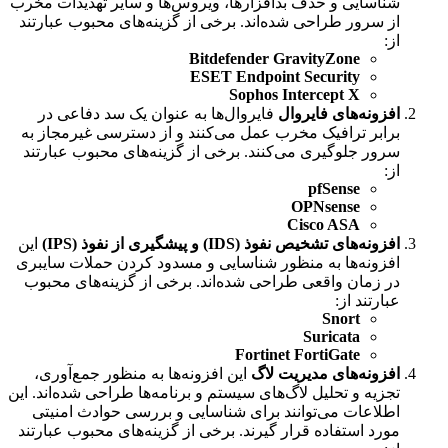
شناسایی و حذف بدافزارها، ویروس‌ها و سایر تهدیدات مخرب
از سرور طراحی شده‌اند. برخی از گزینه‌های محبوب عبارتند
از:
Bitdefender GravityZone
ESET Endpoint Security
Sophos Intercept X
افزونه‌های فایروال
فایروال‌ها به عنوان یک سد دفاعی در
برابر ترافیک مخرب عمل می‌کنند و از دسترسی غیرمجاز به
سرور جلوگیری می‌کنند. برخی از گزینه‌های محبوب عبارتند
از:
pfSense
OPNsense
Cisco ASA
افزونه‌های تشخیص نفوذ (IDS) و پیشگیری از نفوذ (IPS)
این
افزونه‌ها به منظور شناسایی و مسدود کردن حملات سایبری
در زمان واقعی طراحی شده‌اند. برخی از گزینه‌های محبوب
عبارتند از:
Snort
Suricata
Fortinet FortiGate
افزونه‌های مدیریت لاگ
این افزونه‌ها به منظور جمع‌آوری،
تجزیه و تحلیل لاگ‌های سیستم و برنامه‌ها طراحی شده‌اند. این
اطلاعات می‌توانند برای شناسایی و بررسی حوادث امنیتی
مورد استفاده قرار گیرند. برخی از گزینه‌های محبوب عبارتند