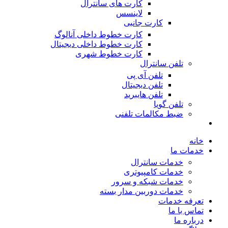
کارت های سانترال
لاینسس
کارت جانبی
کارت خطوط داخلی آنالوگ
کارت خطوط داخلی دیجیتال
کارت خطوط شهری
تلفن سانترال
تلفن آی پی
تلفن دیجیتال
تلفن هایبرید
تلفن گویا
ضبط مکالمات تلفنی
خانه
خدمات ما
خدمات سانترال
خدمات کامپیوتری
خدمات شبکه و سرور
خدمات دوربین مدار بسته
تعرفه خدمات
تماس با ما
درباره ما