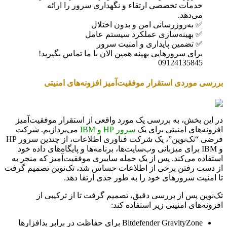
خدمات تخصصی ارتقاء و نگهداری سرور را ارائه
می‌دهد.
✅ به‌روزرسانی امن و بدون اختلال
✅ بهینه‌سازی عملکرد سیستم عامل
✅ تضمین پایداری و امنیت سرور
برای سرورهایی بهینه همین الان با ما تماس بگیرید!
09124135845
بررسی موردی استقرار موفقیت‌آمیز افزونه‌های امنیتی
در این بخش، به بررسی یک مورد واقعی از استقرار موفقیت‌آمیز
افزونه‌های امنیتی برای یک
سرور HP و IBM
می‌پردازیم. شرکت
فرضی “تک‌نوین”، یک شرکت فناوری اطلاعات، از چندین سرور HP
و IBM برای میزبانی وب‌سایت‌ها، برنامه‌ها و پایگاه‌های داده خود
استفاده می‌کند. پس از یک حمله سایبری موفقیت‌آمیز که منجر به
از دست رفتن برخی از اطلاعات حساس شد، تک‌نوین تصمیم گرفت
تا امنیت سرورهای خود را به طور جدی ارتقا دهد.
تک‌نوین پس از بررسی دقیق، تصمیم گرفت تا از ترکیبی از
افزونه‌های امنیتی زیر استفاده کند:
Bitdefender GravityZone برای حفاظت در برابر بدافزارها