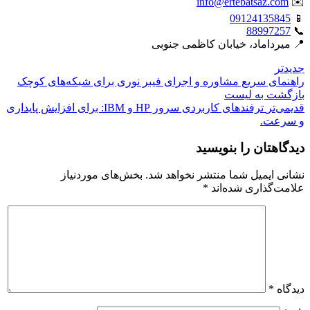
info@ertebatsaz.com
✉️
09124135845
📱
88997257
📞
📍 میرداماد، خیابان کاظمی جنوبی
جدیدتر
راهنمای سریع مشاوره و اجرای فیبر نوری برای شبکه‌های کوچک
بازگشت بە لیست
قدیمی‌تر
ترفندهای کاربردی سرور HP و IBM: برای افزایش پایداری
و سرعت.
دیدگاهتان را بنویسید
نشانی ایمیل شما منتشر نخواهد شد.
بخش‌های موردنیاز
علامت‌گذاری شده‌اند
*
دیدگاه
*