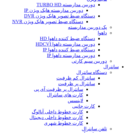
دوربین مداربسته TURBO HD
دوربین مداربسته هایک ویژن IP
دستگاه ضبط تصویر هایک ویژن DVR
دستگاه ضبط تصویر هایک ویژن NVR
پک دوربین مداربسته
داهوا
دستگاه ضبط کننده داهوا HD
دوربین مداربسته داهوا HDCVI
دستگاه ضبط کننده داهوا IP
دوربین مداربسته داهوا IP
دوربین سیم کارتی
سانترال
دستگاه سانترال
سانترال کم ظرفیت
سانترال پر ظرفیت
سانترال پر ظرفیت آی پی
کارت های سانترال
لاینسس
کارت جانبی
کارت خطوط داخلی آنالوگ
کارت خطوط داخلی دیجیتال
کارت خطوط شهری
تلفن سانترال