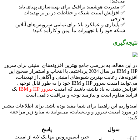
می‌کند!
✅ مدیریت هوشمند ترافیک برای بهینه‌سازی پهنای باند
✅ افزایش امنیت شبکه و حفاظت در برابر تهدیدات
خارجی
✅ پایداری و عملکرد بالا برای تمامی سرویس‌های آنلاین
شبکه خود را با تجهیزات ما ایمن و کارآمد کنید!
نتیجه‌گیری
در این مقاله، به بررسی جامع بهترین افزونه‌های امنیتی برای سرور
HP و IBM در سال 2024 پرداختیم. با انتخاب و استقرار صحیح این
افزونه‌ها، رعایت بهترین شیوه‌های امنیتی و آگاهی از تهدیدات،
می‌توانید امنیت سرور HP و IBM خود را به طور قابل توجهی
افزایش دهید. به یاد داشته باشید که امنیت
سرور HP و IBM
یک
فرآیند مداوم است و نیازمند توجه و مراقبت دائمی است.
امیدواریم این راهنما برای شما مفید بوده باشد. برای اطلاعات بیشتر
در مورد امنیت سرور و وب‌سایت، می‌توانید به منابع زیر مراجعه
کنید:
سوال
پاسخ
خیر، آنتی‌ویروس تنها یک لایه از امنیت
آیا آنتی‌ویروس برای