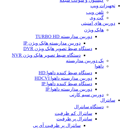
کیستون و سوکت شبکه
تجهیزات ویپ
تلفن ویپ
گت وی
دوربین های امنیتی
هایک ویژن
دوربین مداربسته TURBO HD
دوربین مداربسته هایک ویژن IP
دستگاه ضبط تصویر هایک ویژن DVR
دستگاه ضبط تصویر هایک ویژن NVR
پک دوربین مداربسته
داهوا
دستگاه ضبط کننده داهوا HD
دوربین مداربسته داهوا HDCVI
دستگاه ضبط کننده داهوا IP
دوربین مداربسته داهوا IP
دوربین سیم کارتی
سانترال
دستگاه سانترال
سانترال کم ظرفیت
سانترال پر ظرفیت
سانترال پر ظرفیت آی پی