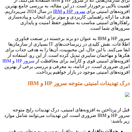
برای سازمان‌هایی که از سرور HP و IBM استفاده می‌کنند، از
اهمیت بالایی برخوردار است. در این مقاله، به بررسی جامع بهترین
افزونه‌های امنیتی برای
سرور HP و IBM
در سال 2024 می‌پردازیم.
هدف ما ارائه راهنمایی کاربردی و موثر برای انتخاب و پیاده‌سازی
راهکارهای امنیتی مناسب به منظور حفظ امنیت و پایداری
سرورهای شما است.
سرور HP و IBM به عنوان دو برند برجسته در صنعت فناوری
اطلاعات، نقش کلیدی در زیرساخت‌های IT بسیاری از سازمان‌ها
ایفا می‌کنند. با این حال، این محبوبیت، آن‌ها را به هدفی جذاب برای
هکرها و مهاجمان سایبری تبدیل کرده است. از این رو، استفاده از
افزونه‌های امنیتی قوی و کارآمد برای محافظت از
سرور HP و IBM
امری ضروری است. در ادامه، به معرفی و بررسی برخی از بهترین
افزونه‌های امنیتی موجود در بازار خواهیم پرداخت.
درک تهدیدات امنیتی متوجه سرور HP و IBM
قبل از پرداختن به افزونه‌های امنیتی، درک تهدیدات رایج متوجه
سرور HP و IBM ضروری است. این تهدیدات می‌توانند شامل موارد
زیر باشند:
حملات بدافزاری
تزریق بدافزار به سرور به منظور سرقت