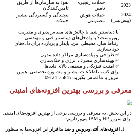
حملات زنجیره
نفوذ به سازمان‌ها از طریق
2023
تامین
تامین‌کنندگان
2024
حملات هوش
پیچیدگی و گستردگی بیشتر
(پیش‌بینی)
مصنوعی
حملات
آیا دیتاسنتر شما با چالش‌های مقیاس‌پذیری و مدیریت
روبروست؟ با راه‌حل‌های دیتاسنتر فنی و مهندسی
ارتباط ساز، محیطی امن، پایدار و پربازده برای داده‌های
خود بسازید.
✅ طراحی و پیاده‌سازی مراکز داده مدرن
✅ بهینه‌سازی مصرف انرژی و خنک‌سازی
✅ امنیت فیزیکی و منطقی بالای داده‌ها
برای کسب اطلاعات بیشتر و مشاوره تخصصی، همین
امروز با ما تماس بگیرید: 09124135845
معرفی و بررسی بهترین افزونه‌های امنیتی
در این بخش، به معرفی و بررسی برخی از بهترین افزونه‌های امنیتی
برای سرور HP و IBM می‌پردازیم:
افزونه‌های آنتی‌ویروس و ضد بدافزار
این افزونه‌ها به منظور