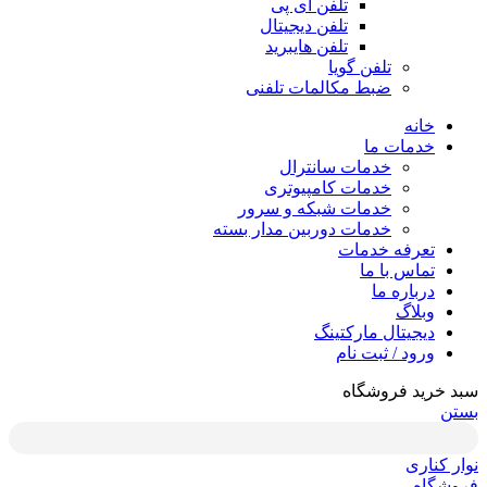
تلفن آی پی
تلفن دیجیتال
تلفن هایبرید
تلفن گویا
ضبط مکالمات تلفنی
خانه
خدمات ما
خدمات سانترال
خدمات کامپیوتری
خدمات شبکه و سرور
خدمات دوربین مدار بسته
تعرفه خدمات
تماس با ما
درباره ما
وبلاگ
دیجیتال مارکتینگ
ورود / ثبت نام
سبد خرید فروشگاه
بستن
نوار کناری
فروشگاه