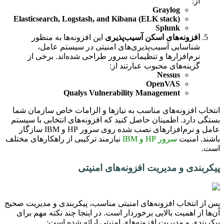
از:
Graylog
Elasticsearch, Logstash, and Kibana (ELK stack)
Splunk
افزونه‌های اسکن آسیب‌پذیری
این افزونه‌ها به منظور
شناسایی آسیب‌پذیری‌های امنیتی در سیستم عامل،
نرم‌افزارها و تنظیمات سرور طراحی شده‌اند. برخی از
گزینه‌های محبوب عبارتند از:
Nessus
OpenVAS
Qualys Vulnerability Management
انتخاب افزونه‌های مناسب به نیازها و الزامات خاص سازمان شما
بستگی دارد. اطمینان حاصل کنید که افزونه‌های انتخابی با سیستم
عامل و نرم‌افزارهای نصب شده روی سرور HP و IBM سازگار
باشند. امنیت
سرور HP و IBM
نیازمند ترکیبی از راهکارهای مختلف
است.
پیکربندی و مدیریت افزونه‌های امنیتی
پس از انتخاب افزونه‌های امنیتی مناسب، پیکربندی و مدیریت صحیح
آن‌ها از اهمیت بالایی برخوردار است. در اینجا چند نکته مهم برای
پیکربندی و مدیریت افزونه‌های امنیتی ارائه شده است: