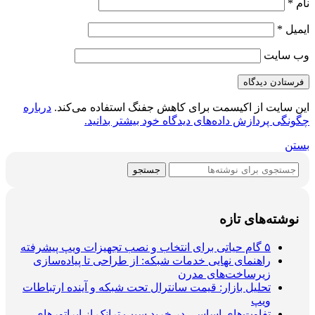
نام
*
ایمیل
*
وب‌ سایت
این سایت از اکیسمت برای کاهش جفنگ استفاده می‌کند.
درباره
چگونگی پردازش داده‌های دیدگاه خود بیشتر بدانید.
بستن
جستجو
نوشته‌های تازه
۵ گام حیاتی برای انتخاب و نصب تجهیزات ویپ پیشرفته
راهنمای نهایی خدمات شبکه: از طراحی تا پیاده‌سازی
زیرساخت‌های مدرن
تحلیل بازار: قیمت سانترال تحت شبکه و آینده ارتباطات
ویپ
تفاوت‌های اساسی در خرید سیپ ترانک از اپراتورهای