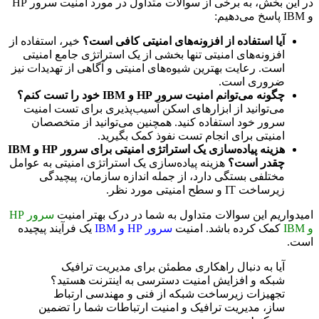
در این بخش، به برخی از سوالات متداول در مورد امنیت سرور HP
و IBM پاسخ می‌دهیم:
آیا استفاده از افزونه‌های امنیتی کافی است؟
خیر، استفاده از
افزونه‌های امنیتی تنها بخشی از یک استراتژی جامع امنیتی
است. رعایت بهترین شیوه‌های امنیتی و آگاهی از تهدیدات نیز
ضروری است.
چگونه می‌توانم امنیت سرور HP و IBM خود را تست کنم؟
می‌توانید از ابزارهای اسکن آسیب‌پذیری برای تست امنیت
سرور خود استفاده کنید. همچنین می‌توانید از متخصصان
امنیتی برای انجام تست نفوذ کمک بگیرید.
هزینه پیاده‌سازی یک استراتژی امنیتی برای سرور HP و IBM
چقدر است؟
هزینه پیاده‌سازی یک استراتژی امنیتی به عوامل
مختلفی بستگی دارد، از جمله اندازه سازمان، پیچیدگی
زیرساخت IT و سطح امنیتی مورد نظر.
امیدواریم این سوالات متداول به شما در درک بهتر امنیت
سرور HP
و IBM
کمک کرده باشد. امنیت
سرور HP و IBM
یک فرآیند پیچیده
است.
آیا به دنبال راهکاری مطمئن برای مدیریت ترافیک
شبکه و افزایش امنیت دسترسی به اینترنت هستید؟
تجهیزات زیرساخت شبکه از فنی و مهندسی ارتباط
ساز، مدیریت ترافیک و امنیت ارتباطات شما را تضمین