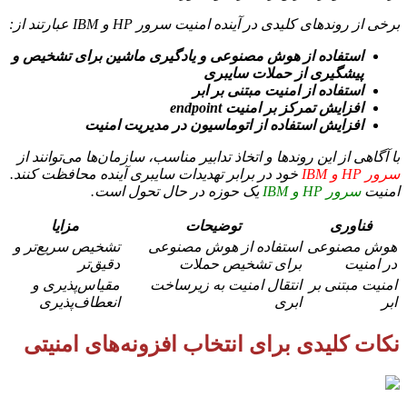
برخی از روندهای کلیدی در آینده امنیت سرور HP و IBM عبارتند از:
استفاده از هوش مصنوعی و یادگیری ماشین برای تشخیص و
پیشگیری از حملات سایبری
استفاده از امنیت مبتنی بر ابر
افزایش تمرکز بر امنیت endpoint
افزایش استفاده از اتوماسیون در مدیریت امنیت
با آگاهی از این روندها و اتخاذ تدابیر مناسب، سازمان‌ها می‌توانند از
سرور HP و IBM
خود در برابر تهدیدات سایبری آینده محافظت کنند.
امنیت
سرور HP و IBM
یک حوزه در حال تحول است.
فناوری
توضیحات
مزایا
هوش مصنوعی
استفاده از هوش مصنوعی
تشخیص سریع‌تر و
در امنیت
برای تشخیص حملات
دقیق‌تر
امنیت مبتنی بر
انتقال امنیت به زیرساخت
مقیاس‌پذیری و
ابر
ابری
انعطاف‌پذیری
نکات کلیدی برای انتخاب افزونه‌های امنیتی