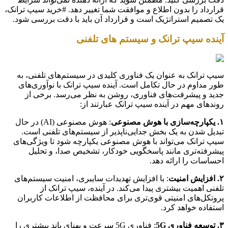
قرارداد را بدون اطلاع و موافقت شما تغییر دهد. #خرید سیپ ترانک،
یک تصمیم استراتژیک است و قرارداد آن باید با دقت بررسی شود.
آینده سیپ ترانک و سیستم های تلفنی
سیپ ترانک به عنوان یک فناوری کلیدی در سیستم‌های تلفنی، به
طور مداوم در حال تکامل است. آینده سیپ ترانک با نوآوری‌های
جدید و پیشرفت‌های فناوری، روشن به نظر می‌رسد. برخی از
روندهای مهم در آینده سیپ ترانک عبارتند از:
۱. یکپارچه‌سازی با هوش مصنوعی
: هوش مصنوعی (AI) در حال
تبدیل شدن به یک بخش جدایی‌ناپذیر از سیستم‌های تلفنی است.
سیپ ترانک می‌تواند با هوش مصنوعی یکپارچه شود تا ویژگی‌های
پیشرفته‌تری مانند پاسخگویی خودکار، تشخیص صدا، و تحلیل
احساسات را ارائه دهد.
۲. افزایش امنیت
: با افزایش تهدیدات سایبری، امنیت سیستم‌های
تلفنی اهمیت بیشتری پیدا می‌کند. در آینده، سیپ ترانک از
پروتکل‌های امنیتی قوی‌تری برای محافظت از اطلاعات کاربران
استفاده خواهد کرد.
۳. توسعه فناوری 5G
: فناوری 5G سرعت و پهنای باند بیشتری را