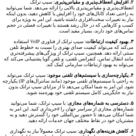
۲. افزایش انعطاف‌پذیری و مقیاس‌پذیری
: سیپ ترانک
انعطاف‌پذیری و مقیاس‌پذیری بالایی را ارائه می‌دهد. شما می‌توانید
به راحتی تعداد کانال‌های خود را افزایش یا کاهش دهید، بدون اینکه
نیاز به تغییرات سخت‌افزاری داشته باشید. این امر به ویژه برای
کسب و کارهایی که در حال رشد هستند یا تغییرات فصلی در حجم
تماس‌های خود دارند، بسیار مفید است.
۳. بهبود کیفیت ارتباطات
: سیپ ترانک از فناوری VoIP استفاده
می‌کند که می‌تواند کیفیت صدای بهتری را نسبت به خطوط تلفن
سنتی ارائه دهد. همچنین، سیپ ترانک از ویژگی‌های پیشرفته‌تری
مانند انتقال تماس، کنفرانس تلفنی، و تلفن گویا پشتیبانی می‌کند که
می‌تواند به بهبود ارتباطات سازمانی کمک کند.
۴. یکپارچه‌سازی با سیستم‌های تلفنی موجود
: سیپ ترانک می‌تواند
به راحتی با سیستم‌های تلفنی موجود (مانند سانترال‌های IP) یکپارچه
شود. این امر به شما امکان می‌دهد تا از مزایای سیپ ترانک بدون
نیاز به جایگزینی کامل سیستم تلفنی خود بهره‌مند شوید.
۵. دسترسی به شماره‌های مجازی
: با سیپ ترانک، شما می‌توانید
شماره‌های مجازی از سراسر جهان را #خریداری کنید. این امر به
شما امکان می‌دهد تا حضور بین‌المللی خود را گسترش دهید و به
مشتریان خود در نقاط مختلف جهان خدمات ارائه دهید.
۶. کاهش هزینه‌های نگهداری
: سیپ ترانک معمولاً نیاز به نگهداری