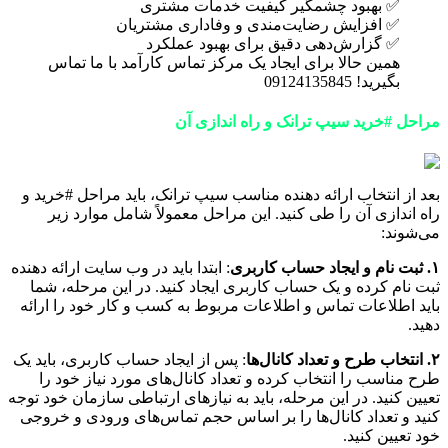
✅ بهبود چشمگیر کیفیت خدمات مشتری
✅ افزایش رضایت‌مندی و وفاداری مشتریان
✅ گزارش‌دهی دقیق برای بهبود عملکرد
همین حالا برای ایجاد یک مرکز تماس کارآمد با ما تماس
بگیرید! 09124135845
مراحل #خرید سیپ ترانک و راه اندازی آن
بعد از انتخاب ارائه دهنده مناسب سیپ ترانک، باید مراحل #خرید و
راه اندازی آن را طی کنید. این مراحل معمولاً شامل موارد زیر
می‌شوند:
۱. ثبت نام و ایجاد حساب کاربری
: ابتدا باید در وب سایت ارائه دهنده
ثبت نام کرده و یک حساب کاربری ایجاد کنید. در این مرحله، شما
باید اطلاعات تماس و اطلاعات مربوط به کسب و کار خود را ارائه
دهید.
۲. انتخاب طرح و تعداد کانال‌ها
: پس از ایجاد حساب کاربری، باید یک
طرح مناسب را انتخاب کرده و تعداد کانال‌های مورد نیاز خود را
تعیین کنید. در این مرحله، باید به نیازهای ارتباطی سازمان خود توجه
کنید و تعداد کانال‌ها را بر اساس حجم تماس‌های ورودی و خروجی
خود تعیین کنید.