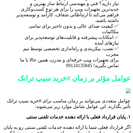
نیاز دارید؟ فنی و مهندسی ارتباط ساز بهترین و
جدیدترین تجهیزات ویپ را برای هر نوع کسب‌وکاری
فراهم می‌کند تا ارتباطاتی شفاف، کارآمد و توسعه‌پذیر
داشته باشید.
✅ کیفیت صدای عالی و بدون تاخیر برای تمامی
مکالمات
✅ امکانات پیشرفته و قابلیت‌های توسعه‌پذیر برای
نیازهای آینده
✅ نصب، پیکربندی و راه‌اندازی تخصصی توسط تیم
مجرب
برای تجهیزات ویپ حرفه‌ای و مدرن، همین حالا با ما
تماس بگیرید! 09124135845
عوامل مؤثر بر زمان #خرید سیپ ترانک
عوامل متعددی می‌توانند بر زمان مناسب برای #خرید سیپ ترانک
تأثیر بگذارند. این عوامل شامل موارد زیر می‌شوند:
۱. پایان قرارداد فعلی با ارائه دهنده خدمات تلفنی سنتی
اگر قرارداد فعلی شما با ارائه دهنده خدمات تلفنی سنتی رو به پایان
است، این می‌تواند زمان مناسبی برای بررسی #خرید سیپ ترانک