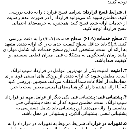
توجه کنید:
۱. شرایط فسخ قرارداد
: شرایط فسخ قرارداد را به دقت بررسی
کنید. مطمئن شوید که می‌توانید قرارداد را در صورت عدم رضایت
از خدمات ارائه شده فسخ کنید. همچنین، به جریمه‌های احتمالی
فسخ قرارداد توجه کنید.
۲. سطح خدمات (SLA)
: سطح خدمات (SLA) را به دقت بررسی
کنید. SLA باید حداقل سطح کیفیت خدمات را که ارائه دهنده متعهد
به ارائه آن است، مشخص کند. این سطح خدمات باید شامل مواردی
مانند زمان پاسخگویی به مشکلات فنی، میزان قطعی سیستم، و
کیفیت صدا باشد.
۳. امنیت
: امنیت یکی از مهم‌ترین عوامل در قرارداد سیپ ترانک
است. مطمئن شوید که ارائه دهنده از پروتکل‌های امنیتی قوی برای
محافظت از اطلاعات شما استفاده می‌کند. همچنین، بررسی کنید
که آیا ارائه دهنده دارای گواهینامه‌های امنیتی معتبر است یا خیر.
۴. پشتیبانی فنی
: پشتیبانی فنی یکی دیگر از عوامل مهم در قرارداد
سیپ ترانک است. مطمئن شوید که ارائه دهنده پشتیبانی فنی
مناسبی را ارائه می‌دهد. این پشتیبانی باید شامل دسترسی به
پشتیبانی تلفنی، پشتیبانی آنلاین، و پشتیبانی در محل باشد.
۵. تغییرات در قرارداد
: شرایط مربوط به تغییرات در قرارداد را به
دقت بررسی کنید. مطمئن شوید که ارائه دهنده نمی‌تواند شرایط