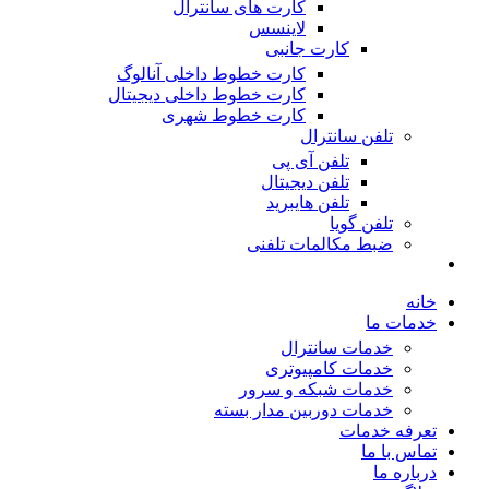
کارت های سانترال
لاینسس
کارت جانبی
کارت خطوط داخلی آنالوگ
کارت خطوط داخلی دیجیتال
کارت خطوط شهری
تلفن سانترال
تلفن آی پی
تلفن دیجیتال
تلفن هایبرید
تلفن گویا
ضبط مکالمات تلفنی
خانه
خدمات ما
خدمات سانترال
خدمات کامپیوتری
خدمات شبکه و سرور
خدمات دوربین مدار بسته
تعرفه خدمات
تماس با ما
درباره ما