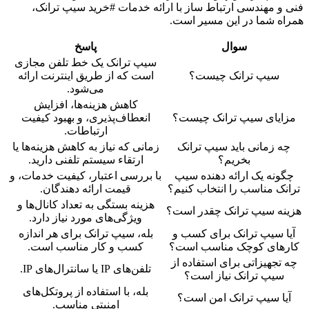
فنی و مهندسی ارتباط ساز با ارائه خدمات #خرید سیپ ترانک،
همراه شما در این مسیر است.
سوال
پاسخ
سیپ ترانک یک خط تلفن مجازی
سیپ ترانک چیست؟
است که از طریق اینترنت ارائه
می‌شود.
کاهش هزینه‌ها، افزایش
مزایای سیپ ترانک چیست؟
انعطاف‌پذیری، و بهبود کیفیت
ارتباطات.
چه زمانی باید سیپ ترانک
زمانی که نیاز به کاهش هزینه‌ها یا
بخریم؟
ارتقاء سیستم تلفنی دارید.
چگونه یک ارائه دهنده سیپ
با بررسی اعتبار، کیفیت خدمات، و
ترانک مناسب را انتخاب کنیم؟
قیمت ارائه دهندگان.
هزینه بستگی به تعداد کانال‌ها و
هزینه سیپ ترانک چقدر است؟
ویژگی‌های مورد نیاز دارد.
آیا سیپ ترانک برای کسب و
بله، سیپ ترانک برای هر اندازه
کارهای کوچک مناسب است؟
کسب و کار مناسب است.
چه تجهیزاتی برای استفاده از
تلفن‌های IP یا سانترال‌های IP.
سیپ ترانک نیاز است؟
بله، با استفاده از پروتکل‌های
آیا سیپ ترانک امن است؟
امنیتی مناسب.