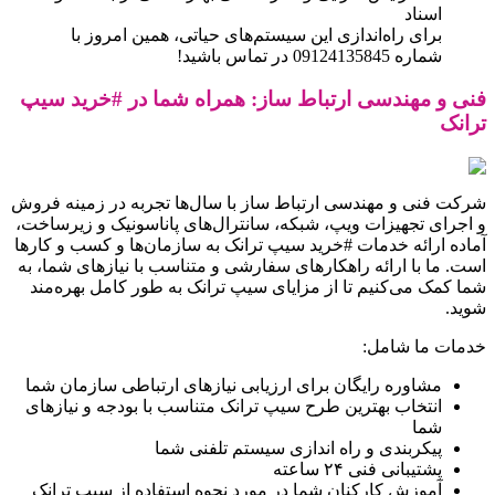
اسناد
برای راه‌اندازی این سیستم‌های حیاتی، همین امروز با
شماره 09124135845 در تماس باشید!
فنی و مهندسی ارتباط ساز: همراه شما در #خرید سیپ
ترانک
شرکت فنی و مهندسی ارتباط ساز با سال‌ها تجربه در زمینه فروش
و اجرای تجهیزات ویپ، شبکه، سانترال‌های پاناسونیک و زیرساخت،
آماده ارائه خدمات #خرید سیپ ترانک به سازمان‌ها و کسب و کارها
است. ما با ارائه راهکارهای سفارشی و متناسب با نیازهای شما، به
شما کمک می‌کنیم تا از مزایای سیپ ترانک به طور کامل بهره‌مند
شوید.
خدمات ما شامل:
مشاوره رایگان برای ارزیابی نیازهای ارتباطی سازمان شما
انتخاب بهترین طرح سیپ ترانک متناسب با بودجه و نیازهای
شما
پیکربندی و راه اندازی سیستم تلفنی شما
پشتیبانی فنی ۲۴ ساعته
آموزش کارکنان شما در مورد نحوه استفاده از سیپ ترانک