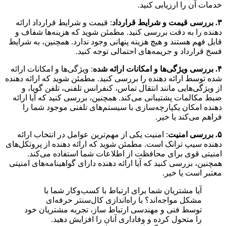
خدمات آن را ارزیابی کنید.
۳. بررسی قیمت و شرایط قرارداد
: قیمت و شرایط قرارداد ارائه
دهنده را به دقت بررسی کنید. مطمئن شوید که هزینه‌ها شفاف و
قابل فهم هستند و هیچ هزینه پنهانی وجود ندارد. همچنین، به شرایط
فسخ قرارداد و جریمه‌های احتمالی توجه کنید.
۴. بررسی ویژگی‌ها و امکانات ارائه شده
: ویژگی‌ها و امکانات ارائه
شده توسط ارائه دهنده را بررسی کنید. مطمئن شوید که ارائه دهنده
از ویژگی‌هایی مانند انتقال تماس، کنفرانس تلفنی، تلفن گویا، و
ضبط مکالمات پشتیبانی می‌کند. همچنین، بررسی کنید که آیا ارائه
دهنده امکان یکپارچه‌سازی با سیستم‌های تلفنی موجود شما را
فراهم می‌کند یا خیر.
۵. بررسی امنیت
: امنیت یکی از مهم‌ترین عوامل در انتخاب ارائه
دهنده سیپ ترانک است. مطمئن شوید که ارائه دهنده از پروتکل‌های
امنیتی قوی برای محافظت از اطلاعات شما استفاده می‌کند.
همچنین، بررسی کنید که آیا ارائه دهنده دارای گواهینامه‌های امنیتی
معتبر است یا خیر.
آیا مشتریان شما برای ارتباط با کسب‌وکار شما با
مشکل مواجه‌اند؟ با راه‌اندازی کال‌سنتر حرفه‌ای
توسط فنی و مهندسی ارتباط ساز، تجربه مشتریان خود
را متحول کرده و وفاداری آنان را افزایش دهید.