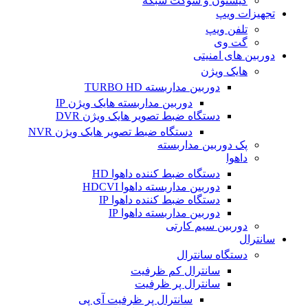
کیستون و سوکت شبکه
تجهیزات ویپ
تلفن ویپ
گت وی
دوربین های امنیتی
هایک ویژن
دوربین مداربسته TURBO HD
دوربین مداربسته هایک ویژن IP
دستگاه ضبط تصویر هایک ویژن DVR
دستگاه ضبط تصویر هایک ویژن NVR
پک دوربین مداربسته
داهوا
دستگاه ضبط کننده داهوا HD
دوربین مداربسته داهوا HDCVI
دستگاه ضبط کننده داهوا IP
دوربین مداربسته داهوا IP
دوربین سیم کارتی
سانترال
دستگاه سانترال
سانترال کم ظرفیت
سانترال پر ظرفیت
سانترال پر ظرفیت آی پی