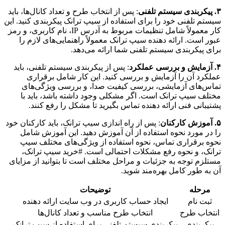
۳. پیکربندی سیستم تلفنی
: پس از انتخاب طرح و تعداد کانال‌ها، باید
سیستم تلفنی خود را برای استفاده از سیپ ترانک پیکربندی کنید. این
کار معمولاً شامل تنظیمات مربوط به آدرس IP، نام کاربری، و رمز
عبور است. ارائه دهنده سیپ ترانک معمولاً راهنمایی‌های لازم را
برای پیکربندی سیستم تلفنی شما ارائه می‌دهد.
۴. آزمایش و بررسی عملکرد
: پس از پیکربندی سیستم تلفنی، باید
عملکرد آن را آزمایش و بررسی کنید. این کار شامل برقراری
تماس‌های آزمایشی، بررسی کیفیت صدا، و بررسی ویژگی‌های
مختلف سیپ ترانک است. اگر مشکلی وجود داشته باشد، باید با
پشتیبانی فنی ارائه دهنده تماس بگیرید تا مشکل را رفع کنند.
۵. آموزش کارکنان
: پس از راه اندازی سیپ ترانک، باید کارکنان خود
را در مورد نحوه استفاده از آن آموزش دهید. این آموزش شامل
نحوه برقراری تماس، نحوه استفاده از ویژگی‌های مختلف سیپ
ترانک، و نحوه رفع مشکلات احتمالی است. #خرید سیپ ترانک،
مستلزم توجه به جزئیات و مراحل مختلف است تا بتوانید از مزایای
آن به طور کامل بهره‌مند شوید.
مرحله
توضیحات
ثبت نام
ایجاد حساب کاربری در وب سایت ارائه دهنده
انتخاب طرح
انتخاب طرح مناسب و تعداد کانال‌ها
پیکربندی
پیکربندی سیستم تلفنی برای استفاده از سیپ ترانک