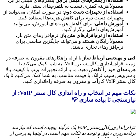
استفاده از پلتفرم‌های مبتنی بر ابر
: پلتفرم‌های مبتنی بر ابر،
معمولاً هزینه کمتری نسبت به پلتفرم‌های سنتی دارند.
استفاده از تجهیزات دست دوم
: در صورت امکان، می‌توانید از
تجهیزات دست دوم برای کاهش هزینه‌ها استفاده کنید.
آموزش داخلی
: برای کاهش هزینه‌های آموزش، می‌توانید
آموزش‌های داخلی برگزار کنید.
استفاده از نرم‌افزارهای متن باز
: نرم‌افزارهای متن باز،
معمولاً رایگان هستند و می‌توانند جایگزین مناسبی برای
نرم‌افزارهای تجاری باشند.
فنی و مهندسی ارتباط ساز
با ارائه راهکارهای مقرون به صرفه در
زمینه #راه_اندازی_کال_سنتر_VoIP، به شما کمک می‌کند تا
هزینه‌های خود را کاهش دهید. ما با ارائه تجهیزات ویپ با کیفیت بالا
و سرویس سیپ ترانک با قیمت مناسب، به شما کمک می‌کنیم تا یک
کال سنتر VoIP کارآمد و مقرون به صرفه راه‌اندازی کنید.
نکات مهم در انتخاب و راه اندازی کال سنتر VoIP: از
نیازسنجی تا پیاده سازی 💡
#راه_اندازی_کال_سنتر_VoIP یک فرآیند پیچیده است که نیازمند
برنامه‌ریزی دقیق و توجه به نکات مهم است. در اینجا به برخی از