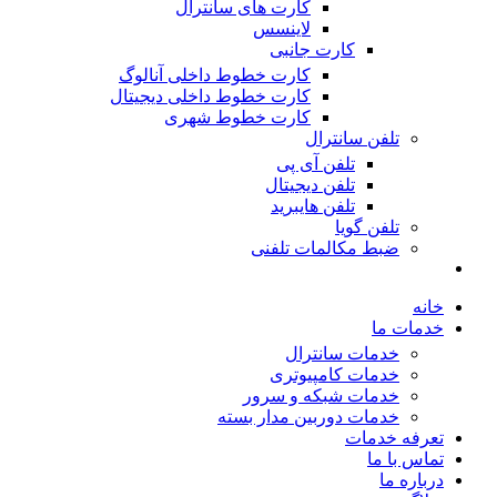
کارت های سانترال
لاینسس
کارت جانبی
کارت خطوط داخلی آنالوگ
کارت خطوط داخلی دیجیتال
کارت خطوط شهری
تلفن سانترال
تلفن آی پی
تلفن دیجیتال
تلفن هایبرید
تلفن گویا
ضبط مکالمات تلفنی
خانه
خدمات ما
خدمات سانترال
خدمات کامپیوتری
خدمات شبکه و سرور
خدمات دوربین مدار بسته
تعرفه خدمات
تماس با ما
درباره ما