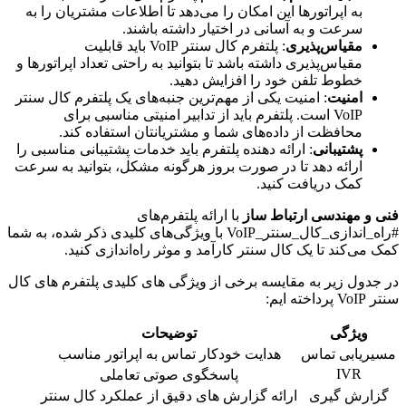
به اپراتورها این امکان را می‌دهد تا اطلاعات مشتریان را به
سرعت و به آسانی در اختیار داشته باشند.
مقیاس‌پذیری
: پلتفرم کال سنتر VoIP باید قابلیت
مقیاس‌پذیری داشته باشد تا بتوانید به راحتی تعداد اپراتورها و
خطوط تلفن خود را افزایش دهید.
امنیت
: امنیت یکی از مهم‌ترین جنبه‌های یک پلتفرم کال سنتر
VoIP است. پلتفرم باید از تدابیر امنیتی مناسبی برای
محافظت از داده‌های شما و مشتریانتان استفاده کند.
پشتیبانی
: ارائه دهنده پلتفرم باید خدمات پشتیبانی مناسبی را
ارائه دهد تا در صورت بروز هرگونه مشکل، بتوانید به سرعت
کمک دریافت کنید.
فنی و مهندسی ارتباط ساز
با ارائه پلتفرم‌های
#راه_اندازی_کال_سنتر_VoIP با ویژگی‌های کلیدی ذکر شده، به شما
کمک می‌کند تا یک کال سنتر کارآمد و موثر راه‌اندازی کنید.
در جدول زیر به مقایسه برخی از ویژگی های کلیدی پلتفرم های کال
سنتر VoIP پرداخته ایم:
ویژگی
توضیحات
مسیریابی تماس
هدایت خودکار تماس به اپراتور مناسب
IVR
پاسخگوی صوتی تعاملی
گزارش گیری
ارائه گزارش های دقیق از عملکرد کال سنتر