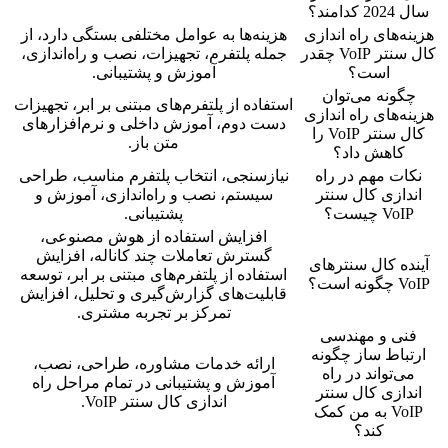
سال 2024 کدامند؟
هزینه‌های راه اندازی
هزینه‌ها به عوامل مختلفی بستگی دارد، از
کال سنتر VoIP چقدر
جمله پلتفرم، تجهیزات، نصب و راه‌اندازی،
است؟
آموزش و پشتیبانی.
چگونه می‌توان
استفاده از پلتفرم‌های مبتنی بر ابر، تجهیزات
هزینه‌های راه اندازی
دست دوم، آموزش داخلی و نرم‌افزارهای
کال سنتر VoIP را
متن باز.
کاهش داد؟
نکات مهم در راه
نیازسنجی، انتخاب پلتفرم مناسب، طراحی
اندازی کال سنتر
سیستم، نصب و راه‌اندازی، آموزش و
VoIP چیست؟
پشتیبانی.
افزایش استفاده از هوش مصنوعی،
گسترش تعاملات چند کاناله، افزایش
آینده کال سنترهای
استفاده از پلتفرم‌های مبتنی بر ابر، توسعه
VoIP چگونه است؟
قابلیت‌های گزارش‌گیری و تحلیل، افزایش
تمرکز بر تجربه مشتری.
فنی و مهندسی
ارتباط ساز چگونه
ارائه خدمات مشاوره، طراحی، نصب،
می‌تواند در راه
آموزش و پشتیبانی در تمام مراحل راه
اندازی کال سنتر
اندازی کال سنتر VoIP.
VoIP به من کمک
کند؟