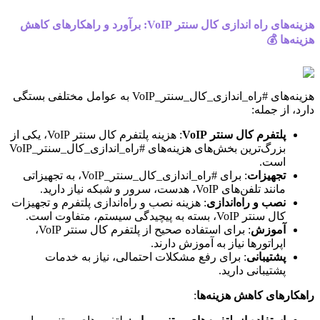
هزینه‌های راه اندازی کال سنتر VoIP: برآورد و راهکارهای کاهش
هزینه‌ها 💰
هزینه‌های #راه_اندازی_کال_سنتر_VoIP به عوامل مختلفی بستگی
دارد، از جمله:
پلتفرم کال سنتر VoIP
: هزینه پلتفرم کال سنتر VoIP، یکی از
بزرگ‌ترین بخش‌های هزینه‌های #راه_اندازی_کال_سنتر_VoIP
است.
تجهیزات
: برای #راه_اندازی_کال_سنتر_VoIP، به تجهیزاتی
مانند تلفن‌های VoIP، هدست، سرور و شبکه نیاز دارید.
نصب و راه‌اندازی
: هزینه نصب و راه‌اندازی پلتفرم و تجهیزات
کال سنتر VoIP، بسته به پیچیدگی سیستم، متفاوت است.
آموزش
: برای استفاده صحیح از پلتفرم کال سنتر VoIP،
اپراتورها نیاز به آموزش دارند.
پشتیبانی
: برای رفع مشکلات احتمالی، نیاز به خدمات
پشتیبانی دارید.
راهکارهای کاهش هزینه‌ها
: