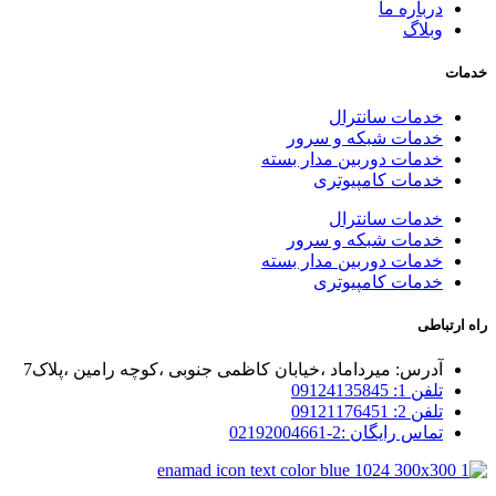
درباره ما
وبلاگ
خدمات
خدمات سانترال
خدمات شبکه و سرور
خدمات دوربین مدار بسته
خدمات کامپیوتری
خدمات سانترال
خدمات شبکه و سرور
خدمات دوربین مدار بسته
خدمات کامپیوتری
راه ارتباطی
آدرس: میرداماد ،خیابان کاظمی جنوبی ،کوچه رامین ،پلاک7
تلفن 1: 09124135845
تلفن 2: 09121176451
تماس رایگان :2-02192004661