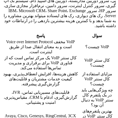
پی، سرور دوربین مداربسته، دوربین های اسپید دام، سیستم بک آپ
گیری، سرور کنترل اینترنت، سرور دامین، نرم‌افزار مجازی سازی،
سرور HP، سرور IBM، Microsoft CRM، Share Point، Exchange
Server، رک های دیواری، رک های ایستاده میتواند بهترین مشاوره را
به شما بدهد و با کمترین هزینه بیشترین بازدهی را در ارتباطات خود
داشته باشید.
سوال
پاسخ
VoIP مخفف Voice over Internet Protocol
VoIP چیست؟
است و به معنای انتقال صدا از طریق
اینترنت است.
کال سنتر VoIP یک مرکز تماس است که از
کال سنتر VoIP
فناوری VoIP برای برقراری و مدیریت
چیست؟
تماس‌ها استفاده می‌کند.
مزایای استفاده از
کاهش هزینه‌ها، افزایش انعطاف‌پذیری، بهبود
کال سنتر VoIP
کیفیت خدمات مشتریان و قابلیت‌های
چیست؟
گزارش‌گیری پیشرفته.
چه ویژگی‌هایی باید
قابلیت‌های مسیریابی تماس، IVR،
در یک پلتفرم کال
گزارش‌گیری، ادغام با CRM، مقیاس‌پذیری،
سنتر VoIP به دنبال
امنیت و پشتیبانی.
آن بود؟
بهترین پلتفرم‌های
Avaya, Cisco, Genesys, RingCentral, 3CX
کال سنتر VoIP در