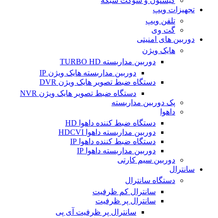
کیستون و سوکت شبکه
تجهیزات ویپ
تلفن ویپ
گت وی
دوربین های امنیتی
هایک ویژن
دوربین مداربسته TURBO HD
دوربین مداربسته هایک ویژن IP
دستگاه ضبط تصویر هایک ویژن DVR
دستگاه ضبط تصویر هایک ویژن NVR
پک دوربین مداربسته
داهوا
دستگاه ضبط کننده داهوا HD
دوربین مداربسته داهوا HDCVI
دستگاه ضبط کننده داهوا IP
دوربین مداربسته داهوا IP
دوربین سیم کارتی
سانترال
دستگاه سانترال
سانترال کم ظرفیت
سانترال پر ظرفیت
سانترال پر ظرفیت آی پی