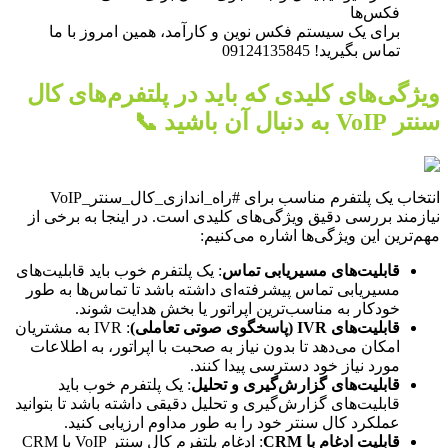
فکس‌ها
برای یک سیستم فکس نوین و کارآمد، همین امروز با ما
تماس بگیرید! 09124135845
ویژگی‌های کلیدی که باید در پلتفرم‌های کال
سنتر VoIP به دنبال آن باشید 📞
انتخاب یک پلتفرم مناسب برای #راه_اندازی_کال_سنتر_VoIP
نیازمند بررسی دقیق ویژگی‌های کلیدی است. در اینجا به برخی از
مهم‌ترین این ویژگی‌ها اشاره می‌کنیم:
قابلیت‌های مسیریابی تماس
: یک پلتفرم خوب باید قابلیت‌های
مسیریابی تماس پیشرفته‌ای داشته باشد تا تماس‌ها به طور
خودکار به مناسب‌ترین اپراتور یا بخش هدایت شوند.
قابلیت‌های IVR (پاسخگوی صوتی تعاملی)
: IVR به مشتریان
امکان می‌دهد تا بدون نیاز به صحبت با اپراتور، به اطلاعات
مورد نیاز خود دسترسی پیدا کنند.
قابلیت‌های گزارش‌گیری و تحلیل
: یک پلتفرم خوب باید
قابلیت‌های گزارش‌گیری و تحلیل دقیقی داشته باشد تا بتوانید
عملکرد کال سنتر خود را به طور مداوم ارزیابی کنید.
قابلیت ادغام با CRM
: ادغام پلتفرم کال سنتر VoIP با CRM