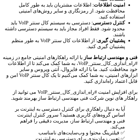
امنیت اطلاعات
: اطلاعات مشتریان باید به طور کامل
محافظت شود. از رمزنگاری و سایر روش‌های امنیتی
استفاده کنید.
کنترل دسترسی
: دسترسی به سیستم کال سنتر VoIP باید
محدود شود. فقط افراد مجاز باید به سیستم دسترسی داشته
باشند.
پشتیبان گیری
: از اطلاعات کال سنتر VoIP به طور منظم
پشتیبان گیری کنید.
فنی و مهندسی ارتباط ساز
با ارائه راهکارهای امنیتی جامع در زمینه
#راه_اندازی_کال_سنتر_VoIP، به شما کمک می‌کند تا از اطلاعات
خود محافظت کنید. ما با ارائه فایروال، آنتی ویروس و سایر
ابزارهای امنیتی، به شما کمک می‌کنیم تا یک کال سنتر VoIP امن و
قابل اعتماد راه‌اندازی کنید.
برای افزایش امنیت #راه_اندازی_کال_سنتر_VoIP می توانید از
راهکار های نوین شرکت فنی مهندسی ارتباط ساز بهرمند شوید.
آیا به دنبال راهکاری برای کنترل دسترسی به اینترنت بر
اساس گروه‌های کاربری هستید؟ سرور کنترل اینترنت
فنی و مهندسی ارتباط ساز، مدیریت دقیقی را فراهم
می‌کند.
✅ فیلترینگ محتوا و وب‌سایت‌های نامناسب
✅ تعیین زمان‌بندی برای دسترسی به اینترنت