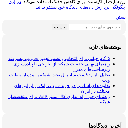
این سایت از اکیسمت برای کاهش جفنگ استفاده می‌کند.
درباره
چگونگی پردازش داده‌های دیدگاه خود بیشتر بدانید.
بستن
جستجو
نوشته‌های تازه
۵ گام حیاتی برای انتخاب و نصب تجهیزات ویپ پیشرفته
راهنمای نهایی خدمات شبکه: از طراحی تا پیاده‌سازی
زیرساخت‌های مدرن
تحلیل بازار: قیمت سانترال تحت شبکه و آینده ارتباطات
ویپ
تفاوت‌های اساسی در خرید سیپ ترانک از اپراتورهای
مختلف در ایران
راهنمای فنی راه اندازی کال سنتر VoIP برای متخصصان
شبکه
آخرین دیدگاه‌ها