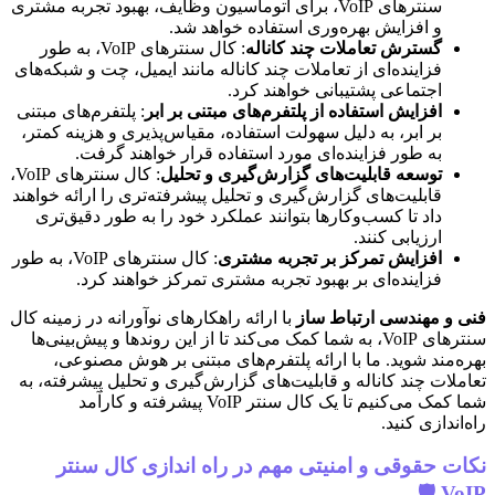
سنترهای VoIP، برای اتوماسیون وظایف، بهبود تجربه مشتری
و افزایش بهره‌وری استفاده خواهد شد.
گسترش تعاملات چند کاناله
: کال سنترهای VoIP، به طور
فزاینده‌ای از تعاملات چند کاناله مانند ایمیل، چت و شبکه‌های
اجتماعی پشتیبانی خواهند کرد.
افزایش استفاده از پلتفرم‌های مبتنی بر ابر
: پلتفرم‌های مبتنی
بر ابر، به دلیل سهولت استفاده، مقیاس‌پذیری و هزینه کمتر،
به طور فزاینده‌ای مورد استفاده قرار خواهند گرفت.
توسعه قابلیت‌های گزارش‌گیری و تحلیل
: کال سنترهای VoIP،
قابلیت‌های گزارش‌گیری و تحلیل پیشرفته‌تری را ارائه خواهند
داد تا کسب‌وکارها بتوانند عملکرد خود را به طور دقیق‌تری
ارزیابی کنند.
افزایش تمرکز بر تجربه مشتری
: کال سنترهای VoIP، به طور
فزاینده‌ای بر بهبود تجربه مشتری تمرکز خواهند کرد.
فنی و مهندسی ارتباط ساز
با ارائه راهکارهای نوآورانه در زمینه کال
سنترهای VoIP، به شما کمک می‌کند تا از این روندها و پیش‌بینی‌ها
بهره‌مند شوید. ما با ارائه پلتفرم‌های مبتنی بر هوش مصنوعی،
تعاملات چند کاناله و قابلیت‌های گزارش‌گیری و تحلیل پیشرفته، به
شما کمک می‌کنیم تا یک کال سنتر VoIP پیشرفته و کارآمد
راه‌اندازی کنید.
نکات حقوقی و امنیتی مهم در راه اندازی کال سنتر
VoIP 🛡️