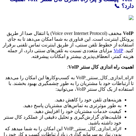
دارد؟ 📞
VoIP
مخفف (Voice over Internet Protocol) یا انتقال صدا از طریق
پروتکل اینترنت است. این فناوری به شما امکان می‌دهد تا به جای
استفاده از خطوط تلفن سنتی، از طریق اینترنت تماس تلفنی برقرار
کنید.
VoIP
مزایای متعددی نسبت به تلفن‌های سنتی دارد، از جمله
هزینه کمتر، انعطاف‌پذیری بیشتر و امکانات پیشرفته.
اهمیت راه اندازی کال سنتر VoIP
:
#راه_اندازی_کال_سنتر_VoIP به کسب‌وکارها این امکان را می‌دهد
تا ارتباطات خود با مشتریان را به طور چشمگیری بهبود بخشند. با
استفاده از یک کال سنتر VoIP، می‌توانید:
هزینه‌های تلفن خود را کاهش دهید.
به طور موثرتری به تماس‌های مشتریان پاسخ دهید.
کیفیت خدمات مشتریان خود را افزایش دهید.
قابلیت‌های گزارش‌گیری و تحلیل دقیقی از عملکرد کال سنتر
خود داشته باشید.
#راه_اندازی_کال_سنتر_VoIP این امکان را به شما میدهد که
بدون نیاز به سرمایه گذاری زیاد ارتباطات کسب و کار خود را