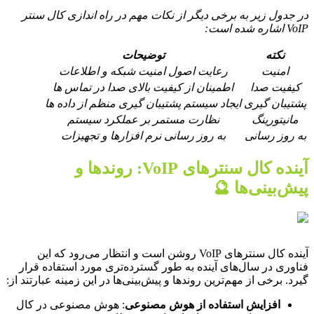
در جدول زیر به برخی دیگر از نکات مهم در راه اندازی کال سنتر
VoIP اشاره شده است:
نکته
توضیحات
امنیت
رعایت اصول امنیت شبکه و اطلاعات
کیفیت صدا
اطمینان از کیفیت بالای صدا در تماس ها
پشتیبان گیری
ایجاد سیستم پشتیبان گیری منظم از داده ها
مانیتورینگ
نظارت مستمر بر عملکرد سیستم
به روز رسانی
به روز رسانی نرم افزارها و تجهیزات
آینده کال سنترهای VoIP: روندها و
پیش‌بینی‌ها 🔮
آینده کال سنترهای VoIP روشن است و انتظار می‌رود که این
فناوری در سال‌های آینده به طور گسترده‌تری مورد استفاده قرار
گیرد. برخی از مهم‌ترین روندها و پیش‌بینی‌ها در این زمینه عبارتند از:
افزایش استفاده از هوش مصنوعی
: هوش مصنوعی در کال