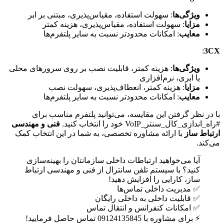
ویژگی‌ها
: سهولت استفاده، مقیاس‌پذیری، مبتنی بر ابر
مزایا
: سهولت استفاده، مقیاس‌پذیری، هزینه کمتر
معایب
: امکانات محدودتر نسبت به سایر پلتفرم‌ها
:
3CX
ویژگی‌ها
: هزینه کمتر، قابلیت نصب بر روی سرورهای محلی
یا ابری، نرم‌افزاری
مزایا
: هزینه کمتر، انعطاف‌پذیری، سهولت نصب
معایب
: امکانات محدودتر نسبت به سایر پلتفرم‌ها
با در نظر گرفتن این مقایسه، می‌توانید پلتفرم مناسب برای
#راه_اندازی_کال_سنتر_VoIP خود را انتخاب کنید.
فنی و مهندسی
ارتباط ساز
با ارائه مشاوره تخصصی، به شما در این انتخاب کمک
می‌کند.
آیا می‌خواهید ارتباطات داخلی سازمانتان را بهینه‌سازی
کنید؟ با سیستم تلفن سانترال از فنی و مهندسی ارتباط
ساز، کارایی را افزایش دهید!
✅ مدیریت داخلی تماس‌ها
✅ قابلیت داخلی به داخلی رایگان
✅ امکانات کنفرانس و انتقال تماس
⚡ برای مشاوره با 09124135845 تماس حاصل فرمایید!