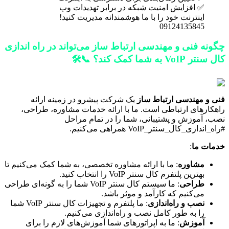
✅ افزایش امنیت شبکه در برابر تهدیدات وب
اینترنت خود را با ما هوشمندانه مدیریت کنید!
09124135845
چگونه فنی و مهندسی ارتباط ساز می‌تواند در راه اندازی
کال سنتر VoIP به شما کمک کند؟ 📞🛠️
فنی و مهندسی ارتباط ساز
یک شرکت پیشرو در زمینه ارائه
راهکارهای ارتباطی است. ما با ارائه خدمات مشاوره، طراحی،
نصب، آموزش و پشتیبانی، شما را در تمام مراحل
#راه_اندازی_کال_سنتر_VoIP همراهی می‌کنیم.
خدمات ما
:
مشاوره
: ما با ارائه مشاوره تخصصی، به شما کمک می‌کنیم تا
بهترین پلتفرم کال سنتر VoIP را انتخاب کنید.
طراحی
: ما سیستم کال سنتر VoIP شما را به گونه‌ای طراحی
می‌کنیم که کارآمد و موثر باشد.
نصب و راه‌اندازی
: ما پلتفرم و تجهیزات کال سنتر VoIP شما
را به طور کامل نصب و راه‌اندازی می‌کنیم.
آموزش
: ما به اپراتورهای شما آموزش‌های لازم را برای