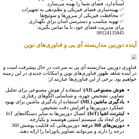
استاندارد، فضای شما را بهینه می‌سازد.
✅ بهینه‌سازی فضای فیزیکی و نظم‌دهی به تجهیزات
✅ محافظت فیزیکی از سرورها و سوئیچ‌ها
✅ تهویه مناسب و دسترسی آسان برای نگهداری
برای مدیریت فضای خود، با ما تماس بگیرید:
09124135845
آینده دوربین مداربسته آی پی و فناوری‌های نوین
فناوری دوربین مداربسته آی پی به سرعت در حال پیشرفت است و
در آینده شاهد ظهور فناوری‌های نوین و امکانات جدیدی در این زمینه
خواهیم بود. برخی از این فناوری‌ها عبارتند از:
هوش مصنوعی (AI)
: استفاده از هوش مصنوعی برای تحلیل
تصاویر، تشخیص چهره، و شناسایی الگوهای رفتاری.
یادگیری ماشین (ML)
: استفاده از یادگیری ماشین برای بهبود
عملکرد دوربین‌ها و افزایش دقت تشخیص.
اینترنت اشیا (IoT)
: اتصال دوربین‌ها به سایر دستگاه‌های IoT
برای ایجاد یک سیستم امنیتی هوشمند و یکپارچه.
دوربین‌های 360 درجه
: دوربین‌هایی که قابلیت پوشش 360
درجه را دارند و می‌توانند تصاویر پانوراما را ارائه دهند.