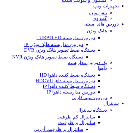
کیستون و سوکت شبکه
تجهیزات ویپ
تلفن ویپ
گت وی
دوربین های امنیتی
هایک ویژن
دوربین مداربسته TURBO HD
دوربین مداربسته هایک ویژن IP
دستگاه ضبط تصویر هایک ویژن DVR
دستگاه ضبط تصویر هایک ویژن NVR
پک دوربین مداربسته
داهوا
دستگاه ضبط کننده داهوا HD
دوربین مداربسته داهوا HDCVI
دستگاه ضبط کننده داهوا IP
دوربین مداربسته داهوا IP
دوربین سیم کارتی
سانترال
دستگاه سانترال
سانترال کم ظرفیت
سانترال پر ظرفیت
سانترال پر ظرفیت آی پی