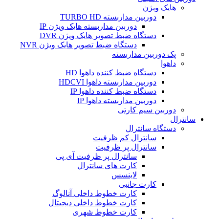
هایک ویژن
دوربین مداربسته TURBO HD
دوربین مداربسته هایک ویژن IP
دستگاه ضبط تصویر هایک ویژن DVR
دستگاه ضبط تصویر هایک ویژن NVR
پک دوربین مداربسته
داهوا
دستگاه ضبط کننده داهوا HD
دوربین مداربسته داهوا HDCVI
دستگاه ضبط کننده داهوا IP
دوربین مداربسته داهوا IP
دوربین سیم کارتی
سانترال
دستگاه سانترال
سانترال کم ظرفیت
سانترال پر ظرفیت
سانترال پر ظرفیت آی پی
کارت های سانترال
لاینسس
کارت جانبی
کارت خطوط داخلی آنالوگ
کارت خطوط داخلی دیجیتال
کارت خطوط شهری