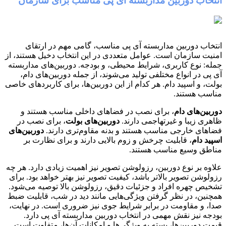
انتخاب دوربین مداربسته آی پی مناسب برای سازمان
انتخاب دوربین مداربسته آی پی مناسب، گامی مهم در ارتقای
امنیت سازمان است. عوامل متعددی در این انتخاب دخیل هستند، از
جمله: نوع کاربری، شرایط محیطی، و بودجه. دوربین‌های مداربسته
آی پی در انواع مختلفی تولید می‌شوند، از جمله دوربین‌های دام،
بولت، و اسپید دام. هر کدام از این دوربین‌ها، برای کاربردهای خاصی
مناسب هستند.
دوربین‌های دام
، برای نصب در فضاهای داخلی مناسب هستند و
ظاهری زیبا و غیرتهاجمی دارند.
دوربین‌های بولت
، برای نصب در
فضاهای خارجی مناسب هستند و بدنه مقاوم‌تری دارند.
دوربین‌های
اسپید دام
، قابلیت چرخش و زوم بالایی دارند و برای نظارت بر
مناطق وسیع مناسب هستند.
علاوه بر نوع دوربین، رزولوشن تصویر نیز اهمیت زیادی دارد. هر چه
رزولوشن تصویر بالاتر باشد، کیفیت تصویر نیز بهتر خواهد بود. برای
تشخیص چهره افراد و جزئیات دقیق، رزولوشن بالا توصیه می‌شود.
همچنین، در نظر گرفتن ویژگی‌هایی مانند دید در شب، قابلیت ضبط
صدا، و مقاومت در برابر شرایط جوی نیز ضروری است. در نهایت،
بودجه نیز نقش مهمی در انتخاب دوربین مداربسته آی پی دارد.
قیمت دوربین‌ها، بسته به ویژگی‌ها و امکانات آن‌ها، متفاوت است.