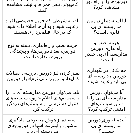
دوربین‌ها را از راه دور
کامپیوتر، تلفن همراه، یا تبلت مشاهده
مشاهده کرد؟
کنید.
آیا استفاده از دوربین
بله، به شرطی که حریم خصوصی افراد
مداربسته آی پی
رعایت شود و به آن‌ها اطلاع داده شود
قانونی است؟
که در حال فیلم‌برداری هستند.
هزینه نصب و
هزینه نصب و راه‌اندازی، بسته به نوع
راه‌اندازی دوربین
دوربین، تعداد دوربین‌ها، و پیچیدگی
مداربسته آی پی چقدر
پروژه متفاوت است.
است؟
چه نکاتی در نگهداری
تمیز کردن لنز دوربین، بررسی اتصالات
دوربین مداربسته آی
کابل‌ها، و بروزرسانی نرم‌افزار دوربین.
پی باید رعایت شود؟
آیا می‌توان دوربین
بله، می‌توان دوربین مداربسته آی پی را
مداربسته آی پی را با
با سیستم‌های اعلام حریق، سیستم‌های
سایر سیستم‌های
کنترل دسترسی، و سیستم‌های دزدگیر
امنیتی ترکیب کرد؟
ترکیب کرد.
آینده فناوری دوربین
استفاده از هوش مصنوعی، یادگیری
مداربسته آی پی
ماشین، و اینترنت اشیا در دوربین‌های
چیست؟
مداربسته آی پی.