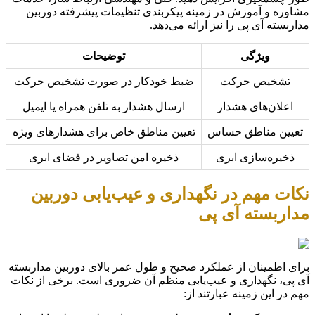
مشاوره و آموزش در زمینه پیکربندی تنظیمات پیشرفته دوربین
مداربسته آی پی را نیز ارائه می‌دهد.
ویژگی
توضیحات
تشخیص حرکت
ضبط خودکار در صورت تشخیص حرکت
اعلان‌های هشدار
ارسال هشدار به تلفن همراه یا ایمیل
تعیین مناطق حساس
تعیین مناطق خاص برای هشدارهای ویژه
ذخیره‌سازی ابری
ذخیره امن تصاویر در فضای ابری
نکات مهم در نگهداری و عیب‌یابی دوربین
مداربسته آی پی
برای اطمینان از عملکرد صحیح و طول عمر بالای دوربین مداربسته
آی پی، نگهداری و عیب‌یابی منظم آن ضروری است. برخی از نکات
مهم در این زمینه عبارتند از: