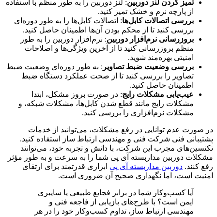
تمیز کردن لنز دوربین
: لنز دوربین را به طور منظم با استفاده
از پارچه نرم و خشک تمیز کنید.
بررسی اتصالات کابل‌ها
: اتصالات کابل‌ها را به طور دوره‌ای
بررسی کنید تا از محکم بودن آن‌ها اطمینان حاصل کنید.
بروزرسانی نرم‌افزار دوربین
: نرم‌افزار دوربین را به طور
منظم بروزرسانی کنید تا از آخرین ویژگی‌ها و اصلاحات
امنیتی بهره‌مند شوید.
بررسی وضعیت ضبط تصاویر
: به طور دوره‌ای وضعیت ضبط
تصاویر را بررسی کنید تا از صحت عملکرد دستگاه ضبط
اطمینان حاصل کنید.
عیب‌یابی مشکلات رایج
: در صورت بروز مشکل، ابتدا
مشکلات رایج مانند قطع شدن کابل‌ها، مشکلات شبکه، و
مشکلات نرم‌افزاری را بررسی کنید.
در صورت عدم توانایی در رفع مشکلات، می‌توانید از خدمات
پشتیبانی فنی شرکت فنی و مهندسی ارتباط ساز استفاده کنید.
تکنسین‌های مجرب این شرکت، با دانش و تجربه خود، می‌توانند
مشکلات دوربین مداربسته آی پی شما را به سرعت و به طور مؤثر
رفع کنند.
دوربین مداربسته آی پی
ابزاری قدرتمند برای ارتقای
امنیت است، اما نگهداری صحیح آن ضروری است.
آیا کسب‌وکار شما در برابر فجایع طبیعی یا سایبری
ایمن است؟ با طرح‌های بازیابی از فاجعه فنی و
مهندسی ارتباط ساز، تداوم کسب‌وکار خود را در هر