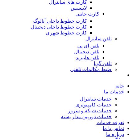
کارت های سانترال
لاینسس
کارت جانبی
کارت خطوط داخلی آنالوگ
کارت خطوط داخلی دیجیتال
کارت خطوط شهری
تلفن سانترال
تلفن آی پی
تلفن دیجیتال
تلفن هایبرید
تلفن گویا
ضبط مکالمات تلفنی
خانه
خدمات ما
خدمات سانترال
خدمات کامپیوتری
خدمات شبکه و سرور
خدمات دوربین مدار بسته
تعرفه خدمات
تماس با ما
درباره ما