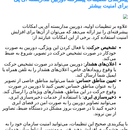
برای امنیت بیشتر
علاوه بر تنظیمات اولیه، دوربین مداربسته آی پی امکانات
پیشرفته‌ای را نیز ارائه می‌دهد که می‌توان از آن‌ها برای افزایش
امنیت استفاده کرد. برخی از این امکانات عبارتند از:
تشخیص حرکت
: با فعال کردن این ویژگی، دوربین به صورت
خودکار در صورت تشخیص حرکت در تصویر، شروع به ضبط
می‌کند.
اعلان‌های هشدار
: دوربین می‌تواند در صورت تشخیص حرکت
یا وقوع رویدادهای خاص، اعلان‌های هشدار را به تلفن همراه یا
ایمیل شما ارسال کند.
تعیین مناطق حساس
: شما می‌توانید مناطق خاصی از تصویر
را به عنوان مناطق حساس تعیین کنید تا دوربین در صورت
وقوع حرکت در این مناطق، هشدارهای ویژه‌ای را ارسال کند.
ذخیره‌سازی ابری
: با استفاده از خدمات ذخیره‌سازی ابری،
می‌توانید تصاویر دوربین را به صورت امن در فضای ابری
ذخیره کنید تا در صورت بروز مشکل در دستگاه ضبط، تصاویر
از بین نروند.
با پیکربندی صحیح این تنظیمات، می‌توانید امنیت سازمان خود را به
طور چشمگیری افزایش دهید. فنی و مهندسی ارتباط ساز، خدمات