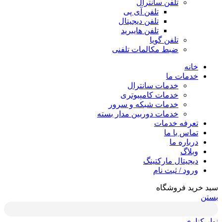
تلفن سانترال
تلفن آی پی
تلفن دیجیتال
تلفن هایبرید
تلفن گویا
ضبط مکالمات تلفنی
خانه
خدمات ما
خدمات سانترال
خدمات کامپیوتری
خدمات شبکه و سرور
خدمات دوربین مدار بسته
تعرفه خدمات
تماس با ما
درباره ما
وبلاگ
دیجیتال مارکتینگ
ورود / ثبت نام
سبد خرید فروشگاه
بستن
نوار کناری