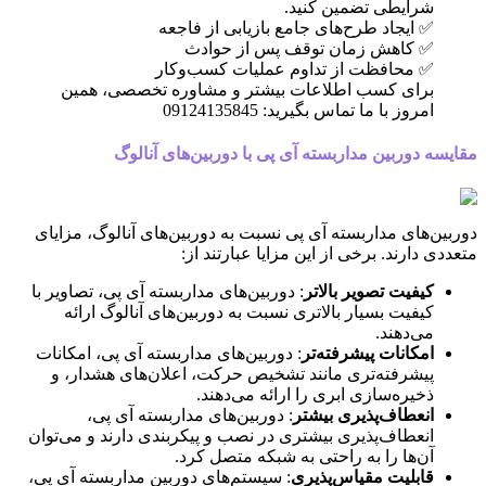
شرایطی تضمین کنید.
✅ ایجاد طرح‌های جامع بازیابی از فاجعه
✅ کاهش زمان توقف پس از حوادث
✅ محافظت از تداوم عملیات کسب‌وکار
برای کسب اطلاعات بیشتر و مشاوره تخصصی، همین
امروز با ما تماس بگیرید: 09124135845
مقایسه دوربین مداربسته آی پی با دوربین‌های آنالوگ
دوربین‌های مداربسته آی پی نسبت به دوربین‌های آنالوگ، مزایای
متعددی دارند. برخی از این مزایا عبارتند از:
کیفیت تصویر بالاتر
: دوربین‌های مداربسته آی پی، تصاویر با
کیفیت بسیار بالاتری نسبت به دوربین‌های آنالوگ ارائه
می‌دهند.
امکانات پیشرفته‌تر
: دوربین‌های مداربسته آی پی، امکانات
پیشرفته‌تری مانند تشخیص حرکت، اعلان‌های هشدار، و
ذخیره‌سازی ابری را ارائه می‌دهند.
انعطاف‌پذیری بیشتر
: دوربین‌های مداربسته آی پی،
انعطاف‌پذیری بیشتری در نصب و پیکربندی دارند و می‌توان
آن‌ها را به راحتی به شبکه متصل کرد.
قابلیت مقیاس‌پذیری
: سیستم‌های دوربین مداربسته آی پی،