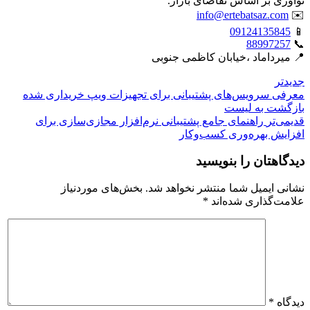
نوآوری بر اساس تقاضای بازار.
info@ertebatsaz.com
✉️
09124135845
📱
88997257
📞
📍 میرداماد ،خیابان کاظمی جنوبی
جدیدتر
معرفی سرویس‌های پشتیبانی برای تجهیزات ویپ خریداری شده
بازگشت بە لیست
قدیمی‌تر
راهنمای جامع پشتیبانی نرم‌افزار مجازی‌سازی برای
افزایش بهره‌وری کسب‌وکار
دیدگاهتان را بنویسید
نشانی ایمیل شما منتشر نخواهد شد.
بخش‌های موردنیاز
علامت‌گذاری شده‌اند
*
دیدگاه
*