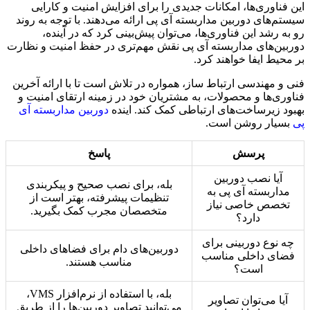
این فناوری‌ها، امکانات جدیدی را برای افزایش امنیت و کارایی
سیستم‌های دوربین مداربسته آی پی ارائه می‌دهند. با توجه به روند
رو به رشد این فناوری‌ها، می‌توان پیش‌بینی کرد که در آینده،
دوربین‌های مداربسته آی پی نقش مهم‌تری در حفظ امنیت و نظارت
بر محیط ایفا خواهند کرد.
فنی و مهندسی ارتباط ساز، همواره در تلاش است تا با ارائه آخرین
فناوری‌ها و محصولات، به مشتریان خود در زمینه ارتقای امنیت و
بهبود زیرساخت‌های ارتباطی کمک کند. اینده
دوربین مداربسته آی
پی
بسیار روشن است.
پرسش
پاسخ
آیا نصب دوربین
بله، برای نصب صحیح و پیکربندی
مداربسته آی پی به
تنظیمات پیشرفته، بهتر است از
تخصص خاصی نیاز
متخصصان مجرب کمک بگیرید.
دارد؟
چه نوع دوربینی برای
دوربین‌های دام برای فضاهای داخلی
فضای داخلی مناسب
مناسب هستند.
است؟
بله، با استفاده از نرم‌افزار VMS،
آیا می‌توان تصاویر
می‌توانید تصاویر دوربین‌ها را از طریق