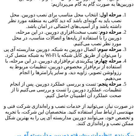
دوربین‌ها به صورت گام به گام می‌پردازیم:
مرحله اول
: انتخاب محل مناسب برای نصب دوربین. محل
نصب باید به گونه‌ای باشد که دید کافی به منطقه مورد نظر
داشته باشد و از آسیب‌های احتمالی در امان باشد.
مرحله دوم
: نصب سخت‌افزاری دوربین. در این مرحله،
دوربین را با استفاده از پایه‌ها و اتصالات مناسب، در محل
مورد نظر نصب می‌کنیم.
مرحله سوم
: اتصال دوربین به شبکه. دوربین مداربسته آی پی
را می‌توان از طریق کابل شبکه یا Wi-Fi به شبکه متصل کرد.
مرحله چهارم
: پیکربندی نرم‌افزاری دوربین. در این مرحله، با
استفاده از نرم‌افزار مخصوص دوربین، تنظیمات مربوط به
رزولوشن تصویر، زاویه دید، و سایر پارامترها را انجام
می‌دهیم.
مرحله پنجم
: تست و بررسی عملکرد دوربین. پس از انجام
تنظیمات، عملکرد دوربین را تست و بررسی می‌کنیم تا از
صحت عملکرد آن اطمینان حاصل کنیم.
در صورت نیاز، می‌توانید از خدمات نصب و راه‌اندازی شرکت فنی و
مهندسی ارتباط ساز استفاده کنید. متخصصان این شرکت، با تجربه
و تخصص خود، می‌توانند دوربین مداربسته آی پی را به بهترین شکل
ممکن نصب و راه‌اندازی کنند.
پیکربندی تنظیمات پیشرفته دوربین مداربسته آی پی