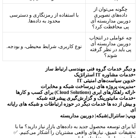
چگونه می‌توان از
داده‌های تصویری
با استفاده از رمزنگاری و دسترسی
دوربین مداربسته آی
محدود به داده‌ها.
پی محافظت کرد؟
چه عواملی در انتخاب
دوربین مداربسته آی
نوع کاربری، شرایط محیطی، و بودجه.
پی باید در نظر گرفته
شوند؟
و دیگر خدمات گروه فنی مهندسی ارتباط ساز
•خدمات مشاوره IT استراتژیک
•تدوین سیاست‌های امنیتی IT
•مدیریت پروژه های زیرساخت شبکه و مخابرات
•ارائه راهکارهای ابری (Cloud Solutions) برای کسب و کارها
•خدمات مانیتورینگ و گزارش‌گیری پیشرفته شبکه
و بیش از ده ها خدمات دیگر در حوزه ارتباطات و شبکه های رایانه
ای
ویپ| سانترال|شبکه| دوربین مداربسته
آیا برای توسعه محصول جدید به داده‌های بازار نیاز دارید؟ ما با
تحقیقات عمیق، نیازهای واقعی مشتریان را آشکار می‌کنیم. ✅