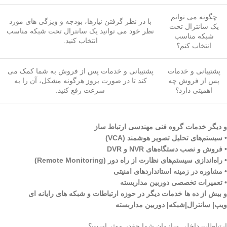
چگونه می توانم
با در نظر گرفتن نیازها، بودجه و ویژگی های مورد
یک سانترال تحت
نظر خود می توانید یک سانترال تحت شبکه مناسب
شبکه مناسب
انتخاب کنید.
انتخاب کنم؟
پشتیبانی و خدمات
پشتیبانی و خدمات پس از فروش به شما کمک می
پس از فروش چه
کند تا در صورت بروز هرگونه مشکل، آن را به
اهمیتی دارد؟
سرعت رفع کنید.
و دیگر خدمات گروه فنی مهندسی ارتباط ساز
• سیستم‌های تحلیل تصویر هوشمند (VCA)
• فروش و نصب دستگاه‌های NVR و DVR
• راه‌اندازی سیستم‌های نظارت از راه دور (Remote Monitoring)
• مشاوره در زمینه استانداردهای امنیتی
• تعمیرات تخصصی دوربین مداربسته
و بیش از ده ها خدمات دیگر در حوزه ارتباطات و شبکه های رایانه ای
ویپ| سانترال|شبکه| دوربین مداربسته
ارتباطات داخلی سازمان شما چقدر موثر است؟