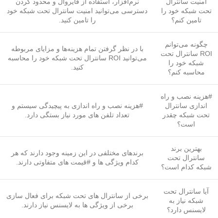
امنیت سانترال
نرم‌افزار، استفاده از فایروال و محدود کردن
تحت شبکه خود را
دسترسی می‌توانید امنیت سانترال تحت شبکه خود
تامین کنم؟
را تامین کنید.
چگونه می‌توانم
با در نظر گرفتن تمام هزینه‌ها و مزایای مربوطه
ROI سانترال تحت
می‌توانید ROI سانترال تحت شبکه خود را محاسبه
شبکه خود را
کنید.
محاسبه کنم؟
#هزینه نصب و راه
اندازی سانترال
#هزینه نصب و راه اندازی به پیچیدگی سیستم و
تحت شبکه چقدر
تعداد تلفن های مورد نیاز بستگی دارد.
است؟
بهترین برند
برندهای مختلفی در این زمینه وجود دارند که هر
سانترال تحت
کدام ویژگی ها و #قیمت های متفاوتی دارند.
شبکه کدام است؟
آیا سانترال تحت
برخی از سانترال های تحت شبکه برای فعال سازی
شبکه نیاز به
برخی از ویژگی ها به لایسنس نیاز دارند.
لایسنس دارد؟