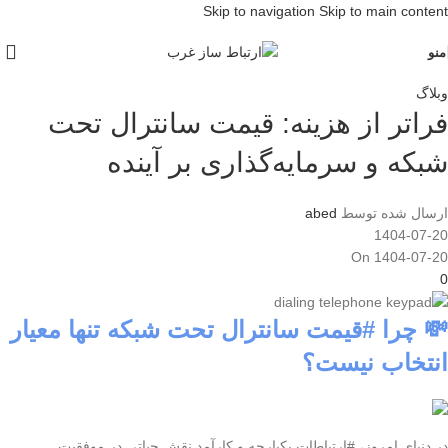
Skip to navigation
Skip to main content
منو
وبلاگ
فراتر از هزینه: قیمت سانترال تحت
شبکه و سرمایه‌گذاری بر آینده
ارسال شده توسط
abed
1404-07-20
On 1404-07-20
0
💸 چرا #قیمت سانترال تحت شبکه تنها معیار
انتخاب نیست؟
در دنیای امروز، #ارتباطات یکپارچه و کارآمد نقش حیاتی در موفقیت