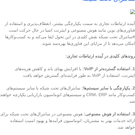
آینده ارتباطات تجاری به سمت یکپارچگی بیشتر، انعطاف‌پذیری و استفاده از
فناوری‌های نوین مانند هوش مصنوعی و اینترنت اشیا در حال حرکت است.
#سانترال تحت شبکه نقش کلیدی در این تحول ایفا می‌کند و به کسب‌وکارها
امکان می‌دهد تا از مزایای این فناوری‌ها بهره‌مند شوند.
روند‌های کلیدی در آینده ارتباطات تجاری:
1. استفاده گسترده‌تر از VoIP:
با افزایش پهنای باند و کاهش هزینه‌های
اینترنت، استفاده از VoIP به طور فزاینده‌ای گسترش خواهد یافت.
2. یکپارچگی با سایر سیستم‌ها:
سانترال‌های تحت شبکه با سایر سیستم‌های
کسب‌وکار مانند CRM، ERP و سیستم‌های اتوماسیون بازاریابی یکپارچه خواهند
شد.
3. استفاده از هوش مصنوعی:
هوش مصنوعی در سانترال‌های تحت شبکه برای
ارائه خدمات بهتر به مشتریان، اتوماسیون فرآیندها و بهبود امنیت استفاده
خواهد شد.