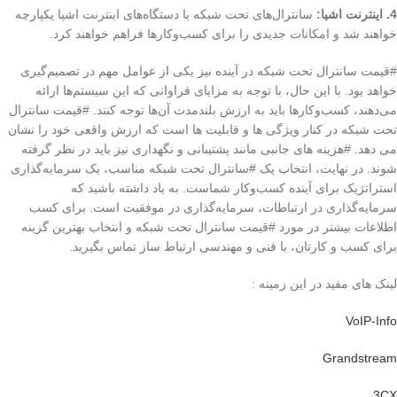
4. اینترنت اشیا:
سانترال‌های تحت شبکه با دستگاه‌های اینترنت اشیا یکپارچه
خواهند شد و امکانات جدیدی را برای کسب‌وکارها فراهم خواهند کرد.
#قیمت سانترال تحت شبکه در آینده نیز یکی از عوامل مهم در تصمیم‌گیری
خواهد بود. با این حال، با توجه به مزایای فراوانی که این سیستم‌ها ارائه
می‌دهند، کسب‌وکارها باید به ارزش بلندمدت آن‌ها توجه کنند. #قیمت سانترال
تحت شبکه در کنار ویژگی ها و قابلیت ها است که ارزش واقعی خود را نشان
می دهد. #هزینه های جانبی مانند پشتیبانی و نگهداری نیز باید در نظر گرفته
شوند. در نهایت، انتخاب یک #سانترال تحت شبکه مناسب، یک سرمایه‌گذاری
استراتژیک برای آینده کسب‌وکار شماست. به یاد داشته باشید که
سرمایه‌گذاری در ارتباطات، سرمایه‌گذاری در موفقیت است. برای کسب
اطلاعات بیشتر در مورد #قیمت سانترال تحت شبکه و انتخاب بهترین گزینه
برای کسب و کارتان، با فنی و مهندسی ارتباط ساز تماس بگیرید.
لینک های مفید در این زمینه :
VoIP-Info
Grandstream
3CX