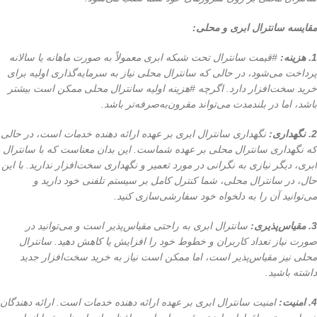
مقایسه سانترال ابری و محلی:
1. هزینه:
#قیمت سانترال تحت شبکه ابری معمولاً به صورت ماهانه یا سالانه
پرداخت می‌شود، در حالی که سانترال محلی نیاز به سرمایه‌گذاری اولیه برای
خرید سخت‌افزار دارد. اگرچه #هزینه اولیه سانترال محلی ممکن است بیشتر
باشد، اما در بلندمدت می‌تواند مقرون‌به‌صرفه‌تر باشد.
2. نگهداری:
نگهداری سانترال ابری بر عهده ارائه دهنده خدمات است، در حالی
که نگهداری سانترال محلی بر عهده شماست. این بدان معناست که با سانترال
ابری، دیگر نیازی به نگرانی در مورد تعمیر و نگهداری سخت‌افزار ندارید. با این
حال، در سانترال محلی، شما کنترل کامل بر سیستم تلفنی خود دارید و
می‌توانید آن را به دلخواه خود سفارشی‌سازی کنید.
3. مقیاس‌پذیری:
سانترال ابری به راحتی مقیاس‌پذیر است و می‌توانید در
صورت نیاز تعداد کاربران و خطوط خود را افزایش یا کاهش دهید. سانترال
محلی نیز مقیاس‌پذیر است، اما ممکن است نیاز به خرید سخت‌افزار جدید
داشته باشید.
4. امنیت:
امنیت سانترال ابری بر عهده ارائه دهنده خدمات است. ارائه دهندگان