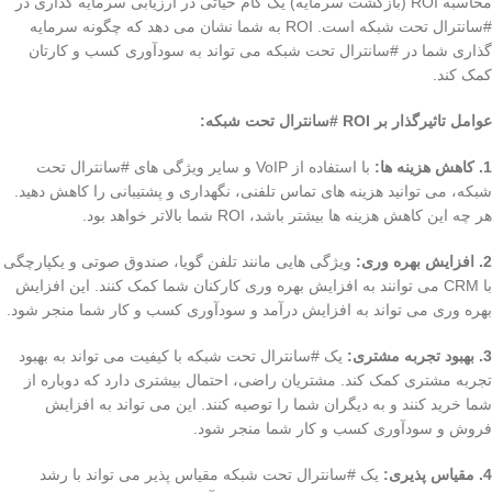
محاسبه ROI (بازگشت سرمایه) یک گام حیاتی در ارزیابی سرمایه گذاری در
#سانترال تحت شبکه است. ROI به شما نشان می دهد که چگونه سرمایه
گذاری شما در #سانترال تحت شبکه می تواند به سودآوری کسب و کارتان
کمک کند.
عوامل تاثیرگذار بر ROI #سانترال تحت شبکه:
1. کاهش هزینه ها:
با استفاده از VoIP و سایر ویژگی های #سانترال تحت
شبکه، می توانید هزینه های تماس تلفنی، نگهداری و پشتیبانی را کاهش دهید.
هر چه این کاهش هزینه ها بیشتر باشد، ROI شما بالاتر خواهد بود.
2. افزایش بهره وری:
ویژگی هایی مانند تلفن گویا، صندوق صوتی و یکپارچگی
با CRM می توانند به افزایش بهره وری کارکنان شما کمک کنند. این افزایش
بهره وری می تواند به افزایش درآمد و سودآوری کسب و کار شما منجر شود.
3. بهبود تجربه مشتری:
یک #سانترال تحت شبکه با کیفیت می تواند به بهبود
تجربه مشتری کمک کند. مشتریان راضی، احتمال بیشتری دارد که دوباره از
شما خرید کنند و به دیگران شما را توصیه کنند. این می تواند به افزایش
فروش و سودآوری کسب و کار شما منجر شود.
4. مقیاس پذیری:
یک #سانترال تحت شبکه مقیاس پذیر می تواند با رشد