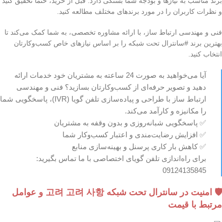
برند مناسب به نیازها و بودجه شما بستگی دارد. قبل از خرید، حتماً تحقیق کنید
و نظرات کاربران را در مورد برندهای مختلف مطالعه کنید.
فنی و مهندسی ارتباط ساز، با ارائه مشاوره تخصصی، به شما کمک می‌کند تا
بهترین برند #سانترال تحت شبکه را بر اساس نیازهای خاص کسب‌وکارتان
انتخاب کنید.
آیا می‌خواهید به صورت 24 ساعته به مشتریان خود خدمات ارائه
دهید و تصویر حرفه‌ای از کسب‌وکارتان بسازید؟ فنی و مهندسی
ارتباط ساز با طراحی و پیاده‌سازی تلفن گویا (IVR)، پاسخگویی شما
را مکانیزه و کارآمد می‌کند.
✅ پاسخگویی شبانه‌روزی و بدون وقفه به مشتریان
✅ افزایش رضایت‌مندی و اعتبار کسب‌وکار شما
✅ کاهش بار کاری پرسنل و بهینه‌سازی منابع
برای راه‌اندازی تلفن گویای اختصاصی با ما تماس بگیرید:
09124135845
🛡️ امنیت در سانترال تحت شبکه 고려 고려 사항 و عوامل
مرتبط با قیمت