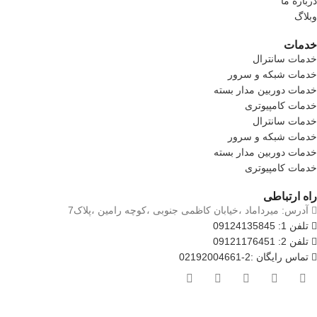
درباره ما
وبلاگ
خدمات
خدمات سانترال
خدمات شبکه و سرور
خدمات دوربین مدار بسته
خدمات کامپیوتری
خدمات سانترال
خدمات شبکه و سرور
خدمات دوربین مدار بسته
خدمات کامپیوتری
راه ارتباطی
آدرس: میرداماد ،خیابان کاظمی جنوبی ،کوچه رامین ،پلاک7
تلفن 1: 09124135845
تلفن 2: 09121176451
تماس رایگان :2-02192004661