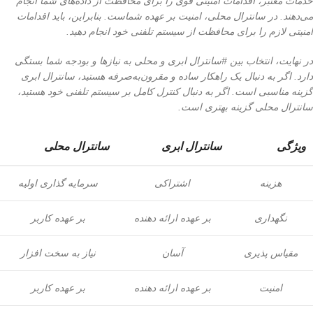
خدمات معتبر، اقدامات امنیتی قوی را برای محافظت از داده‌های شما انجام
می‌دهند. در سانترال محلی، امنیت بر عهده شماست. بنابراین، باید اقدامات
امنیتی لازم را برای محافظت از سیستم تلفنی خود انجام دهید.
در نهایت، انتخاب بین #سانترال ابری و محلی به نیازها و بودجه شما بستگی
دارد. اگر به دنبال یک راهکار ساده و مقرون‌به‌صرفه هستید، سانترال ابری
گزینه مناسبی است. اگر به دنبال کنترل کامل بر سیستم تلفنی خود هستید،
سانترال محلی گزینه بهتری است.
ویژگی
سانترال ابری
سانترال محلی
هزینه
اشتراکی
سرمایه گذاری اولیه
نگهداری
بر عهده ارائه دهنده
بر عهده کاربر
مقیاس پذیری
آسان
نیاز به سخت افزار
امنیت
بر عهده ارائه دهنده
بر عهده کاربر