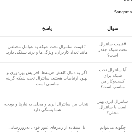
Sangoma
سوال
پاسخ
#قیمت سانترال
#قیمت سانترال تحت شبکه به عوامل مختلفی
تحت شبکه چقدر
مانند تعداد کاربران، ویژگی‌ها و برند بستگی دارد.
است؟
آیا سانترال تحت
اگر به دنبال کاهش هزینه‌ها، افزایش بهره‌وری و
شبکه برای
بهبود ارتباطات هستید، سانترال تحت شبکه گزینه
کسب‌وکار من
مناسبی است.
مناسب است؟
سانترال ابری بهتر
انتخاب بین سانترال ابری و محلی به نیازها و بودجه
است یا سانترال
شما بستگی دارد.
محلی؟
چگونه می‌توانم
با استفاده از رمزهای عبور قوی، به‌روزرسانی