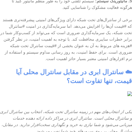
5. مانیتورینگ سیستم:
سیستم تلفنی خود را به طور منظم مانیتور کنید تا
هرگونه فعالیت مشکوک را شناسایی کنید.
برخی از سانترال‌های تحت شبکه دارای ویژگی‌های امنیتی پیشرفته‌تری هستند
که #قیمت آن‌ها را افزایش می‌دهد. اما سرمایه‌گذاری در امنیت #سانترال
تحت شبکه، یک سرمایه‌گذاری ضروری است که می‌تواند از کسب‌وکار شما در
برابر خطرات سایبری محافظت کند. با توجه به اهمیت امنیت، در نظر گرفتن
#هزینه های مربوط به آن به عنوان بخشی از #قیمت سانترال تحت شبکه
ضروری است. برای حفظ امنیت، به روز رسانی مداوم سیستم و استفاده از
نرم افزارهای امنیتی معتبر بسیار حائز اهمیت است.
☁️ سانترال ابری در مقابل سانترال محلی آیا
قیمت، تنها تفاوت است؟
یکی از انتخاب‌های مهم در زمینه سانترال تحت شبکه، انتخاب بین سانترال ابری
و سانترال محلی است. سانترال ابری در مراکز داده ارائه دهنده خدمات
میزبانی می‌شود و شما نیازی به خرید و نگهداری سخت‌افزار ندارید. در مقابل،
سانترال محلی بر روی سرورهای خود شما نصب می‌شود.