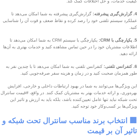
کیفیت خدمات، و حل اختلافات کمک کند.
4. گزارش‌گیری پیشرفته:
گزارش‌گیری پیشرفته به شما امکان می‌دهد تا
عملکرد سیستم تلفنی خود را رصد کرده و نقاط ضعف و قوت آن را شناسایی
کنید.
5. یکپارچگی با CRM:
یکپارچگی با سیستم CRM به شما امکان می‌دهد تا
اطلاعات مشتریان خود را در حین تماس مشاهده کنید و خدمات بهتری به آن‌ها
ارائه دهید.
6. کنفرانس تلفنی:
کنفرانس تلفنی به شما امکان می‌دهد تا با چندین نفر به
طور همزمان صحبت کنید و در زمان و هزینه سفر صرفه‌جویی کنید.
این ویژگی‌ها می‌توانند به شما در بهبود ارتباطات داخلی و خارجی، افزایش
بهره‌وری، و ارائه خدمات بهتر به مشتریان کمک کنند. در واقع، #قیمت سانترال
تحت شبکه نباید تنها عامل تعیین‌کننده باشد، بلکه باید به ارزش و تاثیر این
ویژگی‌ها بر کسب‌وکار خود توجه کنید.
🏢 انتخاب برند مناسب سانترال تحت شبکه و
تاثیر آن بر قیمت