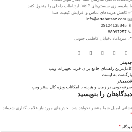
با پیاده‌سازی سیستم‌های VoIP، ارتباطات داخلی را متحول کنید.
✅ کاهش هزینه‌های تماس و افزایش کیفیت صدا
info@ertebatsaz.com
✉️
09124135845
📱
88997257
📞
📍 میرداماد ،خیابان کاظمی جنوبی
جدیدتر
کامل‌ترین راهنمای جامع برای خرید تجهیزات ویپ
بازگشت بە لیست
قدیمی‌تر
صرفه‌جویی در زمان و هزینه با امکانات ویژه کال سنتر ویپ
دیدگاهتان را بنویسید
نشانی ایمیل شما منتشر نخواهد شد.
بخش‌های موردنیاز علامت‌گذاری شده‌اند
*
*
دیدگاه