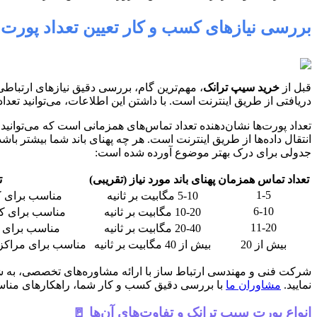
بررسی نیازهای کسب و کار تعیین تعداد پورت و 
قبل از
خرید سیپ ترانک
، مهم‌ترین گام، بررسی دقیق نیازهای ارتبا
دریافتی از طریق اینترنت است. با داشتن این اطلاعات، می‌توانید تعداد پ
انتقال داده‌ها از طریق اینترنت است. هر چه پهنای باند شما بیشتر باش
جدولی برای درک بهتر موضوع آورده شده است:
تعداد تماس همزمان
پهنای باند مورد نیاز (تقریبی)
ت
1-5
5-10 مگابیت بر ثانیه
مناسب برای 
6-10
10-20 مگابیت بر ثانیه
مناسب برای ک
11-20
20-40 مگابیت بر ثانیه
مناسب برای 
بیش از 20
بیش از 40 مگابیت بر ثانیه
مناسب برای مراکز
شرکت فنی و مهندسی ارتباط ساز با ارائه مشاوره‌های تخصصی، به شما ک
نمایید.
مشاوران ما
با بررسی دقیق کسب و کار شما، راهکارهای مناسبی 
انواع پورت سیپ ترانک و تفاوت‌های آن‌ها 🚪