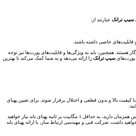
ی
سیپ ترانک
عبارتند از:
 قابلیت‌های خاصی داشته باشند.
هستند. همچنین، باید به ویژگی‌ها و قابلیت‌های پورت‌ها نیز توجه
 پورت‌های
سیپ ترانک
را ارائه می‌دهد و به شما کمک می‌کند تا بهترین
کیفیت بالا و بدون قطعی و اختلال برقرار شوند. برای تعیین پهنای
ید.
به طور کلی، برای هر تماس صوتی با کیفیت استاندارد، به حدود 100 کیلوبیت بر ثانیه پهنای باند نیاز است. بنابراین، اگر به طور معمول 10 تماس همزمان دارید، به حداقل 1 مگابیت بر ثانیه پهنای باند نیاز خواهید
 خواهید داشت. شرکت فنی و مهندسی ارتباط ساز، با ارائه پهنای باند