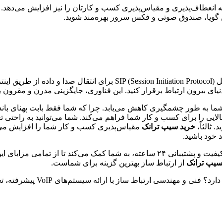
ه انعطاف‌پذیری و مقیاس‌پذیری کسب و کارتان را نیز افزایش می‌دهد. با
تلفن گویا، صندوق صوتی و فکس سرور بهره‌مند شوید.
اده‌تر،
ای بیرون ارتباط برقرار کنید. این فناوری، جایگزینی مدرن و مقرون به ص
ی شما به طور چشمگیری کاهش می‌یابد. چرا که شما فقط بابت پهنای بان
لایی را برای کسب و کار شما فراهم می‌کند. شما می‌توانید به راحتی تع
ثالثاً،
خرید سیپ ترانک
مقیاس‌پذیری کسب و کار شما را افزایش می‌
 خود باشید.
شرکت فنی و مهندسی ارتباط ساز با ارائه سرویس #سیپ ترانک# با کیفیت و پشتیبانی ۲۴ ساع
سیپ ترانک
از ارتباط ساز بهترین گزینه برای شماست.
 ارائه سیستم‌های VoIP پیشرفته، تجربه ارتباطی بی‌نظیری را برای شما رقم می‌زند.