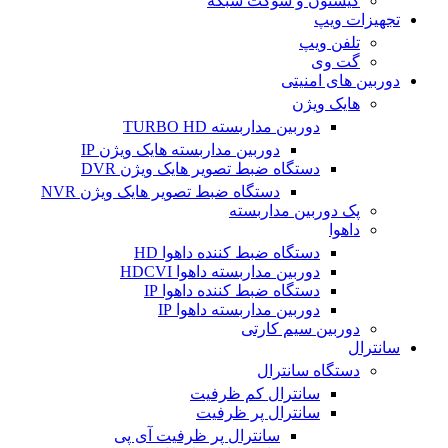
کیستون و سوکت شبکه
تجهیزات ویپ
تلفن ویپ
گت وی
دوربین های امنیتی
هایک ویژن
دوربین مداربسته TURBO HD
دوربین مداربسته هایک ویژن IP
دستگاه ضبط تصویر هایک ویژن DVR
دستگاه ضبط تصویر هایک ویژن NVR
پک دوربین مداربسته
داهوا
دستگاه ضبط کننده داهوا HD
دوربین مداربسته داهوا HDCVI
دستگاه ضبط کننده داهوا IP
دوربین مداربسته داهوا IP
دوربین سیم کارتی
سانترال
دستگاه سانترال
سانترال کم ظرفیت
سانترال پر ظرفیت
سانترال پر ظرفیت آی پی