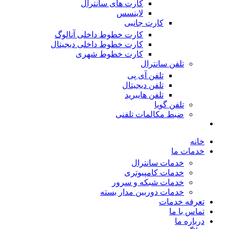
کارت های سانترال
لاینسس
کارت جانبی
کارت خطوط داخلی آنالوگ
کارت خطوط داخلی دیجیتال
کارت خطوط شهری
تلفن سانترال
تلفن آی پی
تلفن دیجیتال
تلفن هایبرید
تلفن گویا
ضبط مکالمات تلفنی
خانه
خدمات ما
خدمات سانترال
خدمات کامپیوتری
خدمات شبکه و سرور
خدمات دوربین مدار بسته
تعرفه خدمات
تماس با ما
درباره ما