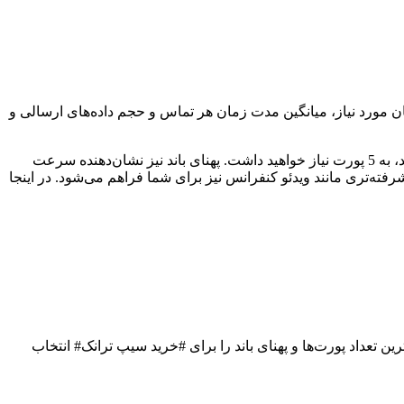
 مورد نیاز، میانگین مدت زمان هر تماس و حجم داده‌های ارسالی و
تعداد پورت‌ها نشان‌دهنده تعداد تماس‌های همزمانی است که می‌توانید داشته باشید. به عنوان مثال، اگر به طور معمول 5 تماس همزمان دارید، به 5 پورت نیاز خواهید داشت. پهنای باند نیز نشان‌دهنده سرعت
شرفته‌تری مانند ویدئو کنفرانس نیز برای شما فراهم می‌شود. در اینجا
 تعداد پورت‌ها و پهنای باند را برای #خرید سیپ ترانک# انتخاب