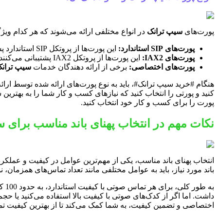
پورت‌های
سیپ ترانک
در انواع مختلفی ارائه می‌شوند که هر کدام ویژگ
پورت‌های SIP استاندارد:
این پورت‌ها از پروتکل SIP استاندارد پشتیبانی می‌کنند و با اکثر تجهیزات ویپ سازگار هستند.
پورت‌های IAX2:
این پورت‌ها از پروتکل IAX2 پشتیبانی می‌کنند که برای ارتباط بین سرورهای استریسک (Asterisk) مناسب است.
پورت‌های اختصاصی:
برخی از ارائه دهندگان خدمات
سیپ تران
هنگام #خرید سیپ ترانک#، باید به نوع پورت‌های ارائه شده توسط ارائه
کنید و پورتی را انتخاب کنید که نیازهای کسب و کار شما را به بهتری
پورت را برای کسب و کار خود انتخاب کنید.
نکات مهم در انتخاب پهنای باند مناسب برای 
انتخاب پهنای باند مناسب، یکی از مهم‌ترین عوامل در کیفیت و عملکر
باند مورد نیاز، باید به عوامل مختلفی مانند تعداد تماس‌های همزمان،
داشت. اما اگر از کدک‌های صوتی با کیفیت بالا استفاده می‌کنید یا حجم
اختصاصی و تضمین کیفیت، به شما کمک می‌کند تا از بهترین کیفیت تم