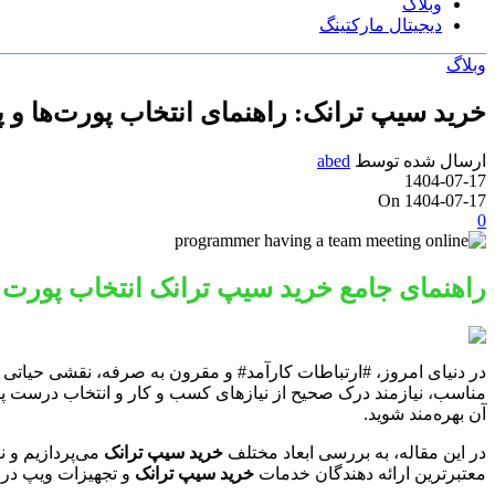
وبلاگ
دیجیتال مارکتینگ
وبلاگ
خرید سیپ ترانک: راهنمای انتخاب پورت‌ها و پ
ارسال شده توسط
abed
1404-07-17
On 1404-07-17
0
راهنمای جامع خرید سیپ ترانک انتخاب پورت و
در دنیای امروز، #ارتباطات کارآمد# و مقرون به صرفه، نقشی حیاتی د
مناسب، نیازمند درک صحیح از نیازهای کسب و کار و انتخاب درست پورت‌ه
آن بهره‌مند شوید.
در این مقاله، به بررسی ابعاد مختلف
خرید سیپ ترانک
می‌پردازیم و نک
معتبرترین ارائه دهندگان خدمات
خرید سیپ ترانک
و تجهیزات ویپ در ای