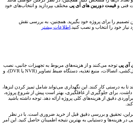
ت فنی و
قیمت دوربین های آی پی
مختلف بپردازید و انتخاب‌های خود
ین تصمیم را برای پروژه خود بگیرید. همچنین، به بررسی نقش
 نیاز خود را انتخاب و نصب کنید.
اطلاعات بیشتر
 آی پی
توجه می‌کنند و از هزینه‌های مربوط به تجهیزات جانبی، نصب
و راه‌اندازی، و نگهداری غافل می‌شوند. این هزینه‌ها می‌توانند به طور قابل توجهی بر بودجه کلی پروژه تاثیر بگذارند. به عنوان مثال، هزینه کابل‌کشی، اتصالات، منبع تغذیه، دستگاه ضبط تصاویر (NVR یا DVR)، و
د تا به درستی کار کنند. این نگهداری می‌تواند شامل تمیز کردن لنزها،
د داشت. برای جلوگیری از غافلگیری، بهتر است پیش از شروع پروژه،
برآوردی دقیق از هزینه‌های کلی پروژه ارائه دهد. توجه داشته باشید
ند.
براین، تحقیق و بررسی دقیق قبل از خرید ضروری است. با در نظر
در هزینه‌ها و دستیابی به بهترین نتیجه اطمینان حاصل کنید. این امر