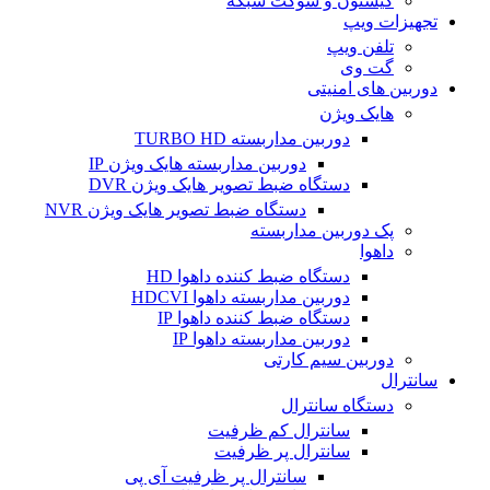
کیستون و سوکت شبکه
تجهیزات ویپ
تلفن ویپ
گت وی
دوربین های امنیتی
هایک ویژن
دوربین مداربسته TURBO HD
دوربین مداربسته هایک ویژن IP
دستگاه ضبط تصویر هایک ویژن DVR
دستگاه ضبط تصویر هایک ویژن NVR
پک دوربین مداربسته
داهوا
دستگاه ضبط کننده داهوا HD
دوربین مداربسته داهوا HDCVI
دستگاه ضبط کننده داهوا IP
دوربین مداربسته داهوا IP
دوربین سیم کارتی
سانترال
دستگاه سانترال
سانترال کم ظرفیت
سانترال پر ظرفیت
سانترال پر ظرفیت آی پی