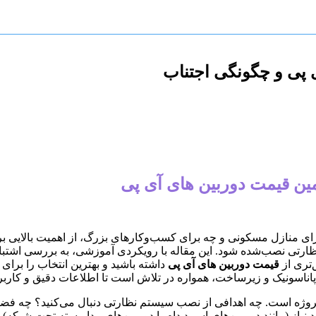
 پی و چگونگی اجتناب
مین قیمت دوربین های آی پی
ی منازل مسکونی و چه برای کسب‌وکارهای بزرگ، از اهمیت بالایی برخو
ارتی نصب‌شده شود. این مقاله با رویکردی آموزشی، به بررسی اشتباهات 
‌تری از
قیمت دوربین های آی پی
داشته باشید و بهترین انتخاب را برای
ناسونیک و زیرساخت، همواره در تلاش است تا اطلاعات دقیق و کاربردی
پروژه است. چه اهدافی از نصب سیستم نظارتی دنبال می‌کنید؟ چه فضا
 نیاز (مانند دوربین‌های اسپید دام یا دوربین‌های مداربسته تحت شبکه)