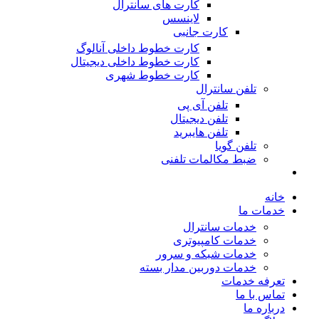
کارت های سانترال
لاینسس
کارت جانبی
کارت خطوط داخلی آنالوگ
کارت خطوط داخلی دیجیتال
کارت خطوط شهری
تلفن سانترال
تلفن آی پی
تلفن دیجیتال
تلفن هایبرید
تلفن گویا
ضبط مکالمات تلفنی
خانه
خدمات ما
خدمات سانترال
خدمات کامپیوتری
خدمات شبکه و سرور
خدمات دوربین مدار بسته
تعرفه خدمات
تماس با ما
درباره ما