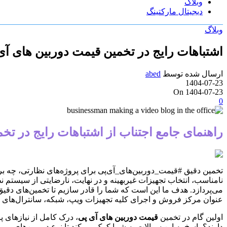
وبلاگ
دیجیتال مارکتینگ
وبلاگ
اشتباهات رایج در تخمین قیمت دوربین های آی
ارسال شده توسط
abed
1404-07-23
On 1404-07-23
0
راهنمای جامع اجتناب از اشتباهات رایج در تخ
تخمین دقیق #قیمت_دوربین‌های_آی‌پی برای پروژه‌های نظارتی، چه برا
نامناسب، انتخاب تجهیزات غیربهینه و در نهایت، نارضایتی از سیستم نظ
می‌پردازد. هدف ما این است که شما را قادر سازیم تا تخمین‌های دقیق
عنوان مرکز فروش و اجرای کلیه تجهیزات ویپ، شبکه، سانترال‌های پا
اولین گام در تخمین
قیمت دوربین های آی پی
، درک کامل از نیازهای 
دارند؟ پاسخ به این سوالات به شما کمک می‌کند تا نوع دوربین‌های مورد