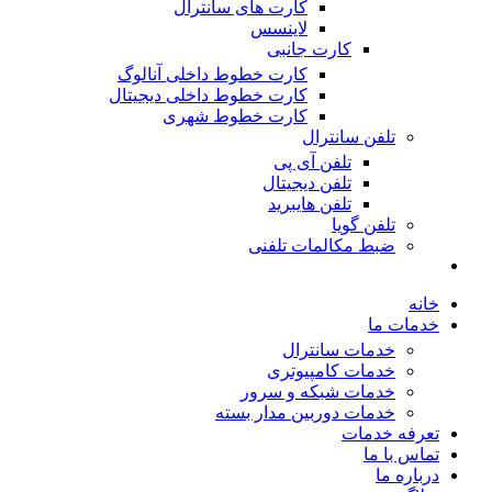
کارت های سانترال
لاینسس
کارت جانبی
کارت خطوط داخلی آنالوگ
کارت خطوط داخلی دیجیتال
کارت خطوط شهری
تلفن سانترال
تلفن آی پی
تلفن دیجیتال
تلفن هایبرید
تلفن گویا
ضبط مکالمات تلفنی
خانه
خدمات ما
خدمات سانترال
خدمات کامپیوتری
خدمات شبکه و سرور
خدمات دوربین مدار بسته
تعرفه خدمات
تماس با ما
درباره ما