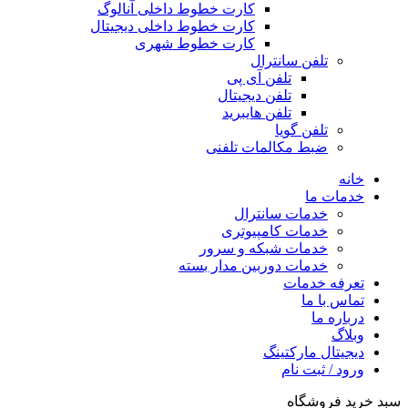
کارت خطوط داخلی آنالوگ
کارت خطوط داخلی دیجیتال
کارت خطوط شهری
تلفن سانترال
تلفن آی پی
تلفن دیجیتال
تلفن هایبرید
تلفن گویا
ضبط مکالمات تلفنی
خانه
خدمات ما
خدمات سانترال
خدمات کامپیوتری
خدمات شبکه و سرور
خدمات دوربین مدار بسته
تعرفه خدمات
تماس با ما
درباره ما
وبلاگ
دیجیتال مارکتینگ
ورود / ثبت نام
سبد خرید فروشگاه