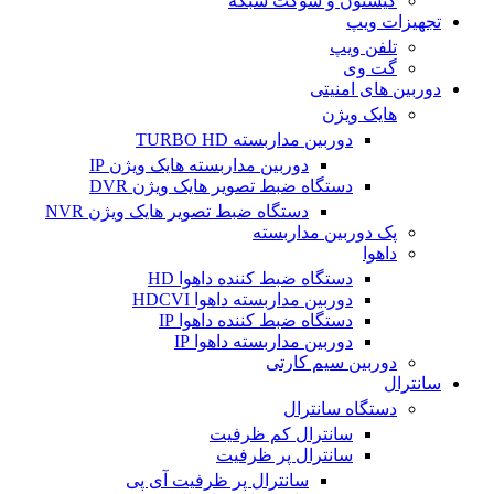
کیستون و سوکت شبکه
تجهیزات ویپ
تلفن ویپ
گت وی
دوربین های امنیتی
هایک ویژن
دوربین مداربسته TURBO HD
دوربین مداربسته هایک ویژن IP
دستگاه ضبط تصویر هایک ویژن DVR
دستگاه ضبط تصویر هایک ویژن NVR
پک دوربین مداربسته
داهوا
دستگاه ضبط کننده داهوا HD
دوربین مداربسته داهوا HDCVI
دستگاه ضبط کننده داهوا IP
دوربین مداربسته داهوا IP
دوربین سیم کارتی
سانترال
دستگاه سانترال
سانترال کم ظرفیت
سانترال پر ظرفیت
سانترال پر ظرفیت آی پی