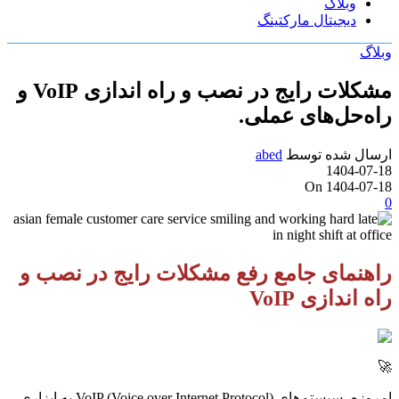
وبلاگ
دیجیتال مارکتینگ
وبلاگ
مشکلات رایج در نصب و راه اندازی VoIP و
راه‌حل‌های عملی.
ارسال شده توسط
abed
1404-07-18
On 1404-07-18
0
راهنمای جامع رفع مشکلات رایج در نصب و
راه اندازی VoIP
🚀
امروزه، سیستم‌های VoIP (Voice over Internet Protocol) به ابزاری