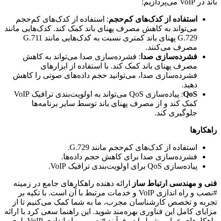
باند در VoIP می‌پردازیم:
استفاده از کدک‌های کم‌حجم
: استفاده از کدک‌های کم‌حجم
می‌تواند به کاهش مصرف پهنای باند کمک کند. کدک‌هایی مانند
G.729 پهنای باند کمتری نسبت به کدک‌هایی مانند G.711
مصرف می‌کنند.
فشرده‌سازی صدا
: فشرده‌سازی صدا می‌تواند به کاهش
مصرف پهنای باند کمک کند. با استفاده از ابزارهای
فشرده‌سازی صدا، می‌توانید حجم داده‌های صوتی را کاهش
دهید.
QoS
: پیاده‌سازی QoS می‌تواند به اولویت‌بندی ترافیک VoIP
کمک کند و از مصرف پهنای باند توسط سایر برنامه‌ها
جلوگیری کند.
راهکارها
استفاده از کدک‌های کم‌حجم مانند G.729.
فشرده‌سازی صدا برای کاهش حجم داده‌ها.
پیاده‌سازی QoS برای اولویت‌بندی ترافیک VoIP.
فنی و مهندسی ارتباط ساز
ارائه دهنده راهکارهای جامع در زمینه
#نصب و راه اندازی VoIP و خدمات مرتبط با آن است. با تکیه بر
تجربه و تخصص کارشناسان مجرب، ما به شما کمک می‌کنیم تا از
مزایای کامل این فناوری بهره‌مند شوید. این راهنما سعی کرد با ارائه
راهکارهای عملی، شما را در فرآیند #نصب و راه اندازی VoIP یاری