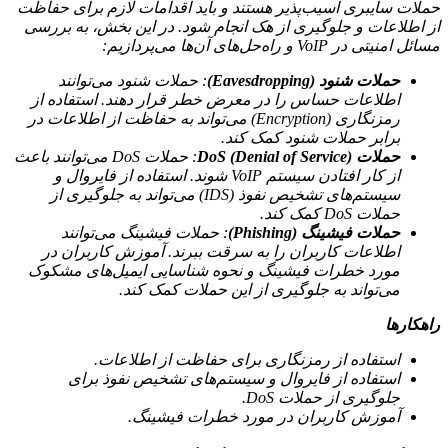
حملات سایبری آسیب‌پذیر هستند و باید اقدامات لازم برای حفاظت
از اطلاعات و جلوگیری از هک انجام شود. در این بخش، به بررسی
مسائل امنیتی در VoIP و راه‌حل‌های آن‌ها می‌پردازیم:
حملات شنود (Eavesdropping)
: حملات شنود می‌توانند
اطلاعات حساس را در معرض خطر قرار دهند. استفاده از
رمزنگاری (Encryption) می‌تواند به حفاظت از اطلاعات در
برابر حملات شنود کمک کند.
حملات DoS (Denial of Service)
: حملات DoS می‌توانند باعث
از کار افتادن سیستم VoIP شوند. استفاده از فایروال و
سیستم‌های تشخیص نفوذ (IDS) می‌تواند به جلوگیری از
حملات DoS کمک کند.
حملات فیشینگ (Phishing)
: حملات فیشینگ می‌توانند
اطلاعات کاربران را به سرقت ببرند. آموزش کاربران در
مورد خطرات فیشینگ و نحوه شناسایی ایمیل‌های مشکوک
می‌تواند به جلوگیری از این حملات کمک کند.
راهکارها
استفاده از رمزنگاری برای حفاظت از اطلاعات.
استفاده از فایروال و سیستم‌های تشخیص نفوذ برای
جلوگیری از حملات DoS.
آموزش کاربران در مورد خطرات فیشینگ.