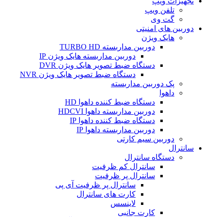
تجهیزات ویپ
تلفن ویپ
گت وی
دوربین های امنیتی
هایک ویژن
دوربین مداربسته TURBO HD
دوربین مداربسته هایک ویژن IP
دستگاه ضبط تصویر هایک ویژن DVR
دستگاه ضبط تصویر هایک ویژن NVR
پک دوربین مداربسته
داهوا
دستگاه ضبط کننده داهوا HD
دوربین مداربسته داهوا HDCVI
دستگاه ضبط کننده داهوا IP
دوربین مداربسته داهوا IP
دوربین سیم کارتی
سانترال
دستگاه سانترال
سانترال کم ظرفیت
سانترال پر ظرفیت
سانترال پر ظرفیت آی پی
کارت های سانترال
لاینسس
کارت جانبی