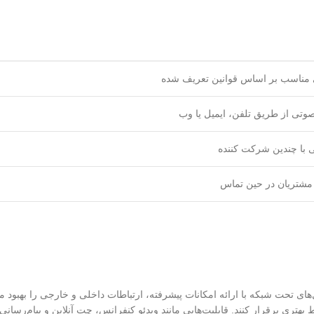
ی مناسب بر اساس قوانین تعریف شده
وتی از طریق تلفن، ایمیل یا وب
 با چندین شرکت کننده
مشتریان در حین تماس
ی تحت شبکه با ارائه امکانات پیشرفته، ارتباطات داخلی و خارجی را بهبود می
 بهتری برقرار کنند. قابلیت‌هایی مانند ویدئو کنفرانس، چت آنلاین و پیام‌رسان