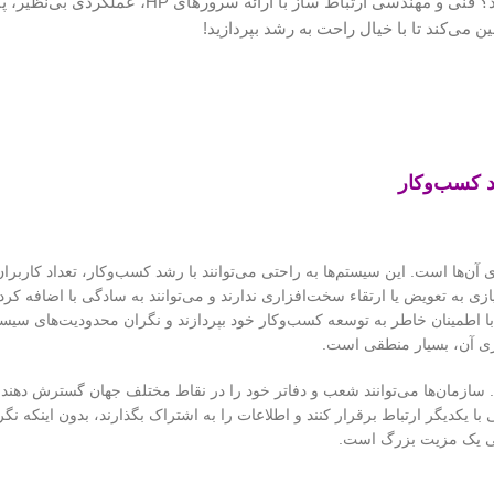
آیا به دنبال سروری قدرتمند و قابل اعتماد برای کسب و کارتان هستید؟ فنی و مهندسی ارتباط ساز با ارائه سرورها
 می‌کند تا با خیال راحت به رشد بپردازید!
د کسب‌وکار
آن‌ها است. این سیستم‌ها به راحتی می‌توانند با رشد کسب‌وکار، تعداد کاربرا
ی به تعویض یا ارتقاء سخت‌افزاری ندارند و می‌توانند به سادگی با اضافه کر
تا با اطمینان خاطر به توسعه کسب‌وکار خود بپردازند و نگران محدودیت‌های سیس
ری آن، بسیار منطقی است.
. سازمان‌ها می‌توانند شعب و دفاتر خود را در نقاط مختلف جهان گسترش دهند و 
با یکدیگر ارتباط برقرار کنند و اطلاعات را به اشتراک بگذارند، بدون اینکه نگر
ی یک مزیت بزرگ است.