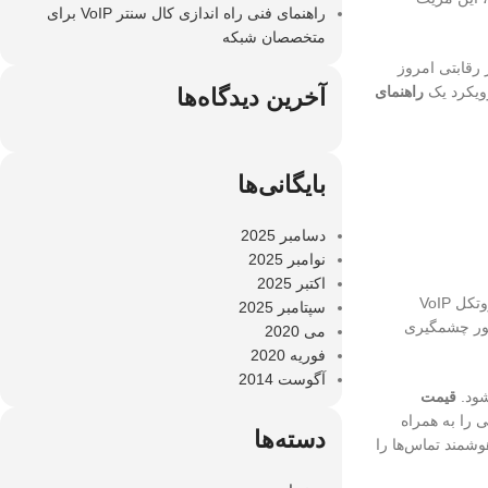
راهنمای فنی راه اندازی کال سنتر VoIP برای
متخصصان شبکه
 رقابتی امروز
رویکرد یک
راهنمای
آخرین دیدگاه‌ها
بایگانی‌ها
دسامبر 2025
نوامبر 2025
اکتبر 2025
یکی از مهم‌ترین مزایای سانترال‌های تحت شبکه، کاهش هزینه‌های ارتباطی است. این کاهش هزینه ناشی از عوامل متعددی است. به‌طور مثال، استفاده از پروتکل VoIP
سپتامبر 2025
 به‌طور چشمگیری
می 2020
فوریه 2020
آگوست 2014
شود.
قیمت
 را به همراه
دسته‌ها
وشمند تماس‌ها را