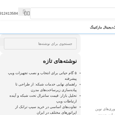
9124135845
گ
دیجیتال مارکتینگ
نوشته‌های تازه
۵ گام حیاتی برای انتخاب و نصب تجهیزات ویپ
پیشرفته
راهنمای نهایی خدمات شبکه: از طراحی تا
پیاده‌سازی زیرساخت‌های مدرن
تحلیل بازار: قیمت سانترال تحت شبکه و آینده
ارتباطات ویپ
تفاوت‌های اساسی در خرید سیپ ترانک از
وری‌های نوین
اپراتورهای مختلف در ایران
این مزیت