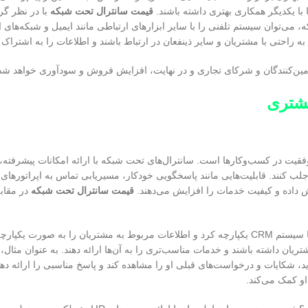
ا با یکدیگر همکاری بهتری داشته باشند.
قیمت سانترال تحت شبکه
با در نظر گر
 می‌توان سیستم تلفنی را با سایر ابزارهای ارتباطی مانند ایمیل و شبکه‌های 
به راحتی با مشتریان و سایر ذینفعان در ارتباط باشند و اطلاعات را به اشتراک ب
 تامین‌کنندگان و شرکای تجاری و در نهایت، افزایش فروش و سودآوری خواهد شد
مشتری
وفقیت در کسب‌وکارها است. سانترال‌های تحت شبکه با ارائه امکانات پیشرفته، 
ا جلب کنند. قابلیت‌هایی مانند پاسخگویی خودکار، مسیریابی تماس به اپراتورها
ش داده و کیفیت خدمات را افزایش می‌دهند.
قیمت سانترال تحت شبکه
در مقاب
علاوه بر این، با استفاده از سانترال‌های تحت شبکه، می‌توان سیستم تلفنی را با سیستم CRM یکپارچه کرد و اطلاعات مربوط به مشتریان را به ص
مشتریان داشته باشند و خدمات مناسب‌تری را به آن‌ها ارائه دهند. به عنوان مثال
 شکایات و درخواست‌های قبلی او را مشاهده کند و پاسخ مناسبی را ارائه دهد. 
او کمک می‌کند.