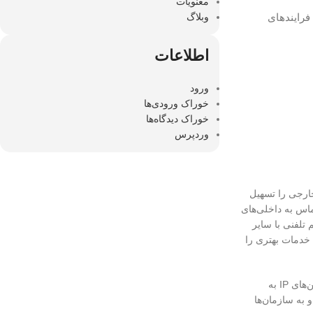
معنویات
وبلاگ
 و مهندسی ارتباط ساز، فرایندهای
اطلاعات
ورود
خوراک ورودی‌ها
خوراک دیدگاه‌ها
وردپرس
خارجی را تسهیل
ماس به داخلی‌های
تلفنی با سایر
ها می‌توانند خدمات بهتری را
استفاده از سانترال‌های تحت شبکه، امکان دورکاری را نیز فراهم می‌کند. کارکنان می‌توانند از هر مکانی با استفاده از تلفن‌های نرم‌افزاری (Softphone) یا تلفن‌های IP به
 به سازمان‌ها