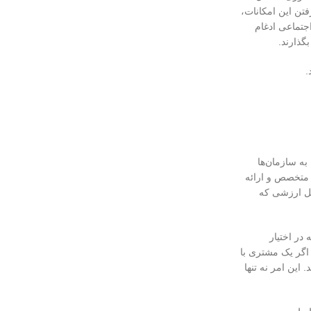
فتن این امکانات،
اجتماعی ادغام
گذارند.
.
به سازمان‌ها
ی متخصص و ارائه
ل ارزشی که
ورت یکپارچه در اختیار
، اگر یک مشتری با
این امر نه تنها