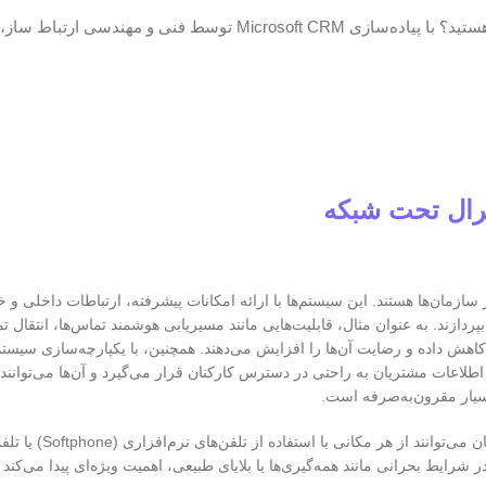
آیا به دنبال سامانه‌ای هوشمند برای مدیریت ارتباط با مشتریان خود هستید؟ با پیاده‌سازی Microsoft CRM توسط فنی
ترال تحت شبکه
ازمان‌ها هستند. این سیستم‌ها با ارائه امکانات پیشرفته، ارتباطات داخلی و 
ردازند. به عنوان مثال، قابلیت‌هایی مانند مسیریابی هوشمند تماس‌ها، انتقال ت
هش داده و رضایت آن‌ها را افزایش می‌دهند. همچنین، با یکپارچه‌سازی سیستم 
م‌افزارهای سازمانی مانند CRM (Customer Relationship Management)، اطلاعات مشتریان به راحتی در دسترس کارکنان قرار می‌گیرد و آن‌
بسیار مقرون‌به‌صرفه است.
رایط بحرانی مانند همه‌گیری‌ها یا بلایای طبیعی، اهمیت ویژه‌ای پیدا می‌کند و