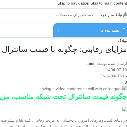
Skip to navigation
Skip to main content
دسته‌ بندی‌ها
وبلاگ
مزایای رقابتی: چگونه با قیمت سانترا
ارسال شده توسط
abed
1404-07-16
On 1404-07-16
0
چگونه قیمت سانترال تحت شبکه مناسب، مزیت 
در دنیای کسب‌وکارهای امروزی، دستیابی به مزیت رقابتی، کلید بقا و پیشرفت 
ارتباطی، به‌ویژه #سانترال_تحت_شبکه است. اما چگونه می‌توان با انتخاب و 