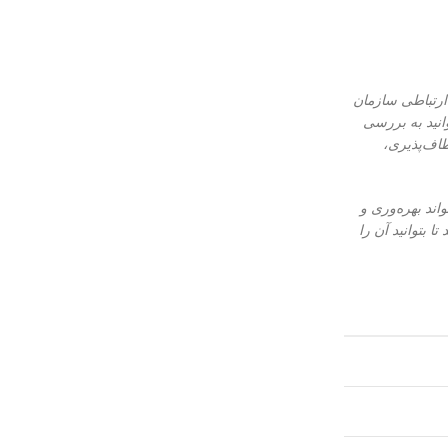
ارتباطی سازمان
انید به بررسی
طاف‌پذیری،
ی سیستم تلفنی با CRM و سایر نرم‌افزارها، می‌تواند بهره‌وری و
 بتوانید آن را