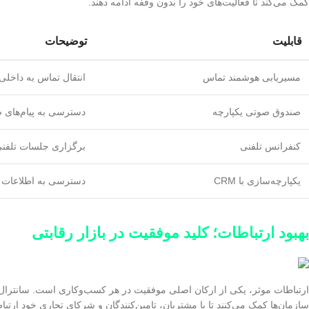
کمک می‌کند تا فعالیت‌های خود را بدون وقفه ادامه دهند.
قابلیت
توضیحات
مسیریابی هوشمند تماس
انتقال تماس به داخل
صندوق صوتی یکپارچه
دسترسی به پیام‌های ص
کنفرانس تلفنی
برگزاری جلسات تلفنی
یکپارچه‌سازی با CRM
دسترسی به اطلاعات 
بهبود ارتباطات؛ کلید موفقیت در بازار رقابتی
ارتباطات موثر، یکی از ارکان اصلی موفقیت در هر کسب‌وکاری است. سانترال‌ها
سازمان‌ها کمک می‌کنند تا با مشتریان، تامین‌کنندگان و شرکای تجاری خود ارتباط