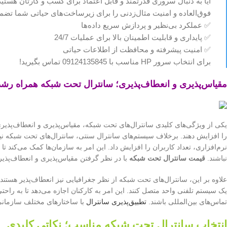
فوق‌العاده و امنیت مثال‌زدنی را برای زیرساخت‌های حیاتی شما تضمین
✅ عملکرد بی‌نظیر و پردازش سریع داده‌ها
✅ پایداری و قابلیت اطمینان بالا برای عملیات 24/7
✅ امنیت پیشرفته و محافظت از اطلاعات حیاتی
برای انتخاب سرور HP مناسب با 09124135845 تماس بگیرید!
مقیاس‌پذیری و انعطاف‌پذیری؛ سانترال تحت شبکه همراه رش
یکی از ویژگی‌های کلیدی سانترال‌های تحت شبکه، مقیاس‌پذیری و انعطاف‌پذیری 
را افزایش دهند. برخلاف سیستم‌های سانترال سنتی، سانترال‌های تحت شبکه نیاز
نرم‌افزاری، تعداد کاربران را افزایش داد. این امر به سازمان‌ها کمک می‌کند 
نباشند.
قیمت سانترال تحت شبکه
با در نظر گرفتن مقیاس‌پذیری و انعطاف‌پذی
علاوه بر این، سانترال‌های تحت شبکه از نظر جغرافیایی نیز انعطاف‌پذیر هستند
یک سیستم تلفنی واحد متصل کنند. این امر به کارکنان اجازه می‌دهد تا به راحتی 
تماس‌های بین‌المللی باشند.
تطبیق‌پذیری سانترال
با ساختارهای مختلف سازمان
انتخاب سانترال تحت شبکه مناسب؛ نکاتی کلیدی