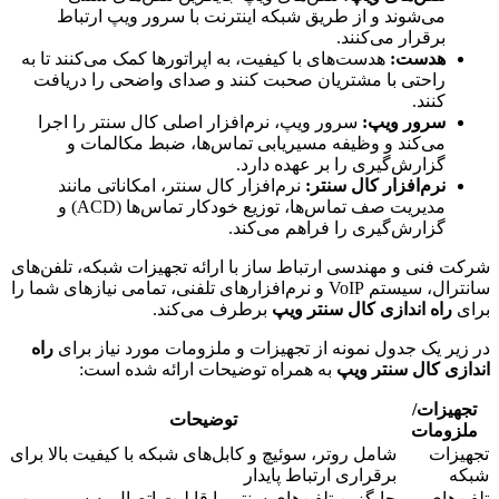
می‌شوند و از طریق شبکه اینترنت با سرور ویپ ارتباط
برقرار می‌کنند.
هدست:
هدست‌های با کیفیت، به اپراتورها کمک می‌کنند تا به
راحتی با مشتریان صحبت کنند و صدای واضحی را دریافت
کنند.
سرور ویپ:
سرور ویپ، نرم‌افزار اصلی کال سنتر را اجرا
می‌کند و وظیفه مسیریابی تماس‌ها، ضبط مکالمات و
گزارش‌گیری را بر عهده دارد.
نرم‌افزار کال سنتر:
نرم‌افزار کال سنتر، امکاناتی مانند
مدیریت صف تماس‌ها، توزیع خودکار تماس‌ها (ACD) و
گزارش‌گیری را فراهم می‌کند.
شرکت فنی و مهندسی ارتباط ساز با ارائه تجهیزات شبکه، تلفن‌های
سانترال، سیستم VoIP و نرم‌افزارهای تلفنی، تمامی نیازهای شما را
برای
راه اندازی کال سنتر ویپ
برطرف می‌کند.
در زیر یک جدول نمونه از تجهیزات و ملزومات مورد نیاز برای
راه
اندازی کال سنتر ویپ
به همراه توضیحات ارائه شده است:
تجهیزات/
توضیحات
ملزومات
تجهیزات
شامل روتر، سوئیچ و کابل‌های شبکه با کیفیت بالا برای
شبکه
برقراری ارتباط پایدار
تلفن‌های
جایگزین تلفن‌های سنتی با قابلیت اتصال به سرور ویپ