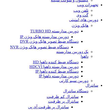
کیستون و سوکت شبکه
تجهیزات ویپ
تلفن ویپ
گت وی
دوربین های امنیتی
هایک ویژن
دوربین مداربسته TURBO HD
دوربین مداربسته هایک ویژن IP
دستگاه ضبط تصویر هایک ویژن DVR
دستگاه ضبط تصویر هایک ویژن NVR
پک دوربین مداربسته
داهوا
دستگاه ضبط کننده داهوا HD
دوربین مداربسته داهوا HDCVI
دستگاه ضبط کننده داهوا IP
دوربین مداربسته داهوا IP
دوربین سیم کارتی
سانترال
دستگاه سانترال
سانترال کم ظرفیت
سانترال پر ظرفیت
سانترال پر ظرفیت آی پی