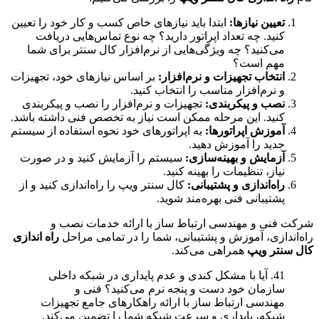
تعیین نیازها:
ابتدا باید نیازهای خاص کسب و کار خود را تعیین
کنید. چه تعداد اپراتور دارید؟ چه نوع تماس‌هایی دریافت
می‌کنید؟ چه ویژگی‌هایی از نرم‌افزار کال سنتر برای شما
مهم است؟
انتخاب تجهیزات و نرم‌افزار:
بر اساس نیازهای خود، تجهیزات
و نرم‌افزار مناسب را انتخاب کنید.
نصب و پیکربندی:
تجهیزات و نرم‌افزار را نصب و پیکربندی
کنید. این مرحله ممکن است نیاز به تخصص فنی داشته باشد.
آموزش اپراتورها:
به اپراتورهای خود نحوه استفاده از سیستم
جدید را آموزش دهید.
آزمایش و بهینه‌سازی:
سیستم را آزمایش کنید و در صورت
نیاز، تنظیمات را بهینه کنید.
راه‌اندازی و پشتیبانی:
کال سنتر ویپ را راه‌اندازی کنید و از
پشتیبانی فنی بهره‌مند شوید.
شرکت فنی و مهندسی ارتباط ساز با ارائه خدمات نصب و
راه‌اندازی، آموزش و پشتیبانی، شما را در تمامی مراحل
راه اندازی
کال سنتر ویپ
همراهی می‌کند.
41. آیا با مشکل کندی و عدم پایداری در شبکه داخلی
سازمان خود دست و پنجه نرم می‌کنید؟ فنی و
مهندسی ارتباط ساز با ارائه راهکارهای جامع تجهیزات
شبکه، پایداری و سرعت شبکه شما را تضمین می‌کند.