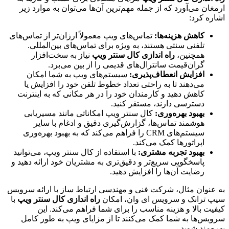
ارمغان می‌آورد که از جمله مهم‌ترین آن‌ها می‌توان به موارد زیر
اشاره کرد:
کاهش هزینه‌ها:
تماس‌های ویپ معمولاً ارزان‌تر از تماس‌های
تلفنی سنتی هستند، به ویژه برای تماس‌های بین‌المللی.
همچنین،
راه اندازی کال سنتر ویپ
نیاز به سخت‌افزار
گران‌قیمت سانترال‌های قدیمی را از بین می‌برد.
افزایش انعطاف‌پذیری:
سیستم‌های ویپ به شما امکان
می‌دهند تا به راحتی تعداد خطوط تلفن خود را افزایش یا
کاهش دهید و کارمندان خود را در هر مکانی که به اینترنت
دسترسی دارند، مستقر کنید.
بهبود بهره‌وری:
کال سنتر ویپ امکاناتی مانند مسیریابی
هوشمند تماس‌ها، گزارش‌گیری دقیق و ادغام با سایر
سیستم‌های CRM را فراهم می‌کند که به بهبود بهره‌وری
اپراتورها کمک می‌کند.
بهبود تجربه مشتری:
با استفاده از کال سنتر ویپ، می‌توانید
پاسخگویی سریع‌تر و دقیق‌تری به مشتریان خود ارائه دهید و
رضایت آن‌ها را افزایش دهید.
به عنوان مثال، شرکت فنی و مهندسی ارتباط ساز با ارائه سرویس
سیپ ترانک و سرویس ای وان، امکان
راه اندازی کال سنتر ویپ
با
کیفیت بالا و هزینه مناسب را برای شما فراهم می‌کند. این
سرویس‌ها به شما کمک می‌کنند تا از مزایای ویپ به طور کامل
بهره‌مند شوید.