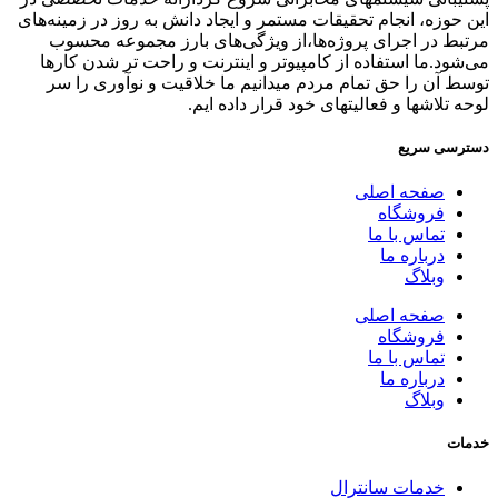
این حوزه، انجام تحقیقات مستمر و ایجاد دانش به‌ روز در زمینه‌های
مرتبط در اجرای پروژه‌ها،از ویژگی‌های بارز مجموعه محسوب
می‌شود.ما استفاده از کامپیوتر و اینترنت و راحت تر شدن کارها
توسط آن را حق تمام مردم میدانیم ما خلاقیت و نوآوری را سر
لوحه تلاشها و فعالیتهای خود قرار داده ایم.
دسترسی سریع
صفحه اصلی
فروشگاه
تماس با ما
درباره ما
وبلاگ
صفحه اصلی
فروشگاه
تماس با ما
درباره ما
وبلاگ
خدمات
خدمات سانترال