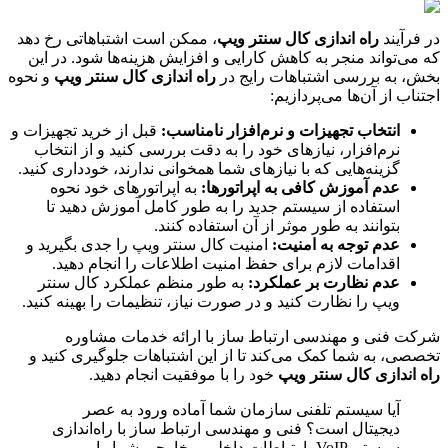
در فرآیند
راه اندازی کال سنتر ویپ
، ممکن است اشتباهاتی رخ دهد
که می‌تواند منجر به کاهش کارایی و افزایش هزینه‌ها شود. در این
بخش، به بررسی اشتباهات رایج در
راه اندازی کال سنتر ویپ
و نحوه
اجتناب از آن‌ها می‌پردازیم:
انتخاب تجهیزات و نرم‌افزار نامناسب:
قبل از خرید تجهیزات و
نرم‌افزار، نیازهای خود را به دقت بررسی کنید و از انتخاب
گزینه‌هایی که با نیازهای شما همخوانی ندارند، خودداری کنید.
عدم آموزش کافی به اپراتورها:
به اپراتورهای خود نحوه
استفاده از سیستم جدید را به طور کامل آموزش دهید تا
بتوانند به طور موثر از آن استفاده کنند.
عدم توجه به امنیت:
امنیت کال سنتر ویپ را جدی بگیرید و
اقدامات لازم برای حفظ امنیت اطلاعات را انجام دهید.
عدم نظارت بر عملکرد:
به طور منظم عملکرد کال سنتر
ویپ را نظارت کنید و در صورت نیاز، تنظیمات را بهینه کنید.
شرکت فنی و مهندسی ارتباط ساز با ارائه خدمات مشاوره
تخصصی، به شما کمک می‌کند تا از این اشتباهات جلوگیری کنید و
راه اندازی کال سنتر ویپ
خود را با موفقیت انجام دهید.
آیا سیستم تلفنی سازمان شما آماده ورود به عصر
دیجیتال است؟ فنی و مهندسی ارتباط ساز با راه‌اندازی
سیستم VoIP، ارتباطات داخلی و خارجی شما را