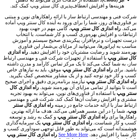
هزینه‌ها و افزایش انعطاف‌پذیری کال سنتر ویپ کمک کند.
شرکت فنی و مهندسی ارتباط ساز با ارائه راهکارهای نوین و مبتنی
بر فناوری‌های روز، شما را برای ورود به آینده کال سنتر ویپ آماده
می‌کند.
راه اندازی کال سنتر ویپ
، گامی مهم در جهت بهبود
ارتباطات و افزایش بهره‌وری کسب و کار شماست. با انتخاب
درست تجهیزات و نرم‌افزار، پیکربندی صحیح سیستم و آموزش
مناسب به اپراتورها، می‌توانید از مزایای بی‌شمار این فناوری
بهره‌مند شوید و رضایت مشتریان خود را افزایش دهید.
راه اندازی
کال سنتر ویپ
با استفاده از تجهیزات شرکت فنی و مهندسی ارتباط
ساز، به شما کمک می‌کند تا یک مرکز تماس کارآمد و مدرن داشته
باشید. برای
راه اندازی کال سنتر ویپ
موفق، باید به نیازهای خاص
کسب و کار خود توجه کنید و از یک مشاور متخصص کمک بگیرید.
راه اندازی کال سنتر ویپ
نیازمند برنامه‌ریزی دقیق و اجرای صحیح
است تا بتوانید از تمامی مزایای آن بهره‌مند شوید.
راه اندازی کال
سنتر ویپ
با استفاده از فناوری‌های نوین، می‌تواند به بهبود تجربه
مشتری و افزایش رضایت آن‌ها کمک کند. شرکت فنی و مهندسی
ارتباط ساز با ارائه خدمات جامع در زمینه
راه اندازی کال سنتر
ویپ
، شما را در این مسیر همراهی می‌کند. هدف ما ارائه بهترین
راهکارها برای
راه اندازی کال سنتر ویپ
و کمک به رشد و توسعه
کسب و کار شماست.
راه اندازی کال سنتر ویپ
یک سرمایه‌گذاری
هوشمندانه است که می‌تواند به طور قابل توجهی سودآوری کسب و
کار شما را افزایش دهد.
See More Here
راه اندازی کال سنتر ویپ