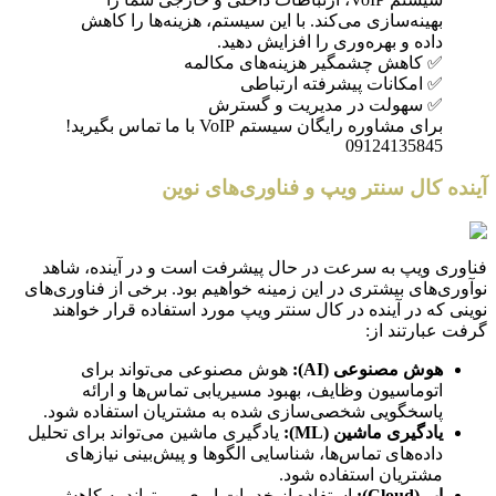
بهینه‌سازی می‌کند. با این سیستم، هزینه‌ها را کاهش
داده و بهره‌وری را افزایش دهید.
✅ کاهش چشمگیر هزینه‌های مکالمه
✅ امکانات پیشرفته ارتباطی
✅ سهولت در مدیریت و گسترش
برای مشاوره رایگان سیستم VoIP با ما تماس بگیرید!
09124135845
آینده کال سنتر ویپ و فناوری‌های نوین
فناوری ویپ به سرعت در حال پیشرفت است و در آینده، شاهد
نوآوری‌های بیشتری در این زمینه خواهیم بود. برخی از فناوری‌های
نوینی که در آینده در کال سنتر ویپ مورد استفاده قرار خواهند
گرفت عبارتند از:
هوش مصنوعی (AI):
هوش مصنوعی می‌تواند برای
اتوماسیون وظایف، بهبود مسیریابی تماس‌ها و ارائه
پاسخگویی شخصی‌سازی شده به مشتریان استفاده شود.
یادگیری ماشین (ML):
یادگیری ماشین می‌تواند برای تحلیل
داده‌های تماس‌ها، شناسایی الگوها و پیش‌بینی نیازهای
مشتریان استفاده شود.
ابر (Cloud):
استفاده از خدمات ابری می‌تواند به کاهش