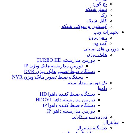
پچ کورد
تستر شبکه
رک
کابل شبکه
کیستون و سوکت شبکه
تجهیزات ویپ
تلفن ویپ
گت وی
دوربین های امنیتی
هایک ویژن
دوربین مداربسته TURBO HD
دوربین مداربسته هایک ویژن IP
دستگاه ضبط تصویر هایک ویژن DVR
دستگاه ضبط تصویر هایک ویژن NVR
پک دوربین مداربسته
داهوا
دستگاه ضبط کننده داهوا HD
دوربین مداربسته داهوا HDCVI
دستگاه ضبط کننده داهوا IP
دوربین مداربسته داهوا IP
دوربین سیم کارتی
سانترال
دستگاه سانترال