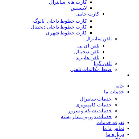
کارت های سانترال
لاینسس
کارت جانبی
کارت خطوط داخلی آنالوگ
کارت خطوط داخلی دیجیتال
کارت خطوط شهری
تلفن سانترال
تلفن آی پی
تلفن دیجیتال
تلفن هایبرید
تلفن گویا
ضبط مکالمات تلفنی
خانه
خدمات ما
خدمات سانترال
خدمات کامپیوتری
خدمات شبکه و سرور
خدمات دوربین مدار بسته
تعرفه خدمات
تماس با ما
درباره ما