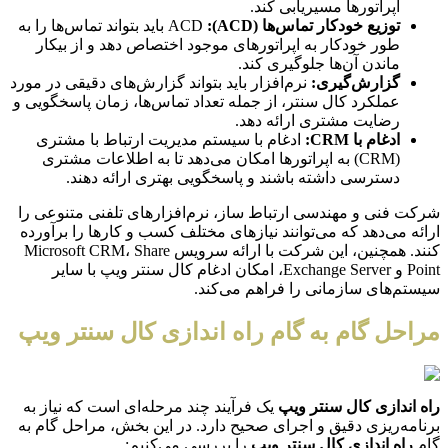
اپراتورها مسیریابی کند.
توزیع خودکار تماس‌ها (ACD):
ACD باید بتواند تماس‌ها را به
طور خودکار به اپراتورهای موجود اختصاص دهد و از بیکار
ماندن آن‌ها جلوگیری کند.
گزارش‌گیری:
نرم‌افزار باید بتواند گزارش‌های دقیقی در مورد
عملکرد کال سنتر، از جمله تعداد تماس‌ها، زمان پاسخگویی و
رضایت مشتری ارائه دهد.
ادغام با CRM:
ادغام با سیستم مدیریت ارتباط با مشتری
(CRM) به اپراتورها امکان می‌دهد تا به اطلاعات مشتری
دسترسی داشته باشند و پاسخگویی بهتری ارائه دهند.
شرکت فنی و مهندسی ارتباط ساز، نرم‌افزارهای تلفنی متنوعی را
ارائه می‌دهد که می‌توانند نیازهای مختلف کسب و کارها را برآورده
کنند. همچنین، این شرکت با ارائه سرویس Microsoft CRM، Share
Point و Exchange Server، امکان ادغام کال سنتر ویپ با سایر
سیستم‌های سازمانی را فراهم می‌کند.
مراحل گام به گام راه اندازی کال سنتر ویپ
راه اندازی کال سنتر ویپ
یک فرآیند چند مرحله‌ای است که نیاز به
برنامه‌ریزی دقیق و اجرای صحیح دارد. در این بخش، مراحل گام به
گام
راه اندازی کال سنتر ویپ
را بررسی می‌کنیم: