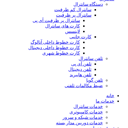
دستگاه سانترال
سانترال کم ظرفیت
سانترال پر ظرفیت
سانترال پر ظرفیت آی پی
کارت های سانترال
لاینسس
کارت جانبی
کارت خطوط داخلی آنالوگ
کارت خطوط داخلی دیجیتال
کارت خطوط شهری
تلفن سانترال
تلفن آی پی
تلفن دیجیتال
تلفن هایبرید
تلفن گویا
ضبط مکالمات تلفنی
خانه
خدمات ما
خدمات سانترال
خدمات کامپیوتری
خدمات شبکه و سرور
خدمات دوربین مدار بسته