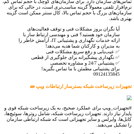
تماس‌های سازمان دارد. برای سازمان‌های کوچک با حجم تماس کم،
نرم‌افزار تلفنی معمولاً گزینه مناسب‌تری است، در حالی که برای
سازمان‌های بزرگ با حجم تماس بالا، کال سنتر ممکن است گزینه
بهتری باشد.
آیا نگران بروز مشکلات فنی و توقف فعالیت‌های
سازمان خود هستید؟ فنی و مهندسی ارتباط ساز با
ارائه خدمات نگهداری و پشتیبانی IT، آرامش خاطر را
به مدیران و کارکنان شما هدیه می‌دهد!
✅ عیب‌یابی و رفع سریع مشکلات فنی
✅ نگهداری پیشگیرانه برای جلوگیری از قطعی
✅ پشتیبانی 24/7 و مشاوره تخصصی
برای پشتیبانی مطمئن با ما تماس بگیرید!
09124135845
تجهیزات زیرساخت شبکه بسترساز ارتباطات ویپ 🧱
#تجهیزات_ویپ برای عملکرد صحیح، به یک زیرساخت شبکه قوی و
پایدار نیاز دارند. تجهیزات زیرساخت شبکه، شامل روترها، سوئیچ‌ها،
کابل‌ها، وایرلس و سایر تجهیزاتی است که شبکه ارتباطی سازمان
را تشکیل می‌دهند.