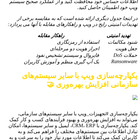
اطلاعات حساس خود محافظت کنید و از عملکرد صحیح سیستم
ویپ خود اطمینان حاصل کنید.
در اینجا جدول دیگری ارائه شده است که به مقایسه برخی از
تهدیدات امنیتی رایج در ویپ و راهکارهای مقابله با آنها می پردازد:
تهدید امنیتی
راهکار مقابله
شنود مکالمات
استفاده از رمزنگاری
جعل هویت
احراز هویت دو مرحله‌ای
حملات DoS
فایروال و سیستم تشخیص نفوذ
Ransomware
بک آپ گیری منظم و آموزش کاربران
یکپارچه‌سازی ویپ با سایر سیستم‌های
سازمانی افزایش بهره‌وری 🤝
یکپارچه‌سازی #تجهیزات_ویپ با سایر سیستم‌های سازمانی،
می‌تواند به افزایش بهره‌وری و بهبود فرآیندهای کسب و کار کمک
کند. یکپارچه‌سازی با CRM، ERP، ایمیل و سایر سیستم‌ها، امکان
تبادل اطلاعات بین سیستم‌های مختلف را فراهم می‌کند و به
کاربران کمک می‌کند تا اطلاعات مورد نیاز خود را به سرعت و به