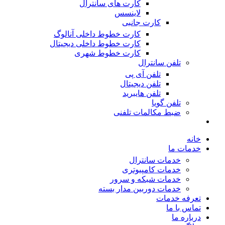
کارت های سانترال
لاینسس
کارت جانبی
کارت خطوط داخلی آنالوگ
کارت خطوط داخلی دیجیتال
کارت خطوط شهری
تلفن سانترال
تلفن آی پی
تلفن دیجیتال
تلفن هایبرید
تلفن گویا
ضبط مکالمات تلفنی
خانه
خدمات ما
خدمات سانترال
خدمات کامپیوتری
خدمات شبکه و سرور
خدمات دوربین مدار بسته
تعرفه خدمات
تماس با ما
درباره ما