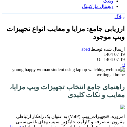
وبلاگ
دیجیتال مارکتینگ
وبلاگ
ارزیابی جامع: مزایا و معایب انواع تجهیزات
ویپ موجود
ارسال شده توسط
abed
1404-07-19
On 1404-07-19
0
راهنمای جامع انتخاب تجهیزات ویپ مزایا،
معایب و نکات کلیدی
امروزه، #تجهیزات_ویپ (VoIP) به عنوان یک راهکار ارتباطی
مقرون به صرفه و کارآمد، جایگزین سیستم‌های تلفنی سنتی