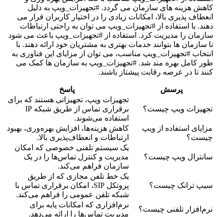
کاهش هزینه های سازمان می گردد. #تجهیزات_ویپ به دلیل
انعطاف پذیری بالا، امکانات زیادی را در اختیار کاربران قرار می
دهند. با استفاده از #تجهیزات_ویپ می توان به راحتی ارتباطات
سازمان را مدیریت کرد. استفاده از #تجهیزات_ویپ باعث می شود
تا سازمان ها بتوانند خدمات بهتری به مشتریان خود ارائه دهند. با
انتخاب #تجهیزات_ویپ مناسب، می توان از مزایای این فناوری به
طور کامل بهره مند شد. #تجهیزات_ویپ به سازمان ها کمک می
کنند تا در عرصه رقابت پیشتاز باشند.
پرسش
پاسخ
تجهیزات ویپ، تجهیزاتی هستند که برای
تجهیزات ویپ چیست؟
برقراری تماس از طریق شبکه IP
استفاده می‌شوند.
مزایای استفاده از ویپ
کاهش هزینه‌ها، افزایش بهره‌وری، بهبود
چیست؟
ارتباطات و انعطاف‌پذیری بالا.
یک سیستم تلفنی خصوصی که امکان
سانترال ویپ چیست؟
مدیریت و کنترل تماس‌ها را در یک
سازمان فراهم می‌کند.
یک خط تلفن مجازی که از طریق
سیپ ترانک چیست؟
پروتکل SIP، امکان برقراری تماس با
شبکه تلفن عمومی را فراهم می‌کند.
نرم‌افزاری که امکانات پایه برای
نرم‌افزار تلفنی چیست؟
مدیریت تماس‌ها را ارائه می‌دهد.