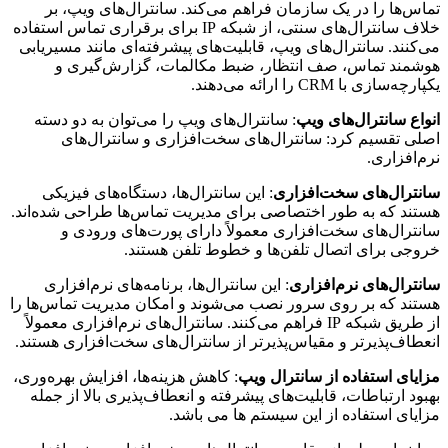
تماس‌ها را در یک سازمان فراهم می‌کند. سانترال‌های ویپ، بر
خلاف سانترال‌های سنتی، از شبکه IP برای برقراری تماس استفاده
می‌کنند. سانترال‌های ویپ، قابلیت‌های پیشرفته‌ای مانند مسیریابی
هوشمند تماس، صف انتظار، ضبط مکالمات، گزارش‌گیری و
یکپارچه‌سازی با CRM را ارائه می‌دهند.
انواع سانترال‌های ویپ
: سانترال‌های ویپ را می‌توان به دو دسته
اصلی تقسیم کرد: سانترال‌های سخت‌افزاری و سانترال‌های
نرم‌افزاری.
سانترال‌های سخت‌افزاری
: این سانترال‌ها، دستگاه‌های فیزیکی
هستند که به طور اختصاصی برای مدیریت تماس‌ها طراحی شده‌اند.
سانترال‌های سخت‌افزاری معمولاً دارای پورت‌های ورودی و
خروجی برای اتصال تلفن‌ها و خطوط تلفن هستند.
سانترال‌های نرم‌افزاری
: این سانترال‌ها، برنامه‌های نرم‌افزاری
هستند که بر روی سرور نصب می‌شوند و امکان مدیریت تماس‌ها را
از طریق شبکه IP فراهم می‌کنند. سانترال‌های نرم‌افزاری معمولاً
انعطاف‌پذیرتر و مقیاس‌پذیرتر از سانترال‌های سخت‌افزاری هستند.
مزایای استفاده از سانترال ویپ
: کاهش هزینه‌ها، افزایش بهره‌وری،
بهبود ارتباطات، قابلیت‌های پیشرفته و انعطاف‌پذیری بالا از جمله
مزایای استفاده از این سیستم ها می باشد.