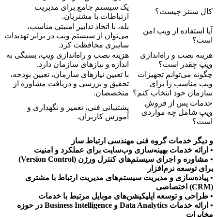
یک سیستم جامع برای مدیریت
کال سنتر چیست؟
ارتباطات با مشتریان.
بله، با اتخاذ تدابیر امنیتی مناسب،
آیا استفاده از ویپ امن
می‌توان از سیستم ویپ در برابر تهدیدات
است؟
سایبری محافظت کرد.
هزینه نصب و راه‌اندازی
هزینه نصب و راه‌اندازی ویپ، بستگی به
ویپ چقدر است؟
اندازه و نیازهای سازمان دارد.
چگونه می‌توانم تجهیزات
با تعیین نیازهای سازمان، تعیین بودجه،
ویپ مناسب را برای
تحقیق و بررسی و دریافت مشاوره از
سازمان خود انتخاب کنم؟
متخصصان.
خدمات پس از فروش
پشتیبانی فنی، تعمیر و نگهداری و
ویپ شامل چه مواردی
آموزش کاربران.
است؟
و دیگر خدمات گروه فنی مهندسی ارتباط ساز
• ارائه خدمات بهینه‌سازی وب‌سایت برای عملکرد و امنیت
• مشاوره و اجرای سیستم‌های کنترل ورژن (Version Control)
برای توسعه نرم‌افزار
• پیاده‌سازی و مدیریت سیستم‌های مدیریت ارتباط با مشتری
(CRM) اختصاصی
• طراحی و توسعه اپلیکیشن‌های موبایل مرتبط با خدمات
• ارائه خدمات Data Analytics و Business Intelligence در حوزه
مخابرات