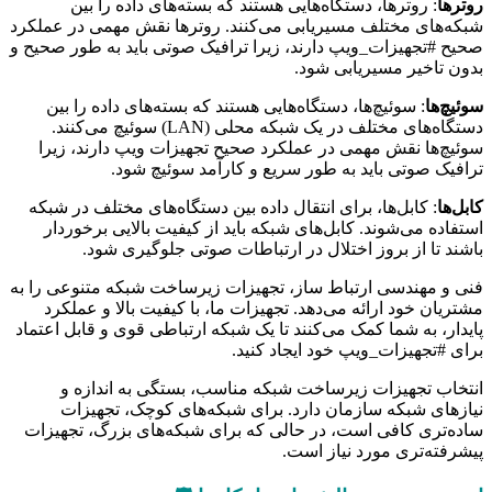
روترها
: روترها، دستگاه‌هایی هستند که بسته‌های داده را بین
شبکه‌های مختلف مسیریابی می‌کنند. روترها نقش مهمی در عملکرد
صحیح #تجهیزات_ویپ دارند، زیرا ترافیک صوتی باید به طور صحیح و
بدون تاخیر مسیریابی شود.
سوئیچ‌ها
: سوئیچ‌ها، دستگاه‌هایی هستند که بسته‌های داده را بین
دستگاه‌های مختلف در یک شبکه محلی (LAN) سوئیچ می‌کنند.
سوئیچ‌ها نقش مهمی در عملکرد صحیح تجهیزات ویپ دارند، زیرا
ترافیک صوتی باید به طور سریع و کارآمد سوئیچ شود.
کابل‌ها
: کابل‌ها، برای انتقال داده بین دستگاه‌های مختلف در شبکه
استفاده می‌شوند. کابل‌های شبکه باید از کیفیت بالایی برخوردار
باشند تا از بروز اختلال در ارتباطات صوتی جلوگیری شود.
فنی و مهندسی ارتباط ساز، تجهیزات زیرساخت شبکه متنوعی را به
مشتریان خود ارائه می‌دهد. تجهیزات ما، با کیفیت بالا و عملکرد
پایدار، به شما کمک می‌کنند تا یک شبکه ارتباطی قوی و قابل اعتماد
برای #تجهیزات_ویپ خود ایجاد کنید.
انتخاب تجهیزات زیرساخت شبکه مناسب، بستگی به اندازه و
نیازهای شبکه سازمان دارد. برای شبکه‌های کوچک، تجهیزات
ساده‌تری کافی است، در حالی که برای شبکه‌های بزرگ، تجهیزات
پیشرفته‌تری مورد نیاز است.