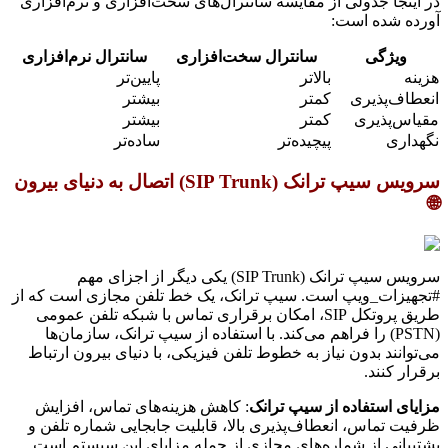
در اینجا جدولی از مقایسه سانترال‌های سخت‌افزاری و نرم‌افزاری
آورده شده است:
ویژگی
سانترال سخت‌افزاری
سانترال نرم‌افزاری
هزینه
بالاتر
پایین‌تر
انعطاف‌پذیری
کمتر
بیشتر
مقیاس‌پذیری
کمتر
بیشتر
نگهداری
پیچیده‌تر
ساده‌تر
سرویس سیپ ترانک (SIP Trunk) اتصال به دنیای بیرون
🌐
سرویس سیپ ترانک (SIP Trunk) یکی دیگر از اجزای مهم
#تجهیزات_ویپ است. سیپ ترانک، یک خط تلفن مجازی است که از
طریق پروتکل SIP، امکان برقراری تماس با شبکه تلفن عمومی
(PSTN) را فراهم می‌کند. با استفاده از سیپ ترانک، سازمان‌ها
می‌توانند بدون نیاز به خطوط تلفن فیزیکی، با دنیای بیرون ارتباط
برقرار کنند.
مزایای استفاده از سیپ ترانک
: کاهش هزینه‌های تماس، افزایش
ظرفیت تماس، انعطاف‌پذیری بالا، قابلیت جابجایی شماره تلفن و
پشتیبانی از شماره‌های مجازی از جمله مزایای این سیستم است.