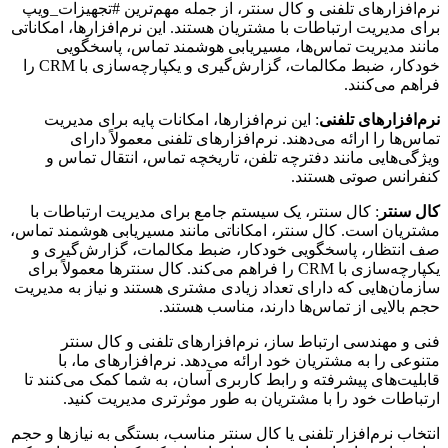
نرم‌افزارهای تلفنی و کال سنتر، از جمله مهم‌ترین #تجهیزات_ویپ
برای مدیریت ارتباطات با مشتریان هستند. این نرم‌افزارها، امکاناتی
مانند مدیریت تماس‌ها، مسیریابی هوشمند تماس، پاسخگویی
خودکار، ضبط مکالمات، گزارش‌گیری و یکپارچه‌سازی با CRM را
فراهم می‌کنند.
نرم‌افزارهای تلفنی
: این نرم‌افزارها، امکانات پایه برای مدیریت
تماس‌ها را ارائه می‌دهند. نرم‌افزارهای تلفنی معمولاً دارای
ویژگی‌هایی مانند دفترچه تلفن، تاریخچه تماس، انتقال تماس و
کنفرانس صوتی هستند.
کال سنتر
: کال سنتر، یک سیستم جامع برای مدیریت ارتباطات با
مشتریان است. کال سنتر، امکاناتی مانند مسیریابی هوشمند تماس،
صف انتظار، پاسخگویی خودکار، ضبط مکالمات، گزارش‌گیری و
یکپارچه‌سازی با CRM را فراهم می‌کند. کال سنترها معمولاً برای
سازمان‌هایی که دارای تعداد زیادی مشتری هستند و نیاز به مدیریت
حجم بالایی از تماس‌ها دارند، مناسب هستند.
فنی و مهندسی ارتباط ساز، نرم‌افزارهای تلفنی و کال سنتر
متنوعی را به مشتریان خود ارائه می‌دهد. نرم‌افزارهای ما، با
قابلیت‌های پیشرفته و رابط کاربری آسان، به شما کمک می‌کنند تا
ارتباطات خود را با مشتریان به طور موثرتری مدیریت کنید.
انتخاب نرم‌افزار تلفنی یا کال سنتر مناسب، بستگی به نیازها و حجم