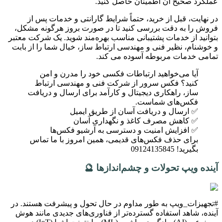
عملکرد صحیح آن اطمینان حاصل کنید.
در نهایت، قبل از خرید، حتماً شرایط گارانتی و خدمات پس از
فروش را به دقت بررسی کنید تا در صورت بروز هرگونه مشکل،
بتوانید از خدمات پشتیبانی مناسب بهره‌مند شوید. یک شرکت معتبر
و خوشنام، نظیر فنی و مهندسی ارتباط ساز، خیال شما را از بابت
تمامی خدمات مربوطه آسوده می کند.
آیا می‌خواهید ارتباطات فکسی خود را مدرن و امن
کنید؟ فکس سرور از شرکت فنی و مهندسی ارتباط
ساز، راهکاری دیجیتال و کارآمد برای ارسال و دریافت
فکس‌های شماست.
✅ ارسال و دریافت آسان از طریق ایمیل
✅ کاهش مصرف کاغذ و نگهداری آسان
✅ افزایش امنیت و دسترسی به آرشیو فکس‌ها
برای حذف فکس‌های قدیمی، همین امروز با ما تماس
بگیرید! 09124135845
آینده ویپ تحولات و چشم‌اندازها 🔮
#تجهیزات_ویپ به طور مداوم در حال تحول و پیشرفت هستند. در
آینده، شاهد استفاده گسترده‌تر از فناوری‌های جدیدی مانند هوش