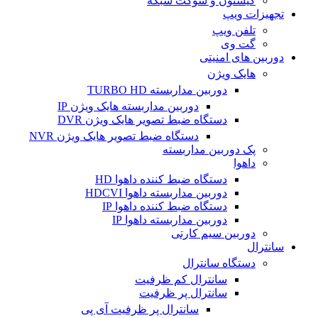
کیستون و سوکت شبکه
تجهیزات ویپ
تلفن ویپ
گت وی
دوربین های امنیتی
هایک ویژن
دوربین مداربسته TURBO HD
دوربین مداربسته هایک ویژن IP
دستگاه ضبط تصویر هایک ویژن DVR
دستگاه ضبط تصویر هایک ویژن NVR
پک دوربین مداربسته
داهوا
دستگاه ضبط کننده داهوا HD
دوربین مداربسته داهوا HDCVI
دستگاه ضبط کننده داهوا IP
دوربین مداربسته داهوا IP
دوربین سیم کارتی
سانترال
دستگاه سانترال
سانترال کم ظرفیت
سانترال پر ظرفیت
سانترال پر ظرفیت آی پی