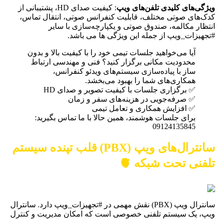
ویژگی‌های کلیدی تلفن‌های ویپ
: کیفیت صدای HD، پشتیبانی از
کدک‌های صوتی مختلف، قابلیت کنفرانس صوتی، انتقال تماس،
انتظار مکالمه، صندوق صوتی و یکپارچه‌سازی با سایر
#تجهیزات_ویپ از جمله این ویژگی ها می باشد.
آیا می‌خواهید جلسات تیمی خود را با کیفیت بالا و بدون
محدودیت مکانی برگزار کنید؟ فنی و مهندسی ارتباط
ساز با پیاده‌سازی سیستم‌های ویدئو کنفرانس،
همکاری‌های شما را بهبود می‌بخشد.
✅ برگزاری جلسات با کیفیت تصویر و صدای HD
✅ صرفه‌جویی در هزینه‌های سفر و زمان
✅ افزایش همکاری و تعامل تیمی
برای جلسات هوشمند، همین حالا با ما تماس بگیرید:
09124135845
سانترال‌های ویپ (PBX) قلب تپنده سیستم
تلفنی تحت شبکه 🫀
سانترال ویپ (PBX) نقش مهمی در #تجهیزات_ویپ دارد. سانترال
ویپ، یک سیستم تلفنی خصوصی است که امکان مدیریت و کنترل