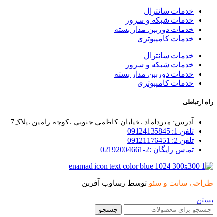
خدمات سانترال
خدمات شبکه و سرور
خدمات دوربین مدار بسته
خدمات کامپیوتری
خدمات سانترال
خدمات شبکه و سرور
خدمات دوربین مدار بسته
خدمات کامپیوتری
راه ارتباطی
آدرس: میرداماد ،خیابان کاظمی جنوبی ،کوچه رامین ،پلاک7
تلفن 1: 09124135845
تلفن 2: 09121176451
تماس رایگان :2-02192004661
طراحی سایت و سئو
توسط رساوب آفرین
بستن
جستجو