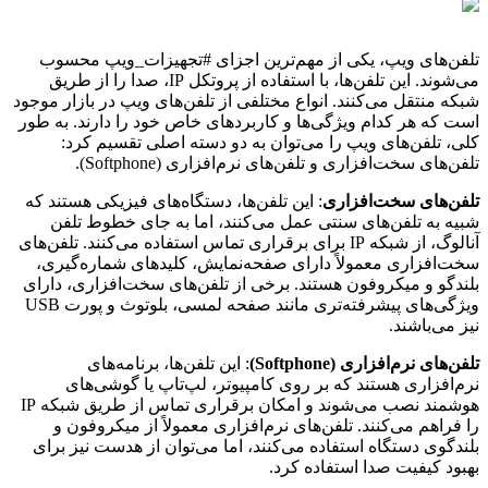
تلفن‌های ویپ، یکی از مهم‌ترین اجزای #تجهیزات_ویپ محسوب
می‌شوند. این تلفن‌ها، با استفاده از پروتکل IP، صدا را از طریق
شبکه منتقل می‌کنند. انواع مختلفی از تلفن‌های ویپ در بازار موجود
است که هر کدام ویژگی‌ها و کاربردهای خاص خود را دارند. به طور
کلی، تلفن‌های ویپ را می‌توان به دو دسته اصلی تقسیم کرد:
تلفن‌های سخت‌افزاری و تلفن‌های نرم‌افزاری (Softphone).
تلفن‌های سخت‌افزاری
: این تلفن‌ها، دستگاه‌های فیزیکی هستند که
شبیه به تلفن‌های سنتی عمل می‌کنند، اما به جای خطوط تلفن
آنالوگ، از شبکه IP برای برقراری تماس استفاده می‌کنند. تلفن‌های
سخت‌افزاری معمولاً دارای صفحه‌نمایش، کلیدهای شماره‌گیری،
بلندگو و میکروفون هستند. برخی از تلفن‌های سخت‌افزاری، دارای
ویژگی‌های پیشرفته‌تری مانند صفحه لمسی، بلوتوث و پورت USB
نیز می‌باشند.
تلفن‌های نرم‌افزاری (Softphone)
: این تلفن‌ها، برنامه‌های
نرم‌افزاری هستند که بر روی کامپیوتر، لپ‌تاپ یا گوشی‌های
هوشمند نصب می‌شوند و امکان برقراری تماس از طریق شبکه IP
را فراهم می‌کنند. تلفن‌های نرم‌افزاری معمولاً از میکروفون و
بلندگوی دستگاه استفاده می‌کنند، اما می‌توان از هدست نیز برای
بهبود کیفیت صدا استفاده کرد.