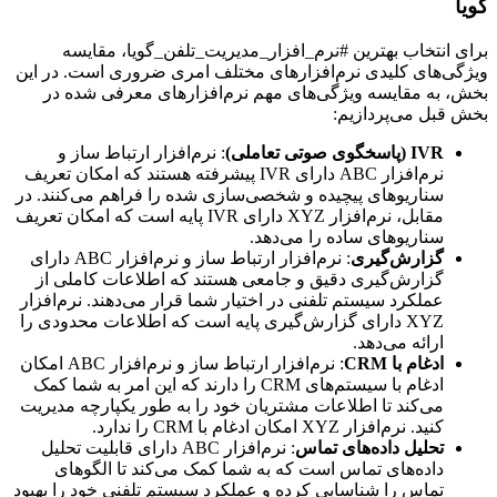
گویا
برای انتخاب بهترین #نرم_افزار_مدیریت_تلفن_گویا، مقایسه
ویژگی‌های کلیدی نرم‌افزارهای مختلف امری ضروری است. در این
بخش، به مقایسه ویژگی‌های مهم نرم‌افزارهای معرفی شده در
بخش قبل می‌پردازیم:
IVR (پاسخگوی صوتی تعاملی)
: نرم‌افزار ارتباط ساز و
نرم‌افزار ABC دارای IVR پیشرفته هستند که امکان تعریف
سناریوهای پیچیده و شخصی‌سازی شده را فراهم می‌کنند. در
مقابل، نرم‌افزار XYZ دارای IVR پایه است که امکان تعریف
سناریوهای ساده را می‌دهد.
گزارش‌گیری
: نرم‌افزار ارتباط ساز و نرم‌افزار ABC دارای
گزارش‌گیری دقیق و جامعی هستند که اطلاعات کاملی از
عملکرد سیستم تلفنی در اختیار شما قرار می‌دهند. نرم‌افزار
XYZ دارای گزارش‌گیری پایه است که اطلاعات محدودی را
ارائه می‌دهد.
ادغام با CRM
: نرم‌افزار ارتباط ساز و نرم‌افزار ABC امکان
ادغام با سیستم‌های CRM را دارند که این امر به شما کمک
می‌کند تا اطلاعات مشتریان خود را به طور یکپارچه مدیریت
کنید. نرم‌افزار XYZ امکان ادغام با CRM را ندارد.
تحلیل داده‌های تماس
: نرم‌افزار ABC دارای قابلیت تحلیل
داده‌های تماس است که به شما کمک می‌کند تا الگوهای
تماس را شناسایی کرده و عملکرد سیستم تلفنی خود را بهبود