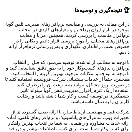
🏆 نتیجه‌گیری و توصیه‌ها
در این مقاله، به بررسی و مقایسه نرم‌افزارهای مدیریت تلفن گویا
موجود در بازار ایران پرداختیم و معیارهای کلیدی در انتخاب
نرم‌افزار مناسب را بررسی کردیم. همچنین، مزایا و معایب
نرم‌افزارهای مختلف را مورد بررسی قرار دادیم و نکاتی را در
خصوص نصب، راه‌اندازی، نگهداری و به‌روزرسانی نرم‌افزار ارائه
دادیم.
با توجه به مطالب ارائه شده، توصیه می‌شود که قبل از انتخاب
نرم‌افزار، نیازهای کسب‌وکار خود را به طور دقیق شناسایی کنید و
با توجه به بودجه و امکانات موجود، بهترین گزینه را انتخاب کنید.
همچنین، حتماً از خدمات پشتیبانی شرکت فروشنده استفاده کنید تا
در صورت بروز مشکل، بتوانید به سرعت آن را برطرف کنید.
استفاده از یک #نرم_افزار_مدیریت_تلفن_گویا میتواند تاثیر
چشمگیری در توسعه کسب و کار شما داشته باشد و رضایت
کاربران را به دنبال داشته باشد.
شرکت فنی و مهندسی ارتباط ساز، با ارائه طیف گسترده‌ای از
تجهیزات ویپ، سانترال‌های پاناسونیک و نرم‌افزارهای تلفنی، آماده
ارائه خدمات مشاوره و راهنمایی به شما در انتخاب بهترین راهکار
برای کسب‌وکار شما است. برای کسب اطلاعات بیشتر و دریافت