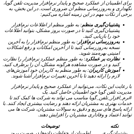
برای اطمینان از عملکرد صحیح و پایدار نرم‌افزار مدیریت تلفن گویا،
نگهداری و به‌روزرسانی منظم آن ضروری است. در این بخش، به
برخی از نکات مهم در این زمینه اشاره می‌کنیم:
پشتیبان‌گیری منظم
: به طور منظم از اطلاعات نرم‌افزار
پشتیبان‌گیری کنید تا در صورت بروز مشکل، بتوانید اطلاعات
خود را بازیابی کنید.
به‌روزرسانی نرم‌افزار
: به طور منظم نرم‌افزار را به آخرین
نسخه به‌روزرسانی کنید تا از آخرین امکانات و رفع اشکالات
امنیتی بهره‌مند شوید.
نظارت بر عملکرد
: به طور منظم عملکرد نرم‌افزار را نظارت
کنید و در صورت مشاهده هرگونه مشکل، آن را برطرف کنید.
آموزش کاربران
: به طور منظم به کاربران خود آموزش‌های
لازم را ارائه دهید تا با آخرین تغییرات نرم‌افزار آشنا شوند.
با رعایت این نکات، می‌توانید از عملکرد صحیح و پایدار نرم‌افزار
مدیریت تلفن گویا خود اطمینان حاصل کنید. یک
#نرم_افزار_تلفن_گویا مناسب می تواند به شرکت ها کمک کند تا
خدمات بهتری به مشتریان ارائه دهند و رضایت بیشتری ایجاد کنند. با
ارائه پاسخ های سریع و دقیق به سوالات مشتریان، شرکت ها می
توانند اعتماد و وفاداری مشتریان را افزایش دهند.
نکته
توضیحات
پشتیبان‌گیری
اطمینان از حفاظت داده‌ها در صورت بروز