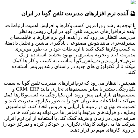
🔮 آینده نرم افزارهای مدیریت تلفن گویا در ایران
با توجه به رشد روزافزون کسب‌وکارها و افزایش اهمیت ارتباطات،
آینده نرم‌افزارهای مدیریت تلفن گویا در ایران روشن به نظر
می‌رسد. انتظار می‌رود که در آینده، این نرم‌افزارها با قابلیت‌های
پیشرفته‌تری مانند هوش مصنوعی، یادگیری ماشین و تحلیل داده‌ها،
به کسب‌وکارها کمک کنند تا ارتباطات خود را به طور موثرتری
مدیریت کنند و تجربه مشتری را بهبود بخشند. استفاده از یک
#نرم_افزار_مدیریت_تلفن_گویا مناسب به کسب و کار ها کمک
میکند تا از تکنولوژی های جدید در راستای رشد بیزینس استفاده
کنند.
همچنین، انتظار می‌رود که نرم‌افزارهای مدیریت تلفن گویا به سمت
یکپارچگی بیشتر با سایر سیستم‌های تجاری مانند CRM، ERP و
سیستم‌های بازاریابی پیش روند. این یکپارچگی به کسب‌وکارها کمک
می‌کند تا اطلاعات مشتریان خود را به طور یکپارچه مدیریت کنند و
تصمیمات بهتری در زمینه بازاریابی و فروش اتخاذ کنند. اتوماسیون
وظایف و فرآیندهای مرتبط با تماس ها می تواند به شرکت ها در
صرفه جویی در زمان و هزینه کمک کند. با استفاده از این نرم افزار،
شرکت ها می توانند کارهای تکراری را خودکار کرده و تمرکز خود را
بر روی کارهای مهم تر قرار دهند.