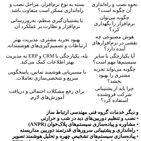
نحوه نصب و راه‌اندازی
بسته به نوع نرم‌افزار، مراحل نصب و
آن چگونه است؟
راه‌اندازی ممکن است متفاوت باشد.
چگونه می‌توان
با پشتیبان‌گیری منظم، به‌روزرسانی
نرم‌افزار را نگهداری
نرم‌افزار و نظارت بر عملکرد آن.
کرد؟
هوش مصنوعی چه
بهبود تجربه مشتری، مدیریت بهتر
نقشی در نرم‌افزارهای
ارتباطات و تصمیم‌گیری‌های هوشمندانه.
آینده دارد؟
آیا یکپارچگی با سایر
بله، یکپارچگی با CRM و ERP به مدیریت
سیستم‌ها مهم است؟
بهتر اطلاعات کمک می‌کند.
چگونه می‌تواند تجربه
با مسیریابی هوشمند تماس، پاسخگویی
مشتری را بهبود
سریع و شخصی‌سازی تعاملات.
بخشد؟
چرا باید از پشتیبانی
برای رفع مشکلات احتمالی و دریافت
شرکت فروشنده
آموزش‌های لازم.
استفاده کرد؟
و دیگر خدمات گروه فنی مهندسی ارتباط ساز
• نصب و تنظیم دوربین‌های دید در شب و حرارتی
• مشاوره و پیاده‌سازی سیستم‌های پلاک‌خوان (ANPR)
• راه‌اندازی و پشتیبانی سرورهای قدرتمند دوربین مداربسته
• پیاده‌سازی سیستم‌های تشخیص چهره و تحلیل هوشمند تصویر