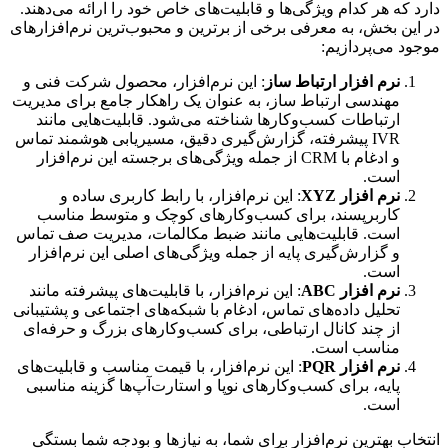
دارد که هر کدام ویژگی‌ها و قابلیت‌های خاص خود را ارائه می‌دهند.
در این بخش، به معرفی برخی از برترین و محبوب‌ترین نرم‌افزارهای
موجود می‌پردازیم:
نرم افزار ارتباط ساز
: این نرم‌افزار، محصول شرکت فنی و
مهندسی ارتباط ساز، به عنوان یک راهکار جامع برای مدیریت
ارتباطات کسب‌وکارها شناخته می‌شود. قابلیت‌هایی مانند
IVR پیشرفته، گزارش‌گیری دقیق، مسیریابی هوشمند تماس
و ادغام با CRM از جمله ویژگی‌های برجسته این نرم‌افزار
است.
نرم افزار XYZ
: این نرم‌افزار، با رابط کاربری ساده و
کاربرپسند، برای کسب‌وکارهای کوچک و متوسط مناسب
است. قابلیت‌هایی مانند ضبط مکالمات، مدیریت صف تماس
و گزارش‌گیری پایه از جمله ویژگی‌های اصلی این نرم‌افزار
است.
نرم افزار ABC
: این نرم‌افزار، با قابلیت‌های پیشرفته مانند
تحلیل داده‌های تماس، ادغام با شبکه‌های اجتماعی و پشتیبانی
از چند کانال ارتباطی، برای کسب‌وکارهای بزرگ و حرفه‌ای
مناسب است.
نرم افزار PQR
: این نرم‌افزار، با قیمت مناسب و قابلیت‌های
پایه، برای کسب‌وکارهای نوپا و استارت‌آپ‌ها گزینه مناسبی
است.
انتخاب بهترین نرم‌افزار برای شما، به نیازها و بودجه شما بستگی