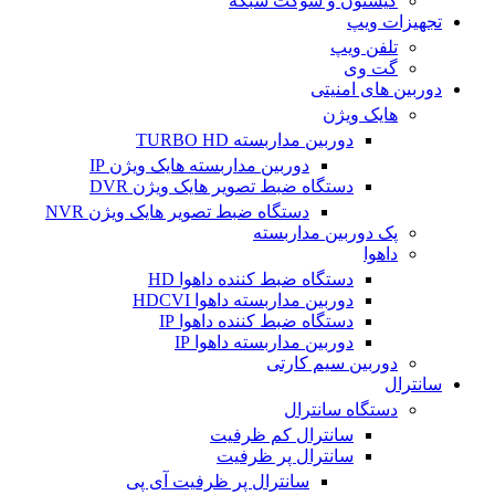
کیستون و سوکت شبکه
تجهیزات ویپ
تلفن ویپ
گت وی
دوربین های امنیتی
هایک ویژن
دوربین مداربسته TURBO HD
دوربین مداربسته هایک ویژن IP
دستگاه ضبط تصویر هایک ویژن DVR
دستگاه ضبط تصویر هایک ویژن NVR
پک دوربین مداربسته
داهوا
دستگاه ضبط کننده داهوا HD
دوربین مداربسته داهوا HDCVI
دستگاه ضبط کننده داهوا IP
دوربین مداربسته داهوا IP
دوربین سیم کارتی
سانترال
دستگاه سانترال
سانترال کم ظرفیت
سانترال پر ظرفیت
سانترال پر ظرفیت آی پی