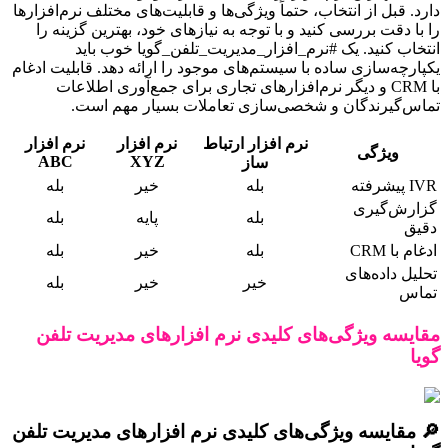
دارد. قبل از انتخاب، حتماً ویژگی‌ها و قابلیت‌های مختلف نرم‌افزارها
را با دقت بررسی کنید و با توجه به نیازهای خود، بهترین گزینه را
انتخاب کنید. یک #نرم_افزار_مدیریت_تلفن_گویا خوب باید
یکپارچه‌سازی ساده با سیستم‌های موجود را ارائه دهد. قابلیت ادغام
با CRM و دیگر نرم‌افزارهای تجاری برای جمع‌آوری اطلاعات
تماس‌گیرندگان و شخصی‌سازی تعاملات بسیار مهم است.
نرم افزار ارتباط
نرم افزار
نرم افزار
ویژگی
ABC
XYZ
ساز
IVR پیشرفته
بله
خیر
بله
گزارش‌گیری
بله
پایه
بله
دقیق
ادغام با CRM
بله
خیر
بله
تحلیل داده‌های
خیر
خیر
بله
تماس
مقایسه ویژگی‌های کلیدی نرم افزارهای مدیریت تلفن
گویا
🔎 مقایسه ویژگی‌های کلیدی نرم افزارهای مدیریت تلفن