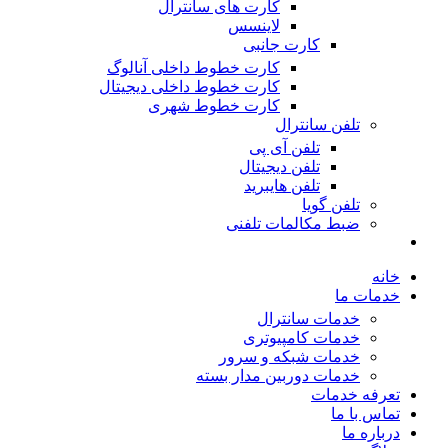
کارت های سانترال
لاینسس
کارت جانبی
کارت خطوط داخلی آنالوگ
کارت خطوط داخلی دیجیتال
کارت خطوط شهری
تلفن سانترال
تلفن آی پی
تلفن دیجیتال
تلفن هایبرید
تلفن گویا
ضبط مکالمات تلفنی
خانه
خدمات ما
خدمات سانترال
خدمات کامپیوتری
خدمات شبکه و سرور
خدمات دوربین مدار بسته
تعرفه خدمات
تماس با ما
درباره ما