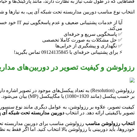
فضاهایی که در طول شب نیاز به نظارت دارند، مانند پارکینگ‌ها و حیا
انتخاب نوع مناسب دوربین مداربسته تحت شبکه آی پی، به نیازها و شرا
می‌کند.
✅ پاسخگویی سریع و حرفه‌ای
✅ حل مشکلات به صورت کاملا تخصصی
✅ نگهداری و پیشگیری از خرابی‌ها
⚡ برای پشتیبانی حرفه‌ای با 09124135845 تماس بگیرید!
رزولوشن و کیفیت تصویر در دوربین‌های مدار
رزولوشن (Resolution) به تعداد پیکسل‌های موجود در 
بر حسب پیکسل (مانند 1920×1080) یا مگاپیکسل (MP) بیان می‌شود. برای مثال، یک دوربین 2 مگاپیکسلی، تصویری با رزولوشن 1920×1080 پیکسل ارائه می‌دهد.
کیفیت تصویر، علاوه بر رزولوشن، به عوامل دیگری مانند نوع سنسور تصو
تصویر باکیفیتی ارائه دهد. در انتخاب
دوربین مداربسته تحت شبکه آی 
انتخاب رزولوشن مناسب
رزولوشن مناسب برای دوربین مداربسته تحت ش
خودروها، باید دوربینی با رزولوشن بالا انتخاب کنید. اما اگر فقط به نظ