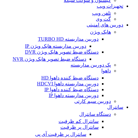
کیستون و سوکت شبکه
تجهیزات ویپ
تلفن ویپ
گت وی
دوربین های امنیتی
هایک ویژن
دوربین مداربسته TURBO HD
دوربین مداربسته هایک ویژن IP
دستگاه ضبط تصویر هایک ویژن DVR
دستگاه ضبط تصویر هایک ویژن NVR
پک دوربین مداربسته
داهوا
دستگاه ضبط کننده داهوا HD
دوربین مداربسته داهوا HDCVI
دستگاه ضبط کننده داهوا IP
دوربین مداربسته داهوا IP
دوربین سیم کارتی
سانترال
دستگاه سانترال
سانترال کم ظرفیت
سانترال پر ظرفیت
سانترال پر ظرفیت آی پی