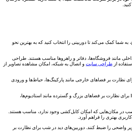
نید.
به شما کمک می‌کند تا دوربینی را انتخاب کنید که به بهترین نحو
اخلی مانند فروشگاه‌ها، دفاتر و راهروها مناسب هستند. طراحی
ستفاده از
طراحی سایت
و اتصال به شبکه، امکان مشاهده تصاویر از
رای نظارت بر فضاهای خارجی مانند پارکینگ‌ها، حیاط‌ها و ورودی
این نوع دوربین‌ها قابلیت چرخش افقی (Pan)، عمودی (Tilt) و بزرگنمایی (Zoom) را دارند. دوربین‌های PTZ برای نظارت بر فضاهای بزرگ و گسترده مانند استادیوم‌ها،
نصب در مکان‌هایی که امکان کابل‌کشی وجود ندارد، مناسب هستند.
ربری بهتری را فراهم آورد.
اویر واضحی را ضبط کنند. دوربین‌های دید در شب برای نظارت بر