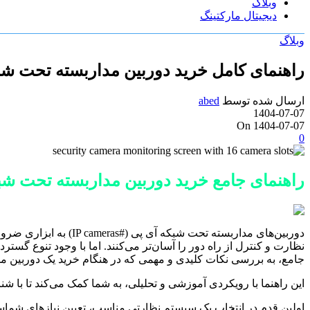
وبلاگ
دیجیتال مارکتینگ
وبلاگ
راهنمای کامل خرید دوربین مداربسته تحت ش
ارسال شده توسط
abed
1404-07-07
On 1404-07-07
0
راهنمای جامع خرید دوربین مداربسته تحت ش
دوربین‌های مداربسته ت
نظارت و کنترل از راه دور را آسان‌تر می‌کنند. اما با وجود تنوع گست
جامع، به بررسی نکات کلیدی و مهمی که در هنگام خرید یک دوربین مداربس
این راهنما با رویکردی آموزشی و تحلیلی، به شما کمک می‌کند تا با شن
اولین قدم در انتخاب یک سیستم نظارتی مناسب، تعیین نیازهای شماست