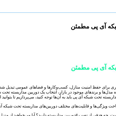
بکه آی پی مطمئن
بکه آی پی مطمئن
حت شبکه آی پی (#IP cameras) به ابزاری ضروری برای حفظ امنیت منازل، کسب‌وکارها و فضاهای ع
رده مدل‌ها و برندهای موجود در بازار، انتخاب یک دوربین مداربسته تحت 
ته تحت شبکه آی پی باید به آن‌ها توجه کنید، می‌پردازیم تا بتوانید ان
اخت ویژگی‌ها و قابلیت‌های مختلف دوربین‌های مداربسته تحت شبکه آی پ
. چه هدفی از نصب #دوربین مداربسته دارید؟ آیا می‌خواهید از منزل