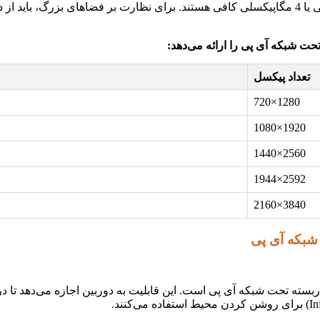
حت شبکه آی پی را ارائه می‌دهد:
تعداد پیکسل
1280×720
1920×1080
2560×1440
2592×1944
3840×2160
 شبکه آی پی
ت‌های یک دوربین مداربسته تحت شبکه آی پی است. این قابلیت به دوربین اجازه می