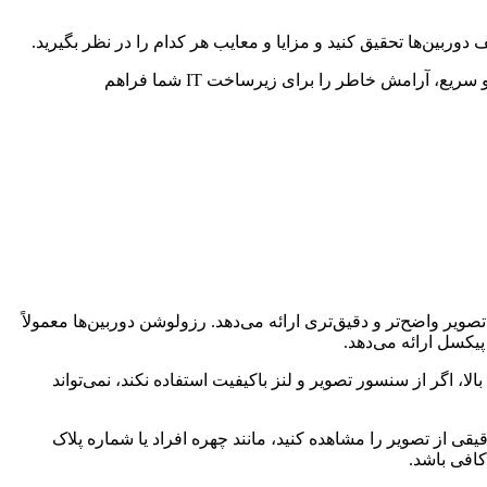
ربین‌ها تحقیق کنید و مزایا و معایب هر کدام را در نظر بگیرید.
آیا از خدمات پشتیبانی ضعیف و عدم پاسخگویی تیم IT خود خسته شده‌اید؟ فنی و مهندسی ارتباط ساز با ارائه پشتیبانی فنی حرفه‌ای و سریع، آرامش خاطر را برای زیرساخت IT شما فراهم
اشد، تصویر واضح‌تر و دقیق‌تری ارائه می‌دهد. رزولوشن دوربین‌ها معمولاً
، اگر از سنسور تصویر و لنز باکیفیت استفاده نکند، نمی‌تواند
 از تصویر را مشاهده کنید، مانند چهره افراد یا شماره پلاک
 کافی باشد.