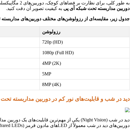
به طور کلی، برای نظارت بر فضاهای کوچک، دوربین‌های 2 مگاپیکسلی یا 4 مگاپیکسلی کافی هستند. برای نظارت بر فضاهای بزرگ، باید از دوربین‌های 5 مگاپیکسلی یا بالاتر استفاده کنید. در هنگام بررسی
دوربین مداربسته تحت شبکه آی پی
به کیفیت تصویر آن دقت کنید.
جدول زیر، مقایسه‌ای از رزولوشن‌های مختلف دوربین‌های مداربسته ت
رزولوشن
720p (HD)
1080p (Full HD)
4MP (2K)
5MP
8MP (4K)
دید در شب و قابلیت‌های نور کم در دوربین مداربسته تحت
دید در شب (Night Vision) یکی از مهم‌ترین قابلی
دوربین‌های دید در شب معمولاً از LEDهای مادون قرمز (Infrared LEDs) برای روشن کردن محیط استفاده می‌کنند.