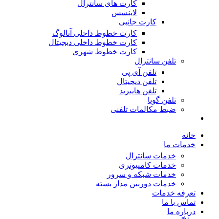
کارت های سانترال
لاینسس
کارت جانبی
کارت خطوط داخلی آنالوگ
کارت خطوط داخلی دیجیتال
کارت خطوط شهری
تلفن سانترال
تلفن آی پی
تلفن دیجیتال
تلفن هایبرید
تلفن گویا
ضبط مکالمات تلفنی
خانه
خدمات ما
خدمات سانترال
خدمات کامپیوتری
خدمات شبکه و سرور
خدمات دوربین مدار بسته
تعرفه خدمات
تماس با ما
درباره ما