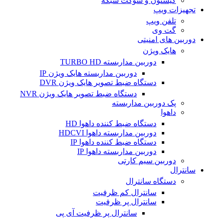
کیستون و سوکت شبکه
تجهیزات ویپ
تلفن ویپ
گت وی
دوربین های امنیتی
هایک ویژن
دوربین مداربسته TURBO HD
دوربین مداربسته هایک ویژن IP
دستگاه ضبط تصویر هایک ویژن DVR
دستگاه ضبط تصویر هایک ویژن NVR
پک دوربین مداربسته
داهوا
دستگاه ضبط کننده داهوا HD
دوربین مداربسته داهوا HDCVI
دستگاه ضبط کننده داهوا IP
دوربین مداربسته داهوا IP
دوربین سیم کارتی
سانترال
دستگاه سانترال
سانترال کم ظرفیت
سانترال پر ظرفیت
سانترال پر ظرفیت آی پی