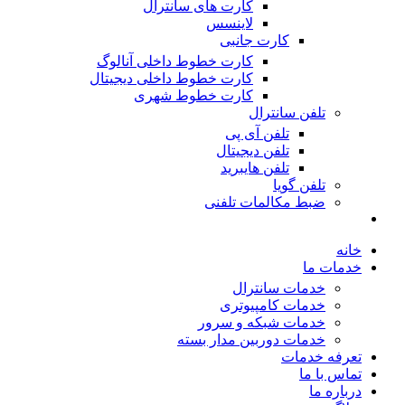
کارت های سانترال
لاینسس
کارت جانبی
کارت خطوط داخلی آنالوگ
کارت خطوط داخلی دیجیتال
کارت خطوط شهری
تلفن سانترال
تلفن آی پی
تلفن دیجیتال
تلفن هایبرید
تلفن گویا
ضبط مکالمات تلفنی
خانه
خدمات ما
خدمات سانترال
خدمات کامپیوتری
خدمات شبکه و سرور
خدمات دوربین مدار بسته
تعرفه خدمات
تماس با ما
درباره ما