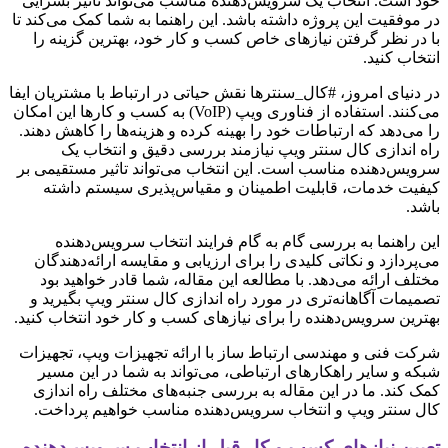
خود است. انتخاب یک سرویس‌دهنده مناسب می‌تواند تاثیر بسزایی
در موفقیت این پروژه داشته باشد. این راهنما به شما کمک می‌کند تا
با در نظر گرفتن نیازهای خاص کسب و کار خود، بهترین گزینه را
انتخاب کنید.
در دنیای امروز، #کال_سنترها نقش حیاتی در ارتباط با مشتریان ایفا
می‌کنند. استفاده از فناوری ویپ (VoIP) به کسب و کارها این امکان
را می‌دهد که ارتباطات خود را بهینه کرده و هزینه‌ها را کاهش دهند.
راه اندازی کال سنتر ویپ نیازمند بررسی دقیق و انتخاب یک
سرویس‌دهنده مناسب است. این انتخاب می‌تواند تاثیر مستقیمی بر
کیفیت خدمات، قابلیت اطمینان و مقیاس‌پذیری سیستم داشته
باشد.
این راهنما به بررسی گام به گام فرایند انتخاب سرویس‌دهنده
می‌پردازد و نکاتی کلیدی را برای ارزیابی و مقایسه ارائه‌دهندگان
مختلف ارائه می‌دهد. با مطالعه این مقاله، شما قادر خواهید بود
تصمیمات آگاهانه‌تری در مورد راه اندازی کال سنتر ویپ بگیرید و
بهترین سرویس‌دهنده را برای نیازهای کسب و کار خود انتخاب کنید.
شرکت فنی و مهندسی ارتباط ساز با ارائه تجهیزات ویپ، تجهیزات
شبکه و سایر راهکارهای ارتباطی، می‌تواند به شما در این مسیر
کمک کند. ما در این مقاله به بررسی جنبه‌های مختلف راه اندازی
کال سنتر ویپ و انتخاب سرویس‌دهنده مناسب خواهیم پرداخت.
تعیین نیازهای کسب و کار قبل از انتخاب سرویس‌دهنده