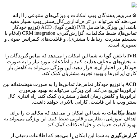
⚙️ سرویس‌دهندگان ویپ امکانات و ویژگی‌های متنوعی را ارائه
می‌دهند که می‌تواند در #راه_اندازی_کال_سنتر_ویپ بسیار مفید
باشد. این ویژگی‌ها شامل IVR (تلفن گویا)، ACD (توزیع خودکار
تماس‌ها)، ضبط مکالمات، گزارش‌گیری، CRM integration (ادغام با
سیستم مدیریت ارتباط با مشتری)، و قابلیت‌های کنفرانس صوتی و
تصویری است.
IVR
یا تلفن گویا به شما این امکان را می‌دهد که تماس‌گیرندگان را
به بخش‌های مختلف هدایت کنید و اطلاعات مورد نیاز را به صورت
خودکار در اختیار آن‌ها قرار دهید. این ویژگی می‌تواند به کاهش بار
کاری اپراتورها و بهبود تجربه مشتریان کمک کند.
ACD
یا توزیع خودکار تماس‌ها، تماس‌ها را به صورت هوشمندانه بین
اپراتورها توزیع می‌کند. این ویژگی می‌تواند به بهبود بهره‌وری
اپراتورها و کاهش زمان انتظار مشتریان کمک کند. راه اندازی کال
سنتر ویپ با این قابلیت، کارایی بالاتری خواهد داشت.
ضبط مکالمات
به شما این امکان را می‌دهد که مکالمات را برای
اهداف آموزشی، نظارتی و قانونی ضبط کنید. این ویژگی می‌تواند به
بهبود کیفیت خدمات و حل اختلافات کمک کند.
گزارش‌گیری
به شما این امکان را می‌دهد که اطلاعات دقیقی از