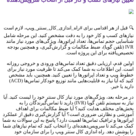
🔍 قبل از هر اقدامی برای #راه_اندازی_کال_سنتر_ویپ، لازم است
نیازهای کسب و کار خود را به دقت مشخص کنید. این مرحله شامل
شناسایی حجم تماس‌ها، تعداد اپراتورها، ویژگی‌های مورد نیاز مانند
IVR (تلفن گویا)، ضبط مکالمات و گزارش‌گیری، و همچنین بودجه
تخصیص‌یافته برای این پروژه است.
اولین قدم، ارزیابی دقیق تعداد تماس‌های ورودی و خروجی روزانه
است. این اطلاعات به شما کمک می‌کند تا ظرفیت مورد نیاز برای
خطوط ویپ و تعداد اپراتورها را تعیین کنید. همچنین، باید مشخص
کنید که آیا نیاز به قابلیت‌هایی مانند توزیع خودکار تماس‌ها (ACD)
دارید یا خیر.
در مرحله بعد، ویژگی‌های مورد نیاز کال سنتر خود را لیست کنید. آیا
نیاز به سیستم تلفن گویا (IVR) دارید تا تماس‌گیرندگان را به
بخش‌های مختلف هدایت کنید؟ آیا ضبط مکالمات برای اهداف
آموزشی و نظارتی ضروری است؟ آیا گزارش‌گیری دقیق از عملکرد
اپراتورها و ترافیک تماس‌ها اهمیت دارد؟ پاسخ به این سوالات به شما
کمک می‌کند تا سرویس‌دهنده‌ای را انتخاب کنید که تمام نیازهای شما
را پوشش دهد. راه اندازی کال سنتر ویپ را برای سازمان خود