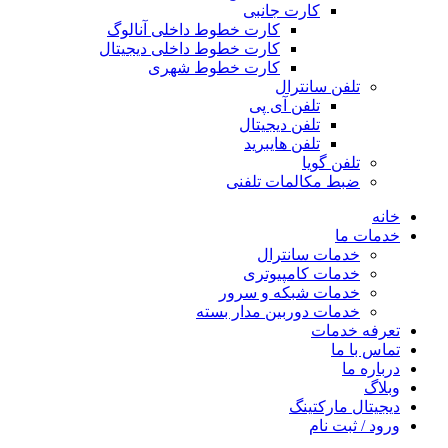
کارت جانبی
کارت خطوط داخلی آنالوگ
کارت خطوط داخلی دیجیتال
کارت خطوط شهری
تلفن سانترال
تلفن آی پی
تلفن دیجیتال
تلفن هایبرید
تلفن گویا
ضبط مکالمات تلفنی
خانه
خدمات ما
خدمات سانترال
خدمات کامپیوتری
خدمات شبکه و سرور
خدمات دوربین مدار بسته
تعرفه خدمات
تماس با ما
درباره ما
وبلاگ
دیجیتال مارکتینگ
ورود / ثبت نام