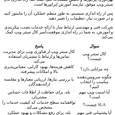
سنتر ویپ موفق، نیازمند آموزش اپراتورها است.
پس از راه اندازی سیستم، به طور منظم عملکرد آن را مانیتور کنید
و در صورت نیاز، تنظیمات را تغییر دهید.
شرکت فنی و مهندسی ارتباط ساز با ارائه خدمات نصب، پیکربندی
و آموزش، به شما در راه اندازی موفقیت‌آمیز کال سنتر ویپ کمک
می‌کند.
سوال
پاسخ
کال سنتر ویپ از فناوری ویپ برای مدیریت
کال سنتر ویپ
تماس‌ها و ارتباط با مشتریان استفاده
چیست؟
می‌کند.
کاهش هزینه‌ها، بهبود کارایی، مقیاس‌پذیری
چه مزایایی دارد؟
بالا و امکانات پیشرفته.
چگونه سرویس‌دهنده
با بررسی نیازها، ارزیابی معیارها و مقایسه
مناسب را انتخاب
ارائه‌دهندگان.
کنیم؟
آیا امنیت ویپ مهم
بله، برای حفاظت از اطلاعات حساس
است؟
مشتریان.
توافقنامه سطح خدمات که کیفیت خدمات را
SLA چیست؟
مشخص می‌کند.
آیا پشتیبانی فنی مهم
بله، برای رفع مشکلات و بهبود عملکرد