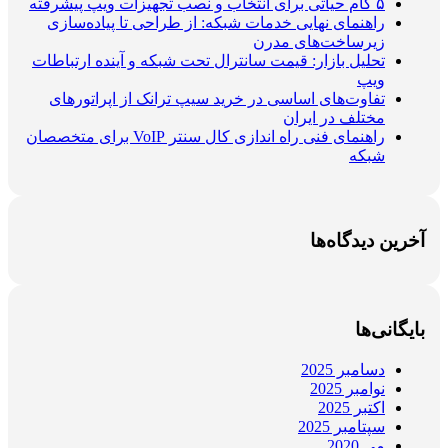
۵ گام حیاتی برای انتخاب و نصب تجهیزات ویپ پیشرفته
راهنمای نهایی خدمات شبکه: از طراحی تا پیاده‌سازی
زیرساخت‌های مدرن
تحلیل بازار: قیمت سانترال تحت شبکه و آینده ارتباطات
ویپ
تفاوت‌های اساسی در خرید سیپ ترانک از اپراتورهای
مختلف در ایران
راهنمای فنی راه اندازی کال سنتر VoIP برای متخصصان
شبکه
آخرین دیدگاه‌ها
بایگانی‌ها
دسامبر 2025
نوامبر 2025
اکتبر 2025
سپتامبر 2025
می 2020