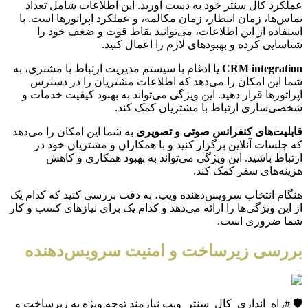
عملکرد کال سنتر خود به دست آورید. این اطلاعات شامل تعداد
تماس‌ها، زمان انتظار، زمان مکالمه، و عملکرد اپراتورها است. با
استفاده از این اطلاعات، می‌توانید نقاط قوت و ضعف خود را
شناسایی کرده و بهبودهای لازم را اعمال کنید.
CRM integration
یا ادغام با سیستم مدیریت ارتباط با مشتری، به
شما این امکان را می‌دهد که اطلاعات مشتریان را در دسترس
اپراتورها قرار دهید. این ویژگی می‌تواند به بهبود کیفیت خدمات و
شخصی‌سازی ارتباط با مشتریان کمک کند.
قابلیت‌های کنفرانس صوتی و تصویری
به شما این امکان را می‌دهد
که جلسات آنلاین برگزار کنید و با همکاران و مشتریان خود در
ارتباط باشید. این ویژگی می‌تواند به بهبود همکاری و کاهش
هزینه‌های سفر کمک کند.
هنگام انتخاب سرویس‌دهنده ویپ، به دقت بررسی کنید که کدام یک
از این ویژگی‌ها را ارائه می‌دهد و کدام یک برای نیازهای کسب و کار
شما ضروری است.
بررسی زیرساخت و امنیت سرویس‌دهنده
🛡️ #راه_اندازی_کال_سنتر_ویپ نیازمند توجه ویژه به زیرساخت و