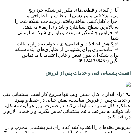
آیا از کندی و قطعی‌های مکرر در شبکه خود رنج
می‌برید؟ فنی و مهندسی ارتباط ساز با طراحی و
اجرای کابل‌کشی ساختاریافته، زیرساخت شبکه شما را
به بالاترین سطح استاندارد و پایداری ارتقاء می‌دهد.
✅ افزایش چشمگیر سرعت و پایداری شبکه سازمانی
شما
✅ کاهش اختلالات و قطعی‌های ناخواسته در ارتباطات
✅ آماده‌سازی برای پشتیبانی از فناوری‌های آینده شبکه
برای شبکه‌ای بدون نقص و قابل اعتماد، با ما تماس
بگیرید: 09124135845
اهمیت پشتیبانی فنی و خدمات پس از فروش
📞 #راه_اندازی_کال_سنتر_ویپ تنها شروع کار است. پشتیبانی فنی
و خدمات پس از فروش مناسب، نقش حیاتی در حفظ و بهبود
عملکرد کال سنتر شما ایفا می‌کند. در صورت بروز هرگونه مشکل،
باید بتوانید به سرعت با تیم پشتیبانی تماس بگیرید و راهنمایی لازم را
دریافت کنید.
سرویس‌دهنده‌ای را انتخاب کنید که دارای تیم پشتیبانی مجرب و در
دسترس باشد. بررسی کنید که آیا پشتیبانی به صورت 24 ساعته و 7