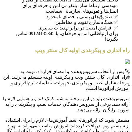
مهندسی ارتباط ساز، پلتفرمی امن و حرفه‌ای برای
ایمیل‌ها و تقویم‌های سازمانی شماست.
✅ صندوق‌های پستی با فضای نامحدود
✅ همگام‌سازی تقویم و مخاطبین
✅ افزایش امنیت در برابر تهدیدات سایبری
برای ارتباطاتی امن و حرفه‌ای، با 09124135845 تماس
بگیرید!
راه اندازی و پیکربندی اولیه کال سنتر ویپ
🚀 پس از انتخاب سرویس‌دهنده و امضای قرارداد، نوبت به
#راه_اندازی_کال_سنتر_ویپ و پیکربندی اولیه سیستم می‌رسد. این
مرحله شامل نصب و پیکربندی تجهیزات، تنظیمات نرم‌افزاری و
آموزش اپراتورها است.
سرویس‌دهنده باید در این مرحله به شما کمک کند و راهنمایی لازم را
ارائه دهد. برخی از سرویس‌دهندگان خدمات نصب و پیکربندی را به
صورت رایگان ارائه می‌دهند.
مطمئن شوید که اپراتورهای شما آموزش‌های لازم را برای استفاده
از سیستم ویپ دریافت کرده‌اند. آموزش مناسب می‌تواند به بهبود
بهره‌وری اپراتورها و کاهش مشکلات فنی کمک کند. راه اندازی کال