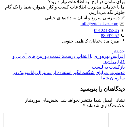
برای ماندن در اوج، به اطلاعات نیاز دارید؟
ما با خدمات مدیریت اطلاعات کسب و کار، همواره شما را یک گام
جلوتر نگه می‌داریم.
✅ دسترسی سریع و آسان به داده‌های حیاتی.
info@ertebatsaz.com
✉️
09124135845
📱
88997257
📞
📍 میرداماد ،خیابان کاظمی جنوبی
جدیدتر
افزایش بهره‌وری با انتخاب درست: قیمت دوربین های آی پی و
کارایی آن‌ها
بازگشت بە لیست
قدیمی‌تر
مزایای شگفت‌انگیز استفاده از سانترال پاناسونیک در
سازمان شما
دیدگاهتان را بنویسید
نشانی ایمیل شما منتشر نخواهد شد.
بخش‌های موردنیاز
علامت‌گذاری شده‌اند
*