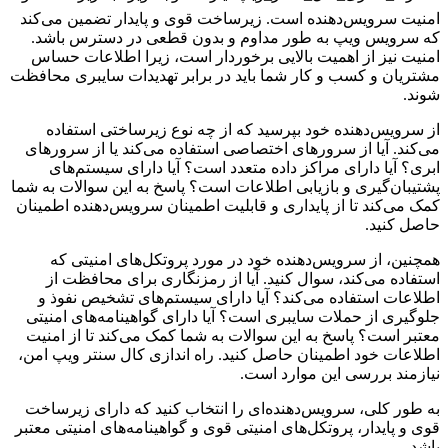
امنیت سرویس‌دهنده است. زیرساخت قوی و پایدار تضمین می‌کند
که سرویس ویپ به طور مداوم و بدون قطعی در دسترس باشد.
امنیت نیز از اهمیت بالایی برخوردار است، زیرا اطلاعات حساس
مشتریان و کسب و کار شما باید در برابر تهدیدات سایبری محافظت
شوند.
از سرویس‌دهنده خود بپرسید که از چه نوع زیرساختی استفاده
می‌کند. آیا از سرورهای اختصاصی استفاده می‌کند یا از سرورهای
ابری؟ آیا دارای مراکز داده متعدد است؟ آیا دارای سیستم‌های
پشتیبان‌گیری و بازیابی اطلاعات است؟ پاسخ به این سوالات به شما
کمک می‌کند تا از پایداری و قابلیت اطمینان سرویس‌دهنده اطمینان
حاصل کنید.
همچنین، از سرویس‌دهنده خود در مورد پروتکل‌های امنیتی که
استفاده می‌کند، سوال کنید. آیا از رمزنگاری برای محافظت از
اطلاعات استفاده می‌کند؟ آیا دارای سیستم‌های تشخیص نفوذ و
جلوگیری از حملات سایبری است؟ آیا دارای گواهینامه‌های امنیتی
معتبر است؟ پاسخ به این سوالات به شما کمک می‌کند تا از امنیت
اطلاعات خود اطمینان حاصل کنید. راه اندازی کال سنتر ویپ امن،
نیازمند بررسی این موارد است.
به طور کلی، سرویس‌دهنده‌ای را انتخاب کنید که دارای زیرساخت
قوی و پایدار، پروتکل‌های امنیتی قوی و گواهینامه‌های امنیتی معتبر
باشد.