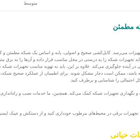
متوسط
که مطمئن
یزات می‌رسد. کابل‌کشی صحیح و اصولی، پایه و اساس یک شبکه مطمئن و کا
ید تجهیزات شبکه را به درستی در محل مناسب قرار داده و آن‌ها را به برق متص
 در آینده جلوگیری می‌کند. علاوه بر این، باید به تهویه مناسب تجهیزات شبکه نی
ته باشد، ممکن است دچار مشکل شوند. برای اطمینان از عملکرد صحیح شبکه، بای
ل احتمالی را شناسایی و برطرف کنید.
 و نگهداری تجهیزات شبکه کمک می‌کند. همچنین، ما خدمات نصب و راه‌اندازی 
ن با تجهیزات برقی در محیط‌های مرطوب خودداری کنید و از دستکش و عینک ایمنی 
مات حیاتی