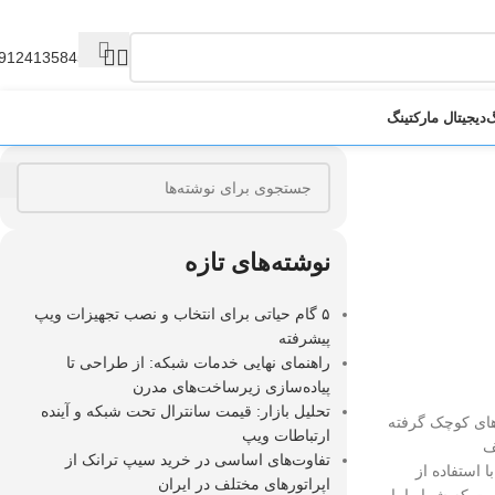
9124135845
گ
دیجیتال مارکتینگ
نوشته‌های تازه
۵ گام حیاتی برای انتخاب و نصب تجهیزات ویپ
پیشرفته
راهنمای نهایی خدمات شبکه: از طراحی تا
پیاده‌سازی زیرساخت‌های مدرن
تحلیل بازار: قیمت سانترال تحت شبکه و آینده
رهای کوچک گرفته
ارتباطات ویپ
ف
تفاوت‌های اساسی در خرید سیپ ترانک از
 استفاده از
اپراتورهای مختلف در ایران