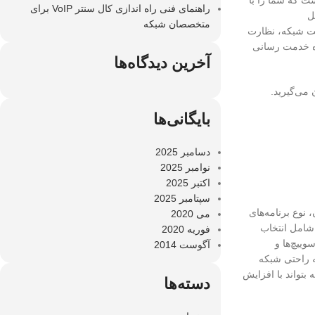
ت که شما را با
راهنمای فنی راه اندازی کال سنتر VoIP برای
ل
متخصصان شبکه
یت شبکه، نظارت
ای_زیرساخت_شبکه آماده خدمت رسانی
آخرین دیدگاه‌ها
می‌گیرید.
بایگانی‌ها
دسامبر 2025
نوامبر 2025
اکتبر 2025
سپتامبر 2025
نوع برنامه‌های
می 2020
 شامل انتخاب
فوریه 2020
وییچ‌ها و
آگوست 2014
ه راحتی شبکه
بتواند با افزایش
دسته‌ها