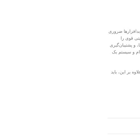
بدافزارها ضروری
یتی قوی را
، و پشتیبان‌گیری
دام و سیستم بک
ه بر این، باید