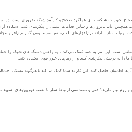
ی صحیح تجهیزات شبکه، برای عملکرد صحیح و کارآمد شبکه ضروری است. در این 
را انجام دهید. همچنین، باید فایروال‌ها و سایر اقدامات امنیتی را پیکربندی کنید. استفاده از
ارتباط ساز با ارائه نرم‌افزارهای تلفنی، سیستم مانیتورینگ و نرم‌افزار مج
در پیکربندی شبکه، ایجاد یک ساختار آدرس‌دهی IP منظم و منطقی است. این امر به شما کمک می‌کند تا به راحتی دستگاه‌های شب
ال‌ها را به درستی پیکربندی کنید و از رمزهای عبور قوی استفاده کنید.
 آن‌ها اطمینان حاصل کنید. این کار به شما کمک می‌کند تا هرگونه مشکل احتمال