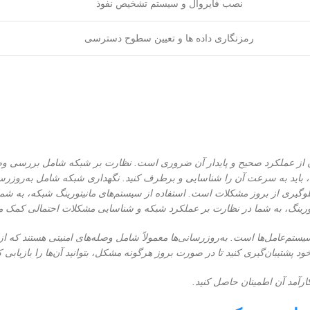
نصب فایروال و سیستم تشخیص نفوذ
رمزنگاری داده ها و تعیین سطوح دسترسی
نان از عملکرد صحیح و پایدار آن ضروری است. نظارت بر شبکه شامل بررسی وض
ید به سرعت آن را شناسایی و برطرف کنید. نگهداری شبکه شامل به‌روزرسان
ی جلوگیری از بروز مشکلات است. استفاده از سیستم‌های مانیتورینگ شبکه، به شم
تورینگ، به شما در نظارت بر عملکرد شبکه و شناسایی مشکلات احتمالی کمک می
یستم‌عامل‌ها است. به‌روزرسانی‌ها معمولاً شامل وصله‌های امنیتی هستند که از
د پشتیبان‌گیری کنید تا در صورت بروز هرگونه مشکل، بتوانید آن‌ها را بازیابی کن
ارآمد آن اطمینان حاصل کنید.