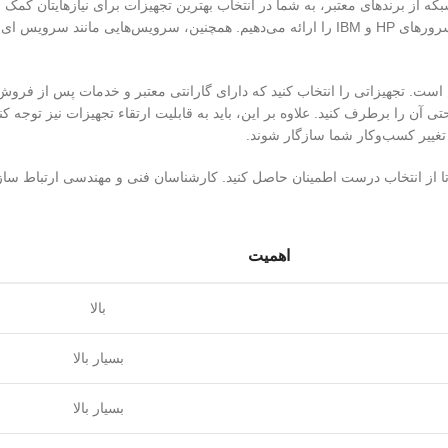
 از برندهای معتبر، به شما در انتخاب بهترین تجهیزات برای نیازهایتان کمک م
محصولاتی مانند تجهیزات ویپ، سانترال های پاناسونیک، دوربین های آی پی و سرورهای HP و IBM را ارائه می‌دهیم. همچنین، سرویس‌
است. تجهیزاتی را انتخاب کنید که دارای گارانتی معتبر و خدمات پس از فروش
آن را برطرف کنید. علاوه بر این، باید به قابلیت ارتقاء تجهیزات نیز توجه کنی
حال تغییر کسب‌وکار شما سازگار شوند.
 از انتخاب درست اطمینان حاصل کنید. کارشناسان فنی و مهندسی ارتباط ساز آ
اهمیت
بالا
بسیار بالا
بسیار بالا