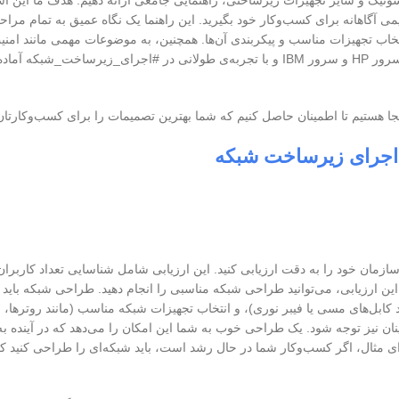
ونیک و سایر تجهیزات زیرساختی، راهنمایی جامعی ارائه دهیم. هدف ما این اس
 آگاهانه برای کسب‌وکار خود بگیرید. این راهنما یک نگاه عمیق به تمام مراح
تخاب تجهیزات مناسب و پیکربندی آن‌ها. همچنین، به موضوعات مهمی مانند امن
و نگهداری نیز پرداخته خواهد شد. شرکت ارتباط ساز با ارائه محصولاتی نظیر سرور HP و سرور IBM و با تجربه‌ی طولانی در #اجر
هستیم تا اطمینان حاصل کنیم که شما بهترین تصمیمات را برای کسب‌وکارتان 
ر اجرای زیرساخت شبکه
 خود را به دقت ارزیابی کنید. این ارزیابی شامل شناسایی تعداد کاربران، 
ین ارزیابی، می‌توانید طراحی شبکه مناسبی را انجام دهید. طراحی شبکه باید
 کابل‌های مسی یا فیبر نوری)، و انتخاب تجهیزات شبکه مناسب (مانند روترها، س
ینان نیز توجه شود. یک طراحی خوب به شما این امکان را می‌دهد که در آینده ب
ی مثال، اگر کسب‌وکار شما در حال رشد است، باید شبکه‌ای را طراحی کنید که 