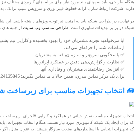
هنگام طراحی، باید به پهنای باند مورد نیاز برای برنامه‌های کاربردی مختلف نیز تو
دارند. شرکت ارتباط ساز با ارائه خطوط فیبر نوری و سرویس سیپ ترانک، به ش
در نهایت، در طراحی شبکه باید به امنیت نیز توجه ویژه‌ای داشته باشید. این 
شبکه در برابر تهدیدات سایبری است.
طراحی مناسب وب سایت
از جنبه های 
آیا می‌خواهید تجربه مشتریان خود را بهبود بخشیده و کارایی تیم پشت
ارتباطات شما را حرفه‌ای می‌کند.
✅ پاسخگویی سریع‌تر و سازمان‌یافته به مشتریان
✅ نظارت و گزارش‌دهی دقیق بر عملکرد اپراتورها
✅ افزایش رضایتمندی مشتریان و وفاداری آنها
برای یک مرکز تماس مدرن، همین حالا با ما تماس بگیرید: 09124135845
🧰 انتخاب تجهیزات مناسب برای زیرساخت شبک
انتخاب تجهیزات مناسب نقش حیاتی در عملکرد و کارایی #اجرای_زیرساخت_شبکه 
که برای ایجاد یک شبکه کامپیوتری مورد نیاز هستند. هنگام انتخاب تجهیزات، بای
که تجهیزات انتخابی با استانداردهای صنعت سازگار هستند. به عنوان مثال، اگر ب