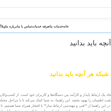
خانه
خدمات ما
تعرفه خدمات
تماس با ما
درباره ما
وبلا
ه باید بدانید
بکه هر آنچه باید بدانید
د یک ارتباط پایدار و کارآمد بین دستگاه‌ها و کاربران خود است. از کسب‌وکا
ت اطمینان را بهبود بخشد. این راهنما، به شما کمک می‌کند تا با مراحل مختل
این راهنما از **فنی و مهندسی ارتباط ساز** با افتخار همراه شما هستیم، تا با