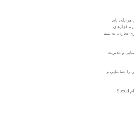
مرحله، باید
 نرم‌افزارهای
ازی سازی، به شما
که را شناسایی و مدیریت
ی را شناسایی و
آیا برای نظارت بر فضاهای بزرگ و وسیع به دوربینی با قابلیت چرخش و زوم نیاز دارید؟ فنی و مهندسی ارتباط ساز با نصب دوربین‌های اسپید دام Speed