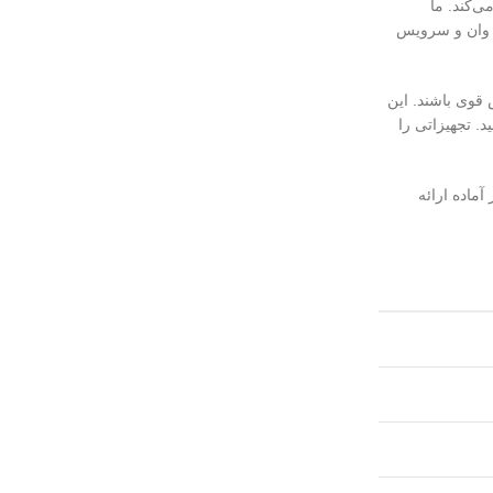
ی‌کند. ما
هایی مانند سرویس ای وان و سرویس
 قوی باشند. این
د. تجهیزاتی را
ماده ارائه