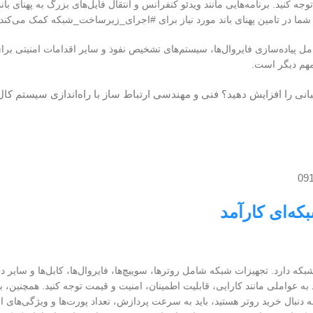
جه کنید. برنامه‌هایی مانند ویدئو کنفرانس و انتقال فایل‌های بزرگ به پهنای باند
ما در تامین پهنای باند مورد نیاز برای #اجرای_زیرساخت_شبکه کمک می‌کند.
شامل پیاده‌سازی فایروال‌ها، سیستم‌های تشخیص نفوذ و سایر اقدامات امنیتی ب
مهم دیگر است.
یبانی را افزایش دهید؟ فنی و مهندسی ارتباط ساز با راه‌اندازی سیستم کا
ه‌ای کارآمد
دارد. تجهیزات شبکه شامل روترها، سوییچ‌ها، فایروال‌ها، کابل‌ها و سایر د
د به عواملی مانند کارایی، قابلیت اطمینان، امنیت و قیمت توجه کنید. همچنین، 
ه دنبال خرید روتر هستید، باید به سرعت پردازش، تعداد پورت‌ها و ویژگی‌های ا