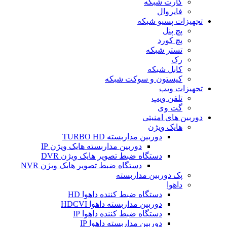
کارت شبکه
فایروال
تجهیزات پسیو شبکه
پچ پنل
پچ کورد
تستر شبکه
رک
کابل شبکه
کیستون و سوکت شبکه
تجهیزات ویپ
تلفن ویپ
گت وی
دوربین های امنیتی
هایک ویژن
دوربین مداربسته TURBO HD
دوربین مداربسته هایک ویژن IP
دستگاه ضبط تصویر هایک ویژن DVR
دستگاه ضبط تصویر هایک ویژن NVR
پک دوربین مداربسته
داهوا
دستگاه ضبط کننده داهوا HD
دوربین مداربسته داهوا HDCVI
دستگاه ضبط کننده داهوا IP
دوربین مداربسته داهوا IP