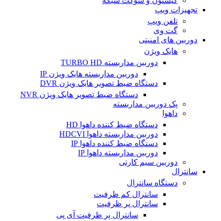
کیستون و سوکت شبکه
تجهیزات ویپ
تلفن ویپ
گت وی
دوربین های امنیتی
هایک ویژن
دوربین مداربسته TURBO HD
دوربین مداربسته هایک ویژن IP
دستگاه ضبط تصویر هایک ویژن DVR
دستگاه ضبط تصویر هایک ویژن NVR
پک دوربین مداربسته
داهوا
دستگاه ضبط کننده داهوا HD
دوربین مداربسته داهوا HDCVI
دستگاه ضبط کننده داهوا IP
دوربین مداربسته داهوا IP
دوربین سیم کارتی
سانترال
دستگاه سانترال
سانترال کم ظرفیت
سانترال پر ظرفیت
سانترال پر ظرفیت آی پی