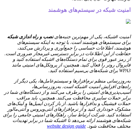
امنیت شبکه در سیستم‌های هوشمند
امنیت #شبکه، یکی از مهم‌ترین جنبه‌های
نصب و راه اندازی شبکه
برای سیستم‌های هوشمند است. با توجه به اینکه سیستم‌های
هوشمند، اطلاعات حساسی را جمع‌آوری و پردازش می‌کنند،
حفاظت از این اطلاعات در برابر دسترسی غیرمجاز ضروری است.
از رمز عبور قوی برای تمام دستگاه‌های #شبکه استفاده کنید و
فایروال روتر را فعال کنید. همچنین، از پروتکل‌های امنیتی مانند
WPA3 برای شبکه‌های بی‌سیم استفاده کنید.
به‌روزرسانی منظم نرم‌افزارها و سیستم‌عامل‌ها، یکی دیگر از
راه‌های افزایش امنیت #شبکه است. به‌روزرسانی‌ها،
آسیب‌پذیری‌های امنیتی را برطرف می‌کنند و از دستگاه‌های شما در
برابر حملات سایبری محافظت می‌کنند. همچنین، باید مراقب
حملات فیشینگ و بدافزارها باشید. از باز کردن ایمیل‌ها و لینک‌های
مشکوک خودداری کنید و از نرم‌افزارهای آنتی‌ویروس و آنتی‌مالور
استفاده کنید. شرکت ارتباط ساز، راهکارهای امنیتی جامعی را برای
شبکه‌های هوشمند ارائه می‌دهد تا #شبکه شما در برابر تهدیدات
مختلف محافظت شود.
website design guide