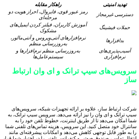
تهدید امنیتی
راهکار مقابله
رمز عبور قوی، فایروال، احراز هویت دو
دسترسی غیرمجاز
مرحله‌ای
آموزش کاربران، فیلتر کردن ایمیل‌های
حملات فیشینگ
مشکوک
نرم‌افزارهای آنتی‌ویروس و آنتی‌مالور،
بدافزارها
به‌روزرسانی منظم
آسیب‌پذیری‌های
به‌روزرسانی منظم نرم‌افزارها و
نرم‌افزاری
سیستم‌عامل‌ها
سرویس‌های سیپ ترانک و ای وان ارتباط
ساز
شرکت ارتباط ساز، علاوه بر ارائه تجهیزات شبکه، سرویس‌های
سیپ ترانک و ای وان را نیز ارائه می‌دهد. سرویس سیپ ترانک، به
شما امکان می‌دهد تا از طریق اینترنت، خطوط تلفن خود را به
سانترال خود متصل کنید. این سرویس، هزینه تماس‌های تلفنی شما
را به طور قابل توجهی کاهش می‌دهد و امکانات پیشرفته‌ای مانند
انتقال تماس، صندوق صوتی و کنفرانس تلفنی را در اختیار شما قرار