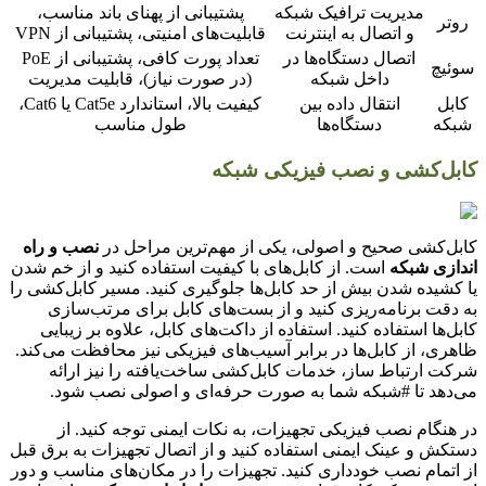
مدیریت ترافیک شبکه
پشتیبانی از پهنای باند مناسب،
روتر
و اتصال به اینترنت
قابلیت‌های امنیتی، پشتیبانی از VPN
اتصال دستگاه‌ها در
تعداد پورت کافی، پشتیبانی از PoE
سوئیچ
داخل شبکه
(در صورت نیاز)، قابلیت مدیریت
کابل
انتقال داده بین
کیفیت بالا، استاندارد Cat5e یا Cat6،
شبکه
دستگاه‌ها
طول مناسب
کابل‌کشی و نصب فیزیکی شبکه
کابل‌کشی صحیح و اصولی، یکی از مهم‌ترین مراحل در
نصب و راه
اندازی شبکه
است. از کابل‌های با کیفیت استفاده کنید و از خم شدن
یا کشیده شدن بیش از حد کابل‌ها جلوگیری کنید. مسیر کابل‌کشی را
به دقت برنامه‌ریزی کنید و از بست‌های کابل برای مرتب‌سازی
کابل‌ها استفاده کنید. استفاده از داکت‌های کابل، علاوه بر زیبایی
ظاهری، از کابل‌ها در برابر آسیب‌های فیزیکی نیز محافظت می‌کند.
شرکت ارتباط ساز، خدمات کابل‌کشی ساخت‌یافته را نیز ارائه
می‌دهد تا #شبکه شما به صورت حرفه‌ای و اصولی نصب شود.
در هنگام نصب فیزیکی تجهیزات، به نکات ایمنی توجه کنید. از
دستکش و عینک ایمنی استفاده کنید و از اتصال تجهیزات به برق قبل
از اتمام نصب خودداری کنید. تجهیزات را در مکان‌های مناسب و دور