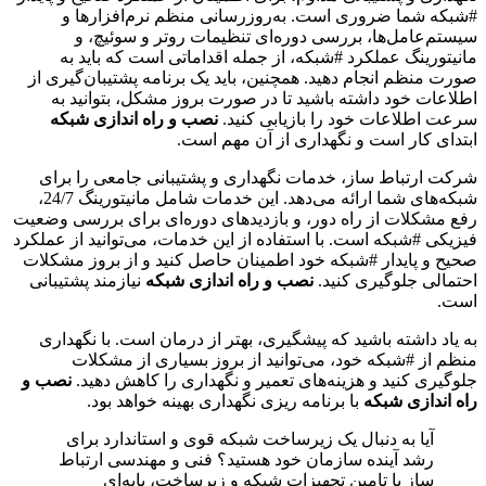
#شبکه شما ضروری است. به‌روزرسانی منظم نرم‌افزارها و
سیستم‌عامل‌ها، بررسی دوره‌ای تنظیمات روتر و سوئیچ، و
مانیتورینگ عملکرد #شبکه، از جمله اقداماتی است که باید به
صورت منظم انجام دهید. همچنین، باید یک برنامه پشتیبان‌گیری از
اطلاعات خود داشته باشید تا در صورت بروز مشکل، بتوانید به
سرعت اطلاعات خود را بازیابی کنید.
نصب و راه اندازی شبکه
ابتدای کار است و نگهداری از آن مهم است.
شرکت ارتباط ساز، خدمات نگهداری و پشتیبانی جامعی را برای
شبکه‌های شما ارائه می‌دهد. این خدمات شامل مانیتورینگ 24/7،
رفع مشکلات از راه دور، و بازدیدهای دوره‌ای برای بررسی وضعیت
فیزیکی #شبکه است. با استفاده از این خدمات، می‌توانید از عملکرد
صحیح و پایدار #شبکه خود اطمینان حاصل کنید و از بروز مشکلات
احتمالی جلوگیری کنید.
نصب و راه اندازی شبکه
نیازمند پشتیبانی
است.
به یاد داشته باشید که پیشگیری، بهتر از درمان است. با نگهداری
منظم از #شبکه خود، می‌توانید از بروز بسیاری از مشکلات
جلوگیری کنید و هزینه‌های تعمیر و نگهداری را کاهش دهید.
نصب و
راه اندازی شبکه
با برنامه ریزی نگهداری بهینه خواهد بود.
آیا به دنبال یک زیرساخت شبکه قوی و استاندارد برای
رشد آینده سازمان خود هستید؟ فنی و مهندسی ارتباط
ساز با تامین تجهیزات شبکه و زیرساخت، پایه‌ای