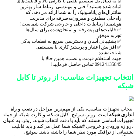
آیا به دنبال یک سیستم تلفنی با کارایی بالا و قابلیت‌های
اثبات‌شده هستید؟ فنی و مهندسی ارتباط ساز بهترین
سانترال‌های پاناسونیک را به شما ارائه می‌دهد، که
راه‌حلی مطمئن و مقرون‌به‌صرفه برای مدیریت
هوشمند ارتباطات داخلی و خارجی شرکت شماست!
✅ قابلیت‌های پیشرفته و امتحان‌شده برای سال‌ها
تجربه موفق
✅ پشتیبانی آسان و دسترسی سریع به قطعات یدکی
✅ افزایش اعتبار و پرستیژ کاری با سیستمی
شناخته‌شده
جهت استعلام قیمت و نصب، همین حالا با
09124135845 تماس حاصل فرمایید!
انتخاب تجهیزات مناسب: از روتر تا کابل
شبکه
انتخاب تجهیزات مناسب، یکی از مهم‌ترین مراحل در
نصب و راه
اندازی شبکه
است. روتر، سوئیچ، کابل شبکه، و کارت شبکه از جمله
تجهیزات اساسی هستند که باید با دقت انتخاب شوند. روتر، به عنوان
دروازه ورودی و خروجی #شبکه شما عمل می‌کند و باید قابلیت
پشتیبانی از ترافیک مورد نظر شما را داشته باشد. سوئیچ،