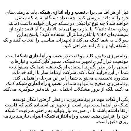
قبل از هر اقدامی برای
نصب و راه اندازی شبکه
، باید نیازمندی‌های
خود را به دقت بررسی کنید. چه تعداد دستگاه به شبکه متصل
خواهند شد؟ چه نوع ترافیکی در شبکه جریان خواهد داشت (مانند
ویدئو، صدا، داده)؟ آیا نیاز به پهنای باند بالا دارید؟ آیا قصد دارید از
سیستم‌های VoIP یا تلفن سانترال استفاده کنید؟ پاسخ به این
سوالات به شما کمک می‌کند تا تجهیزات مناسب را انتخاب کنید و یک
#شبکه پایدار و کارآمد طراحی کنید.
برنامه‌ریزی دقیق، کلید موفقیت در
نصب و راه اندازی شبکه
است.
موقعیت قرارگیری تجهیزات شبکه، مسیر کابل‌کشی، و نیازهای
امنیتی را در نظر بگیرید. استفاده از یک نقشه شماتیک می‌تواند به
شما در این فرآیند کمک کند. شرکت ارتباط ساز با ارائه خدمات
مشاوره تخصصی، می‌تواند شما را در این مرحله راهنمایی کند.
برنامه‌ریزی صحیح نه تنها به شما در
نصب و راه اندازی شبکه
کمک
می‌کند، بلکه از بروز مشکلات احتمالی در آینده نیز جلوگیری می‌کند.
یکی از نکات مهم در برنامه‌ریزی، در نظر گرفتن امکان توسعه
شبکه در آینده است. بهتر است از تجهیزاتی استفاده کنید که قابلیت
ارتقا داشته باشند تا در صورت نیاز بتوانید به راحتی ظرفیت #شبکه
خود را افزایش دهید.
نصب و راه اندازی شبکه
اصولی نیازمند برنامه
ریزی دقیق است.