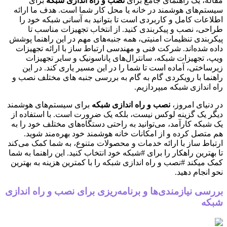
مقاله، یک راهنمای جامع برای
نصب و راه اندازی شبکه
برای
سیستم‌های هوشمند در خانه یا محل کار شما است. هدف ما ارائه
اطلاعات کامل و کاربردی است تا بتوانید به آسانی شبکه خود را
طراحی، نصب و پیکربندی کنید. از انتخاب تجهیزات مناسب تا
پیکربندی تنظیمات امنیتی، همه جنبه‌های مهم در این راهنما پوشش
داده شده‌اند. شرکت فنی و مهندسی ارتباط ساز با ارائه تجهیزات
ویپ، تجهیزات شبکه، سانترال‌های پاناسونیک و سایر تجهیزات
زیرساختی، آماده است تا شما را در این مسیر یاری کند. در این
راهنما با رویکردی گام به گام به بررسی جنبه های مختلف نصب و
راه اندازی شبکه میپردازیم.
در دنیای امروز،
نصب و راه اندازی شبکه
برای سیستم‌های هوشمند
دیگر یک گزینه لوکس نیست، بلکه یک ضرورت است. با استفاده از
یک شبکه کارآمد، می‌توانید به راحتی دستگاه‌های مختلف خود را به
هم متصل کرده و از امکانات خانه هوشمند خود بهره‌مند شوید.
ارتباط ساز با ارائه خدمات و محصولات متنوع، به شما کمک می‌کند
تا بهترین راهکار را برای #شبکه خود انتخاب کنید. این راهنما به شما
کمک میکند #نصب و راه اندازی شبکه را با کمترین هزینه به بهترین
نحو انجام دهید.
بررسی نیازمندی‌ها و برنامه‌ریزی برای نصب و راه اندازی
شبکه