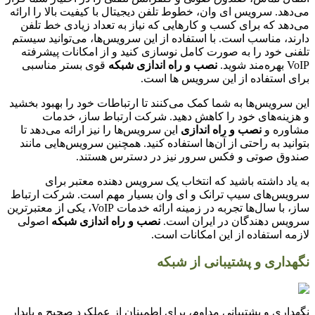
می‌دهد. سرویس ای وان، خطوط تلفن دیجیتال با کیفیت بالا را ارائه
می‌دهد که برای کسب و کارهایی که نیاز به تعداد زیادی خط تلفن
دارند، مناسب است. با استفاده از این سرویس‌ها، می‌توانید سیستم
تلفنی خود را به صورت کامل نوسازی کنید و از امکانات پیشرفته
VoIP بهره‌مند شوید.
نصب و راه اندازی شبکه
قوی بستر مناسبی
برای استفاده از این سرویس ها است.
این سرویس‌ها به شما کمک می‌کنند تا ارتباطات خود را بهبود بخشید
و هزینه‌های خود را کاهش دهید. شرکت ارتباط ساز، خدمات
مشاوره و
نصب و راه اندازی
این سرویس‌ها را نیز ارائه می‌دهد تا
بتوانید به راحتی از آن‌ها استفاده کنید. همچنین سرویس‌هایی مانند
صندوق صوتی و فکس سرور نیز در دسترس هستند.
به یاد داشته باشید که انتخاب یک سرویس دهنده معتبر برای
سرویس‌های سیپ ترانک و ای وان بسیار مهم است. شرکت ارتباط
ساز، با سال‌ها تجربه در زمینه ارائه خدمات VoIP، یکی از معتبرترین
سرویس دهندگان در ایران است.
نصب و راه اندازی شبکه
اصولی
لازمه استفاده از این امکانات است.
نگهداری و پشتیبانی از شبکه
نگهداری و پشتیبانی مداوم، برای اطمینان از عملکرد صحیح و پایدار