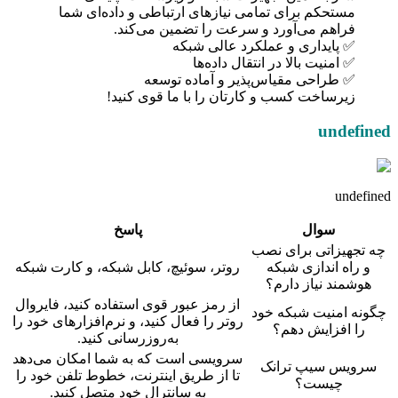
مستحکم برای تمامی نیازهای ارتباطی و داده‌ای شما
فراهم می‌آورد و سرعت را تضمین می‌کند.
✅ پایداری و عملکرد عالی شبکه
✅ امنیت بالا در انتقال داده‌ها
✅ طراحی مقیاس‌پذیر و آماده توسعه
زیرساخت کسب و کارتان را با ما قوی کنید!
undefined
undefined
سوال
پاسخ
چه تجهیزاتی برای نصب
و راه اندازی شبکه
روتر، سوئیچ، کابل شبکه، و کارت شبکه
هوشمند نیاز دارم؟
از رمز عبور قوی استفاده کنید، فایروال
چگونه امنیت شبکه خود
روتر را فعال کنید، و نرم‌افزارهای خود را
را افزایش دهم؟
به‌روزرسانی کنید.
سرویسی است که به شما امکان می‌دهد
سرویس سیپ ترانک
تا از طریق اینترنت، خطوط تلفن خود را
چیست؟
به سانترال خود متصل کنید.