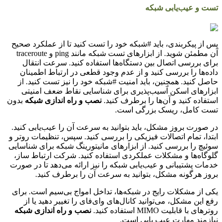
تست و عیب‌یابی شبکه
پس از پیکربندی، باید #شبکه خود را تست کنید تا از عملکرد صحیح
آن مطمئن شوید. از ابزارهای تست شبکه مانند ping و traceroute
برای بررسی اتصال بین دستگاه‌ها استفاده کنید. سرعت انتقال
داده‌ها را بررسی کنید و از عدم وجود قطعی در ارتباط اطمینان
حاصل کنید. همچنین، باید امنیت #شبکه خود را نیز تست کنید. از
ابزارهای اسکن آسیب‌پذیری برای شناسایی نقاط ضعف امنیتی
استفاده کنید و آن‌ها را برطرف کنید.
نصب و راه اندازی شبکه
بدون
تست کامل، ریسک بزرگی است.
در صورت بروز مشکل، باید بتوانید به سرعت آن را عیب‌یابی کنید.
ابتدا، تمام اتصالات فیزیکی را بررسی کنید. سپس، تنظیمات روتر و
سوئیچ را بررسی کنید. از ابزارهای مانیتورینگ شبکه برای شناسایی
گلوگاه‌ها و مشکلات عملکردی استفاده کنید. شرکت ارتباط ساز،
خدمات پشتیبانی و عیب‌یابی شبکه را نیز ارائه می‌دهد تا در صورت
بروز هرگونه مشکل، بتوانید به سرعت آن را برطرف کنید.
یکی از مشکلات رایج در شبکه‌ها، تداخل امواج بی‌سیم است. برای
رفع این مشکل، می‌توانید کانال‌های وای‌فای را تغییر دهید یا از
روترهای با قابلیت MIMO استفاده کنید.
نصب و راه اندازی شبکه
نیازمند مهارت عیب یابی است.