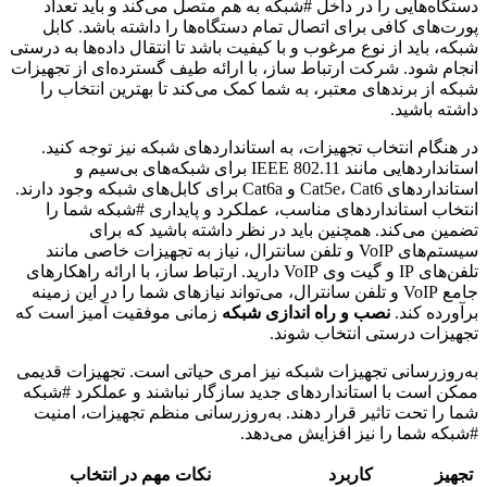
دستگاه‌هایی را در داخل #شبکه به هم متصل می‌کند و باید تعداد
پورت‌های کافی برای اتصال تمام دستگاه‌ها را داشته باشد. کابل
شبکه، باید از نوع مرغوب و با کیفیت باشد تا انتقال داده‌ها به درستی
انجام شود. شرکت ارتباط ساز، با ارائه طیف گسترده‌ای از تجهیزات
شبکه از برندهای معتبر، به شما کمک می‌کند تا بهترین انتخاب را
داشته باشید.
در هنگام انتخاب تجهیزات، به استانداردهای شبکه نیز توجه کنید.
استانداردهایی مانند IEEE 802.11 برای شبکه‌های بی‌سیم و
استانداردهای Cat5e، Cat6 و Cat6a برای کابل‌های شبکه وجود دارند.
انتخاب استانداردهای مناسب، عملکرد و پایداری #شبکه شما را
تضمین می‌کند. همچنین باید در نظر داشته باشید که برای
سیستم‌های VoIP و تلفن سانترال، نیاز به تجهیزات خاصی مانند
تلفن‌های IP و گیت وی VoIP دارید. ارتباط ساز، با ارائه راهکارهای
جامع VoIP و تلفن سانترال، می‌تواند نیازهای شما را در این زمینه
برآورده کند.
نصب و راه اندازی شبکه
زمانی موفقیت آمیز است که
تجهیزات درستی انتخاب شوند.
به‌روزرسانی تجهیزات شبکه نیز امری حیاتی است. تجهیزات قدیمی
ممکن است با استانداردهای جدید سازگار نباشند و عملکرد #شبکه
شما را تحت تاثیر قرار دهند. به‌روزرسانی منظم تجهیزات، امنیت
#شبکه شما را نیز افزایش می‌دهد.
تجهیز
کاربرد
نکات مهم در انتخاب