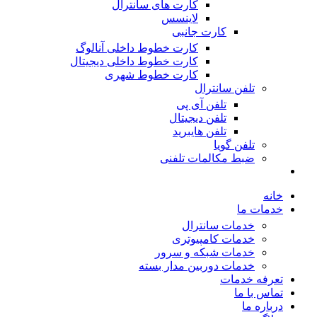
کارت های سانترال
لاینسس
کارت جانبی
کارت خطوط داخلی آنالوگ
کارت خطوط داخلی دیجیتال
کارت خطوط شهری
تلفن سانترال
تلفن آی پی
تلفن دیجیتال
تلفن هایبرید
تلفن گویا
ضبط مکالمات تلفنی
خانه
خدمات ما
خدمات سانترال
خدمات کامپیوتری
خدمات شبکه و سرور
خدمات دوربین مدار بسته
تعرفه خدمات
تماس با ما
درباره ما