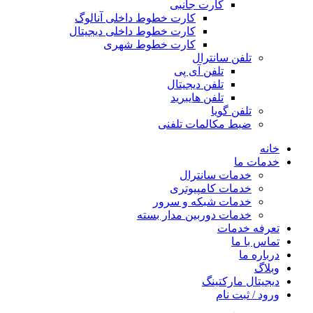
کارت جانبی
کارت خطوط داخلی آنالوگ
کارت خطوط داخلی دیجیتال
کارت خطوط شهری
تلفن سانترال
تلفن آی پی
تلفن دیجیتال
تلفن هایبرید
تلفن گویا
ضبط مکالمات تلفنی
خانه
خدمات ما
خدمات سانترال
خدمات کامپیوتری
خدمات شبکه و سرور
خدمات دوربین مدار بسته
تعرفه خدمات
تماس با ما
درباره ما
وبلاگ
دیجیتال مارکتینگ
ورود / ثبت نام