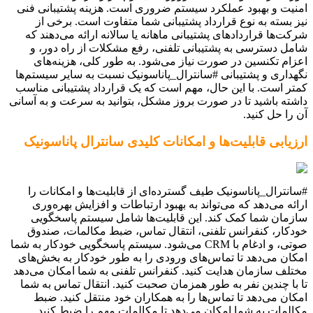
امنیت و بهبود عملکرد سیستم ضروری است. هزینه پشتیبانی فنی
نیز بسته به نوع قرارداد پشتیبانی شما متفاوت است. برخی از
شرکت‌ها قراردادهای پشتیبانی ماهانه یا سالانه ارائه می‌دهند که
شامل دسترسی به پشتیبانی تلفنی، رفع مشکلات از راه دور، و
اعزام تکنسین در صورت نیاز می‌شود. به طور کلی، هزینه‌های
نگهداری و پشتیبانی #سانترال_پاناسونیک نسبت به سایر سیستم‌ها
کمتر است. با این حال، مهم است که یک قرارداد پشتیبانی مناسب
داشته باشید تا در صورت بروز مشکل، بتوانید به سرعت و به آسانی
آن را حل کنید.
ارزیابی قابلیت‌ها و امکانات کلیدی سانترال پاناسونیک
#سانترال_پاناسونیک طیف گسترده‌ای از قابلیت‌ها و امکانات را
ارائه می‌دهد که می‌تواند به بهبود ارتباطات و افزایش بهره‌وری
سازمان شما کمک کند. این قابلیت‌ها شامل سیستم پاسخگویی
خودکار، کنفرانس تلفنی، انتقال تماس، ضبط مکالمات، صندوق
صوتی، و ادغام با CRM می‌شود. سیستم پاسخگویی خودکار به شما
امکان می‌دهد تا تماس‌های ورودی را به طور خودکار به بخش‌های
مختلف سازمان هدایت کنید. کنفرانس تلفنی به شما امکان می‌دهد
تا با چندین نفر به طور همزمان صحبت کنید. انتقال تماس به شما
امکان می‌دهد تا تماس‌ها را به همکاران خود منتقل کنید. ضبط
مکالمات به شما امکان می‌دهد تا مکالمات مهم را ضبط کنید.