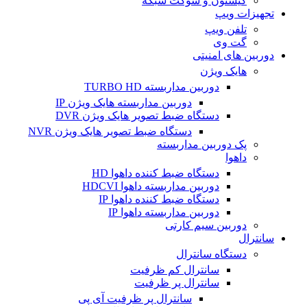
کیستون و سوکت شبکه
تجهیزات ویپ
تلفن ویپ
گت وی
دوربین های امنیتی
هایک ویژن
دوربین مداربسته TURBO HD
دوربین مداربسته هایک ویژن IP
دستگاه ضبط تصویر هایک ویژن DVR
دستگاه ضبط تصویر هایک ویژن NVR
پک دوربین مداربسته
داهوا
دستگاه ضبط کننده داهوا HD
دوربین مداربسته داهوا HDCVI
دستگاه ضبط کننده داهوا IP
دوربین مداربسته داهوا IP
دوربین سیم کارتی
سانترال
دستگاه سانترال
سانترال کم ظرفیت
سانترال پر ظرفیت
سانترال پر ظرفیت آی پی