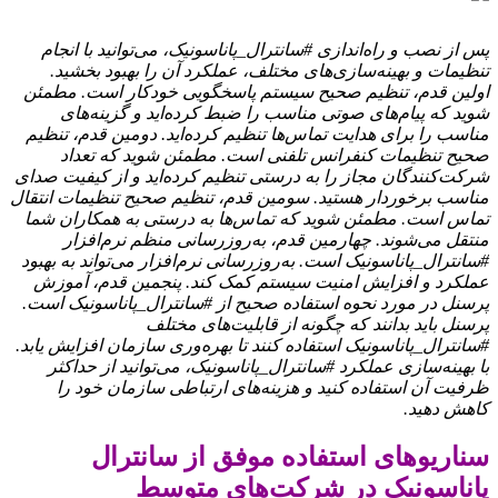
پس از نصب و راه‌اندازی #سانترال_پاناسونیک، می‌توانید با انجام
تنظیمات و بهینه‌سازی‌های مختلف، عملکرد آن را بهبود بخشید.
اولین قدم، تنظیم صحیح سیستم پاسخگویی خودکار است. مطمئن
شوید که پیام‌های صوتی مناسب را ضبط کرده‌اید و گزینه‌های
مناسب را برای هدایت تماس‌ها تنظیم کرده‌اید. دومین قدم، تنظیم
صحیح تنظیمات کنفرانس تلفنی است. مطمئن شوید که تعداد
شرکت‌کنندگان مجاز را به درستی تنظیم کرده‌اید و از کیفیت صدای
مناسب برخوردار هستید. سومین قدم، تنظیم صحیح تنظیمات انتقال
تماس است. مطمئن شوید که تماس‌ها به درستی به همکاران شما
منتقل می‌شوند. چهارمین قدم، به‌روزرسانی منظم نرم‌افزار
#سانترال_پاناسونیک است. به‌روزرسانی نرم‌افزار می‌تواند به بهبود
عملکرد و افزایش امنیت سیستم کمک کند. پنجمین قدم، آموزش
پرسنل در مورد نحوه استفاده صحیح از #سانترال_پاناسونیک است.
پرسنل باید بدانند که چگونه از قابلیت‌های مختلف
#سانترال_پاناسونیک استفاده کنند تا بهره‌وری سازمان افزایش یابد.
با بهینه‌سازی عملکرد #سانترال_پاناسونیک، می‌توانید از حداکثر
ظرفیت آن استفاده کنید و هزینه‌های ارتباطی سازمان خود را
کاهش دهید.
سناریوهای استفاده موفق از سانترال
پاناسونیک در شرکت‌های متوسط