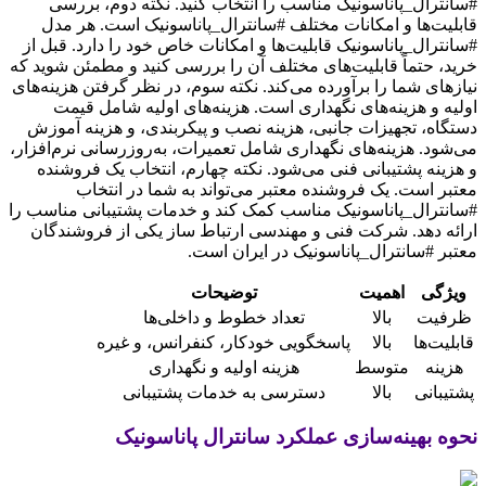
#سانترال_پاناسونیک مناسب را انتخاب کنید. نکته دوم، بررسی
قابلیت‌ها و امکانات مختلف #سانترال_پاناسونیک است. هر مدل
#سانترال_پاناسونیک قابلیت‌ها و امکانات خاص خود را دارد. قبل از
خرید، حتماً قابلیت‌های مختلف آن را بررسی کنید و مطمئن شوید که
نیازهای شما را برآورده می‌کند. نکته سوم، در نظر گرفتن هزینه‌های
اولیه و هزینه‌های نگهداری است. هزینه‌های اولیه شامل قیمت
دستگاه، تجهیزات جانبی، هزینه نصب و پیکربندی، و هزینه آموزش
می‌شود. هزینه‌های نگهداری شامل تعمیرات، به‌روزرسانی نرم‌افزار،
و هزینه پشتیبانی فنی می‌شود. نکته چهارم، انتخاب یک فروشنده
معتبر است. یک فروشنده معتبر می‌تواند به شما در انتخاب
#سانترال_پاناسونیک مناسب کمک کند و خدمات پشتیبانی مناسب را
ارائه دهد. شرکت فنی و مهندسی ارتباط ساز یکی از فروشندگان
معتبر #سانترال_پاناسونیک در ایران است.
ویژگی
اهمیت
توضیحات
ظرفیت
بالا
تعداد خطوط و داخلی‌ها
قابلیت‌ها
بالا
پاسخگویی خودکار، کنفرانس، و غیره
هزینه
متوسط
هزینه اولیه و نگهداری
پشتیبانی
بالا
دسترسی به خدمات پشتیبانی
نحوه بهینه‌سازی عملکرد سانترال پاناسونیک