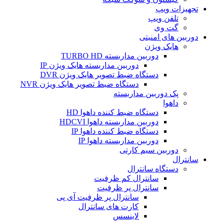
تجهیزات ویپ
تلفن ویپ
گت وی
دوربین های امنیتی
هایک ویژن
دوربین مداربسته TURBO HD
دوربین مداربسته هایک ویژن IP
دستگاه ضبط تصویر هایک ویژن DVR
دستگاه ضبط تصویر هایک ویژن NVR
پک دوربین مداربسته
داهوا
دستگاه ضبط کننده داهوا HD
دوربین مداربسته داهوا HDCVI
دستگاه ضبط کننده داهوا IP
دوربین مداربسته داهوا IP
دوربین سیم کارتی
سانترال
دستگاه سانترال
سانترال کم ظرفیت
سانترال پر ظرفیت
سانترال پر ظرفیت آی پی
کارت های سانترال
لاینسس