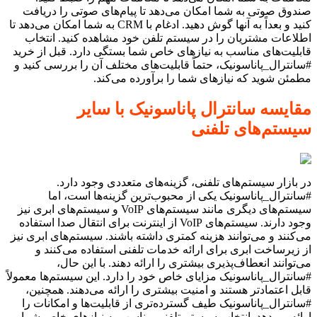
صندوق صوتی به شما امکان می‌دهد تا پیام‌های صوتی را دریافت
کنید و بعداً به آنها گوش دهید. ادغام با CRM به شما امکان می‌دهد تا
اطلاعات مشتریان را در سیستم تلفن خود مشاهده کنید. انتخاب
قابلیت‌های مناسب به نیازهای خاص شما بستگی دارد. قبل از خرید
#سانترال_پاناسونیک، حتماً قابلیت‌های مختلف آن را بررسی کنید و
مطمئن شوید که نیازهای شما را برآورده می‌کند.
مقایسه سانترال پاناسونیک با سایر
سیستم‌های تلفنی
در بازار سیستم‌های تلفنی، گزینه‌های متعددی وجود دارد.
#سانترال_پاناسونیک یکی از محبوب‌ترین گزینه‌ها است، اما
سیستم‌های دیگری مانند سیستم‌های VoIP و سیستم‌های ابری نیز
وجود دارند. سیستم‌های VoIP از اینترنت برای انتقال صدا استفاده
می‌کنند و می‌توانند هزینه کمتری داشته باشند. سیستم‌های ابری نیز
از زیرساخت ابری برای ارائه خدمات تلفنی استفاده می‌کنند و
می‌توانند انعطاف‌پذیری بیشتری را ارائه دهند. با این حال،
#سانترال_پاناسونیک مزایای خاص خود را دارد. این سیستم‌ها معمولاً
قابل اعتمادتر هستند و امنیت بیشتری را ارائه می‌دهند. همچنین،
#سانترال_پاناسونیک طیف گسترده‌تری از قابلیت‌ها و امکانات را
ارائه می‌دهد. انتخاب سیستم تلفنی مناسب به نیازهای خاص شما