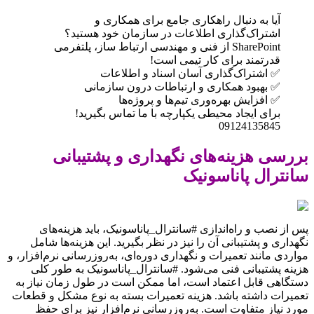
آیا به دنبال راهکاری جامع برای همکاری و
اشتراک‌گذاری اطلاعات در سازمان خود هستید؟
SharePoint از فنی و مهندسی ارتباط ساز، پلتفرمی
قدرتمند برای کار تیمی است!
✅ اشتراک‌گذاری آسان اسناد و اطلاعات
✅ بهبود همکاری و ارتباطات درون سازمانی
✅ افزایش بهره‌وری تیم‌ها و پروژه‌ها
برای ایجاد محیطی یکپارچه با ما تماس بگیرید!
09124135845
بررسی هزینه‌های نگهداری و پشتیبانی
سانترال پاناسونیک
پس از نصب و راه‌اندازی #سانترال_پاناسونیک، باید هزینه‌های
نگهداری و پشتیبانی آن را نیز در نظر بگیرید. این هزینه‌ها شامل
مواردی مانند تعمیرات و نگهداری دوره‌ای، به‌روزرسانی نرم‌افزار، و
هزینه پشتیبانی فنی می‌شود. #سانترال_پاناسونیک به طور کلی
دستگاهی قابل اعتماد است، اما ممکن است در طول زمان نیاز به
تعمیرات داشته باشد. هزینه تعمیرات بسته به نوع مشکل و قطعات
مورد نیاز متفاوت است. به‌روزرسانی نرم‌افزار نیز برای حفظ