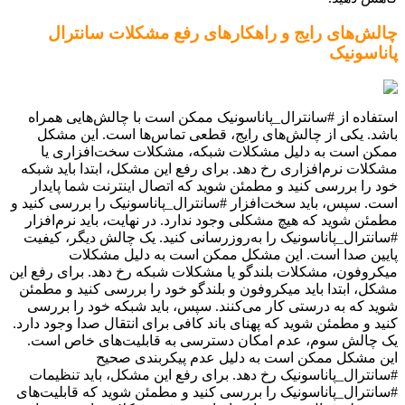
چالش‌های رایج و راهکارهای رفع مشکلات سانترال
پاناسونیک
استفاده از #سانترال_پاناسونیک ممکن است با چالش‌هایی همراه
باشد. یکی از چالش‌های رایج، قطعی تماس‌ها است. این مشکل
ممکن است به دلیل مشکلات شبکه، مشکلات سخت‌افزاری یا
مشکلات نرم‌افزاری رخ دهد. برای رفع این مشکل، ابتدا باید شبکه
خود را بررسی کنید و مطمئن شوید که اتصال اینترنت شما پایدار
است. سپس، باید سخت‌افزار #سانترال_پاناسونیک را بررسی کنید و
مطمئن شوید که هیچ مشکلی وجود ندارد. در نهایت، باید نرم‌افزار
#سانترال_پاناسونیک را به‌روزرسانی کنید. یک چالش دیگر، کیفیت
پایین صدا است. این مشکل ممکن است به دلیل مشکلات
میکروفون، مشکلات بلندگو یا مشکلات شبکه رخ دهد. برای رفع این
مشکل، ابتدا باید میکروفون و بلندگو خود را بررسی کنید و مطمئن
شوید که به درستی کار می‌کنند. سپس، باید شبکه خود را بررسی
کنید و مطمئن شوید که پهنای باند کافی برای انتقال صدا وجود دارد.
یک چالش سوم، عدم امکان دسترسی به قابلیت‌های خاص است.
این مشکل ممکن است به دلیل عدم پیکربندی صحیح
#سانترال_پاناسونیک رخ دهد. برای رفع این مشکل، باید تنظیمات
#سانترال_پاناسونیک را بررسی کنید و مطمئن شوید که قابلیت‌های