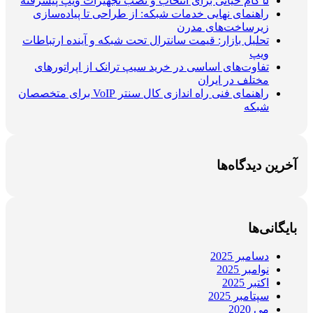
۵ گام حیاتی برای انتخاب و نصب تجهیزات ویپ پیشرفته
راهنمای نهایی خدمات شبکه: از طراحی تا پیاده‌سازی
زیرساخت‌های مدرن
تحلیل بازار: قیمت سانترال تحت شبکه و آینده ارتباطات
ویپ
تفاوت‌های اساسی در خرید سیپ ترانک از اپراتورهای
مختلف در ایران
راهنمای فنی راه اندازی کال سنتر VoIP برای متخصصان
شبکه
آخرین دیدگاه‌ها
بایگانی‌ها
دسامبر 2025
نوامبر 2025
اکتبر 2025
سپتامبر 2025
می 2020