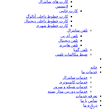
کارت های سانترال
لاینسس
کارت جانبی
کارت خطوط داخلی آنالوگ
کارت خطوط داخلی دیجیتال
کارت خطوط شهری
تلفن سانترال
تلفن آی پی
تلفن دیجیتال
تلفن هایبرید
تلفن گویا
ضبط مکالمات تلفنی
خانه
خدمات ما
خدمات سانترال
خدمات کامپیوتری
خدمات شبکه و سرور
خدمات دوربین مدار بسته
تعرفه خدمات
تماس با ما
درباره ما