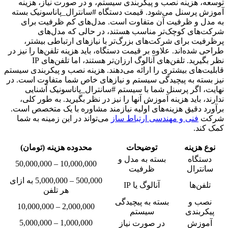
توسعه، هزینه نصب و پیکربندی سیستم، و در صورت نیاز، هزینه
آموزش پرسنل می‌شود. قیمت دستگاه #سانترال_پاناسونیک بسته
به مدل و ظرفیت آن متفاوت است. مدل‌های کم ظرفیت برای
شرکت‌های کوچک‌تر مناسب هستند، در حالی که مدل‌های
پرظرفیت برای شرکت‌های بزرگ‌تر با نیازهای ارتباطی بیشتر،
طراحی شده‌اند. علاوه بر قیمت دستگاه، باید هزینه تلفن‌ها را نیز در
نظر بگیرید. تلفن‌های آنالوگ ارزان‌تر هستند، اما تلفن‌های IP
قابلیت‌های بیشتری را ارائه می‌دهند. هزینه نصب و پیکربندی سیستم
نیز بسته به پیچیدگی سیستم و نیازهای خاص شما متفاوت است. در
نهایت، اگر پرسنل شما با سیستم #سانترال_پاناسونیک آشنایی
ندارند، باید هزینه آموزش آنها را نیز در نظر بگیرید. به طور کلی،
برآورد دقیق هزینه‌های اولیه نیازمند مشاوره با یک متخصص است.
شرکت
فنی و مهندسی ارتباط ساز
می‌تواند در این زمینه به شما
کمک کند.
نوع هزینه
توضیحات
محدوده هزینه (تومان)
دستگاه
بسته به مدل و
10,000,000 – 50,000,000
سانترال
ظرفیت
500,000 – 5,000,000 به ازای
تلفن‌ها
آنالوگ یا IP
هر تلفن
نصب و
بسته به پیچیدگی
2,000,000 – 10,000,000
پیکربندی
سیستم
1,000,000 – 5,000,000
آموزش
در صورت نیاز