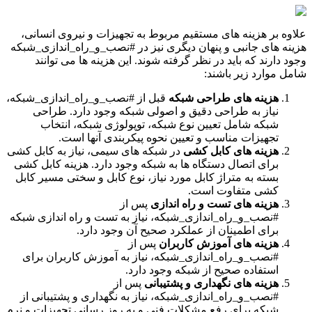
علاوه بر هزینه های مستقیم مربوط به تجهیزات و نیروی انسانی،
هزینه های جانبی و پنهان دیگری نیز در #نصب_و_راه_اندازی_شبکه
وجود دارند که باید در نظر گرفته شوند. این هزینه ها می توانند
شامل موارد زیر باشند:
هزینه های طراحی شبکه
قبل از #نصب_و_راه_اندازی_شبکه،
نیاز به طراحی دقیق و اصولی شبکه وجود دارد. طراحی
شبکه شامل تعیین نوع شبکه، توپولوژی شبکه، انتخاب
تجهیزات مناسب و تعیین نحوه پیکربندی آنها است.
هزینه های کابل کشی
در شبکه های سیمی، نیاز به کابل کشی
برای اتصال دستگاه ها به شبکه وجود دارد. هزینه کابل کشی
بسته به متراژ کابل مورد نیاز، نوع کابل و سختی مسیر کابل
کشی متفاوت است.
هزینه های تست و راه اندازی
پس از
#نصب_و_راه_اندازی_شبکه، نیاز به تست و راه اندازی شبکه
برای اطمینان از عملکرد صحیح آن وجود دارد.
هزینه های آموزش کاربران
پس از
#نصب_و_راه_اندازی_شبکه، نیاز به آموزش کاربران برای
استفاده صحیح از شبکه وجود دارد.
هزینه های نگهداری و پشتیبانی
پس از
#نصب_و_راه_اندازی_شبکه، نیاز به نگهداری و پشتیبانی از
شبکه برای رفع مشکلات فنی و به روز رسانی تجهیزات و نرم