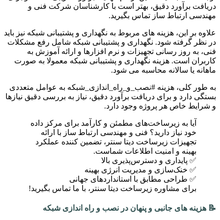
دریافت برآورد دقیق، بهتر است با کارشناسان شرکت فنی و
مهندسی ارتباط ساز تماس بگیرید.
علاوه بر این، هزینه های مربوط به نگهداری و پشتیبانی شبکه نیز باید
در نظر گرفته شود. نگهداری و پشتیبانی شبکه شامل رفع مشکلات
فنی، به روز رسانی تجهیزات و نرم افزارها و ارائه آموزش به
کاربران است. هزینه نگهداری و پشتیبانی شبکه معمولا به صورت
ماهانه یا سالانه محاسبه می شود.
به طور کلی، هزینه #نصب_و_راه_اندازی_شبکه به عوامل متعددی
بستگی دارد و برای دریافت برآورد دقیق، نیاز به بررسی دقیق نیازها
و شرایط خاص هر پروژه وجود دارد.
آیا به زیرساخت‌های مطمئن و کارآمد برای مرکز داده
خود نیاز دارید؟ فنی و مهندسی ارتباط ساز با ارائه
تجهیزات زیرساخت دیتا سنتر، تضمین کننده عملکرد
بهینه و امنیت اطلاعات شماست.
✅ پایداری و دسترس‌پذیری بالا
✅ خنک‌سازی و مدیریت انرژی بهینه
✅ طراحی مطابق با استانداردهای جهانی
برای مشاوره زیرساخت دیتا سنتر، با ما تماس بگیرید!
📝 هزینه های جانبی و پنهان در نصب و راه اندازی شبکه