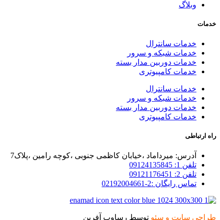
وبلاگ
خدمات
خدمات سانترال
خدمات شبکه و سرور
خدمات دوربین مدار بسته
خدمات کامپیوتری
خدمات سانترال
خدمات شبکه و سرور
خدمات دوربین مدار بسته
خدمات کامپیوتری
راه ارتباطی
آدرس: میرداماد ،خیابان کاظمی جنوبی ،کوچه رامین ،پلاک7
تلفن 1: 09124135845
تلفن 2: 09121176451
تماس رایگان :2-02192004661
طراحی سایت و سئو
توسط رساوب آفرین