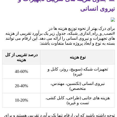
نیروی انسانی
برای درک بهتر از نحوه توزیع هزینه ها در
#نصب_و_راه_اندازی_شبکه، جدول زیر یک برآورد تقریبی از هزینه
های تجهیزات و نیروی انسانی را ارائه می دهد. این ارقام می توانند
بسته به نوع و ابعاد پروژه شما متفاوت باشند:
درصد تقریبی از کل
نوع هزینه
هزینه
تجهیزات شبکه (سوییچ، روتر، کابل و
40-60%
غیره)
نیروی انسانی (تکنسین، مهندس،
20-40%
متخصص)
هزینه های جانبی (طراحی، کابل کشی،
10-20%
تست و غیره)
توجه داشته باشید که این ارقام تنها یک برآورد تقریبی هستند و برای