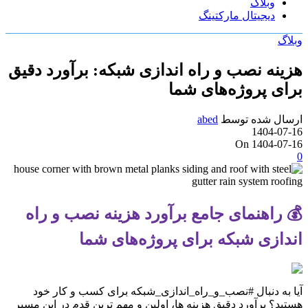
وبلاگ
دیجیتال مارکتینگ
وبلاگ
هزینه نصب و راه اندازی شبکه: برآورد دقیق
برای پروژه‌های شما
ارسال شده توسط
abed
1404-07-16
On 1404-07-16
0
💰 راهنمای جامع برآورد هزینه نصب و راه
اندازی شبکه برای پروژه‌های شما
آیا به دنبال #نصب_و_راه_اندازی_شبکه برای کسب و کار خود
هستید؟ برآورد دقیق هزینه ها، اولین و مهم ترین قدم در این مسیر