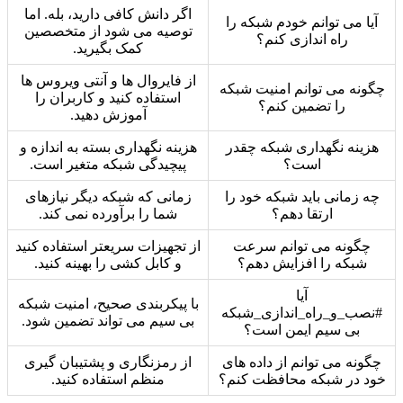
اگر دانش کافی دارید، بله. اما
آیا می توانم خودم شبکه را
توصیه می شود از متخصصین
راه اندازی کنم؟
کمک بگیرید.
از فایروال ها و آنتی ویروس ها
چگونه می توانم امنیت شبکه
استفاده کنید و کاربران را
را تضمین کنم؟
آموزش دهید.
هزینه نگهداری شبکه چقدر
هزینه نگهداری بسته به اندازه و
است؟
پیچیدگی شبکه متغیر است.
چه زمانی باید شبکه خود را
زمانی که شبکه دیگر نیازهای
ارتقا دهم؟
شما را برآورده نمی کند.
چگونه می توانم سرعت
از تجهیزات سریعتر استفاده کنید
شبکه را افزایش دهم؟
و کابل کشی را بهینه کنید.
آیا
با پیکربندی صحیح، امنیت شبکه
#نصب_و_راه_اندازی_شبکه
بی سیم می تواند تضمین شود.
بی سیم ایمن است؟
چگونه می توانم از داده های
از رمزنگاری و پشتیبان گیری
خود در شبکه محافظت کنم؟
منظم استفاده کنید.