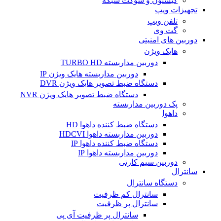
کیستون و سوکت شبکه
تجهیزات ویپ
تلفن ویپ
گت وی
دوربین های امنیتی
هایک ویژن
دوربین مداربسته TURBO HD
دوربین مداربسته هایک ویژن IP
دستگاه ضبط تصویر هایک ویژن DVR
دستگاه ضبط تصویر هایک ویژن NVR
پک دوربین مداربسته
داهوا
دستگاه ضبط کننده داهوا HD
دوربین مداربسته داهوا HDCVI
دستگاه ضبط کننده داهوا IP
دوربین مداربسته داهوا IP
دوربین سیم کارتی
سانترال
دستگاه سانترال
سانترال کم ظرفیت
سانترال پر ظرفیت
سانترال پر ظرفیت آی پی