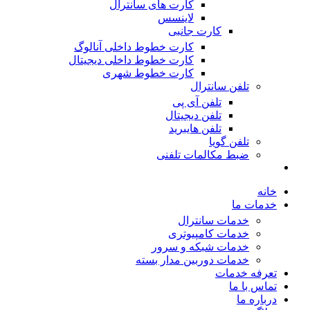
کارت های سانترال
لاینسس
کارت جانبی
کارت خطوط داخلی آنالوگ
کارت خطوط داخلی دیجیتال
کارت خطوط شهری
تلفن سانترال
تلفن آی پی
تلفن دیجیتال
تلفن هایبرید
تلفن گویا
ضبط مکالمات تلفنی
خانه
خدمات ما
خدمات سانترال
خدمات کامپیوتری
خدمات شبکه و سرور
خدمات دوربین مدار بسته
تعرفه خدمات
تماس با ما
درباره ما