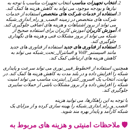
انتخاب تجهیزات مناسب
انتخاب تجهیزات مناسب با توجه به
نیازها و بودجه موجود، می تواند به کاهش هزینه ها کمک کند.
استفاده از خدمات شرکت های متخصص
استفاده از خدمات
شرکت های متخصص در زمینه #نصب_و_راه_اندازی_شبکه
می تواند از بروز اشتباهات و هزینه های اضافی جلوگیری کند.
آموزش کاربران
آموزش کاربران برای استفاده صحیح از
شبکه می تواند از بروز مشکلات فنی و هزینه های نگهداری
جلوگیری کند.
استفاده از فناوری های جدید
استفاده از فناوری های جدید
مانند #سیستم_VoIP و #سانترال_تحت_شبکه می تواند به
کاهش هزینه های ارتباطی کمک کند.
همچنین، استفاده از #خطوط_فیبر_نوری می تواند سرعت و پایداری
شبکه را افزایش داده و در بلند مدت به کاهش هزینه ها کمک کند. در
نهایت، انتخاب یک #سرور_کنترل_اینترنت مناسب می تواند امنیت
شبکه را افزایش داده و از بروز مشکلات ناشی از حملات سایبری
جلوگیری کند.
با توجه به این راهکارها، می توانید هزینه
#نصب_و_راه_اندازی_شبکه را بهینه سازی کرده و از مزایای یک
شبکه کارآمد و پایدار بهره مند شوید.
🛡️ ملاحظات امنیتی و هزینه های مربوط به