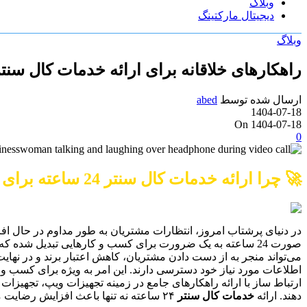
وبلاگ
دیجیتال مارکتینگ
وبلاگ
راهکارهای خلاقانه برای ارائه خدمات کال سنتر ۲۴ ساعت
ارسال شده توسط
abed
1404-07-18
On 1404-07-18
0
🚀 چرا ارائه خدمات کال سنتر 24 ساعته برای کسب و کارها ضروری است؟
در دنیای پرشتاب امروز، انتظارات مشتریان به طور مداوم در حال افز
صورت 24 ساعته به یک ضرورت برای کسب و کارهایی تبدیل شده که می‌خواهند در عرصه رقابت باقی بمانند و رضایت مشتریان خود را افزایش دهند. عدم دسترسی به
می‌تواند منجر به از دست دادن مشتریان، کاهش اعتبار برند و در نهای
اطلاعات مورد نیاز خود دسترسی دارند. این امر به ویژه برای کسب و
ارتباط ساز با ارائه راهکارهای جامع در زمینه تجهیزات ویپ، تجهیزا
دهند. ارائه
خدمات کال سنتر
۲۴ ساعته نه تنها باعث افزایش رضایت مشتریان می‌شود، بلکه فرصت‌های جدیدی را نیز برای کسب و کارها ایجاد می‌کند.