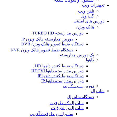
کیستون و سوکت شبکه
تجهیزات ویپ
تلفن ویپ
گت وی
دوربین های امنیتی
هایک ویژن
دوربین مداربسته TURBO HD
دوربین مداربسته هایک ویژن IP
دستگاه ضبط تصویر هایک ویژن DVR
دستگاه ضبط تصویر هایک ویژن NVR
پک دوربین مداربسته
داهوا
دستگاه ضبط کننده داهوا HD
دوربین مداربسته داهوا HDCVI
دستگاه ضبط کننده داهوا IP
دوربین مداربسته داهوا IP
دوربین سیم کارتی
سانترال
دستگاه سانترال
سانترال کم ظرفیت
سانترال پر ظرفیت
سانترال پر ظرفیت آی پی