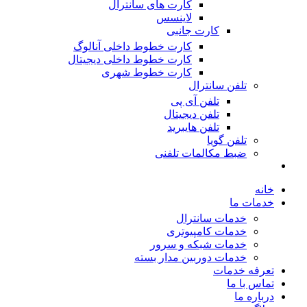
کارت های سانترال
لاینسس
کارت جانبی
کارت خطوط داخلی آنالوگ
کارت خطوط داخلی دیجیتال
کارت خطوط شهری
تلفن سانترال
تلفن آی پی
تلفن دیجیتال
تلفن هایبرید
تلفن گویا
ضبط مکالمات تلفنی
خانه
خدمات ما
خدمات سانترال
خدمات کامپیوتری
خدمات شبکه و سرور
خدمات دوربین مدار بسته
تعرفه خدمات
تماس با ما
درباره ما