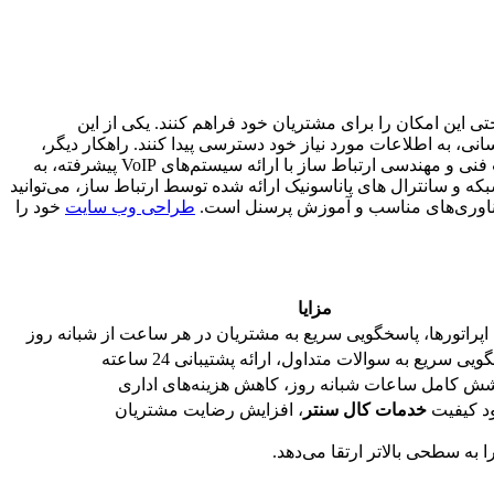
تی این امکان را برای مشتریان خود فراهم کنند. یکی از این
، بدون نیاز به اپراتور انسانی، به اطلاعات مورد نیاز خود دسترسی پیدا کنند. راهکار دیگر،
استفاده از چت بات‌ها است. چت بات‌ها می‌توانند به طور خودکار به سوالات متداول مشتریان پاسخ دهند و مشکلات آن‌ها را حل کنند. شرکت فنی و مهندسی ارتباط ساز با ارائه سیستم‌های VoIP پیشرفته، به
 تجهیزات شبکه و سانترال های پاناسونیک ارائه شده توسط ارتباط ساز، می‌توانید
 فناوری‌های مناسب و آموزش پرسنل است.
طراحی وب سایت
خود را
مزایا
اپراتورها، پاسخگویی سریع به مشتریان در هر ساعت از شبانه روز
یی سریع به سوالات متداول، ارائه پشتیبانی 24 ساعته
ش کامل ساعات شبانه روز، کاهش هزینه‌های اداری
ود کیفیت
خدمات کال سنتر
، افزایش رضایت مشتریان