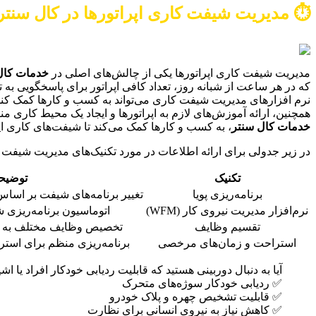
⏱️ مدیریت شیفت کاری اپراتورها در کال سنترهای ۲۴ 
مدیریت شیفت کاری اپراتورها یکی از چالش‌های اصلی در
خدمات کال
که در هر ساعت از شبانه روز، تعداد کافی اپراتور برای پاسخگویی به ت
نرم افزارهای مدیریت شیفت کاری می‌تواند به کسب و کارها کمک کند تا
همچنین، ارائه آموزش‌های لازم به اپراتورها و ایجاد یک محیط کاری م
خدمات کال سنتر
، به کسب و کارها کمک می‌کند تا شیفت‌های کاری اپ
در زیر جدولی برای ارائه اطلاعات در مورد تکنیک‌های مدیریت شیفت 
تکنیک
توضیح
برنامه‌ریزی پویا
تغییر برنامه‌های شیفت بر اساس
نرم‌افزار مدیریت نیروی کار (WFM)
اتوماسیون برنامه‌ریزی 
تقسیم وظایف
تخصیص وظایف مختلف به اپ
استراحت و زمان‌های مرخصی
برنامه‌ریزی منظم برای است
آیا به دنبال دوربینی هستید که قابلیت ردیابی خودکار افراد یا ا
✅ ردیابی خودکار سوژه‌های متحرک
✅ قابلیت تشخیص چهره و پلاک خودرو
✅ کاهش نیاز به نیروی انسانی برای نظارت