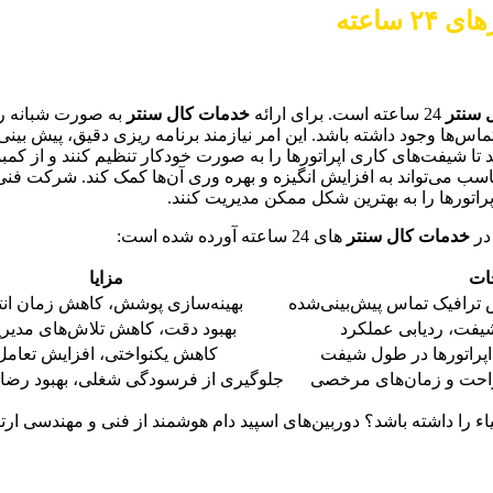
ساعته
 سنتر
24 ساعته است. برای ارائه
خدمات کال سنتر
به صورت شبانه رو
ماس‌ها وجود داشته باشد. این امر نیازمند برنامه ریزی دقیق، پیش بینی
 شیفت‌های کاری اپراتورها را به صورت خودکار تنظیم کنند و از کمبود
ناسب می‌تواند به افزایش انگیزه و بهره وری آن‌ها کمک کند. شرکت فنی
راتورها را به بهترین شکل ممکن مدیریت کنند.
در
خدمات کال سنتر
های 24 ساعته آورده شده است:
ات
مزایا
 ترافیک تماس پیش‌بینی‌شده
بهینه‌سازی پوشش، کاهش زمان انت
شیفت، ردیابی عملکرد
بهبود دقت، کاهش تلاش‌های مدیری
راتورها در طول شیفت
کاهش یکنواختی، افزایش تعامل
راحت و زمان‌های مرخصی
جلوگیری از فرسودگی شغلی، بهبود رضایت
شیاء را داشته باشد؟ دوربین‌های اسپید دام هوشمند از فنی و مهندسی ارتبا