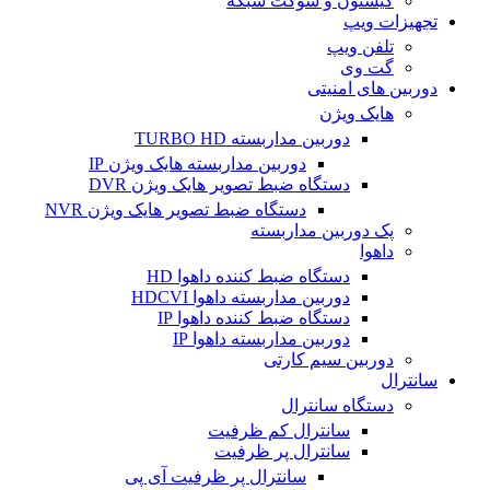
کیستون و سوکت شبکه
تجهیزات ویپ
تلفن ویپ
گت وی
دوربین های امنیتی
هایک ویژن
دوربین مداربسته TURBO HD
دوربین مداربسته هایک ویژن IP
دستگاه ضبط تصویر هایک ویژن DVR
دستگاه ضبط تصویر هایک ویژن NVR
پک دوربین مداربسته
داهوا
دستگاه ضبط کننده داهوا HD
دوربین مداربسته داهوا HDCVI
دستگاه ضبط کننده داهوا IP
دوربین مداربسته داهوا IP
دوربین سیم کارتی
سانترال
دستگاه سانترال
سانترال کم ظرفیت
سانترال پر ظرفیت
سانترال پر ظرفیت آی پی