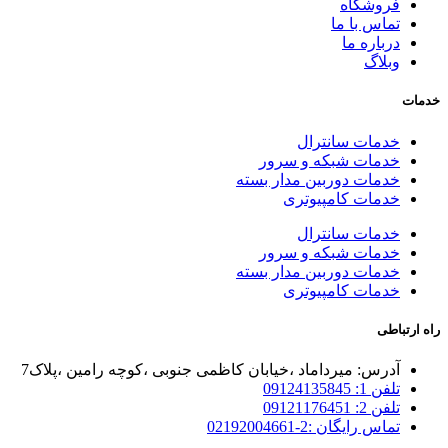
فروشگاه
تماس با ما
درباره ما
وبلاگ
خدمات
خدمات سانترال
خدمات شبکه و سرور
خدمات دوربین مدار بسته
خدمات کامپیوتری
خدمات سانترال
خدمات شبکه و سرور
خدمات دوربین مدار بسته
خدمات کامپیوتری
راه ارتباطی
آدرس: میرداماد ،خیابان کاظمی جنوبی ،کوچه رامین ،پلاک7
تلفن 1: 09124135845
تلفن 2: 09121176451
تماس رایگان :2-02192004661