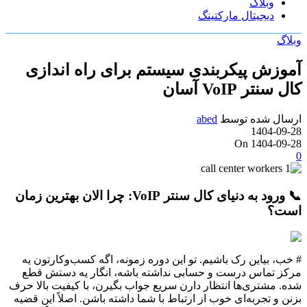
وبلاگ
دیجیتال مارکتینگ
وبلاگ
آموزش پیکربندی سیستم برای راه اندازی
کال سنتر VoIP آسان
ارسال شده توسط
abed
1404-09-28
On 1404-09-28
0
📞 ورود به دنیای کال سنتر VoIP: چرا الان بهترین زمان
است؟
# خب، بیاین رک باشیم. تو این دوره زمونه، اگه کسب‌وکارتون یه
مرکز تماس درست و حسابی نداشته باشه، انگار یه دستش قطع
شده. مشتری‌ها انتظار دارن سریع جواب بگیرن، با کیفیت بالا حرف
بزنن و تجربه‌ای خوب از ارتباط با شما داشته باشن. اصلاً این قضیه