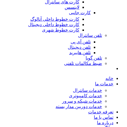
کارت های سانترال
لاینسس
کارت جانبی
کارت خطوط داخلی آنالوگ
کارت خطوط داخلی دیجیتال
کارت خطوط شهری
تلفن سانترال
تلفن آی پی
تلفن دیجیتال
تلفن هایبرید
تلفن گویا
ضبط مکالمات تلفنی
خانه
خدمات ما
خدمات سانترال
خدمات کامپیوتری
خدمات شبکه و سرور
خدمات دوربین مدار بسته
تعرفه خدمات
تماس با ما
درباره ما