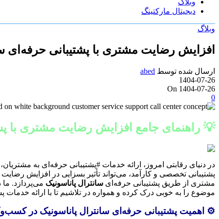
وبلاگ
دیجیتال مارکتینگ
وبلاگ
افزایش رضایت مشتری با پشتیبانی حرفه‌ای سا
ارسال شده توسط
abed
1404-07-26
On 1404-07-26
0
💡 راهنمای جامع افزایش رضایت مشتری با پش
در دنیای رقابتی امروز، ارائه خدمات #پشتیبانی حرفه‌ای به مشتریان،
پشتیبانی تخصصی و کارآمد، می‌تواند تأثیر بسزایی در افزایش رضایت
مشتری از طریق پشتیبانی حرفه‌ای
سانترال پاناسونیک
می‌پردازد. ما 
موضوع را به خوبی درک کرده و همواره در تلاشیم تا با ارائه خدمات پ
⚙️ اهمیت پشتیبانی حرفه‌ای سانترال پاناسونیک در کسب‌وک