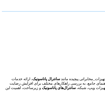
هیزات_مخابراتی پیچیده مانند
سانترال پاناسونیک
، ارائه خدمات
 راهنمای جامع، به بررسی راهکارهای مختلف برای افزایش رضایت
هیزات ویپ، شبکه،
سانترال‌های پاناسونیک
و زیرساخت، اهمیت این