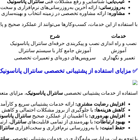
عیب‌یابی:
شناسایی و رفع مشکلات فنی
سانترال پاناسونیک
به‌روزرسانی:
ارائه آخرین به‌روزرسانی‌های نرم‌افزاری و سخت‌
مشاوره:
ارائه مشاوره تخصصی در زمینه انتخاب و بهینه‌سازی
با استفاده از این خدمات، کسب‌وکارها می‌توانند از عملکرد صحیح و پای
خدمات
شرح
نصب و راه اندازی
نصب و پیکربندی حرفه‌ای سانترال پاناسونیک
آموزش
آموزش جامع کار با سیستم سانترال
تعمیر و نگهداری
سرویس‌های دوره‌ای و تعمیرات تخصصی
✅ مزایای استفاده از پشتیبانی تخصصی سانترال پاناسونیک
استفاده از خدمات پشتیبانی تخصصی
سانترال پاناسونیک
، مزایای متعد
افزایش رضایت مشتری:
ارائه خدمات پشتیبانی سریع و کارآمد،
کاهش هزینه‌ها:
با جلوگیری از بروز مشکلات احتمالی و کاهش ز
افزایش بهره‌وری:
با اطمینان از عملکرد صحیح
سانترال پاناسون
بهبود ارتباطات:
با بهره‌مندی از تمامی قابلیت‌های
سانترال
، ارت
حفظ امنیت:
با به‌روزرسانی نرم‌افزاری و سخت‌افزاری
سانترا
با توجه به این مزایا، سرمایه‌گذاری در خدمات پشتیبانی تخصصی
سانتر