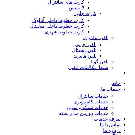
کارت های سانترال
لاینسس
کارت جانبی
کارت خطوط داخلی آنالوگ
کارت خطوط داخلی دیجیتال
کارت خطوط شهری
تلفن سانترال
تلفن آی پی
تلفن دیجیتال
تلفن هایبرید
تلفن گویا
ضبط مکالمات تلفنی
خانه
خدمات ما
خدمات سانترال
خدمات کامپیوتری
خدمات شبکه و سرور
خدمات دوربین مدار بسته
تعرفه خدمات
تماس با ما
درباره ما