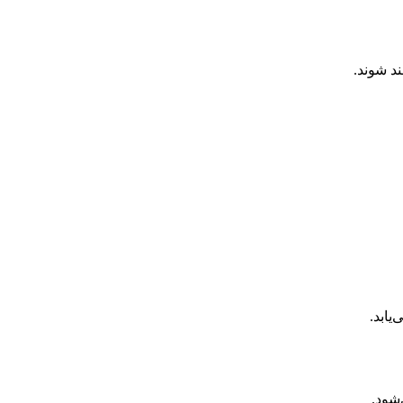
د شوند.
یابد.
شود.