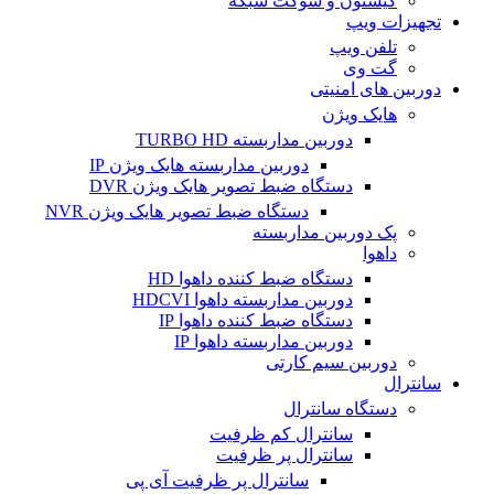
کیستون و سوکت شبکه
تجهیزات ویپ
تلفن ویپ
گت وی
دوربین های امنیتی
هایک ویژن
دوربین مداربسته TURBO HD
دوربین مداربسته هایک ویژن IP
دستگاه ضبط تصویر هایک ویژن DVR
دستگاه ضبط تصویر هایک ویژن NVR
پک دوربین مداربسته
داهوا
دستگاه ضبط کننده داهوا HD
دوربین مداربسته داهوا HDCVI
دستگاه ضبط کننده داهوا IP
دوربین مداربسته داهوا IP
دوربین سیم کارتی
سانترال
دستگاه سانترال
سانترال کم ظرفیت
سانترال پر ظرفیت
سانترال پر ظرفیت آی پی