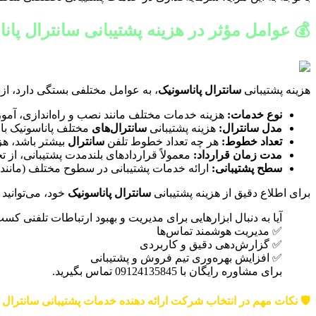
💰 عوامل مؤثر در هزینه پشتیبانی سانترال پان
هزینه پشتیبانی
سانترال پاناسونیک
، به عوامل مختلفی بستگی دارد، از 
نوع خدمات:
هزینه خدمات مختلف مانند نصب و راه‌اندازی، آمو
مدل سانترال:
هزینه پشتیبانی
سانترال‌های
مختلف پاناسونیک با 
تعداد خطوط:
هر چه تعداد خطوط تلفن
سانترال
بیشتر باشد، هزی
مدت زمان قرارداد:
معمولاً قراردادهای بلندمدت پشتیبانی، از 
سطح پشتیبانی:
ارائه خدمات پشتیبانی در سطوح مختلف (مانند پش
برای اطلاع دقیق از هزینه پشتیبانی
سانترال پاناسونیک
خود، می‌توانید
آیا به دنبال ابزارهایی برای مدیریت و بهبود ارتباطات تلفنی کس
✅ مدیریت هوشمند تماس‌ها
✅ گزارش‌دهی دقیق و کاربردی
✅ افزایش بهره‌وری تیم فروش و پشتیبانی
برای مشاوره رایگان با 09124135845 تماس بگیرید.
🛡️ نکات مهم در انتخاب شرکت ارائه دهنده خدمات پشتیبانی سانترال 