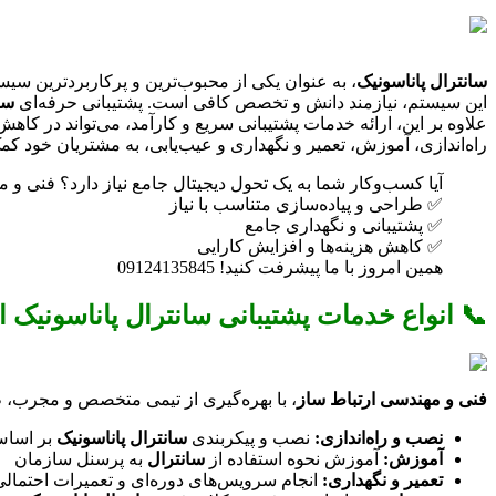
سانترال پاناسونیک
، به عنوان یکی از محبوب‌ترین و پرکاربردترین سیس
این سیستم، نیازمند دانش و تخصص کافی است. پشتیبانی حرفه‌ای
سا
علاوه بر این، ارائه خدمات پشتیبانی سریع و کارآمد، می‌تواند در ک
راه‌اندازی، آموزش، تعمیر و نگهداری و عیب‌یابی، به مشتریان خود کمک
آیا کسب‌وکار شما به یک تحول دیجیتال جامع نیاز دارد؟ فنی و مهندسی ارتباط ساز، با ارائه ر
✅ طراحی و پیاده‌سازی متناسب با نیاز
✅ پشتیبانی و نگهداری جامع
✅ کاهش هزینه‌ها و افزایش کارایی
همین امروز با ما پیشرفت کنید! 09124135845
📞 انواع خدمات پشتیبانی سانترال پاناسونیک
فنی و مهندسی ارتباط ساز
، با بهره‌گیری از تیمی متخصص و مجرب، 
نصب و راه‌اندازی:
نصب و پیکربندی
سانترال پاناسونیک
بر اساس
آموزش:
آموزش نحوه استفاده از
سانترال
به پرسنل سازمان
تعمیر و نگهداری:
انجام سرویس‌های دوره‌ای و تعمیرات احتمالی