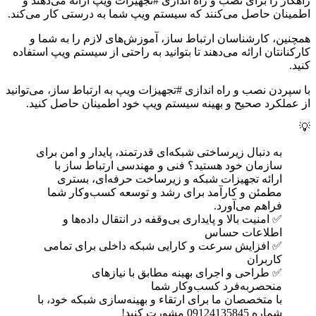
راهکار را برای نصب و راه اندازی #تجهیزات ویپ ارائه می‌دهند و
اطمینان حاصل می‌کنند که سیستم ویپ شما به درستی کار می‌کند.
همچنین، کارشناسان ارتباط ساز، آموزش‌های لازم را به شما و
کارکنانتان ارائه می‌دهند تا بتوانید به راحتی از سیستم ویپ استفاده
کنید.
با سپردن نصب و راه اندازی #تجهیزات ویپ به ارتباط ساز، می‌توانید
از عملکرد صحیح و بهینه سیستم ویپ خود اطمینان حاصل کنید.
💡
به دنبال زیرساختی شبکه‌ای قدرتمند، پایدار و امن برای
سازمان خود هستید؟ فنی و مهندسی ارتباط ساز با
ارائه تجهیزات شبکه و زیرساخت حرفه‌ای، بستری
مطمئن و کارآمد برای رشد و توسعه کسب‌وکار شما
فراهم می‌آورد.
✅ امنیت بالا و پایداری بی‌وقفه در انتقال داده‌ها و
اطلاعات حساس
✅ افزایش سرعت و کارایی شبکه داخلی برای تمامی
کاربران
✅ طراحی و اجرای بهینه مطابق با نیازهای
منحصربه‌فرد کسب‌وکار شما
با متخصصان ما برای ارتقاء و بهینه‌سازی شبکه خود، با
شماره 09124135845 مشورت کنید!