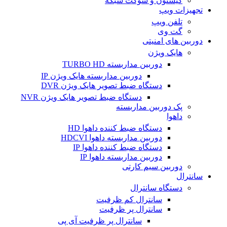
کیستون و سوکت شبکه
تجهیزات ویپ
تلفن ویپ
گت وی
دوربین های امنیتی
هایک ویژن
دوربین مداربسته TURBO HD
دوربین مداربسته هایک ویژن IP
دستگاه ضبط تصویر هایک ویژن DVR
دستگاه ضبط تصویر هایک ویژن NVR
پک دوربین مداربسته
داهوا
دستگاه ضبط کننده داهوا HD
دوربین مداربسته داهوا HDCVI
دستگاه ضبط کننده داهوا IP
دوربین مداربسته داهوا IP
دوربین سیم کارتی
سانترال
دستگاه سانترال
سانترال کم ظرفیت
سانترال پر ظرفیت
سانترال پر ظرفیت آی پی