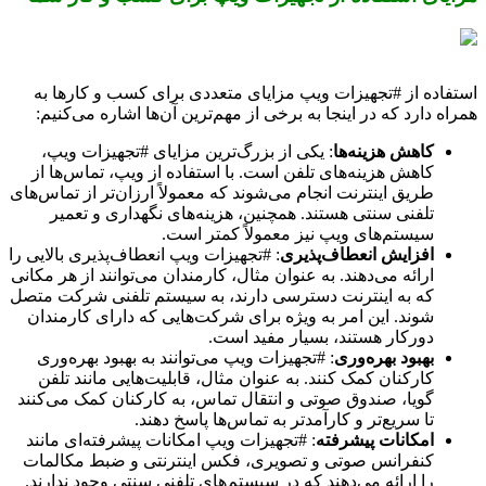
استفاده از #تجهیزات ویپ مزایای متعددی برای کسب و کارها به
همراه دارد که در اینجا به برخی از مهم‌ترین آن‌ها اشاره می‌کنیم:
کاهش هزینه‌ها
: یکی از بزرگ‌ترین مزایای #تجهیزات ویپ،
کاهش هزینه‌های تلفن است. با استفاده از ویپ، تماس‌ها از
طریق اینترنت انجام می‌شوند که معمولاً ارزان‌تر از تماس‌های
تلفنی سنتی هستند. همچنین، هزینه‌های نگهداری و تعمیر
سیستم‌های ویپ نیز معمولاً کمتر است.
افزایش انعطاف‌پذیری
: #تجهیزات ویپ انعطاف‌پذیری بالایی را
ارائه می‌دهند. به عنوان مثال، کارمندان می‌توانند از هر مکانی
که به اینترنت دسترسی دارند، به سیستم تلفنی شرکت متصل
شوند. این امر به ویژه برای شرکت‌هایی که دارای کارمندان
دورکار هستند، بسیار مفید است.
بهبود بهره‌وری
: #تجهیزات ویپ می‌توانند به بهبود بهره‌وری
کارکنان کمک کنند. به عنوان مثال، قابلیت‌هایی مانند تلفن
گویا، صندوق صوتی و انتقال تماس، به کارکنان کمک می‌کنند
تا سریع‌تر و کارآمدتر به تماس‌ها پاسخ دهند.
امکانات پیشرفته
: #تجهیزات ویپ امکانات پیشرفته‌ای مانند
کنفرانس صوتی و تصویری، فکس اینترنتی و ضبط مکالمات
را ارائه می‌دهند که در سیستم‌های تلفنی سنتی وجود ندارند.