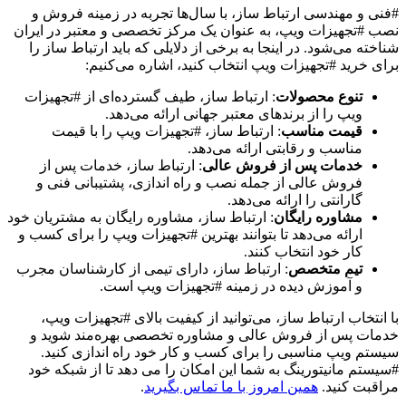
#فنی و مهندسی ارتباط ساز، با سال‌ها تجربه در زمینه فروش و
نصب #تجهیزات ویپ، به عنوان یک مرکز تخصصی و معتبر در ایران
شناخته می‌شود. در اینجا به برخی از دلایلی که باید ارتباط ساز را
برای خرید #تجهیزات ویپ انتخاب کنید، اشاره می‌کنیم:
تنوع محصولات
: ارتباط ساز، طیف گسترده‌ای از #تجهیزات
ویپ را از برندهای معتبر جهانی ارائه می‌دهد.
قیمت مناسب
: ارتباط ساز، #تجهیزات ویپ را با قیمت
مناسب و رقابتی ارائه می‌دهد.
خدمات پس از فروش عالی
: ارتباط ساز، خدمات پس از
فروش عالی از جمله نصب و راه اندازی، پشتیبانی فنی و
گارانتی را ارائه می‌دهد.
مشاوره رایگان
: ارتباط ساز، مشاوره رایگان به مشتریان خود
ارائه می‌دهد تا بتوانند بهترین #تجهیزات ویپ را برای کسب و
کار خود انتخاب کنند.
تیم متخصص
: ارتباط ساز، دارای تیمی از کارشناسان مجرب
و آموزش دیده در زمینه #تجهیزات ویپ است.
با انتخاب ارتباط ساز، می‌توانید از کیفیت بالای #تجهیزات ویپ،
خدمات پس از فروش عالی و مشاوره تخصصی بهره‌مند شوید و
سیستم ویپ مناسبی را برای کسب و کار خود راه اندازی کنید.
#سیستم مانیتورینگ به شما این امکان را می دهد تا از شبکه خود
مراقبت کنید.
همین امروز با ما تماس بگیرید
.