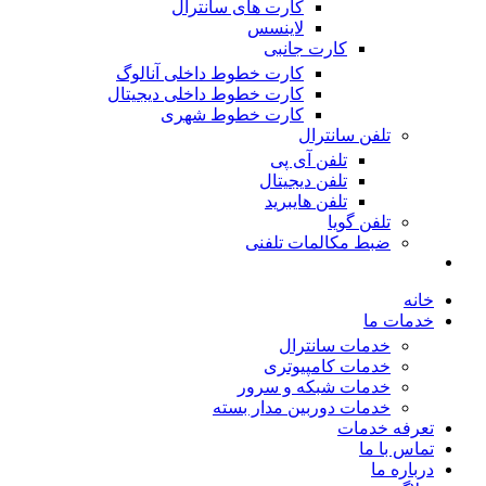
کارت های سانترال
لاینسس
کارت جانبی
کارت خطوط داخلی آنالوگ
کارت خطوط داخلی دیجیتال
کارت خطوط شهری
تلفن سانترال
تلفن آی پی
تلفن دیجیتال
تلفن هایبرید
تلفن گویا
ضبط مکالمات تلفنی
خانه
خدمات ما
خدمات سانترال
خدمات کامپیوتری
خدمات شبکه و سرور
خدمات دوربین مدار بسته
تعرفه خدمات
تماس با ما
درباره ما