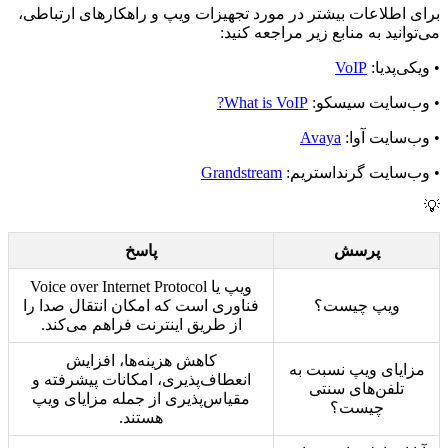
برای اطلاعات بیشتر در مورد تجهیزات ویپ و راهکارهای ارتباطی،
می‌توانید به منابع زیر مراجعه کنید:
• ویکی‌پدیا:
VoIP
• وب‌سایت سیسکو:
What is VoIP?
• وب‌سایت آوا:
Avaya
• وب‌سایت گرنداستریم:
Grandstream
💡
پرسش
پاسخ
ویپ یا Voice over Internet Protocol
ویپ چیست؟
فناوری است که امکان انتقال صدا را
از طریق اینترنت فراهم می‌کند.
کاهش هزینه‌ها، افزایش
مزایای ویپ نسبت به
انعطاف‌پذیری، امکانات پیشرفته و
تلفن‌های سنتی
مقیاس‌پذیری از جمله مزایای ویپ
چیست؟
هستند.