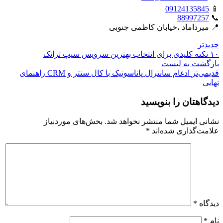
09124135845
📱
88997257
📞
📍 میرداماد ،خیابان کاظمی جنوبی
جدیدتر
۱۰ نکته کلیدی برای انتخاب بهترین سرویس سیپ ترانک
بازگشت بە لیست
قدیمی‌تر
ادغام سانترال پاناسونیک با کال سنتر و CRM راهنمای
نهایی
دیدگاهتان را بنویسید
نشانی ایمیل شما منتشر نخواهد شد.
بخش‌های موردنیاز
علامت‌گذاری شده‌اند
*
دیدگاه
*
نام
*