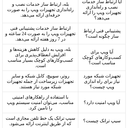
آیا ارتباط ساز خدمات
بله، ارتباط ساز خدمات نصب و
نصب و راه‌اندازی
راه‌اندازی تجهیزات ویپ را به صورت
تجهیزات ویپ را ارائه
حرفه‌ای ارائه می‌دهد.
می‌دهد؟
ارتباط ساز خدمات پشتیبانی فنی
پشتیبانی فنی ارتباط
تجهیزات ویپ را به صورت 24 ساعته و
ساز چگونه است؟
در 7 روز هفته ارائه می‌دهد.
بله، ویپ به دلیل کاهش هزینه‌ها و
آیا ویپ برای
افزایش انعطاف‌پذیری برای
کسب‌وکارهای کوچک
کسب‌وکارهای کوچک بسیار مناسب
مناسب است؟
است.
تجهیزات شبکه مورد
روتر، سوییچ، کابل شبکه و سایر
نیاز برای راه اندازی
تجهیزات زیرساخت از جمله تجهیزات
ویپ چیست؟
شبکه مورد نیاز هستند.
با استفاده از راهکارهای امنیتی
آیا ویپ امنیت دارد؟
مناسب، می‌توان امنیت سیستم ویپ
را تامین کرد.
سیپ ترانک یک خط تلفن مجازی است
سیپ ترانک چیست؟
که از طریق اینترنت ارائه می‌شود.