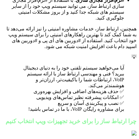
#نرم‌افزار مجازی سازی
: با استفاده از #نرم‌افزار مجازی
سازی ارتباط ساز، می توانید سیستم ویپ خود را از سایر
سیستم های شبکه جدا کنید و از بروز مشکلات امنیتی
جلوگیری کنید.
همچنین، ارتباط ساز، خدمات مشاوره امنیتی را نیز ارائه می‌دهد تا
به شما کمک کند تا بهترین راهکارهای امنیتی را برای سیستم ویپ
خود انتخاب کنید. استفاده از #دوربین های آی پی و #دوربین های
اسپید دام باعث افزایش امنیت شبکه می شود.
💡
آیا می‌خواهید سیستم تلفنی خود را به دنیای دیجیتال
ببرید؟ فنی و مهندسی ارتباط ساز با ارائه سیستم
VoIP، ارتباطات شما را باکیفیت‌تر، ارزان‌تر و
هوشمندتر می‌کند.
✅ حذف هزینه‌های اضافی و افزایش بهره‌وری
✅ امکانات پیشرفته نظیر تماس‌های ویدیویی
✅ نصب و پیکربندی آسان و سریع
برای مشاوره رایگان VoIP، با ما در تماس باشید!
چرا ارتباط ساز را برای خرید تجهیزات ویپ انتخاب کنیم