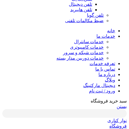
تلفن دیجیتال
تلفن هایبرید
تلفن گویا
ضبط مکالمات تلفنی
خانه
خدمات ما
خدمات سانترال
خدمات کامپیوتری
خدمات شبکه و سرور
خدمات دوربین مدار بسته
تعرفه خدمات
تماس با ما
درباره ما
وبلاگ
دیجیتال مارکتینگ
ورود / ثبت نام
سبد خرید فروشگاه
بستن
نوار کناری
فروشگاه