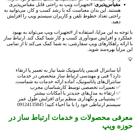
مقیاس‌پذیری
: #تجهیزات ویپ به راحتی قابل مقیاس‌پذیری
هستند. این بدان معناست که با رشد کسب و کار، می‌توانید به
راحتی تعداد خطوط تلفن و کاربران سیستم ویپ را افزایش
دهید.
با توجه به این مزایا، استفاده از #تجهیزات ویپ می‌تواند به بهبود
عملکرد و افزایش سودآوری کسب و کار شما کمک کند. ارتباط ساز
با ارائه راهکارهای ویپ سفارشی، به شما کمک می‌کند تا از تمامی
این مزایا بهره‌مند شوید.
💡
آیا سانترال قدیمی پاناسونیک شما نیاز به تعمیر یا ارتقاء
دارد؟ فنی و مهندسی ارتباط ساز متخصص در خدمات
سانترال‌های پاناسونیک، آماده ارائه خدمات به شماست.
✅ تعمیرات تخصصی توسط کارشناسان مجرب
✅ ارتقاء به مدل‌های جدیدتر با امکانات بیشتر
✅ پشتیبانی و نگهداری منظم برای افزایش طول عمر
سیستم ارتباطی خود را با ما احیاء کنید! 09124135845
معرفی محصولات و خدمات ارتباط ساز در
حوزه ویپ