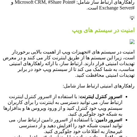
راهکارهای ارتباط ساز شامل: #Microsoft CRM, #Share Point و
#Exchange Server است.
💡
امنیت در سیستم های ویپ
امنیت در سیستم های #تجهیزات ویپ از اهمیت بالایی برخوردار
است، زیرا این سیستم ها از طریق اینترنت کار می کنند و در معرض
تهدیدات امنیتی قرار دارند. ارتباط ساز، با ارائه راهکارهای امنیتی
مناسب، به شما کمک می کند تا از سیستم ویپ خود در برابر
تهدیدات امنیتی محافظت کنید.
راهکارهای امنیتی ارتباط ساز شامل:
#سرور کنترل اینترنت
: با استفاده از #سرور کنترل اینترنت
ارتباط ساز، می توانید دسترسی به اینترنت را برای کاربران
سیستم ویپ خود کنترل کنید و از ورود ویروس ها و بدافزارها
به شبکه خود جلوگیری کنید.
#سرور دامین
: با استفاده از #سرور دامین ارتباط ساز، می
توانید امنیت شبکه خود را افزایش دهید و از دسترسی
غیرمجاز به اطلاعات خود جلوگیری کنید.