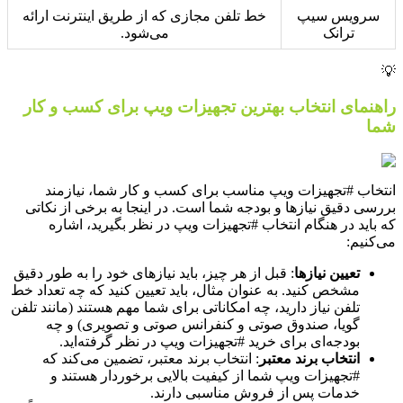
سرویس سیپ
خط تلفن مجازی که از طریق اینترنت ارائه
ترانک
می‌شود.
💡
راهنمای انتخاب بهترین تجهیزات ویپ برای کسب و کار
شما
انتخاب #تجهیزات ویپ مناسب برای کسب و کار شما، نیازمند
بررسی دقیق نیازها و بودجه شما است. در اینجا به برخی از نکاتی
که باید در هنگام انتخاب #تجهیزات ویپ در نظر بگیرید، اشاره
می‌کنیم:
تعیین نیازها
: قبل از هر چیز، باید نیازهای خود را به طور دقیق
مشخص کنید. به عنوان مثال، باید تعیین کنید که چه تعداد خط
تلفن نیاز دارید، چه امکاناتی برای شما مهم هستند (مانند تلفن
گویا، صندوق صوتی و کنفرانس صوتی و تصویری) و چه
بودجه‌ای برای خرید #تجهیزات ویپ در نظر گرفته‌اید.
انتخاب برند معتبر
: انتخاب برند معتبر، تضمین می‌کند که
#تجهیزات ویپ شما از کیفیت بالایی برخوردار هستند و
خدمات پس از فروش مناسبی دارند.