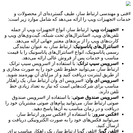
#فنی و مهندسی ارتباط ساز، طیف گسترده‌ای از محصولات و
خدمات #تجهیزات ویپ را ارائه می‌دهد که شامل موارد زیر است:
#تجهیزات ویپ
: ارتباط ساز، انواع #تجهیزات ویپ از جمله
تلفن‌های ویپ، #سانترال‌های تحت شبکه، گیت‌وی‌های ویپ و
کارت‌های ویپ را از برندهای معتبر جهانی ارائه می‌دهد.
#سانترال‌های پاناسونیک
: ارتباط ساز، به عنوان نمایندگی
رسمی پاناسونیک، انواع #سانترال‌های پاناسونیک را با قیمت
مناسب و خدمات پس از فروش عالی ارائه می‌دهد.
#سرویس سیپ ترانک
: با استفاده از #سرویس سیپ ترانک
ارتباط ساز، می‌توانید خطوط تلفن خود را به صورت مجازی و
از طریق اینترنت دریافت کنید و از مزایای آن بهره‌مند شوید.
#سرویس ای وان
: #سرویس ای وان ارتباط ساز، یک راهکار
مناسب برای شرکت‌هایی است که نیاز به تعداد زیادی خط
تلفن دارند.
#سرویس صندوق صوتی
: با استفاده از #سرویس صندوق
صوتی ارتباط ساز، می‌توانید پیام‌های صوتی مشتریان خود را
دریافت و در زمان مناسب به آن‌ها پاسخ دهید.
#فکس سرور
: با استفاده از #فکس سرور ارتباط ساز،
می‌توانید فکس‌های خود را به صورت الکترونیکی دریافت و
ارسال کنید.
#تلفن گویا
: #تلفن گویا ارتباط ساز، یک راهکار مناسب برای