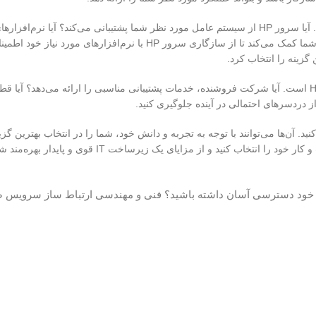
علاوه بر مشخصات فنی، باید به قابلیت‌های نرم‌افزاری سرور HP نیز توجه کنید. آیا سرور HP از سیستم عامل مورد نظر شما پشتیبانی می‌کند
نیاز شما بر روی سرور HP قابل نصب و اجرا هستند؟ پاسخ به این سوالات، به شما کمک می‌کند تا از سازگاری سرور HP با نر
نکته دیگری که باید به آن توجه کنید، پشتیبانی و خدمات پس از فروش سرور HP است. آیا شرکت فروشنده، خدمات پشتیبانی مناسبی را ارائه 
ز خرید سرور HP، حتما با کارشناسان و متخصصان IT مشورت کنید. آن‌ها می‌توانند با توجه به تجربه و دانش خود، شما را در انتخاب ب
صوتی خود دسترسی آسان داشته باشید؟ فنی و مهندسی ارتباط ساز سرویس