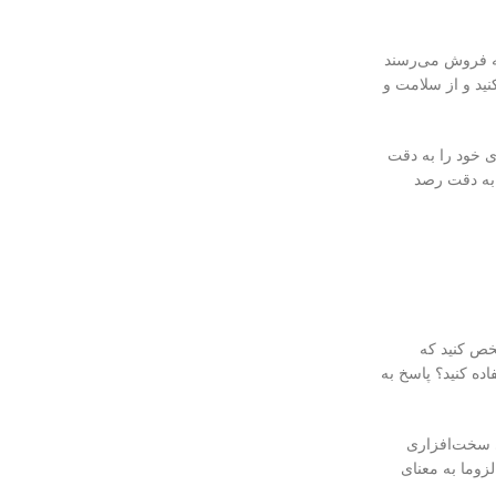
ورهای نو به فروش می‌رسند
ت که به دقت آن را بررسی کنید و از سلامت و
ین کار، لازم است که نیازهای خود را به دقت
ی خود را به دقت رصد
مشخص کنید که
اده کنید؟ پاسخ به
سک، کارت شبکه و سایر اجزای سخت‌افزاری
تخاب سرور HP با مشخصات فنی بسیار بالا، لزوما به معنای