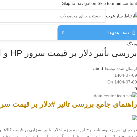
Skip to navigation
Skip to main content
دسته‌ بندی‌ها
وبلاگ
بررسی تأثیر دلار بر قیمت سرور HP و استراتژی خرید
ارسال شده توسط
abed
1404-07-09
On 1404-07-09
0
راهنمای جامع بررسی تاثیر #دلار بر قیمت سرور HP و ارائه استراتژی خرید ب
در دنیای امروز، نوسانات نرخ ارز، به ویژه #دلار، تاثیر بسزایی بر قیمت کالاها
شدت تحت تاثیر تغییرات نرخ ارز قرار می‌گیرد. در این مقاله، به بررسی دقیق ای