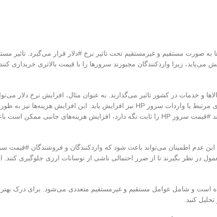
ی هستند و #قیمت آن‌ها به صورت مستقیم و غیرمستقیم تحت تاثیر نرخ #دلار قرار می‌گیرد. تاثیر مس
سرور HP نیز به صورت مستقیم افزایش می‌یابد، زیرا واردکنندگان مجبورند سرورها را با قیمت بالاتری خریداری
 و خدمات در کشور تاثیر می‌گذارند. به عنوان مثال، افزایش نرخ دلار می‌توان
افزایش تورم شود و در نتیجه، هزینه‌های حمل و نقل، انبارداری و سایر هزینه‌های مرتبط با واردات سرور HP نیز افزایش یابد. این افز
#قیمت نهایی سرور تاثیر می‌گذارد. به عبارت دیگر، حتی اگر واردکننده سعی کند #قیمت سرور HP را ثابت نگه دارد، افزایش هزینه‌های جا
عمول در نظر بگیرند تا از ضرر احتمالی ناشی از نوسانات ارزی جلوگیری کنند. ا
 دلار بر #قیمت سرور HP بسیار گسترده و پیچیده است و شامل عوامل مستقیم و غیرمستقیم متعددی می‌شود. برای درک ب
حلیل کنید.