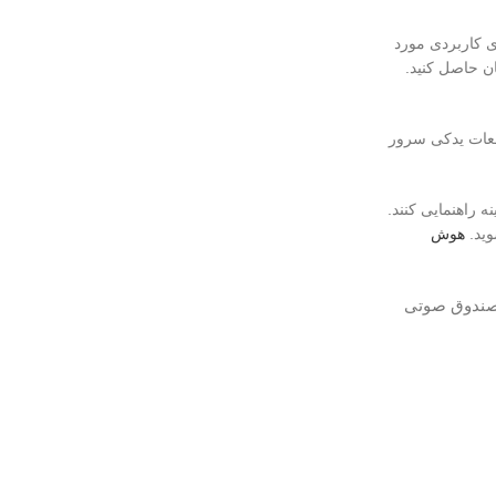
؟ آیا نرم‌افزارهای کاربردی مورد
م‌افزارهای مورد نیاز خود اطمینان حاصل کنید.
می‌دهد؟ آیا قطعات یدکی سرور
هترین گزینه راهنمایی کنند.
هوش
 صندوق صوتی