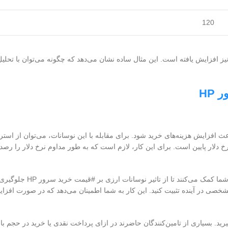
120
انطور که در جدول مشاهده می‌کنید، با افزایش نرخ دلار، #قیمت سرور HP نیز افزایش یافته است. این مثال ساده نشان می‌دهد که چگونه می‌تو
HP
ثیر قابل توجهی بر #قیمت سرور HP داشته باشد و باعث افزایش هزینه‌های خرید شود. برای مقابله با این نوسانات، می‌توا
ا، خرید سرور HP در زمان‌هایی است که نرخ دلار پایین است. برای این کار، لازم است که به طور مداوم نرخ دلار ر
استراتژی دیگر، استفاده از ابزارهای پوشش ریسک ارزی است. این ا
 مشخصی در آینده تثبیت کنید. این کار به شما اطمینان می‌دهد که در صورت افزای
بگیرید. بسیاری از تامین‌کنندگان حاضرند در ازای پرداخت نقدی یا خرید در حجم با