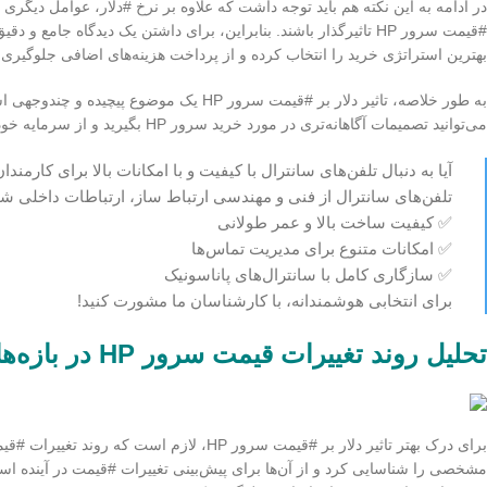
در ادامه به این نکته هم باید توجه داشت که علاوه بر نرخ #دلار، عوامل دیگری 
#قیمت سرور HP تاثیرگذار باشند. بنابراین، برای داشتن یک دیدگاه ج
بهترین استراتژی خرید را انتخاب کرده و از پرداخت هزینه‌های اضافی جلوگیری ک
به طور خلاصه، تاثیر دلار بر #قیمت سرور P
می‌توانید تصمیمات آگاهانه‌تری در مورد خرید سرور HP بگیرید و از سرمایه خود به بهترین شکل ممکن استفاده کنید.
آیا به دنبال تلفن‌های سانترال با کیفیت و با امکانات بالا برای کارمند
تلفن‌های سانترال از فنی و مهندسی ارتباط ساز، ارتباطات داخلی شما
✅ کیفیت ساخت بالا و عمر طولانی
✅ امکانات متنوع برای مدیریت تماس‌ها
✅ سازگاری کامل با سانترال‌های پاناسونیک
برای انتخابی هوشمندانه، با کارشناسان ما مشورت کنید!
تحلیل روند تغییرات قیمت سرور HP در بازه‌های زمانی مختلف
برای درک بهتر تاثیر دلار بر #قیمت سرور HP،