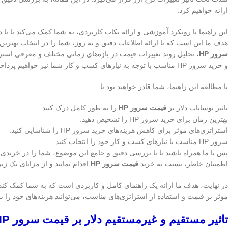
ارائه خواهیم کرد.
این راهنما با رویکرد آموزشی و ارائه نکات کاربردی، به شما کمک می‌کند تا با
هدف ما این است که با ارائه اطلاعات دقیق و به روز، شما را در انتخاب بهترین 
سرور HP
، تحلیل روند تغییرات قیمت در بازه‌های زمانی مختلف و معرفی استرا
و خرید سرور HP مناسب با توجه به نیازهای کسب و کار شما نیز خواهیم پرداخت.
با مطالعه این راهنما، شما قادر خواهید بود تا:
تاثیر نوسانات دلار بر
قیمت سرور HP
را به طور کامل درک کنید.
بهترین زمان برای خرید سرور HP را تشخیص دهید.
استراتژی‌های موثر برای کاهش هزینه‌های خرید سرور HP را شناسایی کنید.
سرور HP مناسب با نیازهای کسب و کار خود را انتخاب کنید.
پس با ما همراه باشید تا با بررسی دقیق و جامع این موضوع، شما را در خریدی ه
اطمینان خاطر، نسبت به خرید
قیمت سرور HP
اقدام نمایید و از مزایای یک زیرساخت IT قوی و پایدار 
در نهایت، هدف ما ارائه یک راهنمای کامل و کاربردی است که به شما کمک کند تا
موثر بر قیمت و استفاده از استراتژی‌های مناسب، می‌توانید هزینه‌های خود را به حداقل برسانید و از یک زی
تاثیر مستقیم و غیرمستقیم دلار بر قیمت سرور HP