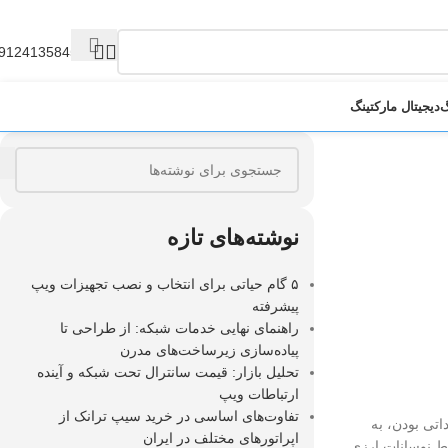
9124135845
گ
دیجیتال مارکتینگ
نوشته‌های تازه
۵ گام حیاتی برای انتخاب و نصب تجهیزات ویپ
پیشرفته
راهنمای نهایی خدمات شبکه: از طراحی تا
پیاده‌سازی زیرساخت‌های مدرن
تحلیل بازار: قیمت سانترال تحت شبکه و آینده
ارتباطات ویپ
تفاوت‌های اساسی در خرید سیپ ترانک از
اتی بودن، به
اپراتورهای مختلف در ایران
ط نوسانات ارزی