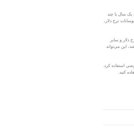
مانند یک سال یا چند
وسانات نرخ دلار،
ر نرخ دلار و سایر
سایر کشورها باشد، این می‌تواند
وصی استفاده کرد.