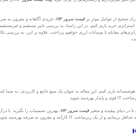
 درک صحیح از عوامل موثر بر
قیمت سرور HP
، خریدی آگاهانه و مقرون به صرف
استراتژی خرید یاری کنیم. در این راستا، به بررسی تاثیر مستقیم و غیرمستقیم 
تژی‌های مقابله با نوسانات ارزی خواهیم پرداخت. علاوه بر این، به بررسی نکا
وشمندانه یاری کنیم. این مقاله به عنوان یک منبع جامع و کاربردی، به شما کمک
بهره‌مند شوید.
 در دنیای پیچیده و متغیر
قیمت سرور HP
، بهترین تصمیمات را بگیرید. با در
رساخت IT کارآمد و مقرون به صرفه بهره‌مند شوید.