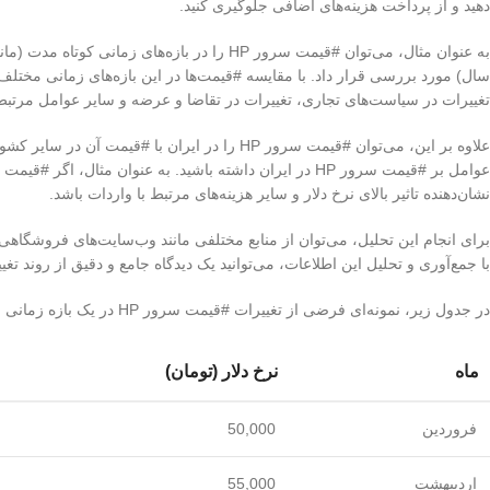
دهید و از پرداخت هزینه‌های اضافی جلوگیری کنید.
به عنوان مثال، می‌توان #قیمت سرور HP را در با
سال) مورد بررسی قرار داد. با مقایسه #قیمت‌ها در این بازه‌های زمانی مختلف،
تغییرات در سیاست‌های تجاری، تغییرات در تقاضا و عرضه و سایر عوامل مرتبط
علاوه بر این، می‌توان #قیمت سرور HP را در ایران
نشان‌دهنده تاثیر بالای نرخ دلار و سایر هزینه‌های مرتبط با واردات باشد.
برای انجام این تحلیل، می‌توان از منابع مختلفی مانند وب‌سایت‌های فروشگاه
با جمع‌آوری و تحلیل این اطلاعات، می‌توانید یک دیدگاه جامع و دقیق از روند تغییرات #قیمت سرور HP به دست آورید و از آن برای اتخا
در جدول زیر، نمونه‌ای فرضی از تغییرات #قیمت سرور HP در یک بازه زمانی سه ماهه ارائه شده است:
ماه
نرخ دلار (تومان)
فروردین
50,000
اردیبهشت
55,000