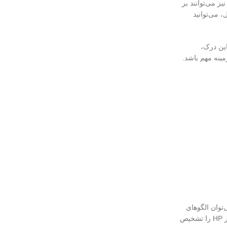
ز می‌توانند بر
ل، می‌توانید
ن این درک،
مینه مهم باشد.
، می‌توان الگوهای
مشخصی را شناسایی کرد و از آن‌ها برای پیش‌بینی تغییرات #قیمت در آینده استفاده کرد. این تحلیل می‌تواند به شما کمک کند تا بهترین زمان برای خرید سرور HP را تشخیص