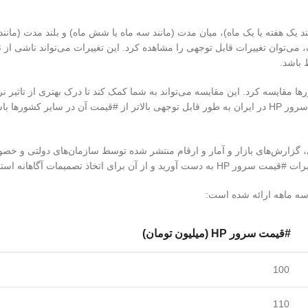
زه‌های زمانی کوتاه مدت (مانند یک هفته یا یک ماه)، میان مدت (مانند سه ماه یا شش ماه) و بلند مدت (
 می‌توان تغییرات قابل توجهی را مشاهده کرد. این تغییرات می‌تواند ناشی از ن
 باشد.
 با #قیمت آن در سایر کشورها مقایسه کرد. این مقایسه می‌تواند به شما کمک کند تا درک بهتری از تاثی
عوامل بر #قیمت سرور HP در ایران داشته باشید. به عنوان مثال، اگر #قیمت سرور HP در ایران به طور قابل توجهی بالاتر از #قیمت آن در 
ی، گزارش‌های بازار و آمار و ارقام منتشر شده توسط سازمان‌های دولتی و خص
ذ تصمیمات آگاهانه استفاده کنید.
#قیمت سرور HP (میلیون تومان)
100
110