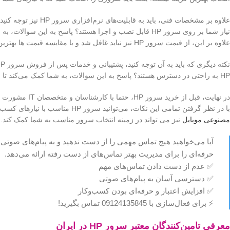
علاوه بر این، از قیمت سرور HP نیز نباید غافل شد و با مقایسه قیمت ها بهترین گزینه را انتخاب کرد.
HP به راحتی در دسترس هستند؟ پاسخ به این سوالات، به شما کمک می‌کند تا از دردسرهای احتمالی در آینده جلوگیری کنید.
در نهایت، قبل ا
با در نظر گرفتن تمامی این نکات، می‌توانید سرور HP مناسب با نیازهای کسب و کار خود را انتخاب کنید و از مزایای یک زیرساخت IT قوی و پایدار بهره‌مند شوید.
مصنوعی موبایل
نیز می تواند در زمینه انتخاب سرور مناسب به شما کمک کند.
آیا می‌خواهید هیچ تماس مهمی را از دست ندهید و به پیام‌های 
حرفه‌ای را برای مدیریت بهتر تماس‌های از دست رفته ارائه می‌دهد.
✅ عدم از دست دادن تماس‌های مهم
✅ دسترسی آسان به پیام‌های صوتی
✅ افزایش اعتبار و حرفه‌ای بودن کسب‌وکار
⚡ برای فعال‌سازی با 09124135845 تماس بگیرید!
معرفی تامین‌کنندگان معتبر سرور HP در ایران