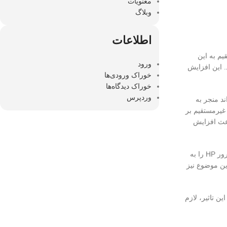
معنویات
وبلاگ
اطلاعات
تقیم به این
ورود
 کنند. این افزایش
خوراک ورودی‌ها
خوراک دیدگاه‌ها
وردپرس
د منجر به
ایش هزینه‌ها نیز به طور غیرمستقیم بر
نبی ممکن است باعث افزایش
علاوه بر این، نوسانات نرخ دلار می‌تواند باعث ایجاد عدم اطمینان در بازار شود. این عدم اطمینان می‌تواند باعث شود که واردکنندگان و فروشندگان #قیمت سرور HP را به
ین موضوع نیز
هتر این تاثیر، لازم