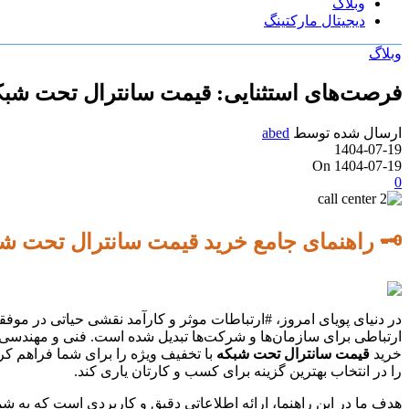
وبلاگ
دیجیتال مارکتینگ
وبلاگ
فرصت‌های استثنایی: قیمت سانترال تحت شبکه
ارسال شده توسط
abed
1404-07-19
On 1404-07-19
0
🗝️ راهنمای جامع خرید قیمت سانترال تحت ش
در دنیای پویای امروز، #ارتباطات موثر و کارآمد نقشی حیاتی در موف
خرید
قیمت سانترال تحت شبکه
با تخفیف ویژه را برای شما فراهم کر
را در انتخاب بهترین گزینه برای کسب و کارتان یاری کند.
هدف ما در این راهنما، ارائه اطلاعاتی دقیق و کاربردی است که به شم