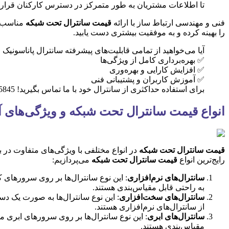
تا اطلاعات مشتریان به طور متمرکز در دسترس کارکنان قرار گ
فنی و مهندسی ارتباط ساز با ارائه
قیمت سانترال تحت شبکه
مناسب، ا
را بهینه کرده و به موفقیت بیشتری دست یابید.
آیا می‌خواهید از تمامی قابلیت‌های پیشرفته سانترال پاناسونیک
✅ بهره‌برداری کامل از ویژگی‌ها
✅ افزایش کارایی و بهره‌وری
✅ آموزش کاربران و پشتیبانی فنی
برای استفاده حداکثری از سانترال خود با ما تماس بگیرید! 09124135845
انواع قیمت سانترال تحت شبکه و ویژگی‌های آن
قیمت سانترال تحت شبکه
در انواع مختلفی با ویژگی‌های متفاوت در 
رایج‌ترین انواع
قیمت سانترال تحت شبکه
می‌پردازیم:
سانترال‌های نرم‌افزاری
به راحتی قابل مقیاس‌بندی هستند.
سانترال‌های سخت‌افزاری
: این نوع سانترال‌ها به صورت یک دس
از سانترال‌های نرم‌افزاری هستند.
سانترال‌های ابری
: این نوع سانترال‌ها بر روی سرورهای ابری می
مقیاس‌بندی هستند.