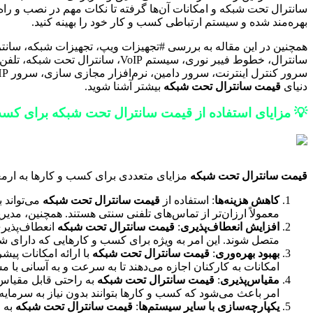
سانترال تحت شبکه و امکانات آن‌ها گرفته تا نکات مهم در نصب و راه
بهره‌مند شده و سیستم ارتباطی کسب و کار خود را بهینه کنید.
همچنین در این مقاله به بررسی #تجهیزات ویپ، تجهیزات شبکه، س
سانترال، خطوط فیبر نوری، سیستم 
دنیای
قیمت سانترال تحت شبکه
بیشتر آشنا شوید.
💡 مزایای استفاده از قیمت سانترال تحت شبکه برای کسب
قیمت سانترال تحت شبکه
مزایای متعددی برای کسب و کارها به ارمغان
کاهش هزینه‌ها
: استفاده از
قیمت سانترال تحت شبکه
معمولاً ارزان‌تر از تماس‌های تلفنی سنتی هستند. همچنین، مدیر
افزایش انعطاف‌پذیری
:
قیمت سانترال تحت شبکه
انعطاف‌پذیری
متصل شوند. این امر به ویژه برای کسب و کارهایی که دارای شع
بهبود بهره‌وری
:
قیمت سانترال تحت شبکه
با ارائه امکانات پی
امکانات به کارکنان اجازه می‌دهند تا به سرعت و به آسانی با م
مقیاس‌پذیری
:
قیمت سانترال تحت شبکه
به راحتی قابل مقیاس‌
امر باعث می‌شود که کسب و کارها بتوانند بدون نیاز به سرمایه‌
یکپارچه‌سازی با سایر سیستم‌ها
:
قیمت سانترال تحت شبکه