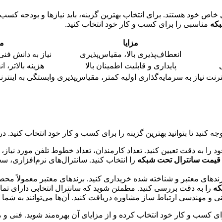
 خاص خود هستند. برای انتخاب بهترین گزینه، باید نیازها و بودجه کسب
بکه
مناسبی را برای کسب و کار خود انتخاب کنید.
مزایا
م
انعطاف‌پذیری بالا، مقیاس‌پذیری
نیاز به دانش فن
پایداری و قابلیت اطمینان بالا
هزینه بالاتر، 
ترنت
نیاز به سرمایه‌گذاری اولیه کمتر، مقیاس‌پذیری
وابستگی به اینترن
جه کنید تا بتوانید بهترین گزینه را برای کسب و کار خود انتخاب کنید. د
ود را به دقت تعیین کنید. تعداد کارمندان، تعداد خطوط تلفن مورد نیاز، 
قیمت سانترال تحت شبکه
را انتخاب کنید. سانترال‌های نرم‌افزاری، 
رندهای معتبر و شناخته شده خریداری کنید. برندهای معتبر معمولاً محصو
که
را به دقت بررسی کنید. مطمئن شوید که سانترال انتخابی دارای تما
و مهندسی ارتباط ساز مشاوره دریافت کنید. آن‌ها می‌توانند به شما 
ی کسب و کار خود انتخاب کرده و از مزایای آن بهره‌مند شوید. فنی