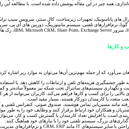
‌اندازی، همه چیز در این مقاله پوشش داده شده است. با مطالعه این ر
انترال های پاناسونیک، تجهیزات زیرساخت، کال سنتر، سرویس سیپ 
VoIP، سانترال تحت شبکه، تلفن گویا، نرم‌افزارهای تلفنی، سیستم مانیتورینگ، دوربین
سرور کنترل اینترنت، 
 و کارها
 می‌آورد که از جمله مهم‌ترین آن‌ها می‌توان به موارد زیر اشاره کرد:
یت و نگهداری سیستم‌های سانترال تحت شبکه نیز معمولاً ساده‌تر و کم‌
 بالایی را برای کسب و کارها فراهم می‌کند. کاربران می‌توانند از ه
ب متعدد یا کارمندان دورکار هستند، بسیار مفید است.
شرفته مانند مسیریابی تماس هوشمند، صندوق صوتی، کنفرانس تلفنی و گز
شتریان و همکاران خود ارتباط برقرار کنند و وظایف خود را به طور موثر
بندی است. با افزایش تعداد کارمندان یا گسترش کسب و کار، می‌توان 
گذاری‌های بزرگ، سیستم تلفنی خود را با نیازهای خود هماهنگ کنند.
به راحتی با سایر سیستم‌های IT مان