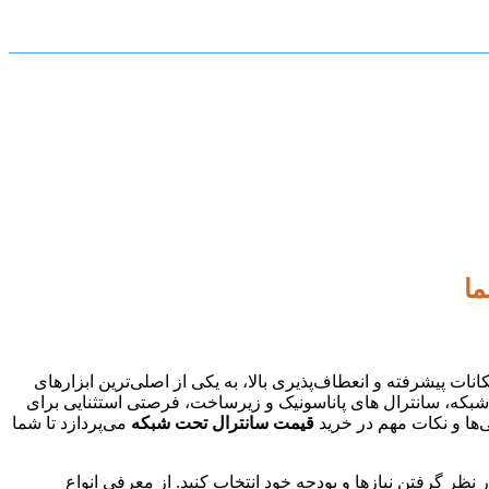
ما
مکانات پیشرفته و انعطاف‌پذیری بالا، به یکی از اصلی‌ترین ابزارهای
اطی برای سازمان‌ها و شرکت‌ها تبدیل شده است. فنی و مهندسی ارتباط ساز، به عنوان مرکز فروش و اجرای کلیه تجهیزات ویپ voip، شبکه، سانترال های پاناسونیک و زیرساخت، فرصتی استثنایی برای
‌ها و نکات مهم در خرید
قیمت سانترال تحت شبکه
می‌پردازد تا شما
 نظر گرفتن نیازها و بودجه خود انتخاب کنید. از معرفی انواع