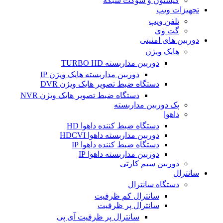
کیستون و سوکت شبکه
تجهیزات ویپ
تلفن ویپ
گت وی
دوربین های امنیتی
هایک ویژن
دوربین مداربسته TURBO HD
دوربین مداربسته هایک ویژن IP
دستگاه ضبط تصویر هایک ویژن DVR
دستگاه ضبط تصویر هایک ویژن NVR
پک دوربین مداربسته
داهوا
دستگاه ضبط کننده داهوا HD
دوربین مداربسته داهوا HDCVI
دستگاه ضبط کننده داهوا IP
دوربین مداربسته داهوا IP
دوربین سیم کارتی
سانترال
دستگاه سانترال
سانترال کم ظرفیت
سانترال پر ظرفیت
سانترال پر ظرفیت آی پی