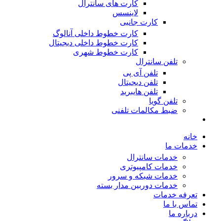
کارت های سانترال
لاینسس
کارت جانبی
کارت خطوط داخلی آنالوگ
کارت خطوط داخلی دیجیتال
کارت خطوط شهری
تلفن سانترال
تلفن آی پی
تلفن دیجیتال
تلفن هایبرید
تلفن گویا
ضبط مکالمات تلفنی
خانه
خدمات ما
خدمات سانترال
خدمات کامپیوتری
خدمات شبکه و سرور
خدمات دوربین مدار بسته
تعرفه خدمات
تماس با ما
درباره ما