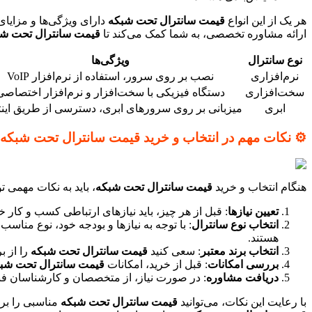
هر یک از این انواع
قیمت سانترال تحت شبکه
دارای ویژگی‌ها و مزایای
ارائه مشاوره تخصصی، به شما کمک می‌کند تا
قیمت سانترال تحت ش
نوع سانترال
ویژگی‌ها
نرم‌افزاری
نصب بر روی سرور، استفاده از نرم‌افزار VoIP
سخت‌افزاری
دستگاه فیزیکی با سخت‌افزار و نرم‌افزار اختصاصی
ابری
میزبانی بر روی سرورهای ابری، دسترسی از طریق این
⚙️ نکات مهم در انتخاب و خرید قیمت سانترال تحت شبکه
هنگام انتخاب و خرید
قیمت سانترال تحت شبکه
، باید به نکات مهمی تو
تعیین نیازها
: قبل از هر چیز، باید نیازهای ارتباطی کسب و کار خ
انتخاب نوع سانترال
: با توجه به نیازها و بودجه خود، نوع مناسب
هستند.
انتخاب برند معتبر
: سعی کنید
قیمت سانترال تحت شبکه
را از ب
بررسی امکانات
: قبل از خرید، امکانات
قیمت سانترال تحت شب
دریافت مشاوره
: در صورت نیاز، از متخصصان و کارشناسان فنی 
با رعایت این نکات، می‌توانید
قیمت سانترال تحت شبکه
مناسبی را برا