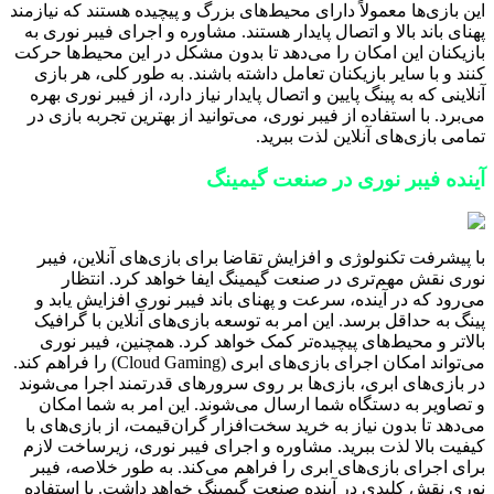
این بازی‌ها معمولاً دارای محیط‌های بزرگ و پیچیده هستند که نیازمند
پهنای باند بالا و اتصال پایدار هستند. مشاوره و اجرای فیبر نوری به
بازیکنان این امکان را می‌دهد تا بدون مشکل در این محیط‌ها حرکت
کنند و با سایر بازیکنان تعامل داشته باشند. به طور کلی، هر بازی
آنلاینی که به پینگ پایین و اتصال پایدار نیاز دارد، از فیبر نوری بهره
می‌برد. با استفاده از فیبر نوری، می‌توانید از بهترین تجربه بازی در
تمامی بازی‌های آنلاین لذت ببرید.
آینده فیبر نوری در صنعت گیمینگ
با پیشرفت تکنولوژی و افزایش تقاضا برای بازی‌های آنلاین، فیبر
نوری نقش مهم‌تری در صنعت گیمینگ ایفا خواهد کرد. انتظار
می‌رود که در آینده، سرعت و پهنای باند فیبر نوری افزایش یابد و
پینگ به حداقل برسد. این امر به توسعه بازی‌های آنلاین با گرافیک
بالاتر و محیط‌های پیچیده‌تر کمک خواهد کرد. همچنین، فیبر نوری
می‌تواند امکان اجرای بازی‌های ابری (Cloud Gaming) را فراهم کند.
در بازی‌های ابری، بازی‌ها بر روی سرورهای قدرتمند اجرا می‌شوند
و تصاویر به دستگاه شما ارسال می‌شوند. این امر به شما امکان
می‌دهد تا بدون نیاز به خرید سخت‌افزار گران‌قیمت، از بازی‌های با
کیفیت بالا لذت ببرید. مشاوره و اجرای فیبر نوری، زیرساخت لازم
برای اجرای بازی‌های ابری را فراهم می‌کند. به طور خلاصه، فیبر
نوری نقش کلیدی در آینده صنعت گیمینگ خواهد داشت. با استفاده