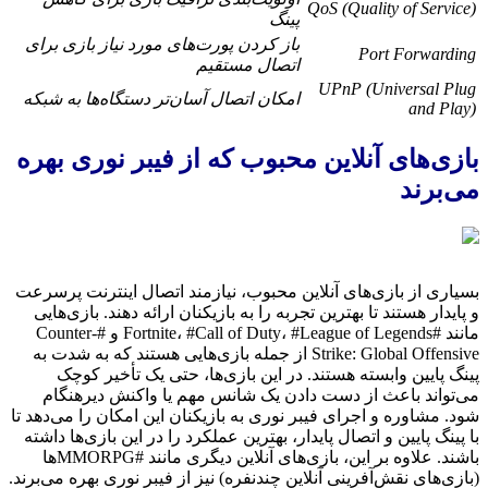
QoS (Quality of Service)
پینگ
باز کردن پورت‌های مورد نیاز بازی برای
Port Forwarding
اتصال مستقیم
UPnP (Universal Plug
امکان اتصال آسان‌تر دستگاه‌ها به شبکه
and Play)
بازی‌های آنلاین محبوب که از فیبر نوری بهره
می‌برند
بسیاری از بازی‌های آنلاین محبوب، نیازمند اتصال اینترنت پرسرعت
و پایدار هستند تا بهترین تجربه را به بازیکنان ارائه دهند. بازی‌هایی
مانند #Fortnite، #Call of Duty، #League of Legends و #Counter-
Strike: Global Offensive از جمله بازی‌هایی هستند که به شدت به
پینگ پایین وابسته هستند. در این بازی‌ها، حتی یک تأخیر کوچک
می‌تواند باعث از دست دادن یک شانس مهم یا واکنش دیرهنگام
شود. مشاوره و اجرای فیبر نوری به بازیکنان این امکان را می‌دهد تا
با پینگ پایین و اتصال پایدار، بهترین عملکرد را در این بازی‌ها داشته
باشند. علاوه بر این، بازی‌های آنلاین دیگری مانند #MMORPGها
(بازی‌های نقش‌آفرینی آنلاین چندنفره) نیز از فیبر نوری بهره می‌برند.