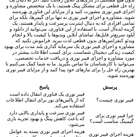
راه حل قطعی برای مشکل پینگ هستید، با یک متخصص مشاوره و
اجرای فیبر نوری مشورت کنید و از مزایای این فناوری بهره‌مند
شوید. مشاوره و اجرای فیبر نوری نه تنها برای گیمرها، بلکه برای
تمامی افرادی که به دنبال اینترنت پرسرعت و پایدار هستند، یک
گزینه ایده‌آل است. با استفاده از این فناوری، می‌توانید از دانلود و
آپلود سریع‌تر فایل‌ها، تماشای آنلاین ویدیوها با کیفیت بالا و انجام
ویدئو کنفرانس‌های بدون قطعی لذت ببرید. فراموش نکنید که
مشاوره و اجرای فیبر نوری یک سرمایه گذاری بلند مدت برای بهبود
کیفیت زندگی دیجیتال شماست. برای کسب اطلاعات بیشتر در
مورد مشاوره و اجرای فیبر نوری و دریافت خدمات تخصصی،
می‌توانید با کارشناسان ما تماس بگیرید. ما به شما کمک می‌کنیم تا
بهترین راه حل را برای نیازهای خود پیدا کنید و از مزایای فیبر نوری
بهره‌مند شوید.
پرسش
پاسخ
فیبر نوری یک فناوری انتقال داده است
فیبر نوری چیست؟
که از پالس‌های نور برای انتقال اطلاعات
استفاده می‌کند.
فیبر نوری سرعت و پایداری بالایی دارد
چرا فیبر نوری برای
که باعث کاهش پینگ و بهبود تجربه بازی
گیمینگ مناسب است؟
می‌شود.
هزینه اجرای فیبر نوری بسته به عوامل
هزینه اجرای فیبر نوری