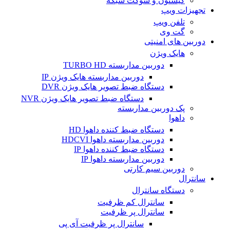
کیستون و سوکت شبکه
تجهیزات ویپ
تلفن ویپ
گت وی
دوربین های امنیتی
هایک ویژن
دوربین مداربسته TURBO HD
دوربین مداربسته هایک ویژن IP
دستگاه ضبط تصویر هایک ویژن DVR
دستگاه ضبط تصویر هایک ویژن NVR
پک دوربین مداربسته
داهوا
دستگاه ضبط کننده داهوا HD
دوربین مداربسته داهوا HDCVI
دستگاه ضبط کننده داهوا IP
دوربین مداربسته داهوا IP
دوربین سیم کارتی
سانترال
دستگاه سانترال
سانترال کم ظرفیت
سانترال پر ظرفیت
سانترال پر ظرفیت آی پی