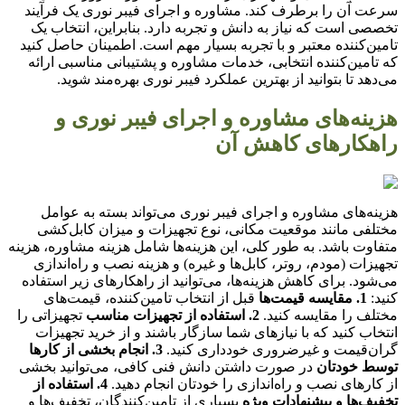
سرعت آن را برطرف کند. مشاوره و اجرای فیبر نوری یک فرآیند
تخصصی است که نیاز به دانش و تجربه دارد. بنابراین، انتخاب یک
تامین‌کننده معتبر و با تجربه بسیار مهم است. اطمینان حاصل کنید
که تامین‌کننده انتخابی، خدمات مشاوره و پشتیبانی مناسبی ارائه
می‌دهد تا بتوانید از بهترین عملکرد فیبر نوری بهره‌مند شوید.
هزینه‌های مشاوره و اجرای فیبر نوری و
راهکارهای کاهش آن
هزینه‌های مشاوره و اجرای فیبر نوری می‌تواند بسته به عوامل
مختلفی مانند موقعیت مکانی، نوع تجهیزات و میزان کابل‌کشی
متفاوت باشد. به طور کلی، این هزینه‌ها شامل هزینه مشاوره، هزینه
تجهیزات (مودم، روتر، کابل‌ها و غیره) و هزینه نصب و راه‌اندازی
می‌شود. برای کاهش هزینه‌ها، می‌توانید از راهکارهای زیر استفاده
کنید:
1. مقایسه قیمت‌ها
قبل از انتخاب تامین‌کننده، قیمت‌های
مختلف را مقایسه کنید.
2. استفاده از تجهیزات مناسب
تجهیزاتی را
انتخاب کنید که با نیازهای شما سازگار باشند و از خرید تجهیزات
گران‌قیمت و غیرضروری خودداری کنید.
3. انجام بخشی از کارها
توسط خودتان
در صورت داشتن دانش فنی کافی، می‌توانید بخشی
از کارهای نصب و راه‌اندازی را خودتان انجام دهید.
4. استفاده از
تخفیف‌ها و پیشنهادات ویژه
بسیاری از تامین‌کنندگان، تخفیف‌ها و