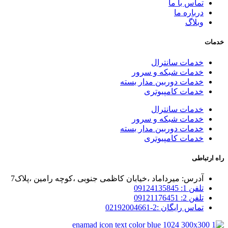
تماس با ما
درباره ما
وبلاگ
خدمات
خدمات سانترال
خدمات شبکه و سرور
خدمات دوربین مدار بسته
خدمات کامپیوتری
خدمات سانترال
خدمات شبکه و سرور
خدمات دوربین مدار بسته
خدمات کامپیوتری
راه ارتباطی
آدرس: میرداماد ،خیابان کاظمی جنوبی ،کوچه رامین ،پلاک7
تلفن 1: 09124135845
تلفن 2: 09121176451
تماس رایگان :2-02192004661