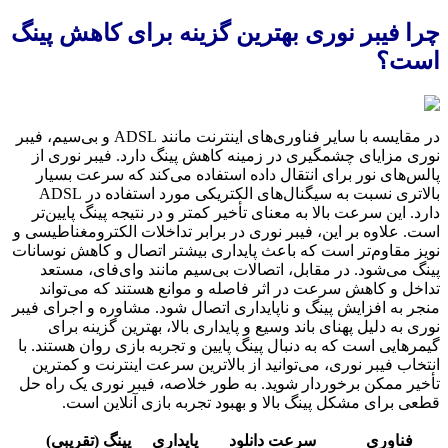
چرا فیبر نوری بهترین گزینه برای کاهش پینگ
است؟
در مقایسه با سایر فناوری‌های اینترنت مانند ADSL و بی‌سیم، فیبر
نوری مزایای چشمگیری در زمینه کاهش پینگ دارد. فیبر نوری از
پالس‌های نور برای انتقال داده استفاده می‌کند که سرعت بسیار
بالاتری نسبت به سیگنال‌های الکتریکی مورد استفاده در ADSL
دارد. این سرعت بالا به معنای تأخیر کمتر و در نتیجه پینگ پایین‌تر
است. علاوه بر این، فیبر نوری در برابر تداخلات الکترومغناطیسی و
نویز مقاوم‌تر است که باعث پایداری بیشتر اتصال و کاهش نوسانات
پینگ می‌شود. در مقابل، اتصالات بی‌سیم مانند وای‌فای، مستعد
تداخل و کاهش سرعت در اثر فاصله و موانع هستند که می‌تواند
منجر به افزایش پینگ و ناپایداری اتصال شود. مشاوره و اجرای فیبر
نوری به دلیل پهنای باند وسیع و پایداری بالا، بهترین گزینه برای
گیمرهایی است که به دنبال پینگ پایین و تجربه بازی روان هستند. با
انتخاب فیبر نوری، می‌توانید از بالاترین سرعت اینترنت و کمترین
تأخیر ممکن برخوردار شوید. به طور خلاصه، فیبر نوری یک راه حل
قطعی برای مشکل پینگ بالا و بهبود تجربه بازی آنلاین است.
فناوری
سرعت دانلود
پایداری
پینگ (تقریبی)