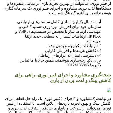
از فیبر نوری، می‌توانید از بهترین تجربه بازی در تمامی پلتفرم‌ها و
دستگاه‌ها لذت ببرید. مشاوره و اجرای فیبر نوری یک سرمایه‌گذاری
هوشمندانه برای آینده گیمینگ شماست.
آیا به دنبال یکپارچه‌سازی کامل سیستم‌های ارتباطی
سازمان خود برای افزایش بهره‌وری هستید؟ فنی و
مهندسی ارتباط ساز با تخصص در سیستم‌های VoIP و
IP PBX، ارتباطات شما را به سطحی جدید ارتقا
می‌بخشد.
✅ ارتباطات یکپارچه و بدون وقفه
✅ کاهش هزینه‌ها و افزایش کارایی
✅ دسترسی آسان به ابزارهای ارتباطی
برای یکپارچه‌سازی هوشمند، همین حالا با ما تماس
بگیرید! 09124135845
نتیجه‌گیری مشاوره و اجرای فیبر نوری، راهی برای
کاهش پینگ و لذت بردن از بازی
در نهایت، #مشاوره و #اجرای #فیبر_نوری یک راه حل قطعی برای
کاهش پینگ و بهبود تجربه بازی‌های آنلاین است. با استفاده از فیبر
نوری، می‌توانید از سرعت و پایداری بی‌نظیر اینترنت لذت ببرید و
بدون هیچ مشکلی در بازی‌های آنلاین رقابت کنید. اگر به دنبال یک