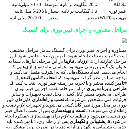
ADSL
تا 20 مگابیت بر ثانیه
متوسط
30-70 میلی‌ثانیه
فیبر نوری
تا 1 گیگابیت بر ثانیه
بسیار بالا
5-20 میلی‌ثانیه
بی‌سیم (Wi-Fi)
متغیر
متغیر
20-100 میلی‌ثانیه
مراحل مشاوره و اجرای فیبر نوری برای گیمینگ
مشاوره و اجرای فیبر نوری برای گیمینگ شامل مراحل مختلفی
است که باید به دقت انجام شوند تا بهترین نتیجه حاصل شود. این
مراحل عبارتند از:
1. ارزیابی نیازها
در این مرحله، نیازهای شما به
عنوان یک گیمر بررسی می‌شود. عواملی مانند نوع بازی‌هایی که
انجام می‌دهید، تعداد دستگاه‌هایی که به اینترنت متصل می‌کنید و
بودجه شما در نظر گرفته می‌شوند.
2. انتخاب #تامین‌کننده
یک
#تامین‌کننده معتبر و با تجربه در زمینه فیبر نوری انتخاب کنید.
3.
طراحی و برنامه‌ریزی
در این مرحله، نقشه اجرایی فیبر نوری
طراحی می‌شود. مسیر کابل‌کشی، محل نصب تجهیزات و سایر
جزئیات فنی مشخص می‌شوند.
4. نصب و راه‌اندازی
کابل‌های فیبر
نوری در محل مورد نظر کابل‌کشی می‌شوند و تجهیزات لازم نصب و
راه‌اندازی می‌شوند.
5. تست و بهینه‌سازی
پس از نصب، اتصال فیبر
نوری تست می‌شود و تنظیمات لازم برای بهینه‌سازی عملکرد انجام
می‌شود.
6. پشتیبانی و نگهداری
پس از راه‌اندازی، #تامین‌کننده باید
خدمات پشتیبانی و نگهداری ارائه دهد تا در صورت بروز مشکل، به