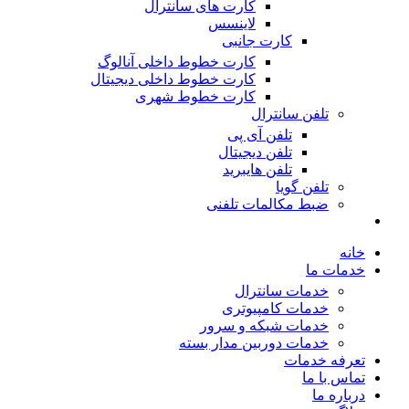
کارت های سانترال
لاینسس
کارت جانبی
کارت خطوط داخلی آنالوگ
کارت خطوط داخلی دیجیتال
کارت خطوط شهری
تلفن سانترال
تلفن آی پی
تلفن دیجیتال
تلفن هایبرید
تلفن گویا
ضبط مکالمات تلفنی
خانه
خدمات ما
خدمات سانترال
خدمات کامپیوتری
خدمات شبکه و سرور
خدمات دوربین مدار بسته
تعرفه خدمات
تماس با ما
درباره ما