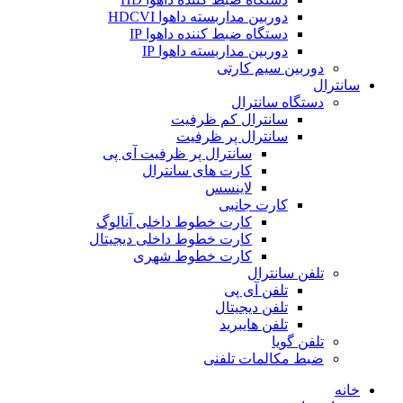
دوربین مداربسته داهوا HDCVI
دستگاه ضبط کننده داهوا IP
دوربین مداربسته داهوا IP
دوربین سیم کارتی
سانترال
دستگاه سانترال
سانترال کم ظرفیت
سانترال پر ظرفیت
سانترال پر ظرفیت آی پی
کارت های سانترال
لاینسس
کارت جانبی
کارت خطوط داخلی آنالوگ
کارت خطوط داخلی دیجیتال
کارت خطوط شهری
تلفن سانترال
تلفن آی پی
تلفن دیجیتال
تلفن هایبرید
تلفن گویا
ضبط مکالمات تلفنی
خانه