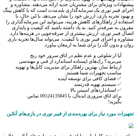
پیشنهادات ویژه‌ای برای مشتریان جدید ارائه می‌دهند. مشاوره و
اجرای فیبر نوری یک سرمایه‌گذاری بلندمدت است که با کاهش پینگ
و بهبود تجربه بازی، ارزش خود را نشان می‌دهد. با این حال، با
استفاده از راهکارهای کاهش هزینه، می‌توانید این سرمایه‌گذاری را
مقرون به صرفه‌تر کنید. به یاد داشته باشید که کیفیت و پایداری
اتصال فیبر نوری، ارزش بیشتری از صرفه‌جویی در هزینه‌ها دارد.
مشاوره و اجرای فیبر نوری با کیفیت، می‌تواند سال‌ها تجربه بازی
روان و بدون لگ را برای شما به ارمغان بیاورد.
آیا از شلوغی و عدم نظم در اتاق سرور خود رنج
می‌برید؟ رک‌های ایستاده استاندارد از فنی و مهندسی
ارتباط ساز، بهترین راهکار برای مدیریت کابل‌ها و تهویه
مناسب تجهیزات شما هستند.
✅ فضای کافی برای توسعه آینده
✅ سیستم تهویه قدرتمند
✅ استانداردهای امنیتی بالا
برای اتاق سروری ایده‌آل، با 09124135845 تماس
بگیرید!
تجهیزات مورد نیاز برای بهره‌مندی از فیبر نوری در بازی‌های آنلاین
برای بهره‌مندی کامل از مزایای فیبر نوری در بازی‌های آنلاین، علاوه