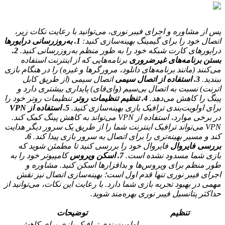
پس از مشاوره و اجرای فیبر نوری، می‌توانید با رعایت نکات زیر،
اتصال خود را برای گیمینگ بهینه‌سازی کنید:
1. به‌روزرسانی درایورها
درایورهای کارت شبکه خود را به طور منظم به‌روزرسانی کنید.
2.
بستن برنامه‌های غیرضروری
برنامه‌هایی که از اینترنت استفاده
می‌کنند (مانند برنامه‌های دانلود، مرورگرها و غیره) را در هنگام بازی
ببندید.
3. استفاده از اتصال سیمی
اتصال سیمی (از طریق کابل
اترنت) نسبت به اتصال بی‌سیم (وای‌فای) پایداری بیشتری دارد و
پینگ را کاهش می‌دهد.
4. تنظیم تنظیمات روتر
تنظیمات روتر خود را
برای اولویت‌بندی ترافیک بازی بهینه‌سازی کنید.
5. استفاده از VPN
در برخی موارد، استفاده از VPN می‌تواند به کاهش پینگ کمک کند.
VPN می‌تواند ترافیک اینترنت شما را از طریق یک سرور دیگر هدایت
کند و مسیر بهینه‌تری را برای اتصال به سرور بازی پیدا کند.
6.
بررسی فایروال
فایروال خود را بررسی کنید تا مطمئن شوید که
بازی شما مسدود نشده است.
7. اسکن ویروس
کامپیوتر خود را به
طور منظم برای ویروس‌ها و بدافزارها اسکن کنید. مشاوره و
اجرای فیبر نوری تنها قدم اول است؛ بهینه‌سازی اتصال نیز نقش
مهمی در بهبود تجربه بازی شما دارد. با رعایت این نکات، می‌توانید از
حداکثر پتانسیل فیبر نوری بهره‌مند شوید.
تنظیم
توضیحات
اولویت‌بندی ترافیک بازی برای کاهش