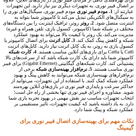
بر اتصال فیبر نوری، به تجهیزات دیگری نیز نیاز دارید. این تجهیزات
عبارتند از:
1. مودم فیبر نوری
مودم فیبر نوری، سیگنال‌های نوری را
به سیگنال‌های الکتریکی تبدیل می‌کند تا کامپیوتر شما بتواند به
اینترنت متصل شود.
2. روتر
روتر، ترافیک اینترنت را بین دستگاه‌های
مختلف در شبکه شما (کامپیوتر، کنسول بازی، تلفن همراه و غیره)
مدیریت می‌کند. یک روتر با کیفیت بالا می‌تواند به بهبود عملکرد
شبکه و کاهش پینگ کمک کند.
3. کابل اترنت
برای اتصال کامپیوتر یا
کنسول بازی به روتر، به یک کابل اترنت نیاز دارید. کابل‌های اترنت
Cat6 یا Cat6a برای بازی‌های آنلاین مناسب هستند.
4. کارت شبکه
کامپیوتر شما باید دارای یک کارت شبکه باشد که از سرعت‌های بالا
پشتیبانی کند. کارت شبکه‌های گیگابیتی (Gigabit Ethernet) برای فیبر
نوری مناسب هستند.
5. نرم‌افزار بهینه‌سازی شبکه
برخی از
نرم‌افزارهای بهینه‌سازی شبکه می‌توانند به کاهش پینگ و بهبود
عملکرد شبکه کمک کنند. با استفاده از این تجهیزات، می‌توانید از
حداکثر سرعت و پایداری فیبر نوری در بازی‌های آنلاین بهره‌مند
شوید. مشاوره و اجرای فیبر نوری تنها بخشی از راه حل است؛
انتخاب تجهیزات مناسب نیز نقش مهمی در بهبود تجربه بازی شما
دارد. به یاد داشته باشید که کیفیت تجهیزات، تأثیر مستقیمی بر
عملکرد شبکه و پینگ شما دارد.
نکات مهم برای بهینه‌سازی اتصال فیبر نوری برای
گیمینگ