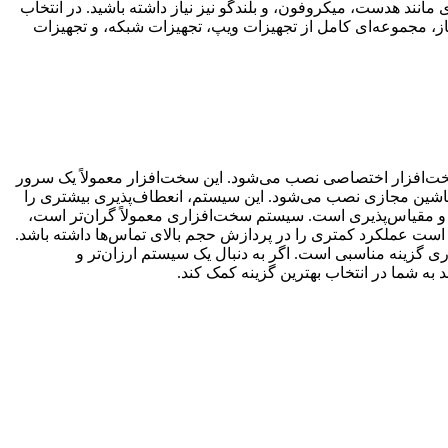
 مانند هدست، میکروفون، و بلندگو نیز نیاز داشته باشید. در انتخاب
 ساز، مجموعه‌ای کامل از تجهیزات ویپ، تجهیزات شبکه، و تجهیزات
ی و نرم‌افزاری پیاده‌سازی شود. در سیستم سخت‌افزاری، سرور VoIP بر روی یک سخت‌افزار اختصاصی نصب می‌شود. این سخت‌افزار معمولاً یک سرور
 در سیستم نرم‌افزاری، سرور VoIP بر روی یک سرور مجازی یا یک ماشین مجازی نصب می‌شود. این سیستم، انعطاف‌پذیری بیشتری را
ری، و مقیاس‌پذیری است. سیستم سخت‌افزاری معمولاً گران‌تر است،
ن است عملکرد کمتری را در پردازش حجم بالای تماس‌ها داشته باشد.
ی گزینه مناسبی است. اگر به دنبال یک سیستم ارزان‌تر و
به شما در انتخاب بهترین گزینه کمک کند.