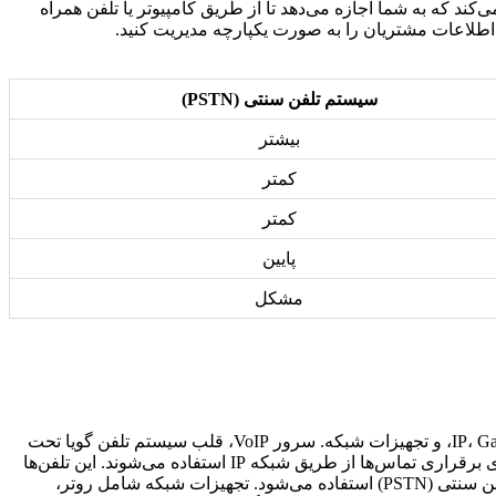
فن‌های نرم‌افزاری (Softphone) را فراهم می‌کند که به شما اجازه می‌دهد تا از طریق کامپیوتر یا تلفن همراه
سیستم تلفن سنتی (PSTN)
بیشتر
کمتر
کمتر
پایین
مشکل
، به تجهیزات مختلفی نیاز دارید. مهم‌ترین این تجهیزات عبارتند از یک سرور VoIP، تلفن‌های IP، Gateway VoIP، و تجهیزات شبکه. سرور VoIP، قلب سیستم تلفن گویا تحت
شبکه است و وظیفه مدیریت تماس‌ها، مسیریابی تماس‌ها، و ارائه امکانات پیشرفته را بر عهده دارد. تلفن‌های IP، دستگاه‌هایی هستند که برای برقراری تماس‌ها از طریق شبکه IP استفاده می‌شوند. این تلفن‌ها
می‌توانند به صورت سخت‌افزاری یا نرم‌افزاری (Softphone) باشند. Gateway VoIP، برای اتصال سیستم تلفن گویا تحت شبکه به شبکه‌های تلفن سنتی (PSTN) استفاده می‌شود. تجهیزات شبکه شامل روتر،