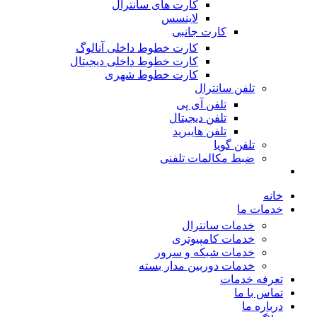
کارت های سانترال
لاینسس
کارت جانبی
کارت خطوط داخلی آنالوگ
کارت خطوط داخلی دیجیتال
کارت خطوط شهری
تلفن سانترال
تلفن آی پی
تلفن دیجیتال
تلفن هایبرید
تلفن گویا
ضبط مکالمات تلفنی
خانه
خدمات ما
خدمات سانترال
خدمات کامپیوتری
خدمات شبکه و سرور
خدمات دوربین مدار بسته
تعرفه خدمات
تماس با ما
درباره ما