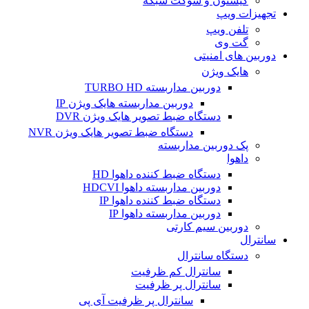
کیستون و سوکت شبکه
تجهیزات ویپ
تلفن ویپ
گت وی
دوربین های امنیتی
هایک ویژن
دوربین مداربسته TURBO HD
دوربین مداربسته هایک ویژن IP
دستگاه ضبط تصویر هایک ویژن DVR
دستگاه ضبط تصویر هایک ویژن NVR
پک دوربین مداربسته
داهوا
دستگاه ضبط کننده داهوا HD
دوربین مداربسته داهوا HDCVI
دستگاه ضبط کننده داهوا IP
دوربین مداربسته داهوا IP
دوربین سیم کارتی
سانترال
دستگاه سانترال
سانترال کم ظرفیت
سانترال پر ظرفیت
سانترال پر ظرفیت آی پی