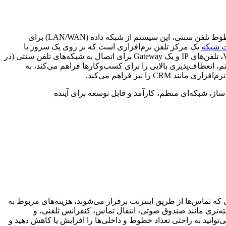
یا VoIP PBX، یک سیستم تلفنی است که از پروتکل اینترنت (IP) برای انتقال صدا استفاده می‌کند. به جای استفاده از خطوط تلفن سنتی، این سیستم از شبکه داده (LAN/WAN) برای
ت شبکه
یک مرکز تلفن نرم‌افزاری است که بر روی یک سرور یا
سخت‌افزار اختصاصی نصب می‌شود و به شما امکان می‌دهد تا تماس‌ها را به صورت دیجیتال مدیریت کنید. این سیستم شامل یک سرور VoIP، تلفن‌های IP و یک Gateway برای اتصال به شبکه‌های تلفن سنتی (در
بدیل شده و از طریق شبکه IP به مقصد ارسال می‌شود. این سیستم، انعطاف‌پذیری بالایی را برای کسب‌وکارها فراهم می‌کند، به
CRM را نیز فراهم می‌کند.
ز، شبکه‌ای منظم، کارآمد و قابل توسعه برای آینده
 که تماس‌ها از طریق اینترنت برقرار می‌شوند، هزینه‌های مربوط به
ه‌تری مانند صندوق صوتی، انتقال تماس، کنفرانس تلفنی، و
توانید به راحتی تعداد خطوط و داخلی‌ها را افزایش یا کاهش دهید و