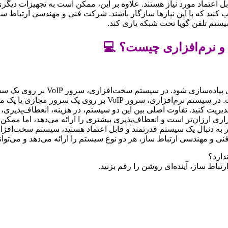
بل اعتماد مورد نیاز هستند. علاوه بر این، ممکن است به تجهیزات دیگری
تخاب کنید که با این نیازها سازگار باشند. شرکت فنی و مهندسی ارتباط
سیستم تلفن گویا تحت شبکه یاری کند.
و نرم‌افزاری چیست؟ 💻
می‌تواند به دو صورت سخت‌افزار
قدرتمند است که برای پردازش حجم بالای تماس‌ها طراحی شده است.
ا مدیریت کنید. تفاوت اصلی بین این دو سیستم، در هزینه، انعطاف‌پذی
فزاری ارزان‌تر است و انعطاف‌پذیری بیشتری را ارائه می‌دهد، اما ممک
ر به دنبال یک سیستم قدرتمند و قابل اعتماد هستید، سیستم سخت‌افزار
و مهندسی ارتباط ساز، هر دو نوع سیستم را ارائه می‌دهد و می‌تواند 
دارد؟
باط ساز، آینده‌ای روشن را رقم بزنید.