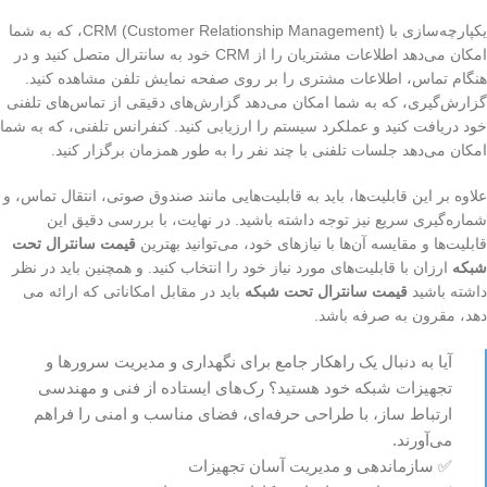
یکپارچه‌سازی با CRM (Customer Relationship Management)، که به شما
امکان می‌دهد اطلاعات مشتریان را از CRM خود به سانترال متصل کنید و در
هنگام تماس، اطلاعات مشتری را بر روی صفحه نمایش تلفن مشاهده کنید.
گزارش‌گیری، که به شما امکان می‌دهد گزارش‌های دقیقی از تماس‌های تلفنی
خود دریافت کنید و عملکرد سیستم را ارزیابی کنید. کنفرانس تلفنی، که به شما
امکان می‌دهد جلسات تلفنی با چند نفر را به طور همزمان برگزار کنید.
علاوه بر این قابلیت‌ها، باید به قابلیت‌هایی مانند صندوق صوتی، انتقال تماس، و
شماره‌گیری سریع نیز توجه داشته باشید. در نهایت، با بررسی دقیق این
قابلیت‌ها و مقایسه آن‌ها با نیازهای خود، می‌توانید بهترین
قیمت سانترال تحت
شبکه
ارزان با قابلیت‌های مورد نیاز خود را انتخاب کنید. و همچنین باید در نظر
داشته باشید
قیمت سانترال تحت شبکه
باید در مقابل امکاناتی که ارائه می
دهد، مقرون به صرفه باشد.
آیا به دنبال یک راهکار جامع برای نگهداری و مدیریت سرورها و
تجهیزات شبکه خود هستید؟ رک‌های ایستاده از فنی و مهندسی
ارتباط ساز، با طراحی حرفه‌ای، فضای مناسب و امنی را فراهم
می‌آورند.
✅ سازماندهی و مدیریت آسان تجهیزات