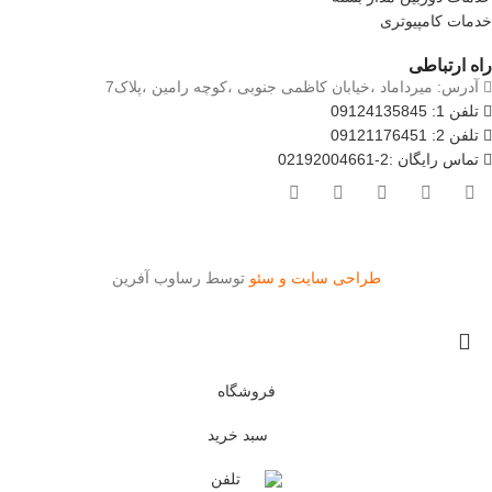
خدمات کامپیوتری
راه ارتباطی
آدرس: میرداماد ،خیابان کاظمی جنوبی ،کوچه رامین ،پلاک7
تلفن 1: 09124135845
تلفن 2: 09121176451
تماس رایگان :2-02192004661
طراحی سایت و سئو
توسط رساوب آفرین
فروشگاه
سبد خرید
تلفن