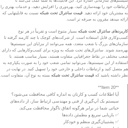
سیستم‌های سازمانی اشاره کرد. این قابلیت‌ها به شما کمک می‌کنند تا
ارتباطات خود را بهینه‌سازی کنید، بهره‌وری را افزایش دهید، و خدمات بهتری را
به مشتریان خود ارائه دهید.
قیمت سانترال تحت شبکه
نسبت به قابلیتهایی که
ارائه میدهد مقرون به صرفه تر است.
کاربردهای سانترال تحت شبکه
بسیار متنوع است و تقریباً در هر نوع
کسب‌وکاری قابل استفاده است. از شرکت‌های کوچک با چند کارمند گرفته تا
سازمان‌های بزرگ با شعب متعدد، همه می‌توانند از مزایای این سیستم‌ها
بهره‌مند شوند. سانترال‌های تحت شبکه به ویژه برای کسب‌وکارهایی که دارای
شعب مختلف در نقاط جغرافیایی متفاوت هستند، بسیار مناسب هستند. با
استفاده از این سیستم‌ها، می‌توانید تمامی شعب خود را به صورت یکپارچه به
هم متصل کنید و ارتباطات داخلی و خارجی خود را تسهیل کنید. در نهایت در
نظر داشته باشید که
قیمت سانترال تحت شبکه
بسته به نوع آن، متفاوت است.
**Item 20**
آیا اطلاعات کسب و کارتان به اندازه کافی محافظت می‌شود؟
سیستم بک آپ‌گیری از فنی و مهندسی ارتباط ساز، از داده‌های
حیاتی شما در برابر هرگونه اتفاق ناگوار محافظت می‌کند.
✅ بازیابی سریع و مطمئن داده‌ها
✅ پشتیبان‌گیری منظم و خودکار