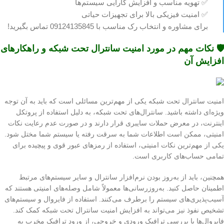
✅ تهویه مناسب و افزایش کارایی سیستم‌ها
✅ امنیت فیزیکی بالا برای تجهیزات حیاتی
برای مشاوره و انتخاب رک مناسب با 09124135845 تماس بگیرید!
🛡️ نکات مهم در مورد امنیت سانترال تحت شبکه و راهکارهای
افزایش آن
امنیت سانترال تحت شبکه یکی از مهم‌ترین مسائلی است که باید به آن توجه
ویژه‌ای داشته باشید. سانترال‌های تحت شبکه، به دلیل استفاده از پروتکل
اینترنت، در معرض حملات سایبری قرار دارند و در صورت عدم رعایت نکات
امنیتی، ممکن است اطلاعات شما به سرقت رفته یا سیستم شما مختل شود.
یکی از مهم‌ترین نکات امنیتی، استفاده از رمزهای عبور قوی و پیچیده برای
تمامی حساب‌های کاربری است.
همچنین، باید از به‌روز بودن نرم‌افزار سانترال و سایر سیستم‌های مرتبط
اطمینان حاصل کنید. به‌روزرسانی‌ها معمولاً شامل وصله‌های امنیتی هستند که
آسیب‌پذیری‌های سیستم را برطرف می‌کنند. استفاده از فایروال و سیستم‌های
تشخیص نفوذ نیز می‌تواند به افزایش امنیت سانترال تحت شبکه کمک کند.
فایروال‌ها با بررسی ترافیک ورودی و خروجی، از ورود ترافیک مخرب به