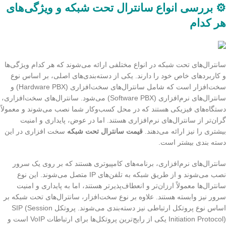
⚙️ بررسی انواع سانترال تحت شبکه و ویژگی‌های
هر کدام
سانترال‌های تحت شبکه در انواع مختلفی ارائه می‌شوند که هر کدام ویژگی‌ها
و کاربردهای خاص خود را دارند. یکی از دسته‌بندی‌های اصلی، بر اساس نوع
سخت‌افزار است که شامل سانترال‌های سخت‌افزاری (Hardware PBX) و
سانترال‌های نرم‌افزاری (Software PBX) می‌شود. سانترال‌های سخت‌افزاری،
دستگاه‌های فیزیکی هستند که در محل کسب‌وکار شما نصب می‌شوند و معمولاً
گران‌تر از سانترال‌های نرم‌افزاری هستند. اما در عوض، پایداری و امنیت
بیشتری را نیز ارائه می‌دهند.
قیمت سانترال تحت شبکه
سخت افزاری در این
دسته بندی بیشتر است.
سانترال‌های نرم‌افزاری، برنامه‌های کامپیوتری هستند که بر روی یک سرور
نصب می‌شوند و از طریق شبکه به تلفن‌های IP متصل می‌شوند. این نوع
سانترال‌ها معمولاً ارزان‌تر و انعطاف‌پذیرتر هستند، اما به پایداری و امنیت
سرور نیز وابسته هستند. علاوه بر نوع سخت‌افزار، سانترال‌های تحت شبکه بر
اساس نوع پروتکل ارتباطی نیز دسته‌بندی می‌شوند. پروتکل SIP (Session
Initiation Protocol) یکی از رایج‌ترین پروتکل‌ها برای ارتباطات VoIP است و