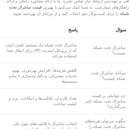
فنی و مهندسی ارتباط ساز تماس بگیرید. ما با ارائه مشاوره رایگان و ارائه
راهکارهای سفارشی، به شما کمک می‌کنیم تا بهترین
قیمت سانترال تحت
شبکه
را برای کسب‌وکار خود انتخاب کنید و از مزایای آن بهره‌مند شوید.
سوال
پاسخ
سانترال تحت شبکه یک سیستم تلفنی است
سانترال تحت شبکه
که از پروتکل اینترنت (IP) برای انتقال صدا
چیست؟
استفاده می‌کند.
کاهش هزینه‌ها، افزایش بهره‌وری، بهبود
مزایای سانترال تحت
خدمات مشتریان، و یکپارچه‌سازی با سایر
شبکه چیست؟
سیستم‌ها.
چه عواملی بر قیمت
تعداد کاربران، قابلیت‌ها و امکانات، برند و
سانترال تحت شبکه تاثیر
کیفیت ساخت.
می‌گذارند؟
چگونه می‌توان هزینه‌های
انتخاب سانترال با قابلیت‌های مورد نیاز،
سانترال تحت شبکه را