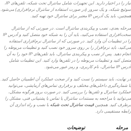
نیاز را در اختیار دارید. این تجهیزات شامل سانترال تحت شبکه، تلفن‌های IP،
سوئیچ شبکه، و یک سرور (در صورت استفاده از سانترال نرم‌افزاری) می‌شود.
همچنین، باید یک آدرس IP معتبر برای سانترال خود تهیه کنید.
مرحله بعدی، نصب و پیکربندی سانترال است. در صورتی که از سانترال
سخت‌افزاری استفاده می‌کنید، باید آن را به شبکه خود متصل کنید و آدرس IP
را در تنظیمات آن وارد کنید. در صورتی که از سانترال نرم‌افزاری استفاده
می‌کنید، باید نرم‌افزار را بر روی سرور خود نصب کنید و تنظیمات مربوطه را
انجام دهید. پس از نصب و پیکربندی سانترال، باید تلفن‌های IP خود را به آن
متصل کنید و تنظیمات مربوطه را در تلفن‌ها وارد کنید. این تنظیمات شامل
آدرس IP سانترال، نام کاربری، و رمز عبور می‌شود.
در نهایت، باید سیستم را تست کنید و از صحت عملکرد آن اطمینان حاصل کنید.
با شماره‌گیری داخلی‌های مختلف و برقراری تماس‌های آزمایشی، می‌توانید
عملکرد سانترال و تلفن‌ها را بررسی کنید. در صورت بروز هرگونه مشکل،
می‌توانید با مراجعه به مستندات سانترال یا تماس با پشتیبانی فنی، مشکل را
برطرف کنید. همچنین
قیمت سانترال تحت شبکه
با نصب و راه اندازی آن
رابطه مستقیمی دارد.
مرحله
توضیحات