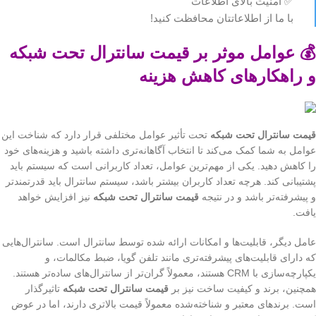
✅ امنیت بالای اطلاعات
با ما از اطلاعاتتان محافظت کنید!
💰 عوامل موثر بر قیمت سانترال تحت شبکه
و راهکارهای کاهش هزینه
قیمت سانترال تحت شبکه
تحت تأثیر عوامل مختلفی قرار دارد که شناخت این
عوامل به شما کمک می‌کند تا انتخاب آگاهانه‌تری داشته باشید و هزینه‌های خود
را کاهش دهید. یکی از مهم‌ترین عوامل، تعداد کاربرانی است که سیستم باید
پشتیبانی کند. هرچه تعداد کاربران بیشتر باشد، سیستم سانترال باید قدرتمندتر
و پیشرفته‌تر باشد و در نتیجه
قیمت سانترال تحت شبکه
نیز افزایش خواهد
یافت.
عامل دیگر، قابلیت‌ها و امکانات ارائه شده توسط سانترال است. سانترال‌هایی
که دارای قابلیت‌های پیشرفته‌تری مانند تلفن گویا، ضبط مکالمات، و
یکپارچه‌سازی با CRM هستند، معمولاً گران‌تر از سانترال‌های ساده‌تر هستند.
همچنین، برند و کیفیت ساخت نیز بر
قیمت سانترال تحت شبکه
تاثیرگذار
است. برندهای معتبر و شناخته‌شده معمولاً قیمت بالاتری دارند، اما در عوض