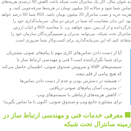
به عنوان مثال، اگر یک سانترال تحت شبکه باعث کاهش 50 درصدی هزینه‌های
تماس شما شود و سالانه 10 میلیون تومان در هزینه‌ها صرفه‌جویی کنید، و
هزینه خرید و نصب سانترال 20 میلیون تومان باشد، ROI شما 50 درصد خواهد
بود. این بدان معناست که شما در عرض دو سال، سرمایه‌گذاری خود را
بازگردانده و از آن پس، سود خواهید برد. با محاسبه ROI و اثبات ارزش
سانترال تحت شبکه، می‌توانید مدیران و تصمیم‌گیرندگان سازمان خود را
متقاعد کنید که این سرمایه‌گذاری برای کسب‌وکار شما ضروری است.
آیا از دست دادن تماس‌های کاری مهم یا پیام‌های صوتی مشتریان
برای شما نگران‌کننده است؟ فنی و مهندسی ارتباط ساز با
سیستم‌های VoIP و سرویس صندوق صوتی، اطمینان حاصل می‌کند
که هیچ پیامی از قلم نیفتد.
✅ همیشه در دسترس بودن و عدم از دست دادن تماس‌ها
✅ مدیریت آسان پیام‌های صوتی دریافتی
✅ کاهش هزینه‌های ارتباطی با سیستم‌های ویپ
برای مشاوره جامع ویپ و صندوق صوتی، اکنون با ما تماس بگیرید!
🏢 معرفی خدمات فنی و مهندسی ارتباط ساز در
زمینه سانترال تحت شبکه