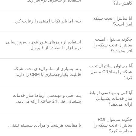
استفاده از سانترال نرم‌افزاری.
کاهش داد؟
آیا سانترال تحت شبکه
بله، اما باید نکات امنیتی را رعایت کرد.
امن است؟
چگونه می‌توان امنیت
استفاده از رمزهای عبور قوی، به‌روزرسانی
سانترال تحت شبکه را
نرم‌افزار، استفاده از فایروال.
افزایش داد؟
آیا می‌توان سانترال تحت
بله، بسیاری از سانترال‌های تحت شبکه
شبکه را به CRM متصل
قابلیت یکپارچه‌سازی با CRM را دارند.
کرد؟
آیا فنی و مهندسی ارتباط
بله، فنی و مهندسی ارتباط ساز خدمات
ساز خدمات پشتیبانی
پشتیبانی فنی 24 ساعته ارائه می‌دهد.
ارائه می‌دهد؟
چگونه می‌توان ROI
سانترال تحت شبکه را
با مقایسه هزینه‌ها و مزایای سیستم تلفنی.
محاسبه کرد؟