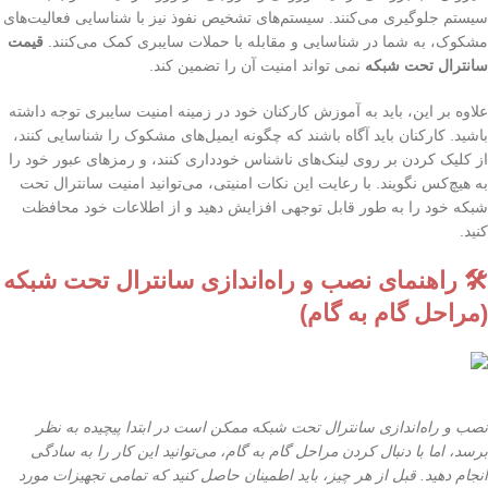
سیستم جلوگیری می‌کنند. سیستم‌های تشخیص نفوذ نیز با شناسایی فعالیت‌های
مشکوک، به شما در شناسایی و مقابله با حملات سایبری کمک می‌کنند.
قیمت
سانترال تحت شبکه
نمی تواند امنیت آن را تضمین کند.
علاوه بر این، باید به آموزش کارکنان خود در زمینه امنیت سایبری توجه داشته
باشید. کارکنان باید آگاه باشند که چگونه ایمیل‌های مشکوک را شناسایی کنند،
از کلیک کردن بر روی لینک‌های ناشناس خودداری کنند، و رمزهای عبور خود را
به هیچ‌کس نگویند. با رعایت این نکات امنیتی، می‌توانید امنیت سانترال تحت
شبکه خود را به طور قابل توجهی افزایش دهید و از اطلاعات خود محافظت
کنید.
🛠️ راهنمای نصب و راه‌اندازی سانترال تحت شبکه
(مراحل گام به گام)
نصب و راه‌اندازی سانترال تحت شبکه ممکن است در ابتدا پیچیده به نظر
برسد، اما با دنبال کردن مراحل گام به گام، می‌توانید این کار را به سادگی
انجام دهید. قبل از هر چیز، باید اطمینان حاصل کنید که تمامی تجهیزات مورد