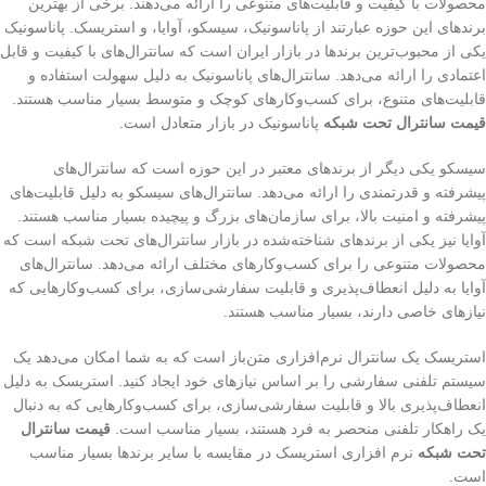
محصولات با کیفیت و قابلیت‌های متنوعی را ارائه می‌دهند. برخی از بهترین
برندهای این حوزه عبارتند از پاناسونیک، سیسکو، آوایا، و استریسک. پاناسونیک
یکی از محبوب‌ترین برندها در بازار ایران است که سانترال‌های با کیفیت و قابل
اعتمادی را ارائه می‌دهد. سانترال‌های پاناسونیک به دلیل سهولت استفاده و
قابلیت‌های متنوع، برای کسب‌وکارهای کوچک و متوسط بسیار مناسب هستند.
قیمت سانترال تحت شبکه
پاناسونیک در بازار متعادل است.
سیسکو یکی دیگر از برندهای معتبر در این حوزه است که سانترال‌های
پیشرفته و قدرتمندی را ارائه می‌دهد. سانترال‌های سیسکو به دلیل قابلیت‌های
پیشرفته و امنیت بالا، برای سازمان‌های بزرگ و پیچیده بسیار مناسب هستند.
آوایا نیز یکی از برندهای شناخته‌شده در بازار سانترال‌های تحت شبکه است که
محصولات متنوعی را برای کسب‌وکارهای مختلف ارائه می‌دهد. سانترال‌های
آوایا به دلیل انعطاف‌پذیری و قابلیت سفارشی‌سازی، برای کسب‌وکارهایی که
نیازهای خاصی دارند، بسیار مناسب هستند.
استریسک یک سانترال نرم‌افزاری متن‌باز است که به شما امکان می‌دهد یک
سیستم تلفنی سفارشی را بر اساس نیازهای خود ایجاد کنید. استریسک به دلیل
انعطاف‌پذیری بالا و قابلیت سفارشی‌سازی، برای کسب‌وکارهایی که به دنبال
یک راهکار تلفنی منحصر به فرد هستند، بسیار مناسب است.
قیمت سانترال
تحت شبکه
نرم افزاری استریسک در مقایسه با سایر برندها بسیار مناسب
است.