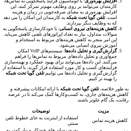
افزایش بهره‌وری
: با اتوماسیون فرآیند پاسخگویی به تماس‌ها،
کارمندان می‌توانند بر روی وظایف مهم‌تر تمرکز کنند. این
افزایش بهره‌وری به معنای صرفه‌جویی در زمان و هزینه
است.
تلفن گویا تحت شبکه
به کارمندان این امکان را می دهد
که به وظایف دیگر بپردازند.
کاهش هزینه‌های نیروی انسانی
: با خودکارسازی پاسخگویی به
سوالات متداول، نیاز به تعداد اپراتورهای تلفنی کاهش می‌یابد.
این امر منجر به کاهش هزینه‌های مربوط به استخدام و
آموزش نیروی انسانی می‌شود.
گزارش‌گیری و تحلیل داده‌ها
: سیستم‌های VoIP امکان
جمع‌آوری و تحلیل داده‌های مربوط به تماس‌ها را فراهم
می‌کنند. این داده‌ها می‌توانند برای بهبود عملکرد و بهینه‌سازی
فرآیندهای کسب و کار مورد استفاده قرار گیرند. با استفاده از
گزارش‌گیری و تحلیل داده‌ها می توانیم
تلفن گویا تحت شبکه
را بهینه تر کنیم.
ور خلاصه،
تلفن گویا تحت شبکه
با ارائه امکانات پیشرفته و
 هزینه‌های جاری، به کسب‌وکارها کمک می‌کند تا در عرصه
ت، یک گام جلوتر باشند.
مزیت
توضیحات
استفاده از اینترنت به جای خطوط تلفن
ش هزینه تماس
سنتی
به‌روزرسانی‌های خودکار و نیاز کمتر به