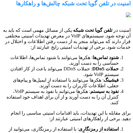
یت در تلفن گویا تحت شبکه چالش‌ها و راهکارها
ت در
تلفن گویا تحت شبکه
یکی از مسائل مهمی است که باید به
آن توجه شود. سیستم‌های VoIP در معرض تهدیدات امنیتی مختلفی
 دارند که می‌تواند منجر به از دست رفتن اطلاعات و اختلال در
ت شود. برخی از تهدیدات امنیتی رایج عبارتند از:
شنود تماس‌ها
: هکرها می‌توانند با شنود تماس‌ها، اطلاعات
حساسی را به دست آورند.
حملات DDoS
: حملات DDoS می‌تواند باعث از کار افتادن
سیستم VoIP شود.
فیشینگ
: هکرها می‌توانند با استفاده از ایمیل‌ها و پیام‌های
جعلی، اطلاعات کاربران را به دست آورند.
نفوذ به سیستم
: هکرها می‌توانند با نفوذ به سیستم VoIP،
کنترل آن را به دست آورند و از آن برای اهداف خود استفاده
کنند.
 مقابله با این تهدیدات، باید اقدامات امنیتی مناسبی را انجام
. برخی از راهکارهای امنیتی عبارتند از:
استفاده از رمزنگاری
: با استفاده از رمزنگاری، می‌توانید از