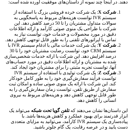
. در اینجا چند نمونه از داستان‌های موفقیت آورده شده است:
شرکت X
: یک شرکت خرده فروشی بزرگ با استفاده از
سیستم IVR توانست هزینه‌های مربوط به پاسخگویی به
سوالات متداول مشتریان را تا 50 درصد کاهش دهد. این
شرکت با طراحی یک منوی صوتی کارآمد و ارائه اطلاعات
دقیق در مورد محصولات و خدمات خود، توانست نیاز به
تماس با اپراتورهای تلفنی را به طور قابل توجهی کاهش دهد.
شرکت Y
: یک شرکت خدمات مالی با ادغام سیستم IVR با
سیستم CRM خود، توانست رضایت مشتریان خود را تا 30
درصد افزایش دهد. این شرکت با ارائه خدمات شخصی‌سازی
شده به مشتریان و ارائه اطلاعات دقیق در مورد حساب‌های
آنها، توانست تجربه مثبتی را برای مشتریان خود ایجاد کند.
شرکت Z
: یک شرکت تولیدی با استفاده از سیستم IVR
توانست فرآیند سفارش‌گیری خود را به طور کامل خودکار
کند. این شرکت با ارائه یک منوی صوتی ساده و امکان ثبت
سفارش از طریق تلفن، توانست زمان سفارش‌گیری را به
طور قابل توجهی کاهش دهد و هزینه‌های مربوط به نیروی
انسانی را کاهش دهد.
داستان‌ها نشان می‌دهند که
تلفن گویا تحت شبکه
می‌تواند یک
ر قدرتمند برای بهبود عملکرد و کاهش هزینه‌ها باشد. با
پیاده‌سازی یک سیستم IVR کارآمد، می‌توانید به مزایای متعددی
یابید و در عرصه رقابت، یک گام جلوتر باشید.