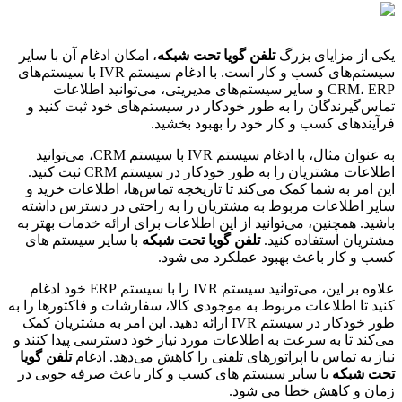
از مزایای بزرگ
تلفن گویا تحت شبکه
، امکان ادغام آن با سایر
سیستم‌های کسب و کار است. با ادغام سیستم IVR با سیستم‌های
CRM، ERP و سایر سیستم‌های مدیریتی، می‌توانید اطلاعات
‌گیرندگان را به طور خودکار در سیستم‌های خود ثبت کنید و
ندهای کسب و کار خود را بهبود بخشید.
به عنوان مثال، با ادغام سیستم IVR با سیستم CRM، می‌توانید
اطلاعات مشتریان را به طور خودکار در سیستم CRM ثبت کنید.
امر به شما کمک می‌کند تا تاریخچه تماس‌ها، اطلاعات خرید و
 اطلاعات مربوط به مشتریان را به راحتی در دسترس داشته
د. همچنین، می‌توانید از این اطلاعات برای ارائه خدمات بهتر به
یان استفاده کنید.
تلفن گویا تحت شبکه
با سایر سیستم های
و کار باعث بهبود عملکرد می شود.
علاوه بر این، می‌توانید سیستم IVR را با سیستم ERP خود ادغام
 تا اطلاعات مربوط به موجودی کالا، سفارشات و فاکتورها را به
طور خودکار در سیستم IVR ارائه دهید. این امر به مشتریان کمک
ند تا به سرعت به اطلاعات مورد نیاز خود دسترسی پیدا کنند و
 به تماس با اپراتورهای تلفنی را کاهش می‌دهد. ادغام
تلفن گویا
 شبکه
با سایر سیستم های کسب و کار باعث صرفه جویی در
ن و کاهش خطا می شود.