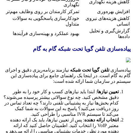
ش هزینه نگهداری
نگهداری
ایش بهره‌وری
تمرکز کارمندان بر روی وظایف مهم‌تر
ش هزینه‌های نیروی
خودکارسازی پاسخگویی به سوالات
انی
متداول
رش‌گیری و تحلیل
بهبود عملکرد و بهینه‌سازی فرآیندها
‌ها
ده‌سازی تلفن گویا تحت شبکه گام به گام
ه‌سازی
تلفن گویا تحت شبکه
نیازمند برنامه‌ریزی دقیق و اجرای
به گام است. در اینجا یک راهنمای جامع برای پیاده‌سازی این
م در سازمان شما ارائه شده است:
تعیین نیازها
: ابتدا باید نیازهای کسب و کار خود را به طور
دقیق مشخص کنید. چه نوع سوالاتی بیشتر پرسیده می‌شوند؟
کدام بخش‌ها نیاز به پشتیبانی تلفنی دارند؟ چه تعداد تماس در
روز دریافت می‌کنید؟ پاسخ به این سوالات به شما کمک
می‌کند تا سیستم IVR مناسبی را طراحی کنید.
انتخاب ارائه دهنده
: پس از تعیین نیازها، باید یک ارائه دهنده
معتبر VoIP را انتخاب کنید. اطمینان حاصل کنید که ارائه
دهنده مورد نظر، خدمات پشتیبانی مناسبی را ارائه می‌دهد و