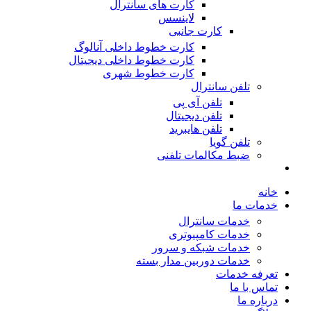
کارت های سانترال
لاینسس
کارت جانبی
کارت خطوط داخلی آنالوگ
کارت خطوط داخلی دیجیتال
کارت خطوط شهری
تلفن سانترال
تلفن آی پی
تلفن دیجیتال
تلفن هایبرید
تلفن گویا
ضبط مکالمات تلفنی
خانه
خدمات ما
خدمات سانترال
خدمات کامپیوتری
خدمات شبکه و سرور
خدمات دوربین مدار بسته
تعرفه خدمات
تماس با ما
درباره ما