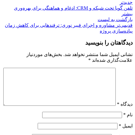
تر
تلفن گویا تحت شبکه و CRM: ادغام و هماهنگی برای بهره‌وری
ر
گشت بە لیست
ی‌تر
مشاوره و اجرای فیبر نوری: ترفندهایی برای کاهش زمان
ه‌سازی پروژه
اهتان را بنویسید
ی ایمیل شما منتشر نخواهد شد.
بخش‌های موردنیاز
ت‌گذاری شده‌اند
*
اه
*
ل
*