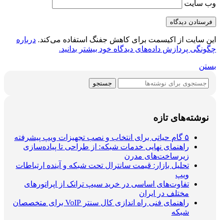
 سایت
سایت از اکیسمت برای کاهش جفنگ استفاده می‌کند.
درباره
گی پردازش داده‌های دیدگاه خود بیشتر بدانید.
ن
جستجو
شته‌های تازه
۵ گام حیاتی برای انتخاب و نصب تجهیزات ویپ پیشرفته
راهنمای نهایی خدمات شبکه: از طراحی تا پیاده‌سازی
زیرساخت‌های مدرن
تحلیل بازار: قیمت سانترال تحت شبکه و آینده ارتباطات
ویپ
تفاوت‌های اساسی در خرید سیپ ترانک از اپراتورهای
مختلف در ایران
راهنمای فنی راه اندازی کال سنتر VoIP برای متخصصان
شبکه