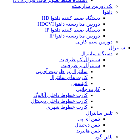
دستگاه ضبط تصویر هایک ویژن NVR
پک دوربین مداربسته
داهوا
دستگاه ضبط کننده داهوا HD
دوربین مداربسته داهوا HDCVI
دستگاه ضبط کننده داهوا IP
دوربین مداربسته داهوا IP
دوربین سیم کارتی
سانترال
دستگاه سانترال
سانترال کم ظرفیت
سانترال پر ظرفیت
سانترال پر ظرفیت آی پی
کارت های سانترال
لاینسس
کارت جانبی
کارت خطوط داخلی آنالوگ
کارت خطوط داخلی دیجیتال
کارت خطوط شهری
تلفن سانترال
تلفن آی پی
تلفن دیجیتال
تلفن هایبرید
تلفن گویا