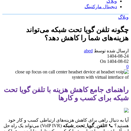
وبلاگ
دیجیتال مارکتینگ
گ
نه تلفن گویا تحت شبکه می‌تواند
نه‌های شما را کاهش دهد؟
ال شده توسط
abed
1404-0
On 1404-0
نمای جامع کاهش هزینه با تلفن گویا تحت
ه برای کسب و کارها
به دنبال راهی برای کاهش هزینه‌های ارتباطی کسب و کار خود
ید؟ 📞
#تلفن_گویا_تحت_شبکه
(VoIP IVR) می‌تواند یک راه حل