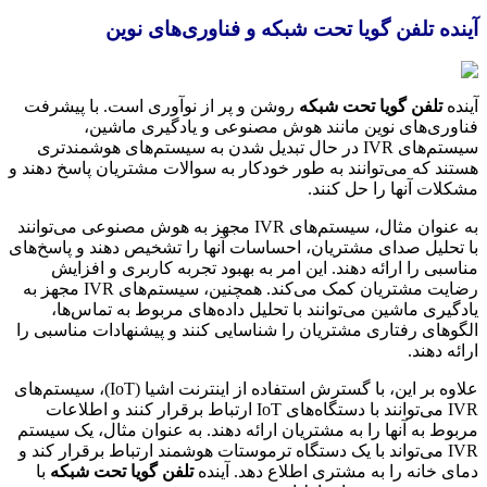
ده تلفن گویا تحت شبکه و فناوری‌های نوین
ه
تلفن گویا تحت شبکه
روشن و پر از نوآوری است. با پیشرفت
ری‌های نوین مانند هوش مصنوعی و یادگیری ماشین،
سیستم‌های IVR در حال تبدیل شدن به سیستم‌های هوشمندتری
د که می‌توانند به طور خودکار به سوالات مشتریان پاسخ دهند و
ات آنها را حل کنند.
به عنوان مثال، سیستم‌های IVR مجهز به هوش مصنوعی می‌توانند
حلیل صدای مشتریان، احساسات آنها را تشخیص دهند و پاسخ‌های
بی را ارائه دهند. این امر به بهبود تجربه کاربری و افزایش
رضایت مشتریان کمک می‌کند. همچنین، سیستم‌های IVR مجهز به
یری ماشین می‌توانند با تحلیل داده‌های مربوط به تماس‌ها،
های رفتاری مشتریان را شناسایی کنند و پیشنهادات مناسبی را
 دهند.
علاوه بر این، با گسترش استفاده از اینترنت اشیا (IoT)، سیستم‌های
IVR می‌توانند با دستگاه‌های IoT ارتباط برقرار کنند و اطلاعات
ط به آنها را به مشتریان ارائه دهند. به عنوان مثال، یک سیستم
IVR می‌تواند با یک دستگاه ترموستات هوشمند ارتباط برقرار کند و
 خانه را به مشتری اطلاع دهد. آینده
تلفن گویا تحت شبکه
با