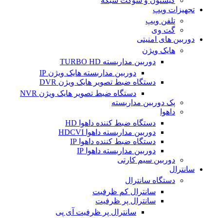
کیستون و سوکت شبکه
تجهیزات ویپ
تلفن ویپ
گت وی
دوربین های امنیتی
هایک ویژن
دوربین مداربسته TURBO HD
دوربین مداربسته هایک ویژن IP
دستگاه ضبط تصویر هایک ویژن DVR
دستگاه ضبط تصویر هایک ویژن NVR
پک دوربین مداربسته
داهوا
دستگاه ضبط کننده داهوا HD
دوربین مداربسته داهوا HDCVI
دستگاه ضبط کننده داهوا IP
دوربین مداربسته داهوا IP
دوربین سیم کارتی
سانترال
دستگاه سانترال
سانترال کم ظرفیت
سانترال پر ظرفیت
سانترال پر ظرفیت آی پی