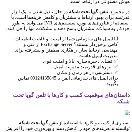
 مصنوعی در ارتباط است.
مجموع،
تلفن گویا تحت شبکه
در حال تبدیل شدن به یک ابزار
مند برای بهبود ارتباط با مشتریان و کاهش هزینه‌ها است. با
استفاده از فناوری‌های نوین، سیستم‌های IVR می‌توانند به طور
ار به سوالات مشتریان پاسخ دهند و مشکلات آنها را حل کنند.
آیا ایمیل های سازمانی شما از امنیت و قابلیت اطمینان
کافی برخوردار نیستند؟ Exchange Server از فنی و
مهندسی ارتباط ساز، راهکاری مطمئن و پیشرفته برای
مدیریت ایمیل هاست.
✅ فضای ذخیره سازی بالا و امنیت قوی
✅ ابزارهای قدرتمند مدیریت ایمیل
✅ دسترسی در هر زمان و مکان
برای ایمیل های سازمانی ایمن با 09124135845 تماس
بگیرید.
تان‌های موفقیت کسب و کارها با تلفن گویا تحت
ه
ری از کسب و کارها با استفاده از
تلفن گویا تحت شبکه
سته‌اند هزینه‌های خود را کاهش دهند و بهره‌وری خود را افزایش