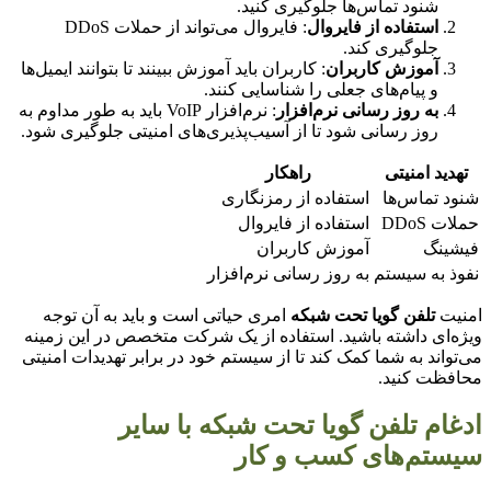
شنود تماس‌ها جلوگیری کنید.
استفاده از فایروال
: فایروال می‌تواند از حملات DDoS
جلوگیری کند.
آموزش کاربران
: کاربران باید آموزش ببینند تا بتوانند ایمیل‌ها
و پیام‌های جعلی را شناسایی کنند.
به روز رسانی نرم‌افزار
: نرم‌افزار VoIP باید به طور مداوم به
روز رسانی شود تا از آسیب‌پذیری‌های امنیتی جلوگیری شود.
دید امنیتی
راهکار
د تماس‌ها
استفاده از رمزنگاری
 DDoS
استفاده از فایروال
ینگ
آموزش کاربران
ذ به سیستم
به روز رسانی نرم‌افزار
یت
تلفن گویا تحت شبکه
امری حیاتی است و باید به آن توجه
‌ای داشته باشید. استفاده از یک شرکت متخصص در این زمینه
واند به شما کمک کند تا از سیستم خود در برابر تهدیدات امنیتی
ظت کنید.
ام تلفن گویا تحت شبکه با سایر
تم‌های کسب و کار