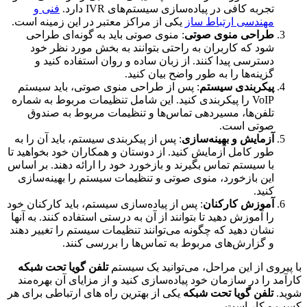
تجربه کافی در پیاده‌سازی سیستم‌های IVR دارد.
فنی و
مهندسی ارتباط ساز
یکی از مراکز معتبر در این زمینه است.
طراحی منوی صوتی
: منوی صوتی باید به گونه‌ای طراحی
شود که کاربران به راحتی بتوانند به بخش مورد نظر خود
دسترسی پیدا کنند. از زبان ساده و روان استفاده کنید و
گزینه‌ها را به طور واضح بیان کنید.
پیکربندی سیستم
: پس از طراحی منوی صوتی، باید سیستم
VoIP را پیکربندی کنید. این شامل تنظیمات مربوط به شماره
تلفن‌ها، مسیردهی تماس‌ها و تنظیمات مربوط به صندوق
صوتی است.
آزمایش و بهینه‌سازی
: پس از پیکربندی سیستم، باید آن را به
طور کامل آزمایش کنید. از دوستان و همکاران خود بخواهید تا
با سیستم تماس بگیرند و بازخورد خود را ارائه دهند. بر اساس
این بازخورد، منوی صوتی و تنظیمات سیستم را بهینه‌سازی
کنید.
آموزش کارکنان
: پس از پیاده‌سازی سیستم، باید کارکنان خود
را آموزش دهید تا بتوانند از آن به درستی استفاده کنند. به آنها
نشان دهید که چگونه می‌توانند تنظیمات سیستم را تغییر دهند
و گزارش‌های مربوط به تماس‌ها را بررسی کنند.
یروی از این مراحل، می‌توانید یک سیستم
تلفن گویا تحت شبکه
مد را در سازمان خود پیاده‌سازی کنید و از مزایای آن بهره‌مند
د.
تلفن گویا تحت شبکه
یکی از بهترین راه های ارتباطی برای هر
 و کار است