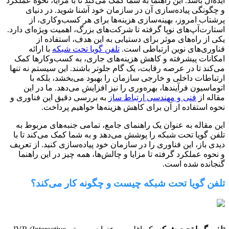
‌آل باشد. این راهنما به شما کمک می‌کند تا با مزایا، نحوه عملکرد
ونگی پیاده‌سازی آن در سازمان خود آشنا شوید. در دنیای
اب امروز، بهینه‌سازی هزینه‌ها برای هر کسب‌وکاری، از
رت‌آپ‌های نوپا گرفته تا شرکت‌های بزرگ، اهمیت ویژه‌ای دارد.
از راه‌های موثر برای دستیابی به این هدف، استفاده از
ری‌های نوین ارتباطی است.
تلفن گویا تحت شبکه
با ارائه
نات پیشرفته و کاهش هزینه‌های جاری، به کسب‌وکارها کمک
ند تا در عرصه رقابت، یک گام جلوتر باشند. این سیستم نه تنها
اطات داخلی و خارجی سازمان را بهبود می‌بخشد، بلکه با
اسیون فرآیندها، بهره‌وری را نیز افزایش می‌دهد. ما در این
ه از
فنی و مهندسی ارتباط ساز
به بررسی دقیق این فناوری و
 استفاده از آن برای کاهش هزینه‌ها خواهیم پرداخت.
مقاله به عنوان یک راهنمای جامع، تمامی جنبه‌های مربوط به
 گویا تحت شبکه را پوشش می‌دهد و به شما کمک می‌کند تا با
 باز، این فناوری را در سازمان خود پیاده‌سازی کنید. از تعریف
وه عملکرد گرفته تا مزایا و چالش‌ها، همه چیز در این راهنما
نده شده است.
ن گویا تحت شبکه چیست و چگونه کار می‌کند؟