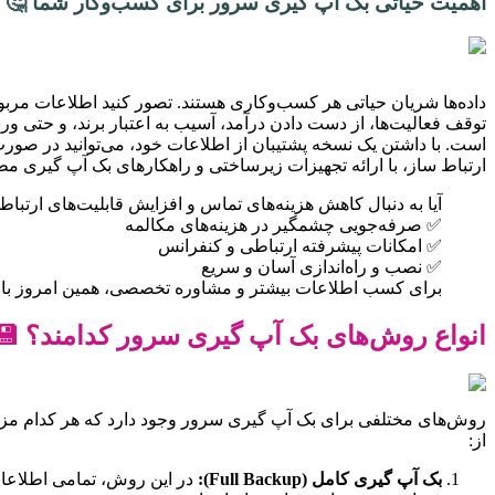
اهمیت حیاتی بک آپ گیری سرور برای کسب‌وکار شما 🤔
داده‌ها شریان حیاتی هر کسب‌وکاری هستند. تصور کنید اطلاعات مربوط 
توقف فعالیت‌ها، از دست دادن درآمد، آسیب به اعتبار برند، و حتی ور
است. با داشتن یک نسخه پشتیبان از اطلاعات خود، می‌توانید در صو
ارتباط ساز، با ارائه تجهیزات زیرساختی و راهکارهای بک آپ گیری م
آیا به دنبال کاهش هزینه‌های تماس و افزایش قابلیت‌های ارتباطی هستید؟ با تجهیزات VoIP مدرن فنی و مهندسی ارتباط ساز، سیستم 
✅ صرفه‌جویی چشمگیر در هزینه‌های مکالمه
✅ امکانات پیشرفته ارتباطی و کنفرانس
✅ نصب و راه‌اندازی آسان و سریع
برای کسب اطلاعات بیشتر و مشاوره تخصصی، همین امروز با ما تماس بگ
انواع روش‌های بک آپ گیری سرور کدامند؟ 💾
روش‌های مختلفی برای بک آپ گیری سرور وجود دارد که هر کدام مزایا 
از:
بک آپ گیری کامل (Full Backup):
در این روش، تمامی اطلاعات