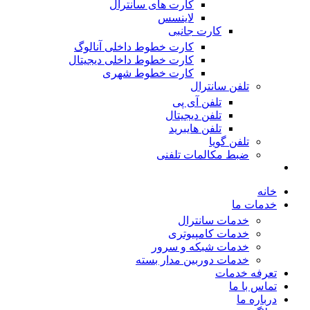
کارت های سانترال
لاینسس
کارت جانبی
کارت خطوط داخلی آنالوگ
کارت خطوط داخلی دیجیتال
کارت خطوط شهری
تلفن سانترال
تلفن آی پی
تلفن دیجیتال
تلفن هایبرید
تلفن گویا
ضبط مکالمات تلفنی
خانه
خدمات ما
خدمات سانترال
خدمات کامپیوتری
خدمات شبکه و سرور
خدمات دوربین مدار بسته
تعرفه خدمات
تماس با ما
درباره ما