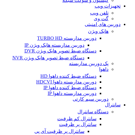
کیستون و سوکت شبکه
تجهیزات ویپ
تلفن ویپ
گت وی
دوربین های امنیتی
هایک ویژن
دوربین مداربسته TURBO HD
دوربین مداربسته هایک ویژن IP
دستگاه ضبط تصویر هایک ویژن DVR
دستگاه ضبط تصویر هایک ویژن NVR
پک دوربین مداربسته
داهوا
دستگاه ضبط کننده داهوا HD
دوربین مداربسته داهوا HDCVI
دستگاه ضبط کننده داهوا IP
دوربین مداربسته داهوا IP
دوربین سیم کارتی
سانترال
دستگاه سانترال
سانترال کم ظرفیت
سانترال پر ظرفیت
سانترال پر ظرفیت آی پی