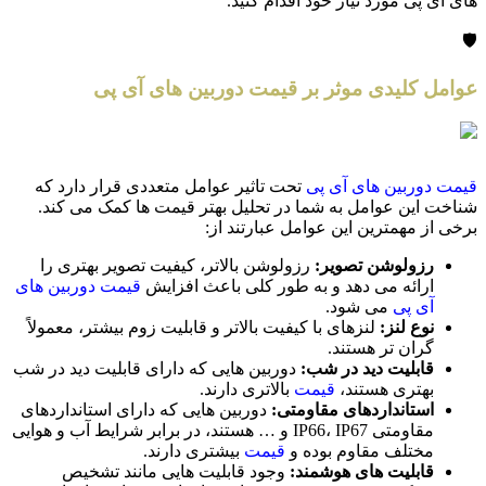
های آی پی مورد نیاز خود اقدام کنید.
🛡️
عوامل کلیدی موثر بر قیمت دوربین های آی پی
قیمت دوربین های آی پی
تحت تاثیر عوامل متعددی قرار دارد که
شناخت این عوامل به شما در تحلیل بهتر قیمت ها کمک می کند.
برخی از مهمترین این عوامل عبارتند از:
رزولوشن تصویر:
رزولوشن بالاتر، کیفیت تصویر بهتری را
ارائه می دهد و به طور کلی باعث افزایش
قیمت دوربین های
آی پی
می شود.
نوع لنز:
لنزهای با کیفیت بالاتر و قابلیت زوم بیشتر، معمولاً
گران تر هستند.
قابلیت دید در شب:
دوربین هایی که دارای قابلیت دید در شب
بهتری هستند،
قیمت
بالاتری دارند.
استانداردهای مقاومتی:
دوربین هایی که دارای استانداردهای
مقاومتی IP66، IP67 و … هستند، در برابر شرایط آب و هوایی
مختلف مقاوم بوده و
قیمت
بیشتری دارند.
قابلیت های هوشمند:
وجود قابلیت هایی مانند تشخیص