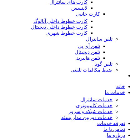
کارت های سانترال
لاینسس
کارت جانبی
کارت خطوط داخلی آنالوگ
کارت خطوط داخلی دیجیتال
کارت خطوط شهری
تلفن سانترال
تلفن آی پی
تلفن دیجیتال
تلفن هایبرید
تلفن گویا
ضبط مکالمات تلفنی
خانه
خدمات ما
خدمات سانترال
خدمات کامپیوتری
خدمات شبکه و سرور
خدمات دوربین مدار بسته
تعرفه خدمات
تماس با ما
درباره ما