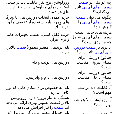
چه عواملی بر
قیمت
رزولوشن، نوع لنز، قابلیت دید در شب،
دوربین های آی پی
تاثیر
استانداردهای مقاومتی، برند و قابلیت
می گذارند؟
های هوشمند.
چگونه می توان
قیمت
خرید عمده، انتخاب دوربین های با ویژگی
دوربین های آی پی
را
های مورد نیاز، استفاده از تخفیف ها و
کاهش داد؟
خرید آنلاین.
هزینه های جانبی نصب
هزینه کابل کشی، نصب، تجهیزات جانبی
دوربین های آی پی شامل
و نرم افزار.
چه مواردی است؟
آیا برند بر
قیمت دوربین
بله، برندهای معتبر معمولاً
قیمت
بالاتری
های آی پی
تاثیر دارد؟
دارند.
چه نوع دوربینی برای
فضای بیرونی مناسب
دوربین های بولت و دام.
است؟
چه نوع دوربینی برای
فضای داخلی مناسب
دوربین های دام و وایرلس.
است؟
آیا قابلیت دید در شب
بله، به خصوص برای مکان هایی که نور
مهم است؟
کافی ندارند.
بستگی به نیاز پروژه دارد. رزولوشن
آیا رزولوشن بالا همیشه
بالاتر کیفیت تصویر بهتری ارائه می دهد
بهتر است؟
اما
قیمت
را نیز افزایش می دهد.
بله، حتماً از معتبر بودن گارانتی و ارائه