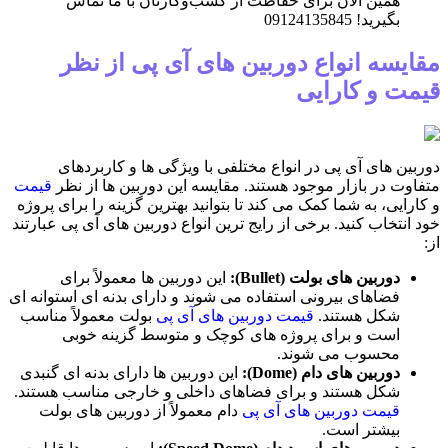
همین الان برای حفاظت از کسب‌وکارتان با ما تماس
بگیرید! 09124135845
مقایسه انواع دوربین های آی پی از نظر
قیمت و کارایی
دوربین های آی پی در انواع مختلفی با ویژگی ها و کاربردهای
متفاوت در بازار موجود هستند. مقایسه این دوربین ها از نظر
قیمت
و کارایی، به شما کمک می کند تا بتوانید بهترین گزینه را برای پروژه
خود انتخاب کنید. برخی از رایج ترین انواع دوربین های آی پی عبارتند
از:
دوربین های بولت (Bullet):
این دوربین ها معمولاً برای
فضاهای بیرونی استفاده می شوند و دارای بدنه ای استوانه ای
شکل هستند.
قیمت دوربین های آی پی
بولت معمولاً مناسب
است و برای پروژه های کوچک و متوسط گزینه خوبی
محسوب می شوند.
دوربین های دام (Dome):
این دوربین ها دارای بدنه ای گنبدی
شکل هستند و برای فضاهای داخلی و خارجی مناسب هستند.
قیمت دوربین های آی پی
دام معمولاً از دوربین های بولت
بیشتر است.