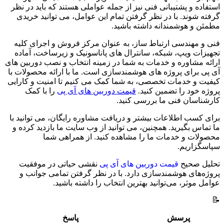
استفاده و پشتیبانی فنی نیز از جمله عواملی هستند که باید در نظر
گرفته شوند. با در نظر گرفتن تمام این عوامل، می توانید خریدی
مطمئن و هوشمندانه داشته باشید.
فنی و مهندسی ارتباط ساز، به عنوان مرکز فروش و اجرای کلیه
تجهیزات ویپ، شبکه، سانترال های پاناسونیک و زیرساخت، آماده
ارائه مشاوره و خدمات به شما در زمینه انتخاب و نصب دوربین های
آی پی برای پروژه های هوشمندسازی است. ما با ارائه محصولات با
کیفیت و خدمات تخصصی، به شما کمک می کنیم تا امنیت و کارایی
پروژه خود را تضمین کنید.
قیمت دوربین های آی پی
را با کمک
کارشناسان فنی ما بررسی کنید.
برای کسب اطلاعات بیشتر و دریافت مشاوره رایگان، می توانید با
ما تماس بگیرید. همچنین، می توانید از وب سایت ما بازدید کرده و
محصولات و خدمات ما را مشاهده کنید. از همراهی شما
سپاسگزاریم.
تحلیل صحیح
قیمت دوربین های آی پی
نقشی حیاتی در موفقیت
پروژه‌های هوشمندسازی دارد. با در نظر گرفتن تمامی جوانب و
عوامل موثر، می‌توانید بهترین انتخاب را داشته باشید.
📝
پرسش
پاسخ