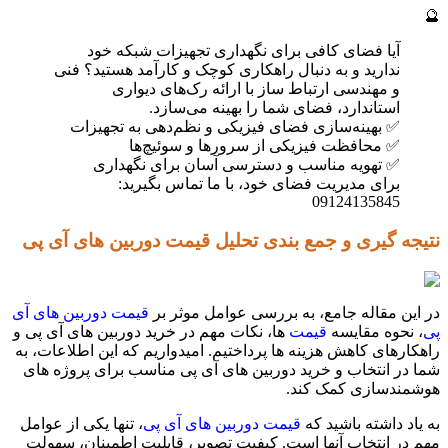
🔮
آیا فضای کافی برای نگهداری تجهیزات شبکه خود
ندارید و به دنبال راهکاری کوچک و کارآمد هستید؟ فنی
و مهندسی ارتباط ساز با ارائه رک‌های دیواری
استاندارد، فضای شما را بهینه می‌سازد.
✅ بهینه‌سازی فضای فیزیکی و نظم‌دهی به تجهیزات
✅ محافظت فیزیکی از سرورها و سوئیچ‌ها
✅ تهویه مناسب و دسترسی آسان برای نگهداری
برای مدیریت فضای خود، با ما تماس بگیرید:
09124135845
نتیجه گیری و جمع بندی تحلیل قیمت دوربین های آی پی
در این مقاله جامع، به بررسی عوامل موثر بر
قیمت دوربین های آی
پی
، نحوه مقایسه
قیمت
ها، نکات مهم در خرید دوربین های آی پی و
راهکارهای کاهش هزینه ها پرداختیم. امیدواریم که این اطلاعات، به
شما در انتخاب و خرید دوربین های آی پی مناسب برای پروژه های
هوشمندسازی کمک کند.
به یاد داشته باشید که
قیمت دوربین های آی پی
، تنها یکی از عوامل
مهم در انتخاب آنها است. کیفیت تصویر، قابلیت اطمینان، سهولت