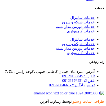
خدمات
خدمات سانترال
خدمات شبکه و سرور
خدمات دوربین مدار بسته
خدمات کامپیوتری
خدمات سانترال
خدمات شبکه و سرور
خدمات دوربین مدار بسته
خدمات کامپیوتری
راه ارتباطی
آدرس: میرداماد ،خیابان کاظمی جنوبی ،کوچه رامین ،پلاک7
تلفن 1: 09124135845
تلفن 2: 09121176451
تماس رایگان :2-02192004661
طراحی سایت و سئو
توسط رساوب آفرین