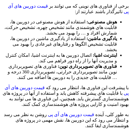
برخی از فناوری های نوینی که می توانند بر
قیمت دوربین های آی
پی
تاثیرگذار باشند عبارتند از:
هوش مصنوعی:
استفاده از هوش مصنوعی در دوربین ها،
قابلیت های هوشمندی مانند تشخیص چهره، تشخیص حرکت،
شمارش افراد و … را بهبود می بخشد.
یادگیری ماشین:
استفاده از یادگیری ماشین در دوربین ها،
قابلیت تشخیص الگوها و رفتارهای غیرعادی را بهبود می
بخشد.
اینترنت اشیا:
اتصال دوربین ها به اینترنت اشیا، امکان کنترل
و مدیریت آنها را از راه دور فراهم می کند.
فناوری های تصویربرداری نوین:
فناوری های تصویربرداری
نوین مانند تصویربرداری حرارتی، تصویربرداری 360 درجه و
… قابلیت های جدیدی را به دوربین ها اضافه می کنند.
با پیشرفت این فناوری ها، انتظار می رود که
قیمت دوربین های آی
پی
با قابلیت های پیشرفته کاهش یابد و استفاده از آنها در پروژه های
هوشمندسازی گسترش یابد. همچنین، این فناوری ها می توانند به
بهبود امنیت و کارایی پروژه های هوشمندسازی کمک کنند.
به طور کلی، آینده
قیمت دوربین های آی پی
روشن به نظر می رسد
و انتظار می رود که این دوربین ها، نقش مهمی در پروژه های
هوشمندسازی ایفا کنند.