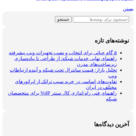
بستن
جستجو
نوشته‌های تازه
۵ گام حیاتی برای انتخاب و نصب تجهیزات ویپ پیشرفته
راهنمای نهایی خدمات شبکه: از طراحی تا پیاده‌سازی
زیرساخت‌های مدرن
تحلیل بازار: قیمت سانترال تحت شبکه و آینده ارتباطات
ویپ
تفاوت‌های اساسی در خرید سیپ ترانک از اپراتورهای
مختلف در ایران
راهنمای فنی راه اندازی کال سنتر VoIP برای متخصصان
شبکه
آخرین دیدگاه‌ها