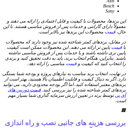
Axis
Bosch
Sony
این برندها، محصولات با کیفیت و قابل اعتمادی را ارائه می دهند و
معمولاً دارای گارانتی و خدمات پس از فروش مناسبی هستند. با این
حال،
قیمت
محصولات این برندها نیز بالاتر است.
در مقابل، برندهای کمتر شناخته شده نیز وجود دارند که محصولات
با
قیمت
پایین تر ارائه می دهند. این محصولات ممکن است کیفیت
پایین تری داشته باشند و یا خدمات پس از فروش مناسبی نداشته
باشند. بنابراین، هنگام انتخاب برند، باید به دقت تحقیق کنید و برندی
را انتخاب کنید که کیفیت و
قیمت
مناسبی را ارائه دهد.
در نهایت، انتخاب برند مناسب به نیازهای پروژه و بودجه شما بستگی
دارد. اگر به دنبال کیفیت و قابلیت اطمینان بالا هستید، بهتر است از
برندهای معتبر استفاده کنید. اما اگر بودجه محدودی دارید، می توانید
برندهای کمتر شناخته شده را نیز بررسی کنید.
قیمت دوربین های
آی پی
توسط برند در تعیین ارزش سرمایه گذاری شما بسیار مهم
است.
🏢
بررسی هزینه های جانبی نصب و راه اندازی