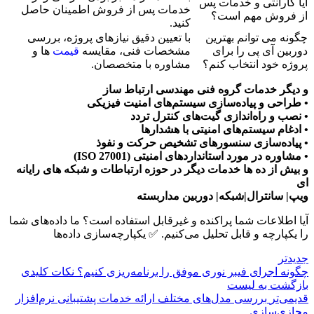
آیا گارانتی و خدمات پس
خدمات پس از فروش اطمینان حاصل
از فروش مهم است؟
کنید.
چگونه می توانم بهترین
با تعیین دقیق نیازهای پروژه، بررسی
دوربین آی پی را برای
مشخصات فنی، مقایسه
قیمت
ها و
پروژه خود انتخاب کنم؟
مشاوره با متخصصان.
و دیگر خدمات گروه فنی مهندسی ارتباط ساز
• طراحی و پیاده‌سازی سیستم‌های امنیت فیزیکی
• نصب و راه‌اندازی گیت‌های کنترل تردد
• ادغام سیستم‌های امنیتی با هشدارها
• پیاده‌سازی سنسورهای تشخیص حرکت و نفوذ
• مشاوره در مورد استانداردهای امنیتی (ISO 27001)
و بیش از ده ها خدمات دیگر در حوزه ارتباطات و شبکه های رایانه
ای
ویپ| سانترال|شبکه| دوربین مداربسته
آیا اطلاعات شما پراکنده و غیرقابل استفاده است؟ ما داده‌های شما
را یکپارچه و قابل تحلیل می‌کنیم. ✅ یکپارچه‌سازی داده‌ها
جدیدتر
چگونه اجرای فیبر نوری موفق را برنامه‌ریزی کنیم؟ نکات کلیدی
بازگشت بە لیست
قدیمی‌تر
بررسی مدل‌های مختلف ارائه خدمات پشتیبانی نرم‌افزار
مجازی‌سازی