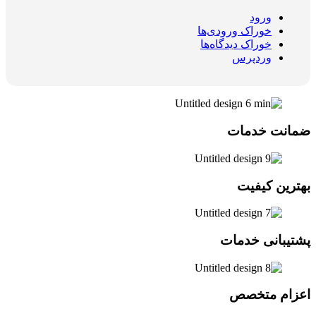
ورود
خوراک ورودی‌ها
خوراک دیدگاه‌ها
وردپرس
ضمانت خدمات
بهترین کیفیت
پشتیبانی خدمات
اعزام متخصص