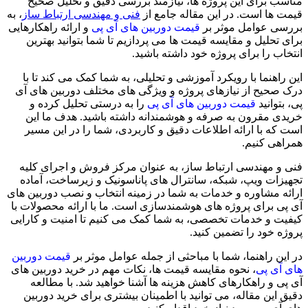
مناسب برای این پروژه ها، نیازمند بررسی دقیق و تحلیل صحیح
قیمت ها است. در این مقاله جامع از
فنی و مهندسی ارتباط ساز
، به
بررسی عوامل موثر بر
قیمت دوربین های آی پی
و ارائه راهکارهایی
برای تحلیل و مقایسه قیمت ها می پردازیم تا شما بتوانید بهترین
انتخاب را برای پروژه خود داشته باشید.
این راهنما با رویکرد آموزشی و تحلیلی، به شما کمک می کند تا با
درک صحیح از نیازهای پروژه و ویژگی های مختلف دوربین های آی
پی، بتوانید
قیمت دوربین های آی پی
را به درستی تحلیل کرده و
خریدی مقرون به صرفه و هوشمندانه داشته باشید. هدف ما این
است که با ارائه اطلاعات دقیق و کاربردی، شما را در این مسیر
همراهی کنیم.
فنی و مهندسی ارتباط ساز، به عنوان مرکز فروش و اجرای کلیه
تجهیزات ویپ، شبکه، سانترال های پاناسونیک و زیرساخت، آماده
ارائه مشاوره و خدمات به شما در زمینه انتخاب و نصب دوربین های
آی پی برای پروژه های هوشمندسازی است. ما با ارائه محصولات با
کیفیت و خدمات تخصصی، به شما کمک می کنیم تا امنیت و کارایی
پروژه خود را تضمین کنید.
در این راهنما، شما با مباحثی از جمله عوامل موثر بر
قیمت دوربین
های آی پی
، نحوه مقایسه قیمت ها، نکات مهم در خرید دوربین های
آی پی و راهکارهای کاهش هزینه ها آشنا خواهید شد. با مطالعه
دقیق این مقاله، می توانید با اطمینان بیشتری برای خرید دوربین