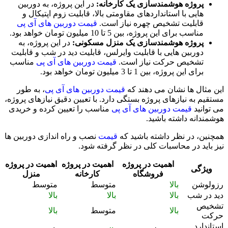
پروژه هوشمندسازی یک کارخانه:
در این پروژه، به دوربین
هایی با استانداردهای مقاومتی بالا، قابلیت زوم اپتیکال و
قابلیت تشخیص چهره نیاز است.
قیمت دوربین های آی پی
مناسب برای این پروژه، بین 5 تا 10 میلیون تومان خواهد بود.
پروژه هوشمندسازی یک منزل مسکونی:
در این پروژه، به
دوربین هایی با قابلیت وایرلس، قابلیت دید در شب و قابلیت
تشخیص حرکت نیاز است.
قیمت دوربین های آی پی
مناسب
برای این پروژه، بین 1 تا 3 میلیون تومان خواهد بود.
این مثال ها نشان می دهند که
قیمت دوربین های آی پی
، به طور
مستقیم به نیازهای پروژه بستگی دارد. با تعیین دقیق نیازهای پروژه،
می توانید
قیمت دوربین های آی پی
مناسب را تعیین کرده و خریدی
هوشمندانه داشته باشید.
همچنین، در نظر داشته باشید که
قیمت
نصب و راه اندازی دوربین ها
نیز باید در محاسبات کلی در نظر گرفته شود.
اهمیت در پروژه
اهمیت در پروژه
اهمیت در پروژه
ویژگی
فروشگاه
کارخانه
منزل
رزولوشن
بالا
متوسط
متوسط
دید در شب
بالا
بالا
بالا
تشخیص
بالا
متوسط
بالا
حرکت
استاندارد