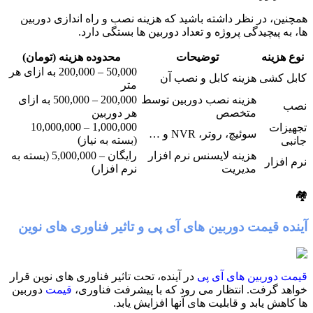
همچنین، در نظر داشته باشید که هزینه نصب و راه اندازی دوربین
ها، به پیچیدگی پروژه و تعداد دوربین ها بستگی دارد.
نوع هزینه
توضیحات
محدوده هزینه (تومان)
50,000 – 200,000 به ازای هر
کابل کشی
هزینه کابل و نصب آن
متر
هزینه نصب دوربین توسط
200,000 – 500,000 به ازای
نصب
متخصص
هر دوربین
1,000,000 – 10,000,000
تجهیزات
سوئیچ، روتر، NVR و …
(بسته به نیاز)
جانبی
هزینه لایسنس نرم افزار
رایگان – 5,000,000 (بسته به
نرم افزار
مدیریت
نرم افزار)
🏘️
آینده قیمت دوربین های آی پی و تاثیر فناوری های نوین
قیمت دوربین های آی پی
در آینده، تحت تاثیر فناوری های نوین قرار
خواهد گرفت. انتظار می رود که با پیشرفت فناوری،
قیمت
دوربین
ها کاهش یابد و قابلیت های آنها افزایش یابد.