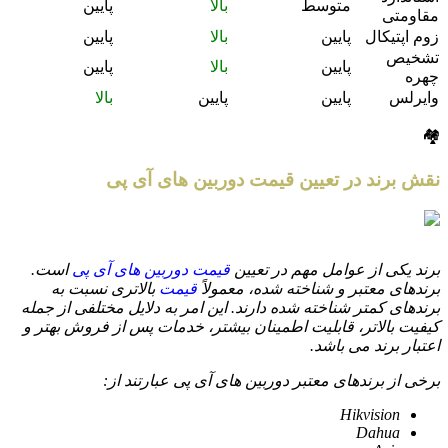
متوسط
بالا
پایین
مقاومتی
زوم اپتیکال
پایین
بالا
پایین
تشخیص
پایین
بالا
پایین
چهره
وایرلس
پایین
پایین
بالا
🏘️
نقش برند در تعیین قیمت دوربین های آی پی
برند یکی از عوامل مهم در تعیین
قیمت دوربین های آی پی
است.
برندهای معتبر و شناخته شده، معمولاً
قیمت
بالاتری نسبت به
برندهای کمتر شناخته شده دارند. این امر به دلایل مختلفی از جمله
کیفیت بالاتر، قابلیت اطمینان بیشتر، خدمات پس از فروش بهتر و
اعتبار برند می باشد.
برخی از برندهای معتبر دوربین های آی پی عبارتند از:
Hikvision
Dahua