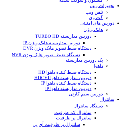
کیستون و سوکت شبکه
تجهیزات ویپ
تلفن ویپ
گت وی
دوربین های امنیتی
هایک ویژن
دوربین مداربسته TURBO HD
دوربین مداربسته هایک ویژن IP
دستگاه ضبط تصویر هایک ویژن DVR
دستگاه ضبط تصویر هایک ویژن NVR
پک دوربین مداربسته
داهوا
دستگاه ضبط کننده داهوا HD
دوربین مداربسته داهوا HDCVI
دستگاه ضبط کننده داهوا IP
دوربین مداربسته داهوا IP
دوربین سیم کارتی
سانترال
دستگاه سانترال
سانترال کم ظرفیت
سانترال پر ظرفیت
سانترال پر ظرفیت آی پی