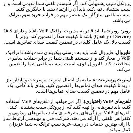
پروتکل سیپ پشتیبانی کند. اگر سیستم تلفنی شما قدیمی است و از
سیپ پشتیبانی نمی‌کند، باید آن را ارتقاء دهید یا جایگزین کنید.
سیستم تلفنی سازگار، یک عنصر مهم در فرآیند
خرید سیپ ترانک
می باشد.
روتر
: روتر شما باید قادر به مدیریت ترافیک VoIP باشد و دارای QoS
(Quality of Service) باشد تا کیفیت صدا را تضمین کند. روتر با
کیفیت بالا، یک عامل کلیدی در تضمین کیفیت صدای تماس‌ها است.
فایروال
: فایروال شما باید به درستی پیکربندی شده باشد تا ترافیک
VoIP را مجاز کند و از سیستم تلفنی شما در برابر حملات سایبری
محافظت کند. فایروال قوی، امنیت سیستم تلفنی شما را تضمین
می‌کند.
اینترنت پرسرعت
: شما به یک اتصال اینترنت پرسرعت و پایدار نیاز
دارید تا کیفیت صدای تماس‌ها را تضمین کنید. پهنای باند کافی، یک
عامل مهم در تضمین کیفیت صدای تماس‌ها است.
تلفن‌های VoIP (اختیاری)
: اگر می‌خواهید از تلفن‌های VoIP استفاده
کنید، باید تلفن‌هایی را تهیه کنید که از پروتکل سیپ پشتیبانی کنند.
تلفن‌های VoIP، ویژگی‌های پیشرفته‌ای مانند تماس‌های ویدئویی و
کنفرانس تلفنی را ارائه می‌دهند. شرکت فنی و مهندسی ارتباط ساز
با ارائه بهترین خدمات در زمینه
خرید سیپ ترانک
به شما عزیزان
کمک میکند.