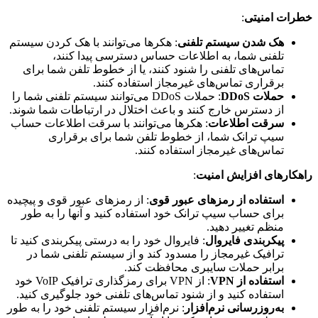
خطرات امنیتی
:
هک شدن سیستم تلفنی
: هکرها می‌توانند با هک کردن سیستم
تلفنی شما، به اطلاعات حساس دسترسی پیدا کنند،
تماس‌های تلفنی را شنود کنند، یا از خطوط تلفن شما برای
برقراری تماس‌های غیرمجاز استفاده کنند.
حملات DDoS
: حملات DDoS می‌توانند سیستم تلفنی شما را
از دسترس خارج کنند و باعث اختلال در ارتباطات شما شوند.
سرقت اطلاعات
: هکرها می‌توانند با سرقت اطلاعات حساب
سیپ ترانک شما، از خطوط تلفن شما برای برقراری
تماس‌های غیرمجاز استفاده کنند.
راهکارهای افزایش امنیت
:
استفاده از رمزهای عبور قوی
: از رمزهای عبور قوی و پیچیده
برای حساب سیپ ترانک خود استفاده کنید و آنها را به طور
منظم تغییر دهید.
پیکربندی فایروال
: فایروال خود را به درستی پیکربندی کنید تا
ترافیک غیرمجاز را مسدود کند و از سیستم تلفنی شما در
برابر حملات سایبری محافظت کند.
استفاده از VPN
: از VPN برای رمزگذاری ترافیک VoIP خود
استفاده کنید و از شنود تماس‌های تلفنی خود جلوگیری کنید.
به‌روزرسانی نرم‌افزار
: نرم‌افزار سیستم تلفنی خود را به طور