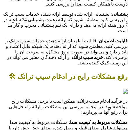
دوست یا همکار، کیفیت صدا را بررسی کنید.
پشتیبانی
: پشتیبانی ارائه شده توسط ارائه دهنده خدمات سیپ ترانک
را بررسی کنید. مطمئن شوید که ارائه دهنده، پشتیبانی 24 ساعته در
7 روز هفته ارائه می‌دهد و دارای یک تیم پشتیبانی مجرب و کارآمد
است.
قابلیت اطمینان
: قابلیت اطمینان ارائه دهنده خدمات سیپ ترانک را
بررسی کنید. مطمئن شوید که ارائه دهنده، یک شبکه قابل اعتماد و
پایدار دارد و می‌تواند در صورت بروز مشکل، به سرعت آن را
برطرف کند.
خرید سیپ ترانک
از ارائه دهندگان معتبر می تواند در
این زمینه کمک کننده باشد.
رفع مشکلات رایج در ادغام سیپ ترانک 🛠️
در فرآیند ادغام سیپ ترانک، ممکن است با برخی مشکلات رایج
مواجه شوید. در اینجا به بررسی این مشکلات و ارائه راه حل‌هایی
برای رفع آنها می‌پردازیم:
مشکلات مربوط به کیفیت صدا
: مشکلات مربوط به کیفیت صدا
می‌تواند شامل صدای قطع و وصل شده، صدای خش خش دار، یا