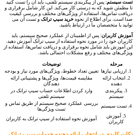
تست سیستم
: پس از پیکربندی سیستم تلفنی، باید آن را تست کنید
تا مطمئن شوید که به درستی کار می‌کند. این کار شامل برقراری و
دریافت تماس‌ها، استفاده از ویژگی‌های مختلف و بررسی کیفیت
صدا است. برای اطلاع از نحوه
خرید سیپ ترانک
و تست آن می
توانید با متخصصان ما در ارتباط باشید.
آموزش کاربران
: پس از اطمینان از عملکرد صحیح سیستم، باید
کاربران خود را در مورد نحوه استفاده از سیپ ترانک آموزش دهید.
این آموزش باید شامل نحوه برقراری و دریافت تماس‌ها، استفاده از
ویژگی‌های مختلف و رفع مشکلات احتمالی باشد.
مرحله
توضیحات
1. ارزیابی نیازها
تعیین تعداد خطوط، ویژگی‌های مورد نیاز و بودجه
2. انتخاب ارائه
مقایسه قیمت‌ها، ویژگی‌ها و پشتیبانی ارائه
دهنده
دهندگان
3. پیکربندی
وارد کردن اطلاعات حساب سیپ ترانک در
سیستم
سیستم تلفنی
بررسی عملکرد صحیح سیستم از طریق تماس و
4. تست سیستم
تست ویژگی‌ها
5. آموزش
آموزش نحوه استفاده از سیپ ترانک به کاربران
کاربران
نکات کلیدی در انتخاب ارائه دهنده خدمات سیپ ترانک