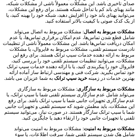
صدای تاخیری باشد. این مشکلات معمولاً ناشی از مشکلات شبکه،
مانند پهنای باند کم یا تداخل شبکه هستند. برای رفع این مشکلات،
می‌توانید پهنای باند خود را افزایش دهید، شبکه خود را بهینه کنید، یا
از یک کدک صوتی با کیفیت بالاتر استفاده کنید.
مشکلات مربوط به اتصال
: مشکلات مربوط به اتصال می‌تواند
شامل قطع شدن تماس‌ها، عدم امکان برقراری تماس‌ها، یا عدم
امکان دریافت تماس‌ها باشد. این مشکلات معمولاً ناشی از تنظیمات
نادرست سیستم تلفنی، مشکلات مربوط به فایروال، یا مشکلات
مربوط به ارائه دهنده خدمات سیپ ترانک هستند. برای رفع این
مشکلات، می‌توانید تنظیمات سیستم تلفنی خود را بررسی کنید،
فایروال خود را پیکربندی کنید، یا با ارائه دهنده خدمات سیپ ترانک
خود تماس بگیرید. شرکت فنی و مهندسی ارتباط ساز آماده ارائه
بهترین خدمات در زمینه
خرید سیپ ترانک
به شما عزیزان می باشد.
مشکلات مربوط به سازگاری
: مشکلات مربوط به سازگاری
می‌تواند شامل عدم سازگاری سیستم تلفنی شما با سیپ ترانک، یا
عدم سازگاری تجهیزات جانبی شما با سیپ ترانک باشد. برای رفع
این مشکلات، باید مطمئن شوید که سیستم تلفنی و تجهیزات جانبی
شما با سیپ ترانک سازگار هستند. در صورت نیاز، می‌توانید سیستم
تلفنی یا تجهیزات جانبی خود را ارتقاء دهید یا جایگزین کنید.
مشکلات مربوط به امنیت
: مشکلات مربوط به امنیت می‌تواند
شامل هک شدن سیستم تلفنی شما، سرقت اطلاعات، یا سوء