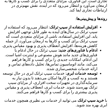
تجاری است. این فناوری، مزایای متعددی را برای کسب و کارها به
ارمغان می‌آورد و انتظار می‌رود که در آینده، نقش مهم‌تری در
ارتباطات تجاری ایفا کند.
روندها و پیش‌بینی‌ها
:
افزایش استفاده از سیپ ترانک
: انتظار می‌رود که استفاده از
سیپ ترانک در سال‌های آینده به طور قابل توجهی افزایش
یابد. این افزایش استفاده، ناشی از مزایای متعددی است که
سیپ ترانک برای کسب و کارها به ارمغان می‌آورد، از جمله
کاهش هزینه‌ها، افزایش انعطاف پذیری و بهبود مقیاس پذیری.
ادغام با فناوری‌های جدید
: سیپ ترانک در حال ادغام با
فناوری‌های جدید مانند هوش مصنوعی و اینترنت اشیا است.
این ادغام، امکانات جدیدی را برای کسب و کارها فراهم
می‌کند، مانند اتوماسیون تماس‌ها، تحلیل داده‌های تماس و
ارائه خدمات شخصی‌سازی شده.
توسعه خدمات ابری
: خدمات سیپ ترانک ابری در حال توسعه
هستند و به کسب و کارها امکان می‌دهند تا بدون نیاز به
سرمایه‌گذاری در تجهیزات سخت افزاری، از مزایای سیپ
ترانک بهره‌مند شوند. خدمات ابری، انعطاف پذیری و مقیاس
پذیری بیشتری را برای کسب و کارها فراهم می‌کنند.
با
خرید سیپ ترانک
می توانید از خدمات بی نظیری همچون خدمات
ابری بهره مند شوید.