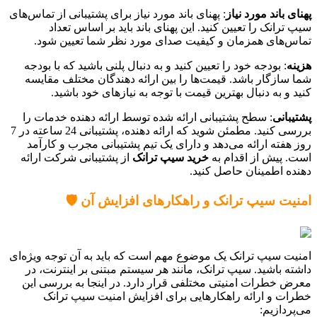
پهنای باند مورد نیاز
: پهنای باند مورد نیاز برای پشتیبانی از تماس‌های
سیپ ترانک را تعیین کنید. این پهنای باند باید بر اساس تعداد
تماس‌های همزمان و کیفیت صدای مورد نظر شما تعیین شود.
هزینه
: بودجه خود را تعیین کنید و به دنبال پلنی باشید که با بودجه
شما سازگار باشد. قیمت‌ها را بین ارائه دهندگان مختلف مقایسه
کنید و به دنبال بهترین قیمت با توجه به نیازهای خود باشید.
پشتیبانی
: سطح پشتیبانی ارائه شده توسط ارائه دهنده خدمات را
بررسی کنید. مطمئن شوید که ارائه دهنده، پشتیبانی 24 ساعته در 7
روز هفته ارائه می‌دهد و دارای یک تیم پشتیبانی مجرب و کارآمد
است. پیش از اقدام به
خرید سیپ ترانک
از پشتیبانی شرکت ارائه
دهنده اطمینان حاصل کنید.
امنیت سیپ ترانک و راهکارهای افزایش آن 🛡️
امنیت سیپ ترانک یک موضوع مهم است که باید به آن توجه ویژه‌ای
داشته باشید. سیپ ترانک، مانند هر سیستم مبتنی بر اینترنت، در
معرض خطرات امنیتی مختلفی قرار دارد. در اینجا به بررسی این
خطرات و ارائه راهکارهایی برای افزایش امنیت سیپ ترانک
می‌پردازیم: