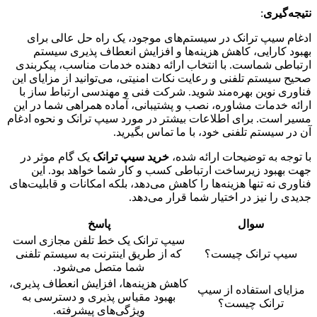
نتیجه‌گیری
:
ادغام سیپ ترانک در سیستم‌های موجود، یک راه حل عالی برای
بهبود کارایی، کاهش هزینه‌ها و افزایش انعطاف پذیری سیستم
ارتباطی شماست. با انتخاب ارائه دهنده خدمات مناسب، پیکربندی
صحیح سیستم تلفنی و رعایت نکات امنیتی، می‌توانید از مزایای این
فناوری نوین بهره‌مند شوید. شرکت فنی و مهندسی ارتباط ساز با
ارائه خدمات مشاوره، نصب و پشتیبانی، آماده همراهی شما در این
مسیر است. برای اطلاعات بیشتر در مورد سیپ ترانک و نحوه ادغام
آن در سیستم تلفنی خود، با ما تماس بگیرید.
با توجه به توضیحات ارائه شده،
خرید سیپ ترانک
یک گام موثر در
جهت بهبود زیرساخت ارتباطی کسب و کار شما خواهد بود. این
فناوری نه تنها هزینه‌ها را کاهش می‌دهد، بلکه امکانات و قابلیت‌های
جدیدی را نیز در اختیار شما قرار می‌دهد.
سوال
پاسخ
سیپ ترانک یک خط تلفن مجازی است
سیپ ترانک چیست؟
که از طریق اینترنت به سیستم تلفنی
شما متصل می‌شود.
کاهش هزینه‌ها، افزایش انعطاف پذیری،
مزایای استفاده از سیپ
بهبود مقیاس پذیری و دسترسی به
ترانک چیست؟
ویژگی‌های پیشرفته.