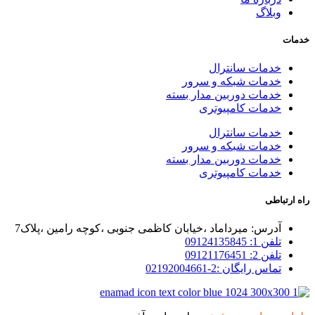
وبلاگ
خدمات
خدمات سانترال
خدمات شبکه و سرور
خدمات دوربین مدار بسته
خدمات کامپیوتری
خدمات سانترال
خدمات شبکه و سرور
خدمات دوربین مدار بسته
خدمات کامپیوتری
راه ارتباطی
آدرس: میرداماد ،خیابان کاظمی جنوبی ،کوچه رامین ،پلاک7
تلفن 1: 09124135845
تلفن 2: 09121176451
تماس رایگان :2-02192004661