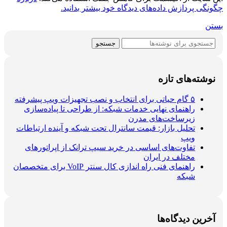
چگونگی پردازش داده‌های دیدگاه خود بیشتر بدانید.
بستن
جستجو
نوشته‌های تازه
۵ گام حیاتی برای انتخاب و نصب تجهیزات ویپ پیشرفته
راهنمای نهایی خدمات شبکه: از طراحی تا پیاده‌سازی
زیرساخت‌های مدرن
تحلیل بازار: قیمت سانترال تحت شبکه و آینده ارتباطات
ویپ
تفاوت‌های اساسی در خرید سیپ ترانک از اپراتورهای
مختلف در ایران
راهنمای فنی راه اندازی کال سنتر VoIP برای متخصصان
شبکه
آخرین دیدگاه‌ها