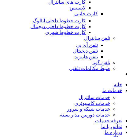
کارت های سانترال
لاینسس
کارت جانبی
کارت خطوط داخلی آنالوگ
کارت خطوط داخلی دیجیتال
کارت خطوط شهری
تلفن سانترال
تلفن آی پی
تلفن دیجیتال
تلفن هایبرید
تلفن گویا
ضبط مکالمات تلفنی
خانه
خدمات ما
خدمات سانترال
خدمات کامپیوتری
خدمات شبکه و سرور
خدمات دوربین مدار بسته
تعرفه خدمات
تماس با ما
درباره ما