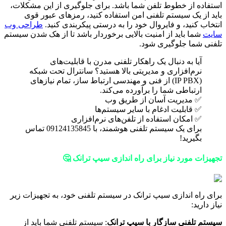
استفاده از خطوط تلفن شما باشد. برای جلوگیری از این مشکلات،
باید از یک سیستم تلفنی امن استفاده کنید، رمزهای عبور قوی
انتخاب کنید، و فایروال خود را به درستی پیکربندی کنید.
طراحی وب
سایت
شما باید از امنیت بالایی برخوردار باشد تا از هک شدن سیستم
تلفنی شما جلوگیری شود.
آیا به دنبال یک راهکار تلفنی مدرن با قابلیت‌های
نرم‌افزاری و مدیریتی بالا هستید؟ سانترال تحت شبکه
(IP PBX) از فنی و مهندسی ارتباط ساز، تمام نیازهای
ارتباطی شما را برآورده می‌کند.
✅ مدیریت آسان از طریق وب
✅ قابلیت ادغام با سایر سیستم‌ها
✅ امکان استفاده از تلفن‌های نرم‌افزاری
برای یک سیستم تلفنی هوشمند، با 09124135845 تماس
بگیرید!
تجهیزات مورد نیاز برای راه اندازی سیپ ترانک 🤔
برای راه اندازی سیپ ترانک در سیستم تلفنی خود، به تجهیزات زیر
نیاز دارید:
سیستم تلفنی سازگار با سیپ ترانک
: سیستم تلفنی شما باید از