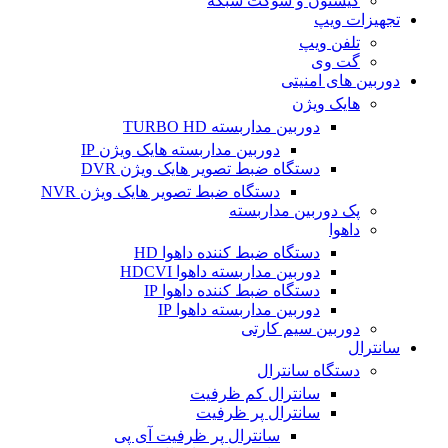
کیستون و سوکت شبکه
تجهیزات ویپ
تلفن ویپ
گت وی
دوربین های امنیتی
هایک ویژن
دوربین مداربسته TURBO HD
دوربین مداربسته هایک ویژن IP
دستگاه ضبط تصویر هایک ویژن DVR
دستگاه ضبط تصویر هایک ویژن NVR
پک دوربین مداربسته
داهوا
دستگاه ضبط کننده داهوا HD
دوربین مداربسته داهوا HDCVI
دستگاه ضبط کننده داهوا IP
دوربین مداربسته داهوا IP
دوربین سیم کارتی
سانترال
دستگاه سانترال
سانترال کم ظرفیت
سانترال پر ظرفیت
سانترال پر ظرفیت آی پی