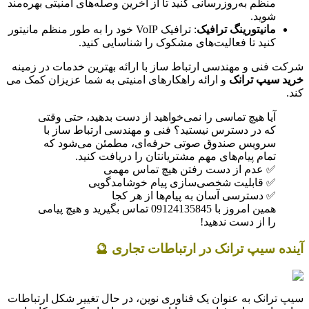
منظم به‌روزرسانی کنید تا از آخرین وصله‌های امنیتی بهره‌مند
شوید.
مانیتورینگ ترافیک
: ترافیک VoIP خود را به طور منظم مانیتور
کنید تا فعالیت‌های مشکوک را شناسایی کنید.
شرکت فنی و مهندسی ارتباط ساز با ارائه بهترین خدمات در زمینه
خرید سیپ ترانک
و ارائه راهکارهای امنیتی به شما عزیزان کمک می
کند.
آیا هیچ تماسی را نمی‌خواهید از دست بدهید، حتی وقتی
که در دسترس نیستید؟ فنی و مهندسی ارتباط ساز با
سرویس صندوق صوتی حرفه‌ای، مطمئن می‌شود که
تمام پیام‌های مهم مشتریانتان را دریافت کنید.
✅ عدم از دست رفتن هیچ تماس مهمی
✅ قابلیت شخصی‌سازی پیام خوشامدگویی
✅ دسترسی آسان به پیام‌ها از هر کجا
همین امروز با 09124135845 تماس بگیرید و هیچ پیامی
را از دست ندهید!
آینده سیپ ترانک در ارتباطات تجاری 🔮
سیپ ترانک به عنوان یک فناوری نوین، در حال تغییر شکل ارتباطات