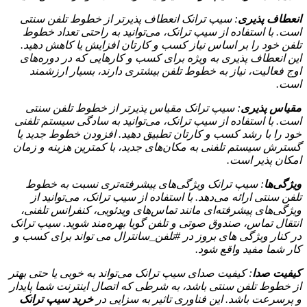
انعطاف پذیری
: سیپ ترانک انعطاف پذیرتر از خطوط تلفن سنتی
است. با استفاده از سیپ ترانک، می‌توانید به راحتی تعداد خطوط
تلفن خود را بر اساس نیاز کسب و کارتان افزایش یا کاهش دهید.
این انعطاف پذیری به ویژه برای کسب و کارهایی که در دوره‌های
اوج فعالیت، نیاز به خطوط تلفن بیشتری دارند، بسیار ارزشمند
است.
مقیاس پذیری
: سیپ ترانک مقیاس پذیرتر از خطوط تلفن سنتی
است. با استفاده از سیپ ترانک، می‌توانید به سادگی سیستم تلفنی
خود را با رشد کسب و کارتان تطبیق دهید. افزودن خطوط جدید یا
گسترش سیستم تلفنی به مکان‌های جدید، با کمترین هزینه و زمان
امکان پذیر است.
ویژگی‌ها
: سیپ ترانک ویژگی‌های پیشرفته‌تری نسبت به خطوط
تلفن سنتی ارائه می‌دهد. با استفاده از سیپ ترانک، می‌توانید از
ویژگی‌های پیشرفته‌ای مانند تماس‌های ویدئویی، کنفرانس تلفنی،
انتقال تماس، صندوق صوتی و تلفن گویا بهره‌مند شوید. سیپ ترانک
در کنار ویژگی های بروز در #تلفن_سانترال می تواند برای کسب و
کار شما مفید واقع شود.
کیفیت صدا
: کیفیت صدای سیپ ترانک می‌تواند به خوبی یا حتی بهتر
از خطوط تلفن سنتی باشد، به شرطی که اتصال اینترنت شما پایدار
و پرسرعت باشد. این فناوری تاثیر به سزایی در
خرید سیپ ترانک