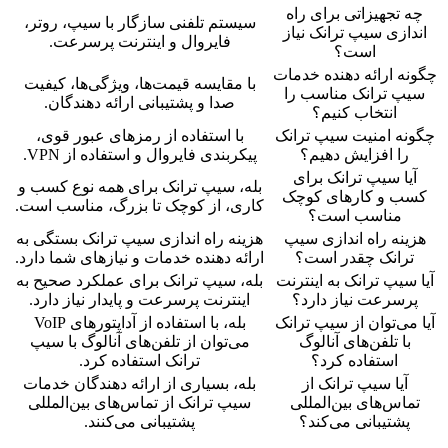
چه تجهیزاتی برای راه
سیستم تلفنی سازگار با سیپ، روتر،
اندازی سیپ ترانک نیاز
فایروال و اینترنت پرسرعت.
است؟
چگونه ارائه دهنده خدمات
با مقایسه قیمت‌ها، ویژگی‌ها، کیفیت
سیپ ترانک مناسب را
صدا و پشتیبانی ارائه دهندگان.
انتخاب کنیم؟
چگونه امنیت سیپ ترانک
با استفاده از رمزهای عبور قوی،
را افزایش دهیم؟
پیکربندی فایروال و استفاده از VPN.
آیا سیپ ترانک برای
بله، سیپ ترانک برای همه نوع کسب و
کسب و کارهای کوچک
کاری، از کوچک تا بزرگ، مناسب است.
مناسب است؟
هزینه راه اندازی سیپ
هزینه راه اندازی سیپ ترانک بستگی به
ترانک چقدر است؟
ارائه دهنده خدمات و نیازهای شما دارد.
آیا سیپ ترانک به اینترنت
بله، سیپ ترانک برای عملکرد صحیح به
پرسرعت نیاز دارد؟
اینترنت پرسرعت و پایدار نیاز دارد.
آیا می‌توان از سیپ ترانک
بله، با استفاده از آداپتورهای VoIP
با تلفن‌های آنالوگ
می‌توان از تلفن‌های آنالوگ با سیپ
استفاده کرد؟
ترانک استفاده کرد.
آیا سیپ ترانک از
بله، بسیاری از ارائه دهندگان خدمات
تماس‌های بین‌المللی
سیپ ترانک از تماس‌های بین‌المللی
پشتیبانی می‌کند؟
پشتیبانی می‌کنند.