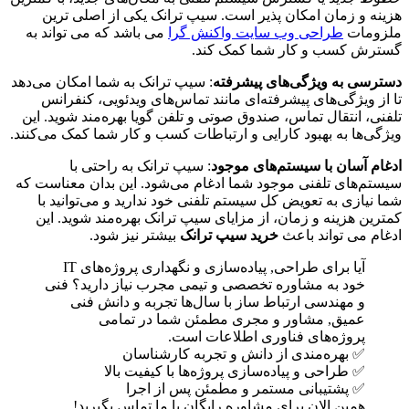
هزینه و زمان امکان پذیر است. سیپ ترانک یکی از اصلی ترین
ملزومات
طراحی وب سایت واکنش گرا
می باشد که می تواند به
گسترش کسب و کار شما کمک کند.
دسترسی به ویژگی‌های پیشرفته
: سیپ ترانک به شما امکان می‌دهد
تا از ویژگی‌های پیشرفته‌ای مانند تماس‌های ویدئویی، کنفرانس
تلفنی، انتقال تماس، صندوق صوتی و تلفن گویا بهره‌مند شوید. این
ویژگی‌ها به بهبود کارایی و ارتباطات کسب و کار شما کمک می‌کنند.
ادغام آسان با سیستم‌های موجود
: سیپ ترانک به راحتی با
سیستم‌های تلفنی موجود شما ادغام می‌شود. این بدان معناست که
شما نیازی به تعویض کل سیستم تلفنی خود ندارید و می‌توانید با
کمترین هزینه و زمان، از مزایای سیپ ترانک بهره‌مند شوید. این
ادغام می تواند باعث
خرید سیپ ترانک
بیشتر نیز شود.
آیا برای طراحی, پیاده‌سازی و نگهداری پروژه‌های IT
خود به مشاوره تخصصی و تیمی مجرب نیاز دارید؟ فنی
و مهندسی ارتباط ساز با سال‌ها تجربه و دانش فنی
عمیق, مشاور و مجری مطمئن شما در تمامی
پروژه‌های فناوری اطلاعات است.
✅ بهره‌مندی از دانش و تجربه کارشناسان
✅ طراحی و پیاده‌سازی پروژه‌ها با کیفیت بالا
✅ پشتیبانی مستمر و مطمئن پس از اجرا
همین الان برای مشاوره رایگان با ما تماس بگیرید!