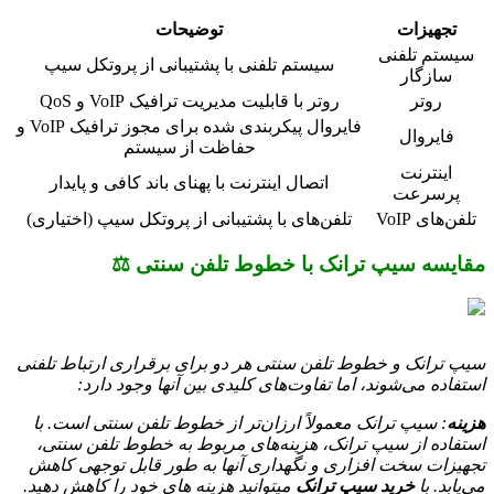
تجهیزات
توضیحات
سیستم تلفنی
سیستم تلفنی با پشتیبانی از پروتکل سیپ
سازگار
روتر
روتر با قابلیت مدیریت ترافیک VoIP و QoS
فایروال پیکربندی شده برای مجوز ترافیک VoIP و
فایروال
حفاظت از سیستم
اینترنت
اتصال اینترنت با پهنای باند کافی و پایدار
پرسرعت
تلفن‌های VoIP
تلفن‌های با پشتیبانی از پروتکل سیپ (اختیاری)
مقایسه سیپ ترانک با خطوط تلفن سنتی ⚖️
سیپ ترانک و خطوط تلفن سنتی هر دو برای برقراری ارتباط تلفنی
استفاده می‌شوند، اما تفاوت‌های کلیدی بین آنها وجود دارد:
هزینه
: سیپ ترانک معمولاً ارزان‌تر از خطوط تلفن سنتی است. با
استفاده از سیپ ترانک، هزینه‌های مربوط به خطوط تلفن سنتی،
تجهیزات سخت افزاری و نگهداری آنها به طور قابل توجهی کاهش
می‌یابد. با
خرید سیپ ترانک
میتوانید هزینه های خود را کاهش دهید.