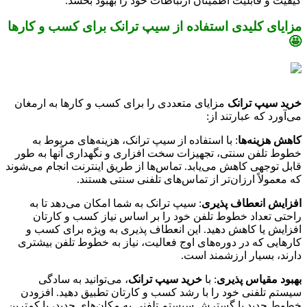
کیفیت و قابلیت اطمینان ارتباطات خود را بهبود بخشد.
مزایای کلیدی استفاده از سیپ ترانک برای کسب و کارها
🤩
خرید سیپ ترانک
مزایای متعددی را برای کسب و کارها به ارمغان
می‌آورد که عبارتند از:
کاهش هزینه‌ها
: با استفاده از سیپ ترانک، هزینه‌های مربوط به
خطوط تلفن سنتی، تجهیزات سخت افزاری و نگهداری آنها به طور
قابل توجهی کاهش می‌یابد. تماس‌ها از طریق اینترنت انجام می‌شوند
که معمولاً ارزان‌تر از تماس‌های تلفنی سنتی هستند.
افزایش انعطاف پذیری
: سیپ ترانک به شما امکان می‌دهد تا به
راحتی تعداد خطوط تلفن خود را بر اساس نیاز کسب و کارتان
افزایش یا کاهش دهید. این انعطاف پذیری به ویژه برای کسب و
کارهایی که در دوره‌های اوج فعالیت، نیاز به خطوط تلفن بیشتری
دارند، بسیار ارزشمند است.
بهبود مقیاس پذیری
: با
خرید سیپ ترانک
، می‌توانید به سادگی
سیستم تلفنی خود را با رشد کسب و کارتان تطبیق دهید. افزودن
خطوط جدید یا گسترش سیستم تلفنی به مکان‌های جدید، با کمترین