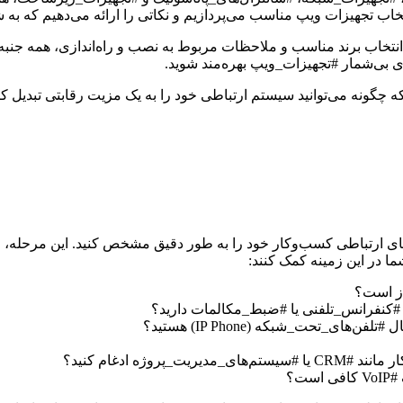
نتخاب تجهیزات ویپ مناسب می‌پردازیم و نکاتی را ارائه می‌دهیم که به 
انتخاب برند مناسب و ملاحظات مربوط به نصب و راه‌اندازی، همه جنبه‌
یای بی‌شمار #تجهیزات_ویپ بهره‌مند شوید.
 ارتباطی کسب‌وکار خود را به طور دقیق مشخص کنید. این مرحله، اس
از است؟
، #کنفرانس_تلفنی یا #ضبط_مکالمات دارید؟
های_تحت_شبکه (IP Phone) هستید؟
ژه ادغام کنید؟
ت؟