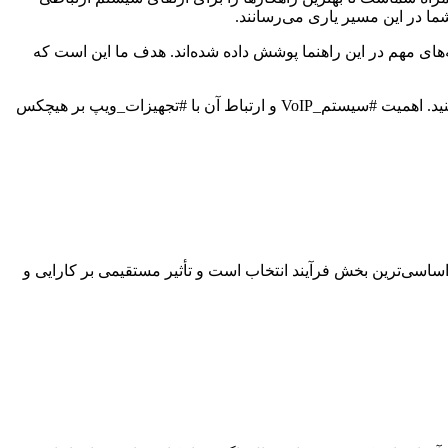
شما در این مسیر یاری می‌رسانند.
های مهم در این راهنما پوشش داده شده‌اند. هدف ما این است که
با ما همراه باشید تا سفری را آغاز کنیم به دنیای #VoIP و کشف کنیم که چگونه می‌توانید سیستم ارتباطی خود را به یک مزیت رقابتی تبدیل کنید. اهمیت #سیستم_VoIP و ارتباط آن با #تجهیزات_ویپ بر هیچکس
اسی‌ترین بخش فرآیند انتخاب است و تأثیر مستقیمی بر کارایی و