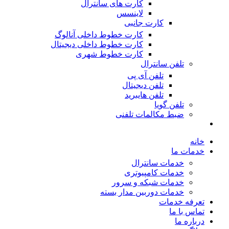
کارت های سانترال
لاینسس
کارت جانبی
کارت خطوط داخلی آنالوگ
کارت خطوط داخلی دیجیتال
کارت خطوط شهری
تلفن سانترال
تلفن آی پی
تلفن دیجیتال
تلفن هایبرید
تلفن گویا
ضبط مکالمات تلفنی
خانه
خدمات ما
خدمات سانترال
خدمات کامپیوتری
خدمات شبکه و سرور
خدمات دوربین مدار بسته
تعرفه خدمات
تماس با ما
درباره ما