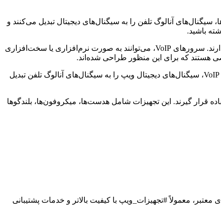
این دستگاه‌ها، به شما امکان می‌دهند تا از تلفن‌های آنالوگ قدیمی خود در سیستم #VoIP استفاده کنید. ATAها، سیگنال‌های آنالوگ تلفن را به سیگنال‌های دیجیتال تبدیل می‌کنند و
: این سرورها، مغز متفکر سیستم #VoIP هستند و وظیفه مدیریت تماس‌ها، مسیریابی و ارائه سایر خدمات ویپ را بر عهده دارند. سرورهای VoIP، می‌توانند به صورت نرم‌افزاری یا سخت‌افزاری
 هستند که برای این منظور طراحی شده‌اند.
: این دستگاه‌ها، به شما امکان می‌دهند تا سیستم #VoIP خود را به شبکه‌های تلفن سنتی (PSTN) متصل کنید. گیت وی‌های VoIP، سیگنال‌های دیجیتال ویپ را به سیگنال‌های آنالوگ تلفن تبدیل
ه قرار گیرند. این تجهیزات شامل هدست‌ها، میکروفون‌ها، بلندگوها
 معتبر، معمولاً #تجهیزات_ویپ با کیفیت بالاتر و خدمات پشتیبانی