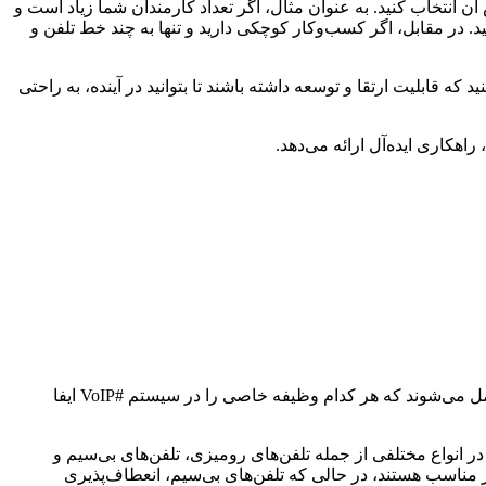
ن انتخاب کنید. به عنوان مثال، اگر تعداد کارمندان شما زیاد است و
 در مقابل، اگر کسب‌وکار کوچکی دارید و تنها به چند خط تلفن و
ه قابلیت ارتقا و توسعه داشته باشند تا بتوانید در آینده، به راحتی
اهکاری ایده‌آل ارائه می‌دهد.
پس از تعیین نیازهای ارتباطی کسب‌وکار، نوبت به بررسی انواع #تجهیزات_ویپ موجود در بازار می‌رسد. این تجهیزات، اجزای مختلفی را شامل می‌شوند که هر کدام وظیفه خاصی را در سیستم #VoIP ایفا
ن تلفن‌ها، اصلی‌ترین ابزار ارتباطی در سیستم #VoIP هستند و به طور مستقیم به شبکه اینترنت متصل می‌شوند. تلفن‌های IP، در انواع مختلفی از جمله تلفن‌های رومیزی، تلفن‌های بی‌سیم و
ر مناسب هستند، در حالی که تلفن‌های بی‌سیم، انعطاف‌پذیری