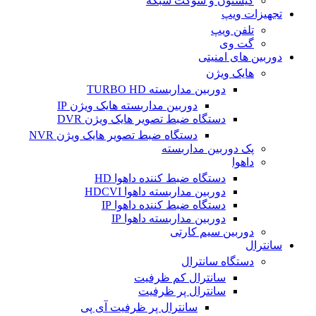
کیستون و سوکت شبکه
تجهیزات ویپ
تلفن ویپ
گت وی
دوربین های امنیتی
هایک ویژن
دوربین مداربسته TURBO HD
دوربین مداربسته هایک ویژن IP
دستگاه ضبط تصویر هایک ویژن DVR
دستگاه ضبط تصویر هایک ویژن NVR
پک دوربین مداربسته
داهوا
دستگاه ضبط کننده داهوا HD
دوربین مداربسته داهوا HDCVI
دستگاه ضبط کننده داهوا IP
دوربین مداربسته داهوا IP
دوربین سیم کارتی
سانترال
دستگاه سانترال
سانترال کم ظرفیت
سانترال پر ظرفیت
سانترال پر ظرفیت آی پی