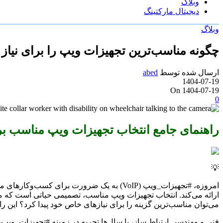
وبلاگ
دیجیتال مارکتینگ
وبلاگ
چگونه مناسب‌ترین تجهیزات ویپ را برای نیاز خ
ارسال شده توسط
abed
1404-07-19
On 1404-07-19
0
راهنمای جامع انتخاب تجهیزات ویپ مناسب ب
💡
امروزه، #تجهیزات_ویپ (VoIP) به یک ضرورت بر
ارائه می‌کند. انتخاب تجهیزات ویپ مناسب، تصمیمی حیاتی است که می‌ت
می‌توان مناسب‌ترین گزینه را برای نیازهای خاص خود پیدا کرد؟ این را
فنی و مهندسی ارتباط ساز، با سال‌ها تجربه در زمینه #تجهیزات_ویپ