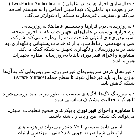
• فعال‌سازی احراز هویت دو عاملی (Two-Factor Authentication):
احراز هویت دو عاملی یک لایه امنیتی اضافی را به سیستم اضافه
می‌کند و دسترسی غیرمجاز به شبکه را دشوارتر می‌کند.
• به‌روزرسانی نرم‌افزارها و سیستم عامل‌ها: به‌روزرسانی
نرم‌افزارها و سیستم عامل‌های تجهیزات شبکه به آخرین نسخه،
آسیب‌پذیری‌های امنیتی شناخته شده را برطرف می‌کند. شرکت
فنی و مهندسی ارتباط ساز، با ارائه خدمات پشتیبانی و نگهداری، به
شما در به‌روزرسانی و نگهداری تجهیزات شبکه کمک می‌کند.
مشاوره و اجرای فیبر نوری
باید با به‌روزرسانی مداوم تجهیزات
همراه باشد.
• غیرفعال کردن سرویس‌های غیرضروری: سرویس‌هایی که به آن‌ها
نیازی ندارید باید غیرفعال شوند تا سطح حمله (Attack Surface)
شبکه کاهش یابد.
• مانیتورینگ لاگ‌ها: لاگ‌های سیستم به طور مرتب باید بررسی شوند
تا هرگونه فعالیت مشکوک شناسایی شود.
با
مشاوره و اجرای فیبر نوری
و پیکربندی صحیح تنظیمات امنیتی،
می‌توانید یک شبکه امن و پایدار داشته باشید.
آیا می دانید سیستم VoIP چقدر می تواند در هزینه های
ارتباطی شما صرفه جویی کند؟ فنی و مهندسی ارتباط