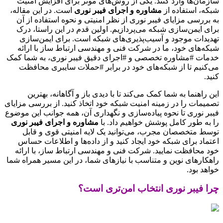
سازمان‌ها وارد کنند. یکی از روش‌های موثر برای افزایش امنیت
شبکه، استفاده از
مشاوره و اجرای فیبر نوری
است. در این مقاله،
به بررسی مزایای فیبر نوری از نظر امنیتی و نحوه استفاده از آن
برای ایمن‌سازی شبکه می‌پردازیم. اولین قدم در این راستا، درک
تهدیدات موجود و آسیب‌پذیری‌های شبکه است. برای ایمن‌سازی
شبکه‌های خود، ما در شرکت فنی و مهندسی ارتباط ساز با ارائه
خدمات #مشاوره تخصصی و #اجرای دقیق فیبر نوری، به شما کمک
می‌کنیم تا از شبکه‌های خود در برابر #حملات سایبری محافظت
کنید.
این راهنما به شما کمک می‌کند تا با دیدی باز و آگاهانه، بهترین
تصمیمات را در زمینه امنیت شبکه خود اتخاذ کنید. از بررسی مزایای
فیبر نوری تا نحوه پیاده‌سازی و نگهداری آن، همه جوانب این موضوع
را به طور کامل پوشش خواهیم داد. با
مشاوره و اجرای فیبر نوری
توسط متخصصان مجرب، می‌توانید یک لایه امنیتی قوی و قابل
اعتماد برای شبکه خود ایجاد کنید و از داده‌ها و اطلاعات حساس
خود محافظت نمایید. شرکت فنی و مهندسی ارتباط ساز، با ارائه
راهکارهای نوین و متناسب با نیازهای شما، در این مسیر همراه شما
خواهد بود.
چرا فیبر نوری انتخاب امن‌تری است؟