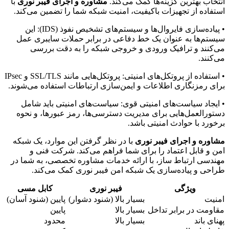
انتخاب بهترین گزینه‌ها کمک می‌کند.
مشاوره و اجرای فیبر نوری
با
استفاده از تجهیزات باکیفیت، امنیت شبکه شما را تضمین می‌کند.
• پیاده‌سازی فایروال‌ها و سیستم‌های تشخیص نفوذ (IDS): این
سیستم‌ها به عنوان یک خط دفاعی در برابر حملات سایبری عمل
می‌کنند و ترافیک ورودی و خروجی شبکه را به دقت بررسی
می‌کنند.
• استفاده از پروتکل‌های امنیتی: پروتکل‌هایی مانند SSL/TLS و IPsec
برای رمزنگاری اطلاعات و ایمن‌سازی ارتباطات استفاده می‌شوند.
• ایجاد سیاست‌های امنیتی قوی: سیاست‌های امنیتی باید شامل
دستورالعمل‌هایی برای مدیریت دسترسی‌ها، رمز عبورها، و نحوه
برخورد با حوادث امنیتی باشد.
مشاوره و اجرای فیبر نوری
با در نظر گرفتن این موارد، یک شبکه
امن و قابل اعتماد را برای شما فراهم می‌کند. شرکت فنی و
مهندسی ارتباط ساز، با ارائه خدمات مشاوره تخصصی، به شما در
طراحی و پیاده‌سازی یک شبکه امن فیبر نوری کمک می‌کند.
ویژگی
فیبر نوری
کابل مسی
امنیت
بسیار بالا (شنود دشوار)
پایین (شنود آسان)
مقاومت در برابر تداخل
بسیار بالا
پایین
پهنای باند
بسیار بالا
محدود