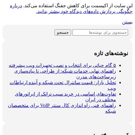
این سایت از اکیسمت برای کاهش جفنگ استفاده می‌کند.
درباره
چگونگی پردازش داده‌های دیدگاه خود بیشتر بدانید.
بستن
جستجو
نوشته‌های تازه
۵ گام حیاتی برای انتخاب و نصب تجهیزات ویپ پیشرفته
راهنمای نهایی خدمات شبکه: از طراحی تا پیاده‌سازی
زیرساخت‌های مدرن
تحلیل بازار: قیمت سانترال تحت شبکه و آینده ارتباطات
ویپ
تفاوت‌های اساسی در خرید سیپ ترانک از اپراتورهای
مختلف در ایران
راهنمای فنی راه اندازی کال سنتر VoIP برای متخصصان
شبکه