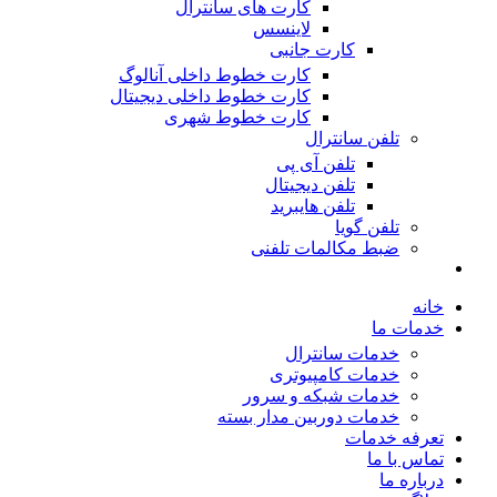
کارت های سانترال
لاینسس
کارت جانبی
کارت خطوط داخلی آنالوگ
کارت خطوط داخلی دیجیتال
کارت خطوط شهری
تلفن سانترال
تلفن آی پی
تلفن دیجیتال
تلفن هایبرید
تلفن گویا
ضبط مکالمات تلفنی
خانه
خدمات ما
خدمات سانترال
خدمات کامپیوتری
خدمات شبکه و سرور
خدمات دوربین مدار بسته
تعرفه خدمات
تماس با ما
درباره ما