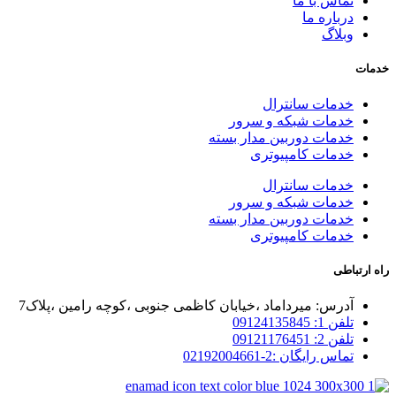
تماس با ما
درباره ما
وبلاگ
خدمات
خدمات سانترال
خدمات شبکه و سرور
خدمات دوربین مدار بسته
خدمات کامپیوتری
خدمات سانترال
خدمات شبکه و سرور
خدمات دوربین مدار بسته
خدمات کامپیوتری
راه ارتباطی
آدرس: میرداماد ،خیابان کاظمی جنوبی ،کوچه رامین ،پلاک7
تلفن 1: 09124135845
تلفن 2: 09121176451
تماس رایگان :2-02192004661