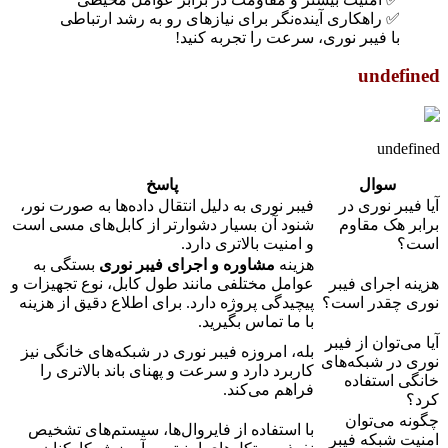
✅ راهکاری آینده‌نگر برای نیازهای رو به رشد ارتباطی
با فیبر نوری، سرعت را تجربه کنید!
undefined
undefined
سوال
پاسخ
آیا فیبر نوری در
فیبر نوری به دلیل انتقال داده‌ها به صورت نور،
برابر هک مقاوم
شنود آن بسیار دشوارتر از کابل‌های مسی است
است؟
و امنیت بالاتری دارد.
هزینه
مشاوره و اجرای فیبر نوری
بستگی به
هزینه اجرای فیبر
عوامل مختلفی مانند طول کابل، نوع تجهیزات و
نوری چقدر است؟
پیچیدگی پروژه دارد. برای اطلاع دقیق از هزینه
با ما تماس بگیرید.
آیا می‌توان از فیبر
بله، امروزه فیبر نوری در شبکه‌های خانگی نیز
نوری در شبکه‌های
کاربرد دارد و سرعت و پهنای باند بالاتری را
خانگی استفاده
فراهم می‌کند.
کرد؟
چگونه می‌توان
با استفاده از فایروال‌ها، سیستم‌های تشخیص
امنیت شبکه فیبر