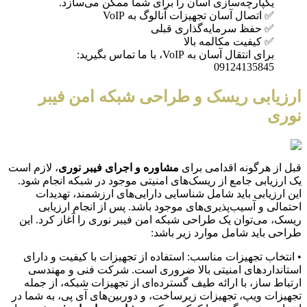
یکپارچه‌سازی آسان را برای شما ممکن می‌سازد.
✅ اتصال آسان تجهیزات آنالوگ به VoIP
✅ حفظ سرمایه‌گذاری قبلی
✅ کیفیت مکالمه بالا
برای انتقال آسان به VoIP، با ما تماس بگیرید:
09124135845
ارزیابی ریسک و طراحی شبکه امن فیبر
نوری
قبل از هرگونه اقدامی برای
مشاوره و اجرای فیبر نوری
، لازم است
یک ارزیابی جامع از ریسک‌های امنیتی موجود در شبکه انجام شود.
این ارزیابی باید شامل شناسایی دارایی‌های ارزشمند، تهدیدات
احتمالی و آسیب‌پذیری‌های موجود باشد. پس از انجام ارزیابی
ریسک، می‌توان یک طراحی شبکه امن فیبر نوری را آغاز کرد. این
طراحی باید شامل موارد زیر باشد:
• انتخاب تجهیزات مناسب: استفاده از تجهیزات با کیفیت و دارای
استانداردهای امنیتی بالا ضروری است. شرکت فنی و مهندسی
ارتباط ساز، با ارائه طیف گسترده‌ای از تجهیزات شبکه، از جمله
تجهیزات ویپ، تجهیزات زیرساخت، و دوربین‌های آی پی، به شما در