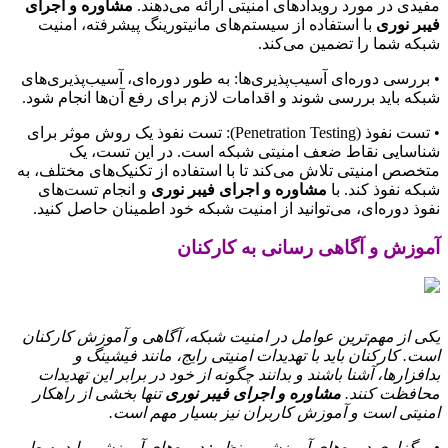
مفیدی در مورد رویدادهای امنیتی ارائه می‌دهند.
مشاوره و اجرای
فیبر نوری
با استفاده از سیستم‌های مانیتورینگ پیشرفته، امنیت
شبکه شما را تضمین می‌کند.
• بررسی دوره‌ای آسیب‌پذیری‌ها: به طور دوره‌ای، آسیب‌پذیری‌های
شبکه باید بررسی شوند و اقدامات لازم برای رفع آن‌ها انجام شود.
• تست نفوذ (Penetration Testing): تست نفوذ یک روش موثر برای
شناسایی نقاط ضعف امنیتی شبکه است. در این تست، یک
متخصص امنیتی تلاش می‌کند تا با استفاده از تکنیک‌های مختلف، به
شبکه نفوذ کند. با
مشاوره و اجرای فیبر نوری
و انجام تست‌های
نفوذ دوره‌ای، می‌توانید از امنیت شبکه خود اطمینان حاصل کنید.
آموزش و آگاهی رسانی به کارکنان
یکی از مهم‌ترین عوامل در امنیت شبکه، آگاهی و آموزش کارکنان
است. کارکنان باید با تهدیدات امنیتی رایج، مانند فیشینگ و
بدافزارها، آشنا باشند و بدانند چگونه از خود در برابر این تهدیدات
محافظت کنند.
مشاوره و اجرای فیبر نوری
تنها بخشی از راهکار
امنیتی است و آموزش کاربران نیز بسیار مهم است.
• برگزاری دوره‌های آموزشی منظم: دوره‌های آموزشی باید به طور