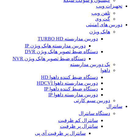
کیستون و سوکت شبکه
تجهیزات ویپ
تلفن ویپ
گت وی
دوربین های امنیتی
هایک ویژن
دوربین مداربسته TURBO HD
دوربین مداربسته هایک ویژن IP
دستگاه ضبط تصویر هایک ویژن DVR
دستگاه ضبط تصویر هایک ویژن NVR
پک دوربین مداربسته
داهوا
دستگاه ضبط کننده داهوا HD
دوربین مداربسته داهوا HDCVI
دستگاه ضبط کننده داهوا IP
دوربین مداربسته داهوا IP
دوربین سیم کارتی
سانترال
دستگاه سانترال
سانترال کم ظرفیت
سانترال پر ظرفیت
سانترال پر ظرفیت آی پی