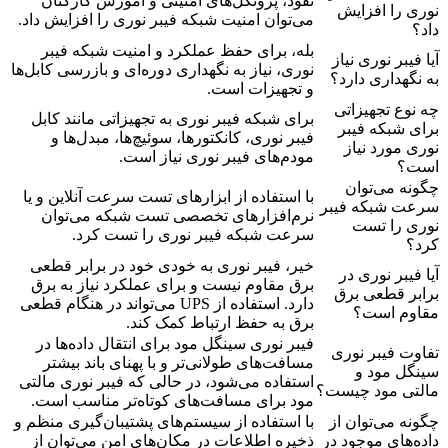
نفوذ، پروتکل‌های امنیتی و آموزش کارکنان
نوری را افزایش
می‌توان امنیت شبکه فیبر نوری را افزایش داد.
داد؟
بله، برای حفظ عملکرد و امنیت شبکه فیبر
آیا فیبر نوری نیاز
نوری، نیاز به نگهداری دوره‌ای و بازرسی کابل‌ها
به نگهداری دارد؟
و تجهیزات است.
چه نوع تجهیزاتی
برای شبکه فیبر نوری به تجهیزاتی مانند کابل
برای شبکه فیبر
فیبر نوری، کانکتورها، سوئیچ‌ها، مبدل‌ها و
نوری مورد نیاز
مودم‌های فیبر نوری نیاز است.
است؟
چگونه می‌توان
با استفاده از ابزارهای تست سرعت آنلاین و یا
سرعت شبکه فیبر
نرم‌افزارهای تخصصی تست شبکه می‌توان
نوری را تست
سرعت شبکه فیبر نوری را تست کرد.
کرد؟
خیر، فیبر نوری به خودی خود در برابر قطعی
آیا فیبر نوری در
برق مقاوم نیست و برای عملکرد نیاز به برق
برابر قطعی برق
دارد. استفاده از UPS می‌تواند در هنگام قطعی
مقاوم است؟
برق به حفظ ارتباط کمک کند.
فیبر نوری سینگل مود برای انتقال داده‌ها در
تفاوت فیبر نوری
مسافت‌های طولانی‌تر و با پهنای باند بیشتر
سینگل مود و
استفاده می‌شود، در حالی که فیبر نوری مالتی
مالتی مود چیست؟
مود برای مسافت‌های کوتاه‌تر مناسب است.
چگونه می‌توان از
با استفاده از سیستم‌های پشتیبان‌گیری منظم و
داده‌های موجود در
ذخیره اطلاعات در مکان‌های امن می‌توان از