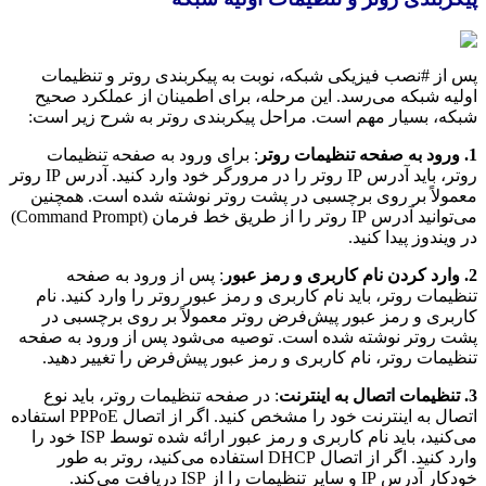
پس از #نصب فیزیکی شبکه، نوبت به پیکربندی روتر و تنظیمات
اولیه شبکه می‌رسد. این مرحله، برای اطمینان از عملکرد صحیح
شبکه، بسیار مهم است. مراحل پیکربندی روتر به شرح زیر است:
1. ورود به صفحه تنظیمات روتر
: برای ورود به صفحه تنظیمات
روتر، باید آدرس IP روتر را در مرورگر خود وارد کنید. آدرس IP روتر
معمولاً بر روی برچسبی در پشت روتر نوشته شده است. همچنین
می‌توانید آدرس IP روتر را از طریق خط فرمان (Command Prompt)
در ویندوز پیدا کنید.
2. وارد کردن نام کاربری و رمز عبور
: پس از ورود به صفحه
تنظیمات روتر، باید نام کاربری و رمز عبور روتر را وارد کنید. نام
کاربری و رمز عبور پیش‌فرض روتر معمولاً بر روی برچسبی در
پشت روتر نوشته شده است. توصیه می‌شود پس از ورود به صفحه
تنظیمات روتر، نام کاربری و رمز عبور پیش‌فرض را تغییر دهید.
3. تنظیمات اتصال به اینترنت
: در صفحه تنظیمات روتر، باید نوع
اتصال به اینترنت خود را مشخص کنید. اگر از اتصال PPPoE استفاده
می‌کنید، باید نام کاربری و رمز عبور ارائه شده توسط ISP خود را
وارد کنید. اگر از اتصال DHCP استفاده می‌کنید، روتر به طور
خودکار آدرس IP و سایر تنظیمات را از ISP دریافت می‌کند.