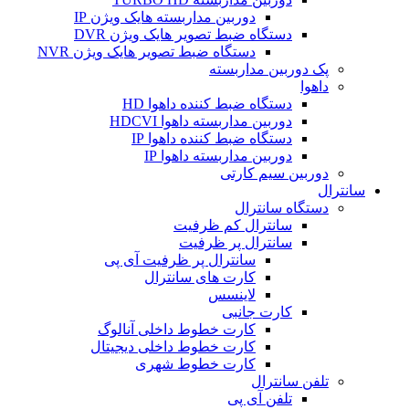
دوربین مداربسته هایک ویژن IP
دستگاه ضبط تصویر هایک ویژن DVR
دستگاه ضبط تصویر هایک ویژن NVR
پک دوربین مداربسته
داهوا
دستگاه ضبط کننده داهوا HD
دوربین مداربسته داهوا HDCVI
دستگاه ضبط کننده داهوا IP
دوربین مداربسته داهوا IP
دوربین سیم کارتی
سانترال
دستگاه سانترال
سانترال کم ظرفیت
سانترال پر ظرفیت
سانترال پر ظرفیت آی پی
کارت های سانترال
لاینسس
کارت جانبی
کارت خطوط داخلی آنالوگ
کارت خطوط داخلی دیجیتال
کارت خطوط شهری
تلفن سانترال
تلفن آی پی