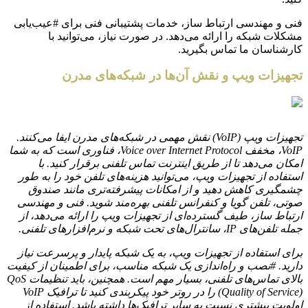
فنی و مهندسی ارتباط ساز، خدمات پشتیبانی فنی برای #عیب‌یابی
مشکلات شبکه را ارائه می‌دهد. در صورت نیاز، می‌توانید با
کارشناسان ما تماس بگیرید.
تجهیزات ویپ و نقش آن‌ها در شبکه‌های مدرن
تجهیزات ویپ (VoIP) نقش مهمی در شبکه‌های مدرن ایفا می‌کنند.
VoIP، مخفف Voice over Internet Protocol، فناوری است که به شما
امکان می‌دهد تا از طریق اینترنت تماس تلفنی برقرار کنید. با
استفاده از تجهیزات ویپ، می‌توانید هزینه‌های تلفن خود را به طور
چشمگیری کاهش دهید و از امکانات پیشرفته‌تری مانند صندوق
صوتی، تلفن گویا و کنفرانس تلفنی بهره‌مند شوید. فنی و مهندسی
ارتباط ساز، طیف گسترده‌ای از تجهیزات ویپ را ارائه می‌دهد، از
جمله تلفن‌های IP، سانترال‌های تحت شبکه و نرم‌افزارهای تلفنی.
برای استفاده از تجهیزات ویپ، به یک شبکه پایدار و پرسرعت نیاز
دارید. #نصب و راه‌اندازی یک شبکه مناسب، برای اطمینان از کیفیت
بالای تماس‌های تلفنی، بسیار مهم است. همچنین، باید تنظیمات QoS
(Quality of Service) را در روتر خود پیکربندی کنید تا ترافیک VoIP
اولویت بیشتری نسبت به سایر ترافیک‌ها داشته باشد. استفاده از