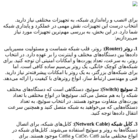
برای #نصب و راه‌اندازی شبکه، به تجهیزات مختلفی نیاز دارید.
انتخاب درست این تجهیزات، نقش مهمی در عملکرد و پایداری شبکه
شما دارد. در این بخش، به بررسی مهم‌ترین تجهیزات مورد نیاز
می‌پردازیم:
1. روتر (Router)
: روتر، قلب شبکه شماست و مسئولیت مسیریابی
داده‌ها بین دستگاه‌های مختلف و اینترنت را بر عهده دارد. در انتخاب
روتر، به سرعت، تعداد پورت‌ها و امکانات امنیتی آن توجه کنید. برای
شبکه‌های کوچک خانگی، یک روتر بی‌سیم ساده کافی است. اما
برای شبکه‌های بزرگتر، به یک روتر با امکانات پیشرفته‌تر نیاز دارید.
فنی و مهندسی ارتباط ساز، انواع روترهای با کیفیت را ارائه می‌دهد.
2. سوئیچ (Switch)
: سوئیچ، دستگاهی است که دستگاه‌های مختلف
شبکه را به هم متصل می‌کند. سوئیچ‌ها در انواع مختلفی با تعداد
پورت‌های متفاوت موجود هستند. در انتخاب سوئیچ، به تعداد
دستگاه‌هایی که می‌خواهید به شبکه متصل کنید و همچنین سرعت
انتقال داده‌ها توجه کنید.
3. کابل شبکه (Network Cable)
: کابل‌های شبکه، برای اتصال
دستگاه‌ها به روتر و سوئیچ استفاده می‌شوند. کابل‌های شبکه در
انواع مختلفی مانند Cat5e، Cat6 و Cat6a موجود هستند. برای