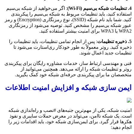
4. تنظیمات شبکه بی‌سیم (Wi-Fi)
: اگر می‌خواهید از شبکه بی‌سیم
استفاده کنید، باید تنظیمات مربوط به شبکه بی‌سیم را پیکربندی
کنید. شما باید نام شبکه (SSID)، نوع رمزنگاری (Encryption) و رمز
عبور شبکه بی‌سیم را مشخص کنید. توصیه می‌شود از رمزنگاری
WPA2 یا WPA3 برای امنیت بیشتر استفاده کنید.
5. ذخیره تنظیمات
: پس از انجام تمامی تنظیمات، باید تنظیمات را
ذخیره کنید. روتر معمولاً به طور خودکار ری‌استارت می‌شود تا
تنظیمات جدید اعمال شوند.
فنی و مهندسی ارتباط ساز، خدمات مشاوره رایگان برای پیکربندی
روتر و تنظیمات شبکه را ارائه می‌دهد. همچنین می‌توانید از
متخصصان ما برای پیکربندی حرفه‌ای شبکه خود کمک بگیرید.
ایمن سازی شبکه و افزایش امنیت اطلاعات
امنیت شبکه، یکی از مهم‌ترین جنبه‌های #نصب و راه‌اندازی شبکه
است. یک شبکه ناامن، می‌تواند در معرض حملات سایبری و نفوذ
هکرها قرار گیرد. برای ایمن‌سازی شبکه خود، باید اقدامات زیر را
انجام دهید: