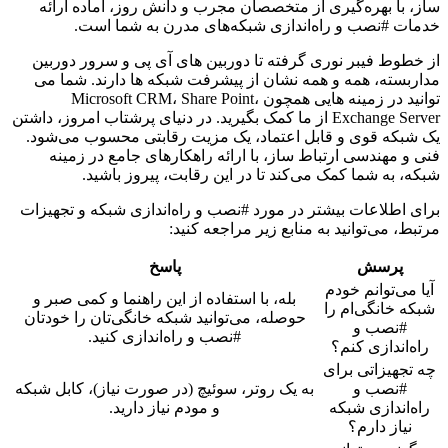
ساز، با بهره‌گیری از متخصصان مجرب و دانش روز، آماده ارائه
خدمات #نصب و راه‌اندازی شبکه‌های مدرن به شما است.
از خطوط فیبر نوری گرفته تا دوربین های آی پی و سرور دوربین
مداربسته، همه و همه نشان از پیشرفت شبکه ها دارند. شما می
توانید در زمینه هایی همچون Microsoft CRM، Share Point،
Exchange Server از ما کمک بگیرید. در دنیای پرشتاب امروز، داشتن
یک شبکه قوی و قابل اعتماد، یک مزیت رقابتی محسوب می‌شود.
فنی و مهندسی ارتباط ساز، با ارائه راهکارهای جامع در زمینه
شبکه، به شما کمک می‌کند تا در این رقابت، پیروز باشید.
برای اطلاعات بیشتر در مورد #نصب و راه‌اندازی شبکه و تجهیزات
مرتبط، می‌توانید به منابع زیر مراجعه کنید:
پرسش
پاسخ
آیا می‌توانم خودم
بله، با استفاده از این راهنما و کمی صبر و
شبکه خانگی‌ام را
حوصله، می‌توانید شبکه خانگی‌تان را خودتان
#نصب و
#نصب و راه‌اندازی کنید.
راه‌اندازی کنم؟
چه تجهیزاتی برای
#نصب و
به یک روتر، سوئیچ (در صورت نیاز)، کابل شبکه
راه‌اندازی شبکه
و مودم نیاز دارید.
نیاز دارم؟