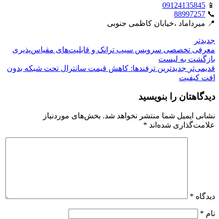
09124135845
📱
88997257
📞
📍 میرداماد ،خیابان کاظمی جنوبی
جدیدتر
معرفی تخصصی سرویس سیپ ترانک و قابلیت‌های مقیاس‌پذیری
بازگشت بە لیست
قدیمی‌تر
جدیدترین ترفندها: کاهش قیمت سانترال تحت شبکه بدون
افت کیفیت
دیدگاهتان را بنویسید
نشانی ایمیل شما منتشر نخواهد شد.
بخش‌های موردنیاز
علامت‌گذاری شده‌اند
*
دیدگاه
*
نام
*