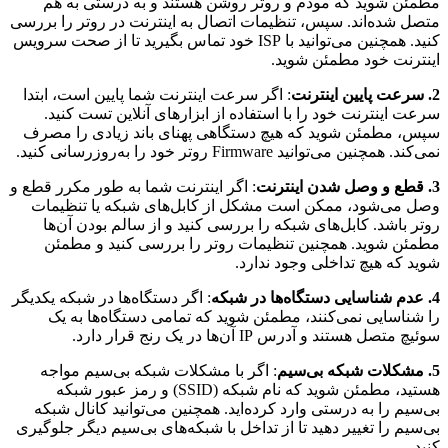
مطمئن شوید که مودم و روتر روشن هستند و به درستی به هم
متصل شده‌اند. سپس، تنظیمات اتصال به اینترنت در روتر را بررسی
کنید. همچنین می‌توانید با ISP خود تماس بگیرید تا از صحت سرویس
اینترنت خود مطمئن شوید.
2. سرعت پایین اینترنت
: اگر سرعت اینترنت شما پایین است، ابتدا
سرعت اینترنت خود را با استفاده از ابزارهای آنلاین تست کنید.
سپس، مطمئن شوید که هیچ دستگاهی پهنای باند زیادی را مصرف
نمی‌کند. همچنین می‌توانید Firmware روتر خود را به‌روزرسانی کنید.
3. قطع و وصل شدن اینترنت
: اگر اینترنت شما به طور مکرر قطع و
وصل می‌شود، ممکن است مشکل از کابل‌های شبکه یا تنظیمات
روتر باشد. کابل‌های شبکه را بررسی کنید و از سالم بودن آن‌ها
مطمئن شوید. همچنین تنظیمات روتر را بررسی کنید و مطمئن
شوید که هیچ تداخلی وجود ندارد.
4. عدم شناسایی دستگاه‌ها در شبکه
: اگر دستگاه‌ها در شبکه یکدیگر
را شناسایی نمی‌کنند، مطمئن شوید که تمامی دستگاه‌ها به یک
سوئیچ متصل هستند و آدرس IP آن‌ها در یک رنج قرار دارد.
5. مشکلات شبکه بی‌سیم
: اگر با مشکلات شبکه بی‌سیم مواجه
هستید، مطمئن شوید که نام شبکه (SSID) و رمز عبور شبکه
بی‌سیم را به درستی وارد کرده‌اید. همچنین می‌توانید کانال شبکه
بی‌سیم را تغییر دهید تا از تداخل با شبکه‌های بی‌سیم دیگر جلوگیری
کنید.