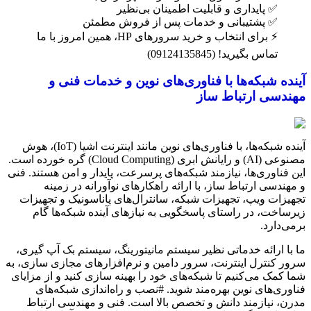
✅ پایداری و قابلیت اطمینان بی‌نظیر
✅ پشتیبانی و خدمات پس از فروش مطمئن
⚡ برای انتخاب و خرید سرورهای HP، همین امروز با ما
تماس بگیرید! (09124135845)
آینده شبکه‌ها با فناوری‌های نوین و خدمات فنی و
مهندسی ارتباط ساز
آینده شبکه‌ها، با فناوری‌های نوین مانند اینترنت اشیا (IoT)، هوش
مصنوعی (AI) و رایانش ابری (Cloud Computing) گره خورده است.
این فناوری‌ها، نیازمند شبکه‌های پرسرعت، پایدار و امن هستند. فنی
و مهندسی ارتباط ساز، با ارائه راهکارهای نوآورانه در زمینه
تجهیزات ویپ، تجهیزات شبکه، سانترال‌های پاناسونیک و تجهیزات
زیرساخت، در راستای پاسخگویی به نیازهای آینده شبکه‌ها گام
برمی‌دارد.
ما با ارائه خدماتی نظیر سیستم مانیتورینگ، سیستم بک آپ گیری،
سرور کنترل اینترنت، سرور دامین و نرم‌افزارهای مجازی سازی، به
شما کمک می‌کنیم تا شبکه‌های خود را بهینه سازی کنید و از مزایای
فناوری‌های نوین بهره‌مند شوید. #نصب و راه‌اندازی شبکه‌های
مدرن، نیازمند دانش و تخصص بالا است. فنی و مهندسی ارتباط