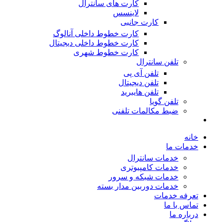
کارت های سانترال
لاینسس
کارت جانبی
کارت خطوط داخلی آنالوگ
کارت خطوط داخلی دیجیتال
کارت خطوط شهری
تلفن سانترال
تلفن آی پی
تلفن دیجیتال
تلفن هایبرید
تلفن گویا
ضبط مکالمات تلفنی
خانه
خدمات ما
خدمات سانترال
خدمات کامپیوتری
خدمات شبکه و سرور
خدمات دوربین مدار بسته
تعرفه خدمات
تماس با ما
درباره ما