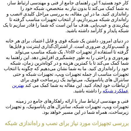
کار خود هستید؟ این راهنمای جامع از فنی و مهندسی ارتباط ساز،
به شما کمک می‌کند تا بدون نیاز به متخصص، شبکه خود را
راه‌اندازی کنید. ما در این مقاله، به بررسی مراحل کلیدی #نصب و
راه‌اندازی شبکه می‌پردازیم، از انتخاب تجهیزات مناسب گرفته تا
پیکربندی و عیب‌یابی. هدف ما این است که شما را قادر سازیم تا یک
شبکه پایدار و کارآمد داشته باشید.
در دنیای امروز، داشتن یک شبکه قوی و قابل اعتماد، برای هر خانه
و کسب‌وکاری ضروری است. از اشتراک‌گذاری اینترنت و فایل‌ها
گرفته تا استفاده از تجهیزات VoIP، یک شبکه مناسب می‌تواند
بهره‌وری و راحتی را به طور چشمگیری افزایش دهد. این راهنما به
شما کمک می‌کند تا با کمترین هزینه و در کوتاه‌ترین زمان، شبکه
خود را راه‌اندازی کنید. ما به شما نشان می‌دهیم که چگونه با انتخاب
تجهیزات مناسب از جمله تجهیزات ویپ، تجهیزات شبکه و حتی
سانترال های پاناسونیک، می‌توانید یک زیرساخت قوی برای
ارتباطات خود ایجاد کنید. این مقاله به شما کمک می کند
بهترین
عملکرد شبکه
را داشته باشید.
فنی و مهندسی ارتباط ساز با ارائه راهکارهای جامع در زمینه
تجهیزات ویپ، تجهیزات شبکه، سانترال های پاناسونیک، و تجهیزات
زیرساخت، همراه شما در این مسیر خواهد بود.
بررسی تجهیزات مورد نیاز برای نصب و راه‌اندازی شبکه