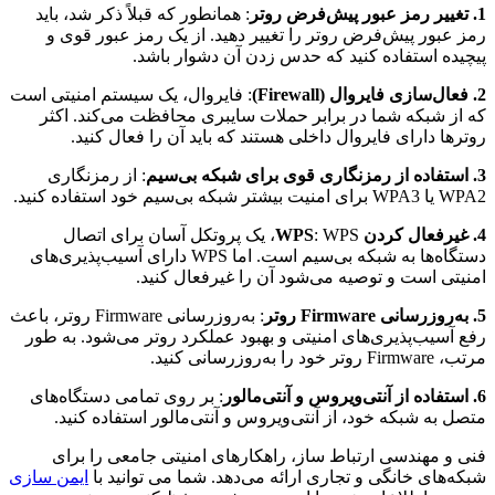
1. تغییر رمز عبور پیش‌فرض روتر
: همانطور که قبلاً ذکر شد، باید
رمز عبور پیش‌فرض روتر را تغییر دهید. از یک رمز عبور قوی و
پیچیده استفاده کنید که حدس زدن آن دشوار باشد.
2. فعال‌سازی فایروال (Firewall)
: فایروال، یک سیستم امنیتی است
که از شبکه شما در برابر حملات سایبری محافظت می‌کند. اکثر
روترها دارای فایروال داخلی هستند که باید آن را فعال کنید.
3. استفاده از رمزنگاری قوی برای شبکه بی‌سیم
: از رمزنگاری
WPA2 یا WPA3 برای امنیت بیشتر شبکه بی‌سیم خود استفاده کنید.
4. غیرفعال کردن WPS
: WPS، یک پروتکل آسان برای اتصال
دستگاه‌ها به شبکه بی‌سیم است. اما WPS دارای آسیب‌پذیری‌های
امنیتی است و توصیه می‌شود آن را غیرفعال کنید.
5. به‌روزرسانی Firmware روتر
: به‌روزرسانی Firmware روتر، باعث
رفع آسیب‌پذیری‌های امنیتی و بهبود عملکرد روتر می‌شود. به طور
مرتب، Firmware روتر خود را به‌روزرسانی کنید.
6. استفاده از آنتی‌ویروس و آنتی‌مالور
: بر روی تمامی دستگاه‌های
متصل به شبکه خود، از آنتی‌ویروس و آنتی‌مالور استفاده کنید.
فنی و مهندسی ارتباط ساز، راهکارهای امنیتی جامعی را برای
شبکه‌های خانگی و تجاری ارائه می‌دهد. شما می توانید با
ایمن سازی