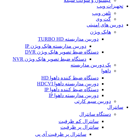
کیستون و سوکت شبکه
تجهیزات ویپ
تلفن ویپ
گت وی
دوربین های امنیتی
هایک ویژن
دوربین مداربسته TURBO HD
دوربین مداربسته هایک ویژن IP
دستگاه ضبط تصویر هایک ویژن DVR
دستگاه ضبط تصویر هایک ویژن NVR
پک دوربین مداربسته
داهوا
دستگاه ضبط کننده داهوا HD
دوربین مداربسته داهوا HDCVI
دستگاه ضبط کننده داهوا IP
دوربین مداربسته داهوا IP
دوربین سیم کارتی
سانترال
دستگاه سانترال
سانترال کم ظرفیت
سانترال پر ظرفیت
سانترال پر ظرفیت آی پی