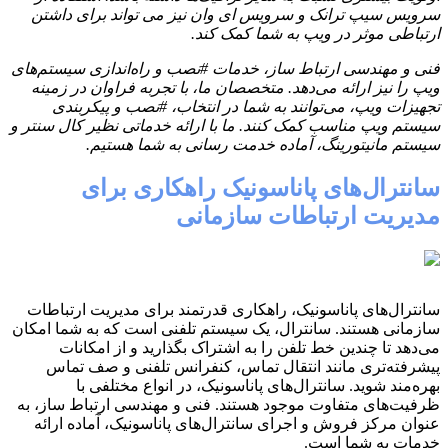
سرویس سیپ ترانک و سرویس ای وان نیز می تواند برای داشتن
ارتباطی موثر در ویپ به شما کمک کند.
فنی و مهندسی ارتباط ساز، خدمات #نصب و راه‌اندازی سیستم‌های
ویپ را نیز ارائه می‌دهد. متخصصان ما، با تجربه فراوان در زمینه
تجهیزات ویپ، می‌توانند به شما در انتخاب، #نصب و پیکربندی
سیستم ویپ مناسب کمک کنند. ما با ارائه خدماتی نظیر کال سنتر و
سیستم مانیتورینگ، آماده خدمت رسانی به شما هستیم.
سانترال‌های پاناسونیک راهکاری برای
مدیریت ارتباطات سازمانی
سانترال‌های پاناسونیک، راهکاری قدرتمند برای مدیریت ارتباطات
سازمانی هستند. سانترال، یک سیستم تلفنی است که به شما امکان
می‌دهد تا چندین خط تلفن را به اشتراک بگذارید و از امکانات
پیشرفته‌تری مانند انتقال تماس، کنفرانس تلفنی و صف تماس
بهره‌مند شوید. سانترال‌های پاناسونیک، در انواع مختلفی با
ظرفیت‌های متفاوت موجود هستند. فنی و مهندسی ارتباط ساز، به
عنوان مرکز فروش و اجرای سانترال‌های پاناسونیک، آماده ارائه
خدمات به شما است.