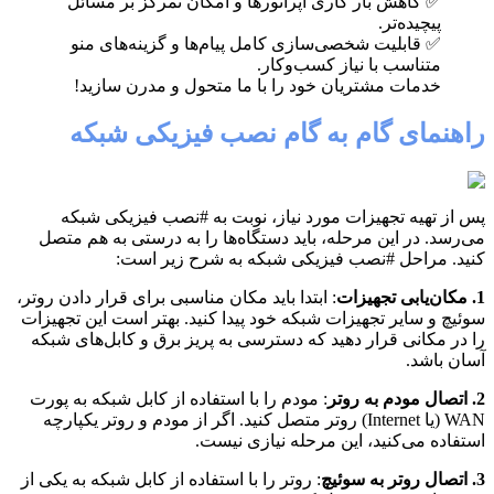
✅ کاهش بار کاری اپراتورها و امکان تمرکز بر مسائل
پیچیده‌تر.
✅ قابلیت شخصی‌سازی کامل پیام‌ها و گزینه‌های منو
متناسب با نیاز کسب‌وکار.
خدمات مشتریان خود را با ما متحول و مدرن سازید!
راهنمای گام به گام نصب فیزیکی شبکه
پس از تهیه تجهیزات مورد نیاز، نوبت به #نصب فیزیکی شبکه
می‌رسد. در این مرحله، باید دستگاه‌ها را به درستی به هم متصل
کنید. مراحل #نصب فیزیکی شبکه به شرح زیر است:
1. مکان‌یابی تجهیزات
: ابتدا باید مکان مناسبی برای قرار دادن روتر،
سوئیچ و سایر تجهیزات شبکه خود پیدا کنید. بهتر است این تجهیزات
را در مکانی قرار دهید که دسترسی به پریز برق و کابل‌های شبکه
آسان باشد.
2. اتصال مودم به روتر
: مودم را با استفاده از کابل شبکه به پورت
WAN (یا Internet) روتر متصل کنید. اگر از مودم و روتر یکپارچه
استفاده می‌کنید، این مرحله نیازی نیست.
3. اتصال روتر به سوئیچ
: روتر را با استفاده از کابل شبکه به یکی از