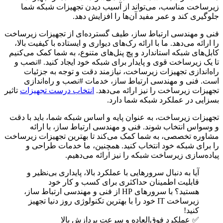
زیرساخت مناسب، می‌تواند از آسیب دیدن تجهیزات شبکه شما
جلوگیری کند و عمر مفید آن‌ها را افزایش دهد.
فنی و مهندسی ارتباط ساز، طیف گسترده‌ای از تجهیزات زیرساخت
را ارائه می‌دهد. ما با ارائه رک‌های دیواری و ایستاده با کیفیت بالا،
کابل‌های شبکه استاندارد و پچ پنل‌های متنوع، به شما کمک می‌کنیم
تا یک زیرساخت قوی و پایدار برای شبکه خود ایجاد کنید. #نصب و
راه‌اندازی تجهیزات زیرساخت، نیازمند دقت و توجه به جزئیات
است. فنی و مهندسی ارتباط ساز، خدمات #نصب و راه‌اندازی
تجهیزات زیرساخت را نیز ارائه می‌دهد.
انتخاب درست تجهیزات
تاثیر
بسزایی در عملکرد شبکه شما دارد.
تجهیزات زیرساخت، به عنوان پایه و اساس شبکه شما، باید با دقت
و وسواس انتخاب شوند. فنی و مهندسی ارتباط ساز، با ارائه
مشاوره تخصصی، به شما کمک می‌کند تا بهترین تجهیزات زیرساخت
را برای شبکه خود انتخاب کنید. همچنین، ما خدمات طراحی و
پیاده‌سازی زیرساخت شبکه را نیز ارائه می‌دهیم.
آیا به دنبال سرورهایی با عملکرد بالا، پایداری بی‌نظیر و
قابلیت اطمینان حداکثری برای کسب و کار خود
هستید؟ با سرورهای HP از فنی و مهندسی ارتباط ساز،
زیرساخت IT خود را با بهترین تکنولوژی روز دنیا تجهیز
کنید!
✅ عملکرد فوق‌العاده و سرعت پردازش بالا