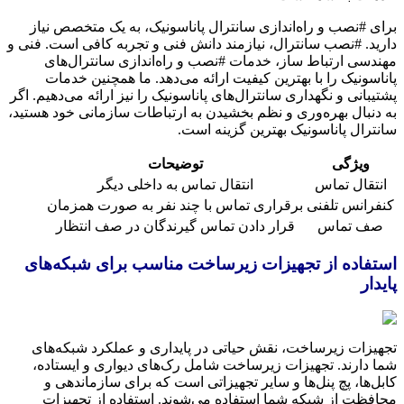
برای #نصب و راه‌اندازی سانترال پاناسونیک، به یک متخصص نیاز
دارید. #نصب سانترال، نیازمند دانش فنی و تجربه کافی است. فنی و
مهندسی ارتباط ساز، خدمات #نصب و راه‌اندازی سانترال‌های
پاناسونیک را با بهترین کیفیت ارائه می‌دهد. ما همچنین خدمات
پشتیبانی و نگهداری سانترال‌های پاناسونیک را نیز ارائه می‌دهیم. اگر
به دنبال بهره‌وری و نظم بخشیدن به ارتباطات سازمانی خود هستید،
سانترال پاناسونیک بهترین گزینه است.
ویژگی
توضیحات
انتقال تماس
انتقال تماس به داخلی دیگر
کنفرانس تلفنی
برقراری تماس با چند نفر به صورت همزمان
صف تماس
قرار دادن تماس گیرندگان در صف انتظار
استفاده از تجهیزات زیرساخت مناسب برای شبکه‌های
پایدار
تجهیزات زیرساخت، نقش حیاتی در پایداری و عملکرد شبکه‌های
شما دارند. تجهیزات زیرساخت شامل رک‌های دیواری و ایستاده،
کابل‌ها، پچ پنل‌ها و سایر تجهیزاتی است که برای سازماندهی و
محافظت از شبکه شما استفاده می‌شوند. استفاده از تجهیزات