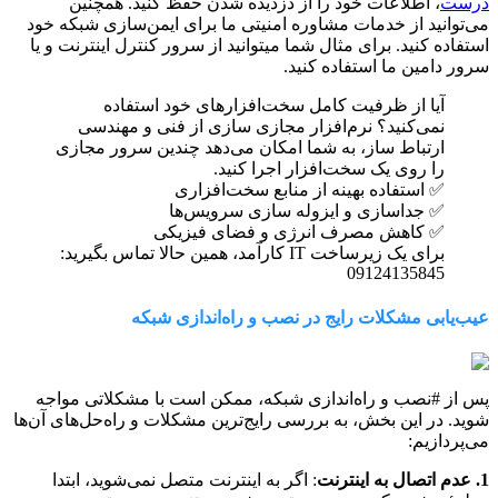
درست
، اطلاعات خود را از دزدیده شدن حفظ کنید. همچنین
می‌توانید از خدمات مشاوره امنیتی ما برای ایمن‌سازی شبکه خود
استفاده کنید. برای مثال شما میتوانید از سرور کنترل اینترنت و یا
سرور دامین ما استفاده کنید.
آیا از ظرفیت کامل سخت‌افزارهای خود استفاده
نمی‌کنید؟ نرم‌افزار مجازی سازی از فنی و مهندسی
ارتباط ساز، به شما امکان می‌دهد چندین سرور مجازی
را روی یک سخت‌افزار اجرا کنید.
✅ استفاده بهینه از منابع سخت‌افزاری
✅ جداسازی و ایزوله سازی سرویس‌ها
✅ کاهش مصرف انرژی و فضای فیزیکی
برای یک زیرساخت IT کارآمد، همین حالا تماس بگیرید:
09124135845
عیب‌یابی مشکلات رایج در نصب و راه‌اندازی شبکه
پس از #نصب و راه‌اندازی شبکه، ممکن است با مشکلاتی مواجه
شوید. در این بخش، به بررسی رایج‌ترین مشکلات و راه‌حل‌های آن‌ها
می‌پردازیم:
1. عدم اتصال به اینترنت
: اگر به اینترنت متصل نمی‌شوید، ابتدا