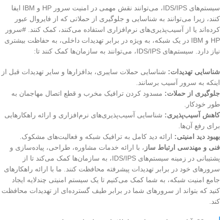
سیستم‌های IDS/IPS، می‌توانند نقش مهمی در امنیت سرور HP و IBM ایفا
کنند، زیرا می‌توانند به شناسایی و جلوگیری از حملاتی که از فایروال عبور
کرده‌اند یا از آسیب‌پذیری‌های نرم‌افزاری استفاده می‌کنند، کمک کنند. #سرور
HP و IBM در یک شبکه، به ویژه در برابر تهدیدات داخلی، به حفاظت بیشتری
نیاز دارد. سیستم‌های IDS/IPS، می‌توانند به سازمان‌ها کمک کنند تا:
شناسایی تهدیدات:
شناسایی حملات سایبری، بدافزارها و سایر تهدیدات قبل از
اینکه به سرور آسیب برسانند.
جلوگیری از حملات:
مسدود کردن ترافیک مخرب و قطع اتصال مهاجمان به
طور خودکار.
کاهش آسیب‌پذیری:
شناسایی آسیب‌پذیری‌های نرم‌افزاری و ارائه راهکارهایی
برای رفع آن‌ها.
بهبود دید امنیتی:
ارائه دید کامل به ترافیک شبکه و فعالیت‌های مشکوک.
فنی و مهندسی ارتباط ساز
، با ارائه خدمات مشاوره، طراحی، پیاده‌سازی و
پشتیبانی در زمینه سیستم‌های IDS/IPS، به سازمان‌ها کمک می‌کند تا از
سرورهای خود در برابر تهدیدات پیشرفته محافظت کنند. ما با ارائه راهکارهای
جامع امنیت شبکه، به شما کمک می‌کنیم تا یک سیستم امنیتی چندلایه ایجاد
کنید که بتواند از سرورهای شما در برابر طیف گسترده‌ای از تهدیدات محافظت
کند.