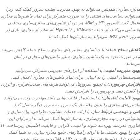
مجازی‌سازی، همچنین می‌تواند به بهبود مدیریت امنیت سرور کمک کند، زیرا
می‌توانید سیاست‌های امنیتی را به صورت متمرکز برای تمام ماشین‌های مجازی
اعمال کنید. #سرور HP و IBM، هر دو، از فناوری‌های مجازی‌سازی مختلفی
پشتیبانی می‌کنند، از جمله VMware و Hyper-V. استفاده از مجازی‌سازی در
سرور HP و IBM، می‌تواند به سازمان‌ها کمک کند تا:
کاهش سطح حمله:
با جداسازی ماشین‌های مجازی، سطح حمله کاهش می‌یابد
و در صورت نفوذ به یک ماشین مجازی، سایر ماشین‌های مجازی در امان
می‌مانند.
بهبود مدیریت امنیت:
با استفاده از ابزارهای مدیریتی متمرکز، می‌توانید
سیاست‌های امنیتی را به آسانی برای تمام ماشین‌های مجازی اعمال کنید.
افزایش بهره‌وری:
با تجمیع سرورها، می‌توانید هزینه‌های سخت‌افزاری و انرژی
را کاهش دهید و بهره‌وری را افزایش دهید.
بهبود قابلیت اطمینان:
با استفاده از قابلیت‌هایی مانند مهاجرت زنده، می‌توانید
ماشین‌های مجازی را بدون وقفه از یک سرور به سرور دیگر منتقل کنید.
فنی و مهندسی ارتباط ساز
، با ارائه خدمات مشاوره، طراحی، پیاده‌سازی و
پشتیبانی در زمینه مجازی‌سازی، به سازمان‌ها کمک می‌کند تا از مزایای این
فناوری قدرتمند بهره‌مند شوند و امنیت، کارایی و قابلیت اطمینان زیرساخت IT
خود را بهبود بخشند. ما با ارائه راهکارهای جامع مجازی‌سازی، به شما کمک
می‌کنیم تا از تمام ظرفیت‌های #سرور HP و IBM خود بهره‌مند شوید.