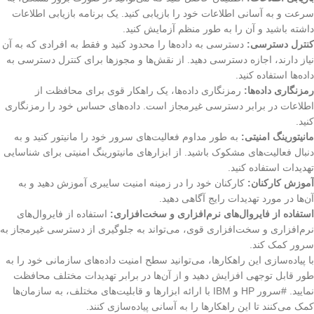
سرعت و به آسانی اطلاعات خود را بازیابی کنید. یک برنامه بازیابی اطلاعات
داشته باشید و آن را به طور منظم آزمایش کنید.
کنترل دسترسی:
دسترسی به داده‌ها را محدود کنید و فقط به افرادی که به آن
نیاز دارند، اجازه دسترسی دهید. از نقش‌ها و مجوزها برای کنترل دسترسی به
داده‌ها استفاده کنید.
رمزنگاری داده‌ها:
رمزنگاری داده‌ها، یک راهکار قوی برای محافظت از
اطلاعات در برابر دسترسی غیرمجاز است. داده‌های حساس خود را رمزنگاری
کنید.
مانیتورینگ امنیتی:
به طور مداوم فعالیت‌های سرور خود را مانیتور کنید و به
دنبال فعالیت‌های مشکوک باشید. از ابزارهای مانیتورینگ امنیتی برای شناسایی
تهدیدات استفاده کنید.
آموزش کارکنان:
کارکنان خود را در زمینه امنیت سایبری آموزش دهید و به
آن‌ها در مورد تهدیدات رایج آگاهی دهید.
استفاده از فایروال‌های نرم‌افزاری و سخت‌افزاری:
استفاده از فایروال‌های
نرم‌افزاری و سخت‌افزاری قوی، می‌تواند به جلوگیری از دسترسی غیرمجاز به
سرور کمک کند.
با پیاده‌سازی این راهکارها، می‌توانید سطح امنیت داده‌های سازمانی خود را به
طور قابل توجهی افزایش دهید و از آن‌ها در برابر تهدیدات مختلف محافظت
نمایید. #سرور HP و IBM با ارائه ابزارها و قابلیت‌های مختلف، به سازمان‌ها
کمک می‌کنند تا این راهکارها را به آسانی پیاده‌سازی کنند.