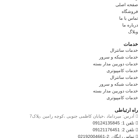
صفحه اصلی
فروشگاه
تماس با ما
درباره ما
وبلاگ
خدمات
خدمات سانترال
خدمات شبکه و سرور
خدمات دوربین مدار بسته
خدمات کامپیوتری
خدمات سانترال
خدمات شبکه و سرور
خدمات دوربین مدار بسته
خدمات کامپیوتری
راه ارتباطی
آدرس: میرداماد ،خیابان کاظمی جنوبی ،کوچه رامین ،پلاک7
تلفن 1: 09124135845
تلفن 2: 09121176451
تماس رایگان :2-02192004661