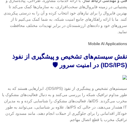
فنی و مهندسی ارتباط ساز
، با ارائه خدمات مشاوره، طراحی، پیاده‌سازی و
پشتیبانی در زمینه فایروال‌های سخت‌افزاری، به سازمان‌ها کمک می‌کند تا
بهترین فایروال را برای نیازهای خود انتخاب کرده و آن را به درستی پیکربندی
کنند. ما با ارائه راهکارهای جامع امنیت شبکه، به شما کمک می‌کنیم تا از
سرورهای خود و داده‌های ارزشمندتان در برابر تهدیدات مختلف محافظت
نمایید.
Mobile AI Applications
نقش سیستم‌های تشخیص و پیشگیری از نفوذ
(IDS/IPS) در امنیت سرور 🛡️
سیستم‌های تشخیص و پیشگیری از نفوذ (IDS/IPS)، ابزارهایی هستند که به
طور مداوم ترافیک شبکه را بررسی می‌کنند و به دنبال فعالیت‌های مشکوک یا
مخرب می‌گردند. IDSها، فعالیت‌های مشکوک را شناسایی کرده و به مدیران
IT هشدار می‌دهند، در حالی که IPSها، علاوه بر شناسایی، می‌توانند به طور
خودکار اقداماتی را برای جلوگیری از حملات انجام دهند، مانند مسدود کردن
ترافیک مخرب یا قطع اتصال مهاجم.