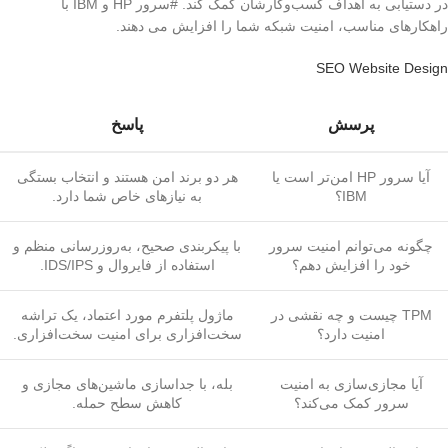
در دستیابی به اهداف کسب‌وکارشان کمک کند. #سرور HP و IBM با
راهکارهای مناسب، امنیت شبکه شما را افزایش می دهند.
SEO Website Design
پرسش
پاسخ
آیا سرور HP امن‌تر است یا
هر دو برند امن هستند و انتخاب بستگی
IBM؟
به نیازهای خاص شما دارد.
چگونه می‌توانم امنیت سرور
با پیکربندی صحیح، به‌روزرسانی منظم و
خود را افزایش دهم؟
استفاده از فایروال و IDS/IPS.
TPM چیست و چه نقشی در
ماژول پلتفرم مورد اعتماد، یک تراشه
امنیت دارد؟
سخت‌افزاری برای امنیت سخت‌افزاری.
آیا مجازی‌سازی به امنیت
بله، با جداسازی ماشین‌های مجازی و
سرور کمک می‌کند؟
کاهش سطح حمله.