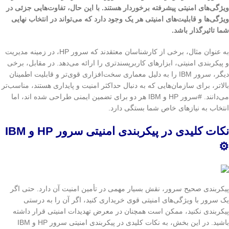
ویژگی‌های امنیتی پیشرفته برخوردار هستند. با این حال، تفاوت‌هایی جزئی در
ویژگی‌ها و قابلیت‌های امنیتی هر یک وجود دارد که می‌تواند در انتخاب نهایی
شما تاثیرگذار باشد.
به عنوان مثال، برخی از کارشناسان معتقدند که سرور HP، در زمینه مدیریت
و پیکربندی امنیتی، ابزارهای کاربرپسندتری را ارائه می‌دهد. در مقابل، برخی
دیگر، سرور IBM را به دلیل معماری سخت‌افزاری قوی‌تر و قابلیت اطمینان
بالاتر، برای سازمان‌هایی که به دنبال حداکثر امنیت و پایداری هستند، مناسب‌تر
می‌دانند. #سرور HP و IBM هر دو برای تضمین ایمنی طراحی شده اند، اما
انتخاب به نیازهای خاص شما بستگی دارد.
نکات کلیدی در پیکربندی امنیتی سرور HP و IBM
⚙️
پیکربندی صحیح سرور، نقش بسیار مهمی در تأمین امنیت آن دارد. حتی اگر
یک سرور با ویژگی‌های امنیتی قوی خریداری کنید، اگر آن را به درستی
پیکربندی نکنید، ممکن است همچنان در معرض تهدیدات امنیتی قرار داشته
باشید. در این بخش، به نکات کلیدی در پیکربندی امنیتی سرور HP و IBM