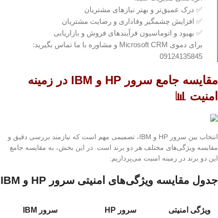
✅ درک عمیق‌تر و بهتر نیازهای مشتریان
✅ افزایش چشمگیر وفاداری و رضایت مشتریان
✅ بهبود و اتوماسیون فرآیندهای فروش و بازاریابی
برای دموی Microsoft CRM و مشاوره با ما تماس بگیرید:
09124135845
مقایسه جامع سرور HP و IBM در زمینه
امنیت 📊
انتخاب بین سرور HP و IBM، تصمیمی مهم است که نیازمند بررسی دقیق و
مقایسه ویژگی‌های مختلف هر دو برند است. در این بخش، به مقایسه جامع
این دو برند در زمینه امنیت می‌پردازیم:
جدول مقایسه ویژگی‌های امنیتی سرور HP و IBM
ویژگی امنیتی
سرور HP
سرور IBM