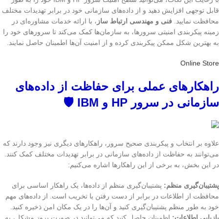
قابل توجهی افزایش دهید و از داده‌های سازمانی خود در برابر تهدیدات مختلف
محافظت نمایید.
فنی و مهندسی ارتباط ساز
، با ارائه خدمات مشاوره‌ای در
زمینه پیکربندی امنیتی سرورها، به سازمان‌ها کمک می‌کند تا سرورهای خود را
به بهترین شکل ممکن پیکربندی کرده و از امنیت آن‌ها اطمینان حاصل نمایند.
Online Store
راهکارهای عملی برای حفاظت از داده‌های
سازمانی در سرور HP و IBM 🛡️
علاوه بر انتخاب و پیکربندی صحیح سرور، راهکارهای دیگری نیز وجود دارند که
می‌توانند به حفاظت از داده‌های سازمانی در برابر تهدیدات مختلف کمک کنند.
در این بخش، به برخی از این راهکارها اشاره می‌کنیم:
پشتیبان‌گیری منظم:
پشتیبان‌گیری منظم از داده‌ها، یک راهکار اساسی برای
محافظت از اطلاعات در برابر از دست رفتن یا تخریب است. از داده‌های مهم
خود به طور منظم پشتیبان‌گیری کنید و آن‌ها را در یک مکان امن ذخیره کنید.
بازیابی اطلاعات:
اطمینان حاصل کنید که می‌توانید در صورت بروز مشکل، به