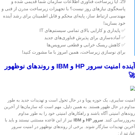
29. آیا زیرساخت فناوری اطلاعات سازمان شما قدیمی شده و
پاسخگوی نیازهای روز نیست؟ با تجهیزات زیرساخت مدرن از فنی و
مهندسی ارتباط ساز، پایه‌ای محکم و قابل اطمینان برای رشد آینده
خود بسازید!
✅ پایداری و کارایی بالای تمامی سیستم‌های IT
✅ آماده‌سازی برای پذیرش فناوری‌های جدید
✅ کاهش ریسک خرابی و قطعی سرویس‌ها
برای نوسازی زیرساخت، همین امروز با ما مشورت کنید!
آینده امنیت سرور HP و IBM و روندهای نوظهور
🚀
امنیت سایبری، یک حوزه پویا و در حال تحول است و تهدیدات جدید به طور
مداوم در حال ظهور هستند. به همین دلیل، مهم است که سازمان‌ها از آخرین
روندهای امنیتی آگاه باشند و راهکارهای امنیتی خود را به طور مداوم
به‌روزرسانی کنند.
سرور HP و IBM
نیز از این قاعده مستثنی نیستند و باید با
آخرین تهدیدات سازگار شوند. برخی از روندهای نوظهور در امنیت سرور
عبارتند از: