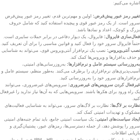
اشاره می‌کنیم:
تغییر رمز عبور پیش‌فرض:
اولین و مهم‌ترین قدم، تغییر رمز عبور پیش‌فرض
سرور است. از یک رمز عبور قوی و پیچیده استفاده کنید که شامل حروف
بزرگ و کوچک، اعداد و نمادها باشد.
فعال‌سازی فایروال:
فایروال، یک دیوار دفاعی در برابر حملات سایبری است.
حتماً فایروال سرور خود را فعال کنید و قوانین مناسبی را برای آن تعریف کنید.
نصب آنتی‌ویروس:
نصب یک نرم‌افزار آنتی‌ویروس قوی، می‌تواند به شناسایی
و حذف بدافزارها و ویروس‌ها کمک کند.
به‌روزرسانی سیستم عامل و نرم‌افزارها:
به‌روزرسانی‌های امنیتی،
آسیب‌پذیری‌های نرم‌افزاری را برطرف می‌کنند. به‌طور منظم، سیستم عامل و
نرم‌افزارهای سرور خود را به‌روزرسانی کنید.
غیرفعال کردن سرویس‌های غیرضروری:
سرویس‌های غیرضروری، می‌توانند
یک راه ورود برای هکرها باشند. سرویس‌هایی که به آن‌ها نیاز ندارید را غیرفعال
کنید.
نظارت بر لاگ‌ها:
نظارت بر لاگ‌های سرور، می‌تواند به شناسایی فعالیت‌های
مشکوک و تهدیدات امنیتی کمک کند.
ایجاد سیاست‌های امنیتی:
یک سیاست امنیتی جامع، باید تمام جنبه‌های امنیتی
سرور را پوشش دهد، از جمله دسترسی‌ها، رمزهای عبور، پشتیبان‌گیری و
بازیابی اطلاعات.
با رعایت این نکات، می‌توانید سطح امنیت سرور HP و IBM خود را به طور