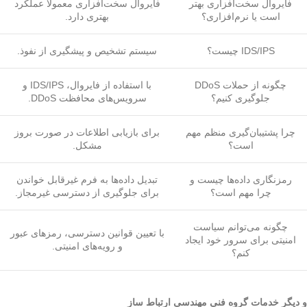
فایروال سخت‌افزاری بهتر
فایروال سخت‌افزاری معمولاً عملکرد
است یا نرم‌افزاری؟
بهتری دارد.
IDS/IPS چیست؟
سیستم تشخیص و پیشگیری از نفوذ.
چگونه از حملات DDoS
با استفاده از فایروال، IDS/IPS و
جلوگیری کنیم؟
سرویس‌های محافظت DDoS.
چرا پشتیبان‌گیری منظم مهم
برای بازیابی اطلاعات در صورت بروز
است؟
مشکل.
رمزنگاری داده‌ها چیست و
تبدیل داده‌ها به فرم غیرقابل خواندن
چرا مهم است؟
برای جلوگیری از دسترسی غیرمجاز.
چگونه می‌توانم سیاست
با تعیین قوانین دسترسی، رمزهای عبور
امنیتی برای سرور خود ایجاد
و رویه‌های امنیتی.
کنم؟
و دیگر خدمات گروه فنی مهندسی ارتباط ساز