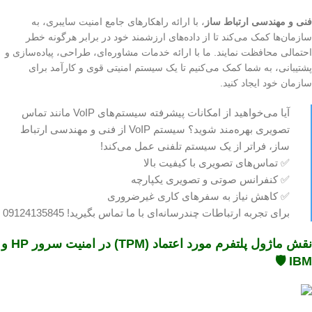
فنی و مهندسی ارتباط ساز
، با ارائه راهکارهای جامع امنیت سایبری، به
سازمان‌ها کمک می‌کند تا از داده‌های ارزشمند خود در برابر هرگونه خطر
احتمالی محافظت نمایند. ما با ارائه خدمات مشاوره‌ای، طراحی، پیاده‌سازی و
پشتیبانی، به شما کمک می‌کنیم تا یک سیستم امنیتی قوی و کارآمد برای
سازمان خود ایجاد کنید.
آیا می‌خواهید از امکانات پیشرفته سیستم‌های VoIP مانند تماس
تصویری بهره‌مند شوید؟ سیستم VoIP از فنی و مهندسی ارتباط
ساز، فراتر از یک سیستم تلفنی عمل می‌کند!
✅ تماس‌های تصویری با کیفیت بالا
✅ کنفرانس صوتی و تصویری یکپارچه
✅ کاهش نیاز به سفرهای کاری غیرضروری
برای تجربه ارتباطات چندرسانه‌ای با ما تماس بگیرید! 09124135845
نقش ماژول پلتفرم مورد اعتماد (TPM) در امنیت سرور HP و
IBM 🛡️